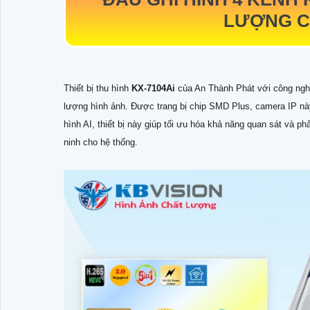
LƯỢNG C
Thiết bị thu hình
KX-7104Ai
của An Thành Phát với công nghệ
lượng hình ảnh. Được trang bị chip SMD Plus, camera IP này
hình AI, thiết bị này giúp tối ưu hóa khả năng quan sát và ph
ninh cho hệ thống.