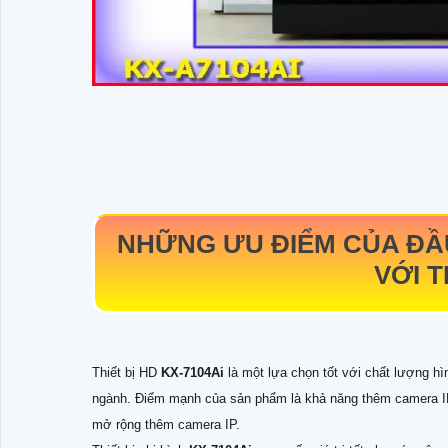
NHỮNG ƯU ĐIỂM CỦA ĐẦU
VỚI 
Thiết bị HD
KX-7104Ai
là một lựa chọn tốt với chất lượng h
ngành. Điểm mạnh của sản phẩm là khả năng thêm camera IP 
mở rộng thêm camera IP.