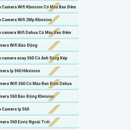
p Camera Wifi Kbvision Có Màu Ban Đêm
p Camera Wifi 2Mp Kbvision
p camera Wifi Dahua Có Màu Ban Đêm
mera Wifi Báo Động
p camera xoay 360 Có Ánh Sáng Kép
era Ip 360 Hikvision
mera Wifi 360 Có Màu Ban Đêm Dahua
mera 360 Báo Động Kbvision
p Camera Ip 360
mera 360 Ezviz Ngoài Trời