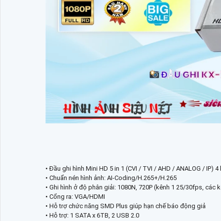
• Đầu ghi hình Mini HD 5 in 1 (CVI / TVI / AHD / ANALOG / IP) 4
• Chuẩn nén hình ảnh: AI-Coding/H.265+/H.265
• Ghi hình ở độ phân giải: 1080N, 720P (kênh 1 25/30fps, các k
• Cổng ra: VGA/HDMI
• Hỗ trợ chức năng SMD Plus giúp hạn chế báo động giả
• Hỗ trợ: 1 SATA x 6TB, 2 USB 2.0