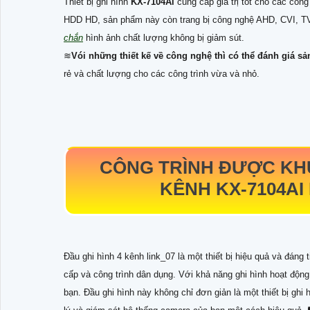
Thiết bị ghi hình
KX-7104Ai
cung cấp giá trị tốt cho các côn
HDD HD, sản phẩm này còn trang bị công nghệ AHD, CVI, TV
chắn
hình ảnh chất lượng không bị giảm sút.
≋
Vói những thiết kế về công nghệ thì có thể đánh giá 
rẻ và chất lượng cho các công trình vừa và nhỏ.
CÔNG TRÌNH ĐƯỢC KHU
KÊNH
KX-7104AI
Đầu ghi hình 4 kênh link_07 là một thiết bị hiệu quả và đáng
cấp và công trình dân dụng. Với khả năng ghi hình hoạt động
bạn. Đầu ghi hình này không chỉ đơn giản là một thiết bị ghi