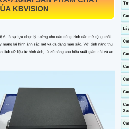
Tư
ỦA KBVISION
Ca
Lắ
 AI là sự lựa chọn lý tưởng cho các công trình cần mở rộng chất
Ca
 mang lại hình ảnh sắc nét và đa dạng màu sắc. Với tính năng thu
ân tích dữ liệu từ hình ảnh, từ đó nâng cao hiệu suất giám sát và an
Ca
Ca
Ca
Ca
Cam
Xo
Ca