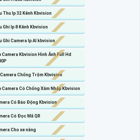
 Thu Ip 32 Kênh Kbvision
 Ghi Ip 8 Kênh Kbvision
 Ghi Camera Ip AI kbvision
 Camera Kbvision Hình Ảnh Full Hd
80P
 Camera Chống Trộm Kbvision
p Camera Có Chống Xâm Nhập Kbvision
mera Có Báo Động Kbvision
mera Có Đọc Mã QR
mera Cho xe nâng