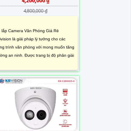
4,200,000 ₫
4,800,000 ₫
 lắp Camera Văn Phòng Giá Rẻ
vision là giải pháp lý tưởng cho các
ng trình văn phòng với mong muốn tăng
ờng an ninh. Được trang bị độ phân giải