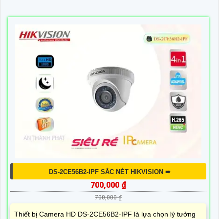
DS-2CE56B2-IPF SẮC NÉT HIKVISION ➠
700,000 ₫
700,000 ₫
Thiết bị Camera HD DS-2CE56B2-IPF là lựa chọn lý tưởng