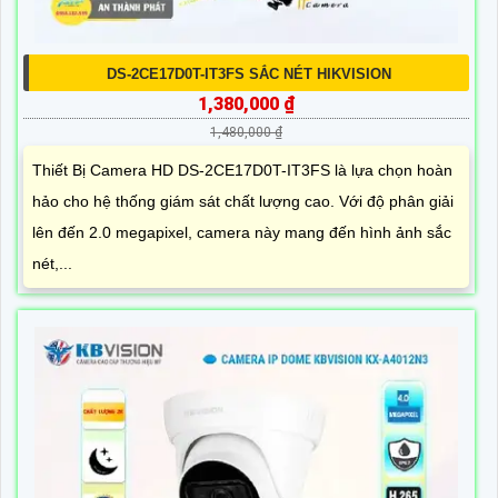
DS-2CE17D0T-IT3FS SẮC NÉT HIKVISION
1,380,000 ₫
1,480,000 ₫
Thiết Bị Camera HD DS-2CE17D0T-IT3FS là lựa chọn hoàn
hảo cho hệ thống giám sát chất lượng cao. Với độ phân giải
lên đến 2.0 megapixel, camera này mang đến hình ảnh sắc
nét,...