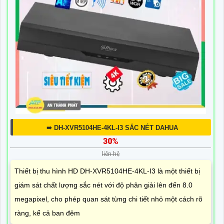
➠ DH-XVR5104HE-4KL-I3 SẮC NÉT DAHUA
30%
liên hệ
Thiết bị thu hình HD DH-XVR5104HE-4KL-I3 là một thiết bị
giám sát chất lượng sắc nét với độ phân giải lên đến 8.0
megapixel, cho phép quan sát từng chi tiết nhỏ một cách rõ
ràng, kể cả ban đêm