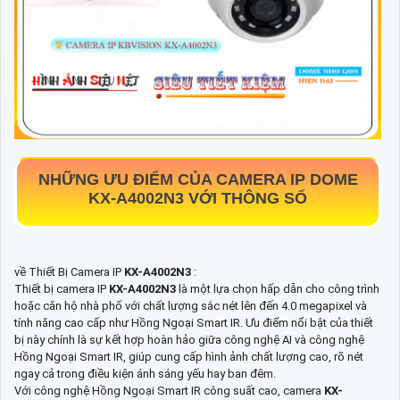
NHỮNG ƯU ĐIỂM CỦA CAMERA IP DOME
KX-A4002N3
VỚI THÔNG SỐ
về Thiết Bị Camera IP
KX-A4002N3
:
Thiết bị camera IP
KX-A4002N3
là một lựa chọn hấp dẫn cho công trình
hoặc căn hộ nhà phố với chất lượng sắc nét lên đến 4.0 megapixel và
tính năng cao cấp như Hồng Ngoại Smart IR. Ưu điểm nổi bật của thiết
bị này chính là sự kết hợp hoàn hảo giữa công nghệ AI và công nghệ
Hồng Ngoại Smart IR, giúp cung cấp hình ảnh chất lượng cao, rõ nét
ngay cả trong điều kiện ánh sáng yếu hay ban đêm.
Với công nghệ Hồng Ngoại Smart IR công suất cao, camera
KX-