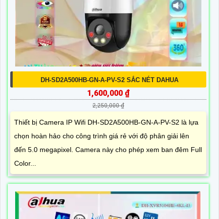
DH-SD2A500HB-GN-A-PV-S2 SẮC NÉT DAHUA
1,600,000 ₫
2,250,000 ₫
Thiết bị Camera IP Wifi DH-SD2A500HB-GN-A-PV-S2 là lựa
chọn hoàn hảo cho công trình giá rẻ với độ phân giải lên
đến 5.0 megapixel. Camera này cho phép xem ban đêm Full
Color...