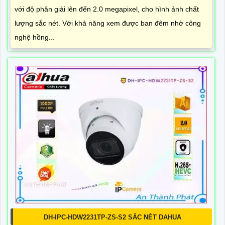
với độ phân giải lên đến 2.0 megapixel, cho hình ảnh chất
lượng sắc nét. Với khả năng xem được ban đêm nhờ công
nghệ hồng...
DH-IPC-HDW2231TP-ZS-S2 SẮC NÉT DAHUA