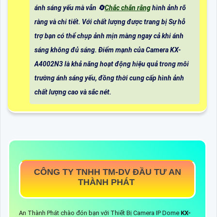
ánh sáng yếu mà vẫn 🔄
Chắc chắn rằng
hình ảnh rõ
ràng và chi tiết. Với chất lượng được trang bị Sự hỗ
trợ bạn có thể chụp ảnh mịn màng ngay cả khi ánh
sáng không đủ sáng. Điểm mạnh của Camera KX-
A4002N3 là khả năng hoạt động hiệu quả trong môi
trường ánh sáng yếu, đồng thời cung cấp hình ảnh
chất lượng cao và sắc nét.
CÔNG TY TNHH TM-DV ĐẦU TƯ AN
THÀNH PHÁT
An Thành Phát chào đón bạn với Thiết Bị Camera IP Dome
KX-