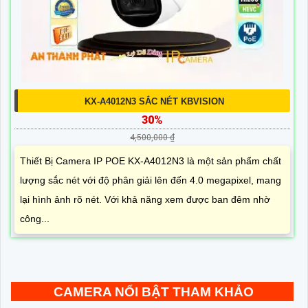
KX-A4012N3 SẮC NÉT KBVISION
30%
4,500,000 ₫
Thiết Bị Camera IP POE KX-A4012N3 là một sản phẩm chất
lượng sắc nét với độ phân giải lên đến 4.0 megapixel, mang
lại hình ảnh rõ nét. Với khả năng xem được ban đêm nhờ
công...
CAMERA NỔI BẬT THAM KHẢO