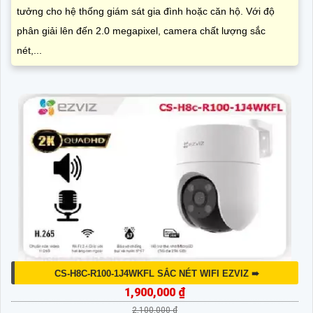
tưởng cho hệ thống giám sát gia đình hoặc căn hộ. Với độ
phân giải lên đến 2.0 megapixel, camera chất lượng sắc
nét,...
CS-H8C-R100-1J4WKFL SẮC NÉT WIFI EZVIZ ➠
1,900,000 ₫
2,100,000 ₫