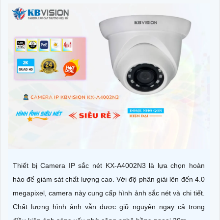
Thiết bị Camera IP sắc nét KX-A4002N3 là lựa chọn hoàn
hảo để giám sát chất lượng cao. Với độ phân giải lên đến 4.0
megapixel, camera này cung cấp hình ảnh sắc nét và chi tiết.
Chất lượng hình ảnh vẫn được giữ nguyên ngay cả trong