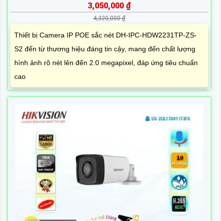
3,050,000 ₫
4,320,000 ₫
Thiết bị Camera IP POE sắc nét DH-IPC-HDW2231TP-ZS-
S2 đến từ thương hiệu đáng tin cậy, mang đến chất lượng
hình ảnh rõ nét lên đến 2.0 megapixel, đáp ứng tiêu chuẩn
cao