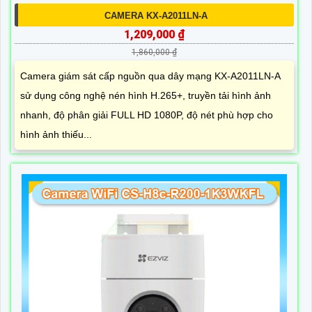
CAMERA KX-A2011LN-A
1,209,000 ₫
1,860,000 ₫
Camera giám sát cấp nguồn qua dây mạng KX-A2011LN-A
sử dụng công nghệ nén hình H.265+, truyền tải hình ảnh
nhanh, độ phân giải FULL HD 1080P, độ nét phù hợp cho
hình ảnh thiếu...