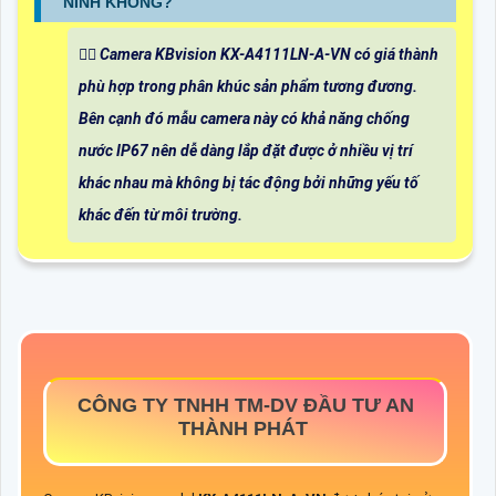
NINH KHÔNG?
❤️‍💋‍ Camera KBvision KX-A4111LN-A-VN có giá thành
phù hợp trong phân khúc sản phẩm tương đương.
Bên cạnh đó mẫu camera này có khả năng chống
nước IP67 nên dễ dàng lắp đặt được ở nhiều vị trí
khác nhau mà không bị tác động bởi những yếu tố
khác đến từ môi trường.
CÔNG TY TNHH TM-DV ĐẦU TƯ AN
THÀNH PHÁT