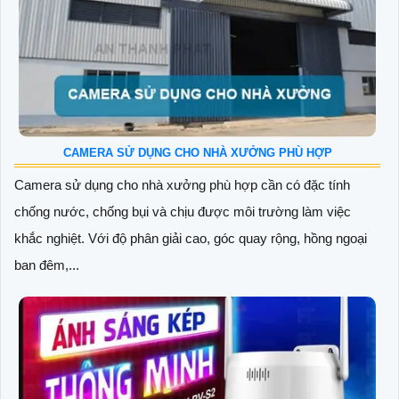
CAMERA SỬ DỤNG CHO NHÀ XƯỞNG PHÙ HỢP
Camera sử dụng cho nhà xưởng phù hợp cần có đặc tính
chống nước, chống bụi và chịu được môi trường làm việc
khắc nghiệt. Với độ phân giải cao, góc quay rộng, hồng ngoại
ban đêm,...