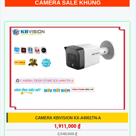
CAMERA SALE KHỦNG
CAMERA KBVISION KX-A4001TN-A
1,911,000 ₫
2,940,000 ₫