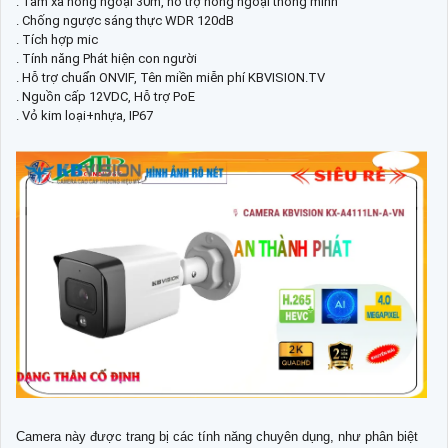
. Tầm xa hồng ngoại 30m, hỗ trợ hồng ngoại thông minh
. Chống ngược sáng thực WDR 120dB
. Tích hợp mic
. Tính năng Phát hiện con người
. Hỗ trợ chuẩn ONVIF, Tên miền miễn phí KBVISION.TV
. Nguồn cấp 12VDC, Hỗ trợ PoE
. Vỏ kim loại+nhựa, IP67
Camera này được trang bị các tính năng chuyên dụng, như phân biệt