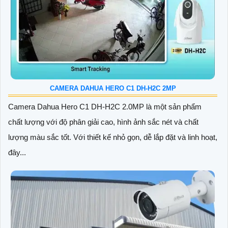
CAMERA DAHUA HERO C1 DH-H2C 2MP
Camera Dahua Hero C1 DH-H2C 2.0MP là một sản phẩm
chất lượng với độ phân giải cao, hình ảnh sắc nét và chất
lượng màu sắc tốt. Với thiết kế nhỏ gọn, dễ lắp đặt và linh hoạt,
đây...