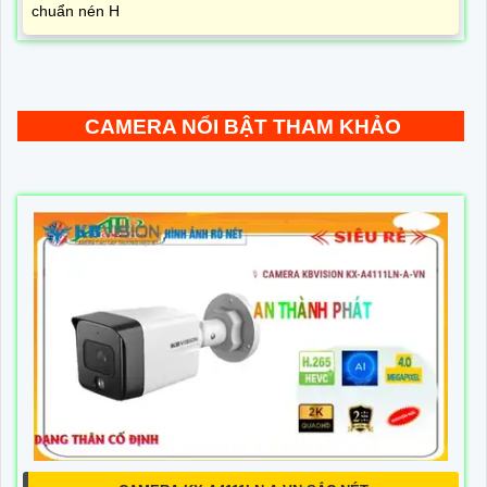
chuẩn nén H
CAMERA NỔI BẬT THAM KHẢO