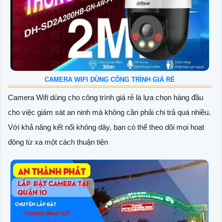
CAMERA WIFI DÙNG CÔNG TRÌNH GIÁ RẺ
Camera Wifi dùng cho công trình giá rẻ là lựa chọn hàng đầu
cho việc giám sát an ninh mà không cần phải chi trả quá nhiều.
Với khả năng kết nối không dây, bạn có thể theo dõi mọi hoạt
động từ xa một cách thuận tiện