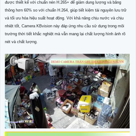
được thiết kế với chuẩn nén H.265+ để giảm dung lượng và băng
thông hơn 60% so với chuẩn H.264, giúp tiết kiệm tài nguyên lưu trữ
và tối ưu hóa hiệu suất hoạt động. Với khả năng chịu nước và chịu
nhiệt tốt, Camera KBvision này đáp ứng nhu cầu sử dụng trong môi
trường thời tiết khắc nghiệt mà vẫn mang lại chất lượng hình ảnh rõ
nét và chất lượng.