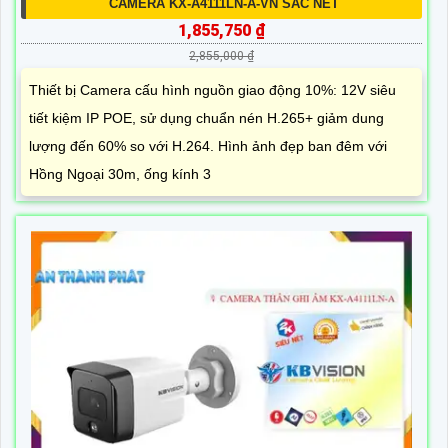
CAMERA KX-A4111LN-A-VN SẮC NÉT
1,855,750 ₫
2,855,000 ₫
Thiết bị Camera cấu hình nguồn giao động 10%: 12V siêu
tiết kiệm IP POE, sử dụng chuẩn nén H.265+ giảm dung
lượng đến 60% so với H.264. Hình ảnh đẹp ban đêm với
Hồng Ngoại 30m, ống kính 3