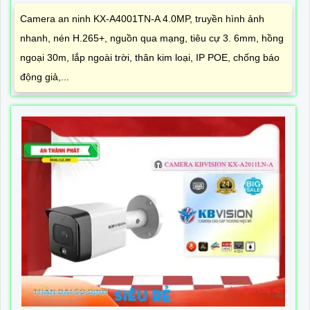
Camera an ninh KX-A4001TN-A 4.0MP, truyền hình ảnh
nhanh, nén H.265+, nguồn qua mạng, tiêu cự 3. 6mm, hồng
ngoại 30m, lắp ngoài trời, thân kim loại, IP POE, chống báo
động giả,...