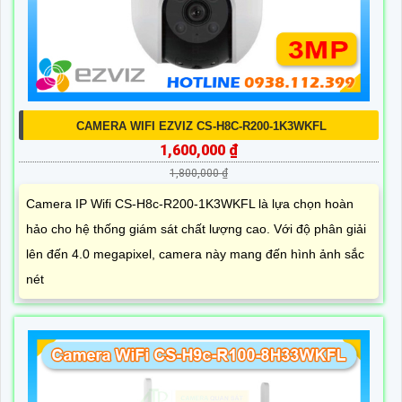
CAMERA WIFI EZVIZ CS-H8C-R200-1K3WKFL
1,600,000 ₫
1,800,000 ₫
Camera IP Wifi CS-H8c-R200-1K3WKFL là lựa chọn hoàn
hảo cho hệ thống giám sát chất lượng cao. Với độ phân giải
lên đến 4.0 megapixel, camera này mang đến hình ảnh sắc
nét