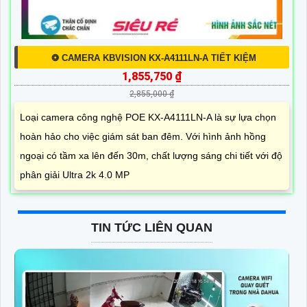
❂ CAMERA KBVISION KX-A4111LN-A TIẾT KIỆM
1,855,750 ₫
2,855,000 ₫
Loại camera công nghệ POE KX-A4111LN-A là sự lựa chọn
hoàn hảo cho việc giám sát ban đêm. Với hình ảnh hồng
ngoại có tầm xa lên đến 30m, chất lượng sáng chi tiết với độ
phân giải Ultra 2k 4.0 MP
TIN TỨC LIÊN QUAN