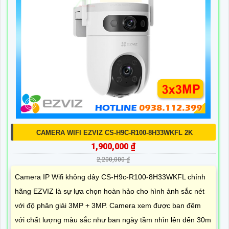
CAMERA WIFI EZVIZ CS-H9C-R100-8H33WKFL 2K
1,900,000 ₫
2,200,000 ₫
Camera IP Wifi không dây CS-H9c-R100-8H33WKFL chính
hãng EZVIZ là sự lựa chọn hoàn hảo cho hình ảnh sắc nét
với độ phân giải 3MP + 3MP. Camera xem được ban đêm
với chất lượng màu sắc như ban ngày tầm nhìn lên đến 30m