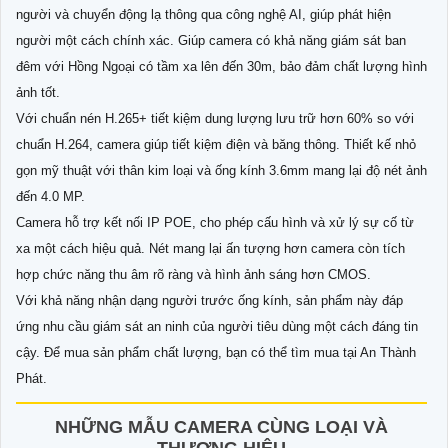
người và chuyển động lạ thông qua công nghệ AI, giúp phát hiện
người một cách chính xác. Giúp camera có khả năng giám sát ban
đêm với Hồng Ngoại có tầm xa lên đến 30m, bảo đảm chất lượng hình
ảnh tốt.
Với chuẩn nén H.265+ tiết kiệm dung lượng lưu trữ hơn 60% so với
chuẩn H.264, camera giúp tiết kiệm điện và băng thông. Thiết kế nhỏ
gọn mỹ thuật với thân kim loại và ống kính 3.6mm mang lại độ nét ảnh
đến 4.0 MP.
Camera hỗ trợ kết nối IP POE, cho phép cấu hình và xử lý sự cố từ
xa một cách hiệu quả. Nét mang lại ấn tượng hơn camera còn tích
hợp chức năng thu âm rõ ràng và hình ảnh sáng hơn CMOS.
Với khả năng nhận dạng người trước ống kính, sản phẩm này đáp
ứng nhu cầu giám sát an ninh của người tiêu dùng một cách đáng tin
cậy. Để mua sản phẩm chất lượng, bạn có thể tìm mua tại An Thành
Phát.
NHỮNG MẪU CAMERA CÙNG LOẠI VÀ
THƯƠNG HIỆU