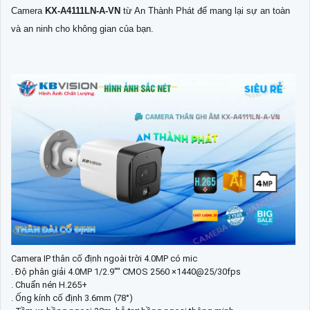
Camera
KX-A4111LN-A-VN
từ An Thành Phát để mang lại sự an toàn
và an ninh cho không gian của bạn.
Camera IP thân cố định ngoài trời 4.0MP có mic
. Độ phân giải 4.0MP 1/2.9"" CMOS 2560 ×1440@25/30fps
. Chuẩn nén H.265+
. Ống kính cố định 3.6mm (78°)