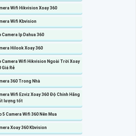
era Wifi Hikvision Xoay 360
mera Wifi Kbvision
p Camera Ip Dahua 360
mera Hilook Xoay 360
 Camera Wifi Hikvision Ngoài Trời Xoay
 Giá Rẻ
mera 360 Trong Nhà
mera Wifi Ezviz Xoay 360 Độ Chính Hãng
t lượng tốt
p 5 Camera Wifi 360 Nên Mua
mera Xoay 360 Kbvision