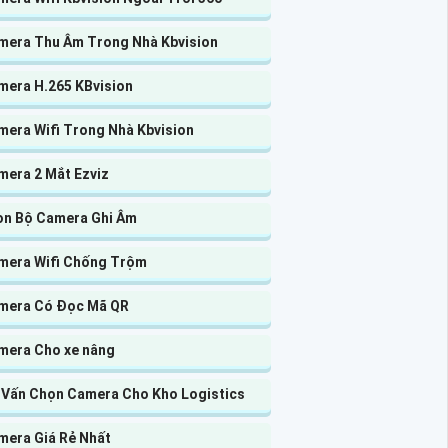
mera Thu Âm Trong Nhà Kbvision
mera H.265 KBvision
mera Wifi Trong Nhà Kbvision
mera 2 Mắt Ezviz
ọn Bộ Camera Ghi Âm
mera Wifi Chống Trộm
mera Có Đọc Mã QR
mera Cho xe nâng
 Vấn Chọn Camera Cho Kho Logistics
mera Giá Rẻ Nhất