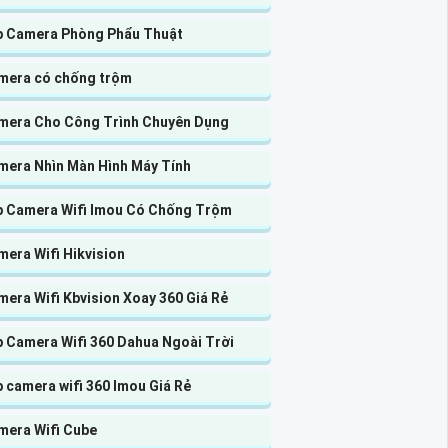
p Camera Phòng Phẩu Thuật
mera có chống trộm
mera Cho Công Trình Chuyên Dụng
mera Nhìn Màn Hình Máy Tính
p Camera Wifi Imou Có Chống Trộm
era Wifi Hikvision
era Wifi Kbvision Xoay 360 Giá Rẻ
p Camera Wifi 360 Dahua Ngoài Trời
 camera wifi 360 Imou Giá Rẻ
mera Wifi Cube