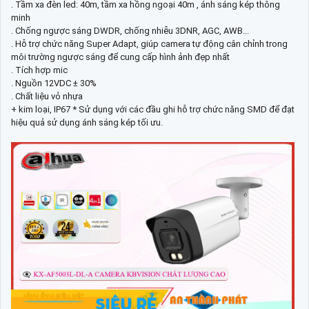
. Tầm xa đèn led: 40m, tầm xa hồng ngoại 40m , ánh sáng kép thông
minh
. Chống ngược sáng DWDR, chống nhiễu 3DNR, AGC, AWB...
. Hỗ trợ chức năng Super Adapt, giúp camera tự động cân chỉnh trong
môi trường ngược sáng để cung cấp hình ảnh đẹp nhất
. Tích hợp mic
. Nguồn 12VDC ± 30%
. Chất liệu vỏ nhựa
+ kim loại, IP67 * Sử dụng với các đầu ghi hỗ trợ chức năng SMD để đạt
hiệu quả sử dụng ánh sáng kép tối ưu.