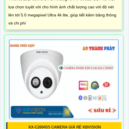
lựa chọn tuyệt vời cho hình ảnh chất lượng cao với độ nét
lên tới 5.0 megapixel Ultra 4k lite, giúp tiết kiệm băng thông
và chi phí
KX-C2004S5 CAMERA GIÁ RẺ KBVISION