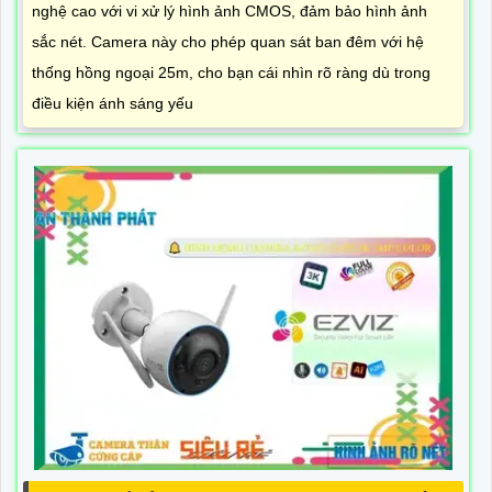
nghệ cao với vi xử lý hình ảnh CMOS, đảm bảo hình ảnh
sắc nét. Camera này cho phép quan sát ban đêm với hệ
thống hồng ngoại 25m, cho bạn cái nhìn rõ ràng dù trong
điều kiện ánh sáng yếu