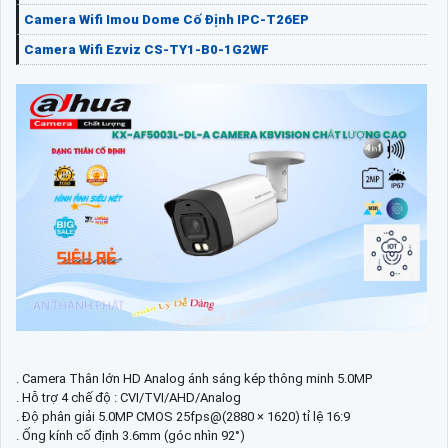
Camera Wifi Imou Dome Cố Định IPC-T26EP
Camera Wifi Ezviz CS-TY1-B0-1G2WF
. Camera Thân lớn HD Analog ánh sáng kép thông minh 5.0MP
. Hỗ trợ 4 chế độ : CVI/TVI/AHD/Analog
. Độ phân giải 5.0MP CMOS 25fps@(2880 × 1620) tỉ lệ 16:9
. Ống kính cố định 3.6mm (góc nhìn 92°)