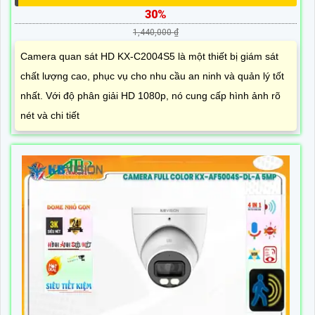
30%
1,440,000 ₫
Camera quan sát HD KX-C2004S5 là một thiết bị giám sát
chất lượng cao, phục vụ cho nhu cầu an ninh và quản lý tốt
nhất. Với độ phân giải HD 1080p, nó cung cấp hình ảnh rõ
nét và chi tiết