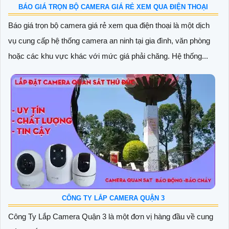
BÁO GIÁ TRỌN BỘ CAMERA GIÁ RẺ XEM QUA ĐIỆN THOẠI
Báo giá trọn bộ camera giá rẻ xem qua điện thoại là một dịch
vụ cung cấp hệ thống camera an ninh tại gia đình, văn phòng
hoặc các khu vực khác với mức giá phải chăng. Hệ thống...
CÔNG TY LẮP CAMERA QUẬN 3
Công Ty Lắp Camera Quận 3 là một đơn vị hàng đầu về cung