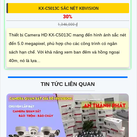
KX-C5013C SẮC NÉT KBVISION
30%
1,346,000 ₫
Thiết bị Camera HD KX-C5013C mang đến hình ảnh sắc nét
đến 5.0 megapixel, phù hợp cho các công trình có ngân
sách hạn chế. Với khả năng xem ban đêm và hồng ngoại
40m, nó là lựa...
TIN TỨC LIÊN QUAN