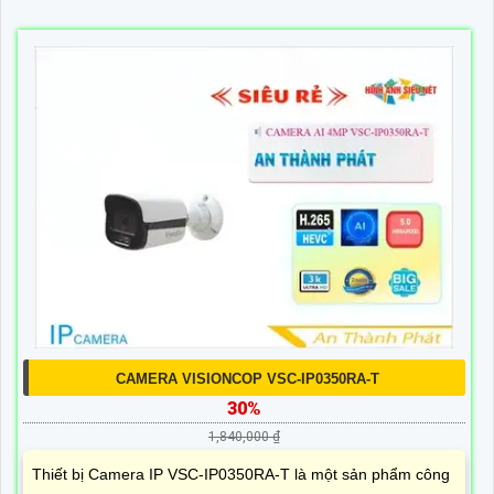
CAMERA VISIONCOP VSC-IP0350RA-T
30%
1,840,000 ₫
Thiết bị Camera IP VSC-IP0350RA-T là một sản phẩm công