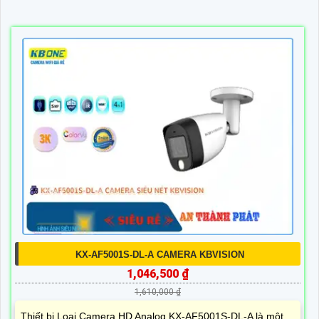
KX-AF5001S-DL-A CAMERA KBVISION
1,046,500 ₫
1,610,000 ₫
Thiết bị Loại Camera HD Analog KX-AF5001S-DL-A là một