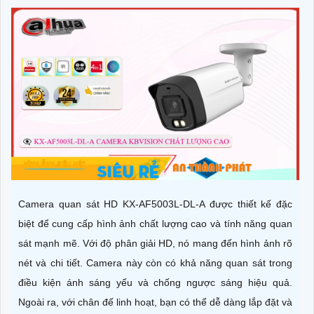
Camera quan sát HD KX-AF5003L-DL-A được thiết kế đặc
biệt để cung cấp hình ảnh chất lượng cao và tính năng quan
sát mạnh mẽ. Với độ phân giải HD, nó mang đến hình ảnh rõ
nét và chi tiết. Camera này còn có khả năng quan sát trong
điều kiện ánh sáng yếu và chống ngược sáng hiệu quả.
Ngoài ra, với chân đế linh hoạt, bạn có thể dễ dàng lắp đặt và