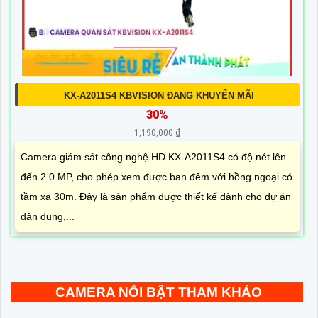
KX-A2011S4 KBVISION ĐANG KHUYẾN MÃI
30%
1,190,000 ₫
Camera giám sát công nghệ HD KX-A2011S4 có độ nét lên
đến 2.0 MP, cho phép xem được ban đêm với hồng ngoại có
tầm xa 30m. Đây là sản phẩm được thiết kế dành cho dự án
dân dụng,...
CAMERA NỔI BẬT THAM KHẢO