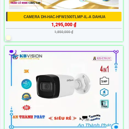
CAMERA DH-HAC-HFW1500TLMP-IL-A DAHUA
1,295,000 ₫
1,850,000 ₫