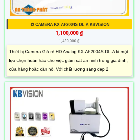
❂ CAMERA KX-AF2004S-DL-A KBVISION
1,100,000 ₫
1,430,000 ₫
Thiết bị Camera Giá rẻ HD Analog KX-AF2004S-DL-A là một
lựa chọn hoàn hảo cho việc giám sát an ninh trong gia đình,
cửa hàng hoặc căn hộ. Với chất lượng sáng đẹp 2