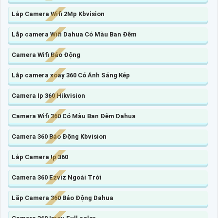
Lắp Camera Wifi 2Mp Kbvision
Lắp camera Wifi Dahua Có Màu Ban Đêm
Camera Wifi Báo Động
Lắp camera xoay 360 Có Ánh Sáng Kép
Camera Ip 360 Hikvision
Camera Wifi 360 Có Màu Ban Đêm Dahua
Camera 360 Báo Động Kbvision
Lắp Camera Ip 360
Camera 360 Ezviz Ngoài Trời
Lăp Camera 360 Báo Động Dahua