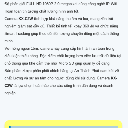
Độ phân giải FULL HD 1080P 2.0 megapixel cùng công nghệ IP Wifi
Hoàn toàn tin tưởng chất lượng hình ảnh tốt.
Camera
KX-C2W
tích hợp khả năng thu âm và loa, mang đến trải
nghiệm giám sát đầy đủ. Thiết kế tinh tế, xoay 360 độ và chức năng
Smart Tracking giúp theo dõi đối tượng chuyển động một cách thông
minh.
Với hồng ngoại 15m, camera này cung cấp hình ảnh an toàn trong
điều kiện thiếu sáng. Đặc điểm chất lượng hơn việc lưu trữ dữ liệu tại
chỗ thông qua khe cắm thẻ nhớ Micro SD giúp quản lý dễ dàng.
Sản phẩm được phân phối chính hãng tại An Thành Phát cam kết về
chất lượng và sự an tâm cho người dùng khi sử dụng. Camera
KX-
C2W
là lựa chọn hoàn hảo cho các công trình dân dụng và doanh
nghiệp.