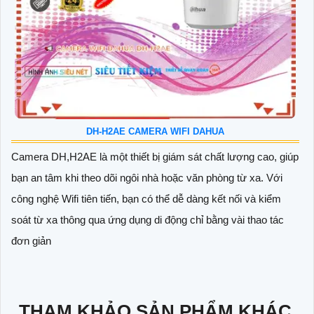
DH-H2AE CAMERA WIFI DAHUA
Camera DH,H2AE là một thiết bị giám sát chất lượng cao, giúp
bạn an tâm khi theo dõi ngôi nhà hoặc văn phòng từ xa. Với
công nghệ Wifi tiên tiến, bạn có thể dễ dàng kết nối và kiểm
soát từ xa thông qua ứng dụng di động chỉ bằng vài thao tác
đơn giản
THAM KHẢO SẢN PHẨM KHÁC