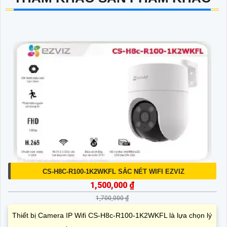
CS-H8C-R100-1K2WKFL SẮC NÉT WIFI EZVIZ
1,500,000 ₫
1,700,000 ₫
Thiết bị Camera IP Wifi CS-H8c-R100-1K2WKFL là lựa chọn lý