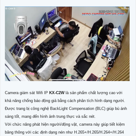
Camera giám sát Wifi IP
KX-C2W
là sản phẩm chất lượng cao với
khả năng chống báo động giả bằng cách phân tích hình dạng người.
Được trang bị công nghệ BackLight Compensation (BLC) giúp bù ánh
sáng tốt, mang đến hình ảnh trung thực và sắc nét.
Với chức năng phát hiện người/động vật, camera này giúp tiết kiệm
băng thông với các định dạng nén như H.265+/H.265/H.264+/H.264