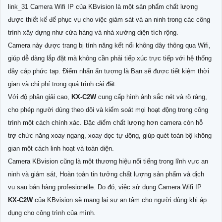
link_31 Camera Wifi IP của KBvision là một sản phẩm chất lượng
được thiết kế để phục vụ cho việc giám sát và an ninh trong các công
trình xây dựng như cửa hàng và nhà xưởng diện tích rộng.
Camera này được trang bị tính năng kết nối không dây thông qua Wifi,
giúp dễ dàng lắp đặt mà không cần phải tiếp xúc trực tiếp với hệ thống
dây cáp phức tạp. Điểm nhấn ấn tượng là Bạn sẽ được tiết kiệm thời
gian và chi phí trong quá trình cài đặt.
Với độ phân giải cao,
KX-C2W
cung cấp hình ảnh sắc nét và rõ ràng,
cho phép người dùng theo dõi và kiểm soát mọi hoạt động trong công
trình một cách chính xác. Đặc điểm chất lượng hơn camera còn hỗ
trợ chức năng xoay ngang, xoay dọc tự động, giúp quét toàn bộ không
gian một cách linh hoạt và toàn diện.
Camera KBvision cũng là một thương hiệu nổi tiếng trong lĩnh vực an
ninh và giám sát, Hoàn toàn tin tưởng chất lượng sản phẩm và dịch
vụ sau bán hàng profesionelle. Do đó, việc sử dụng Camera Wifi IP
KX-C2W
của KBvision sẽ mang lại sự an tâm cho người dùng khi áp
dụng cho công trình của mình.