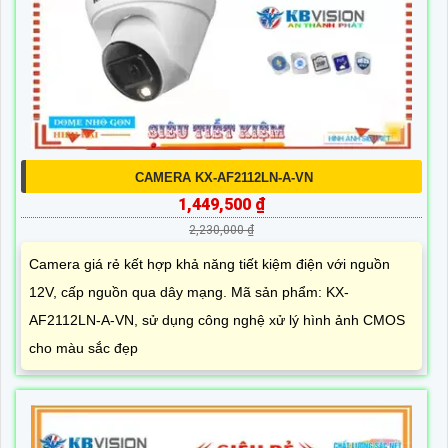
CAMERA KX-AF2112LN-A-VN
1,449,500 ₫
2,230,000 ₫
Camera giá rẻ kết hợp khả năng tiết kiệm điện với nguồn
12V, cấp nguồn qua dây mạng. Mã sản phẩm: KX-
AF2112LN-A-VN, sử dụng công nghệ xử lý hình ảnh CMOS
cho màu sắc đẹp