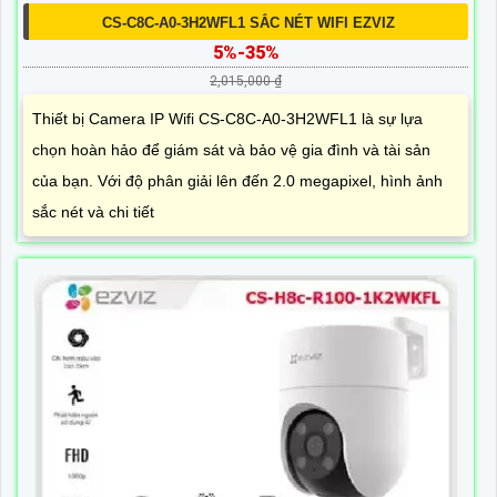
CS-C8C-A0-3H2WFL1 SẮC NÉT WIFI EZVIZ
5%-35%
2,015,000 ₫
Thiết bị Camera IP Wifi CS-C8C-A0-3H2WFL1 là sự lựa
chọn hoàn hảo để giám sát và bảo vệ gia đình và tài sản
của bạn. Với độ phân giải lên đến 2.0 megapixel, hình ảnh
sắc nét và chi tiết