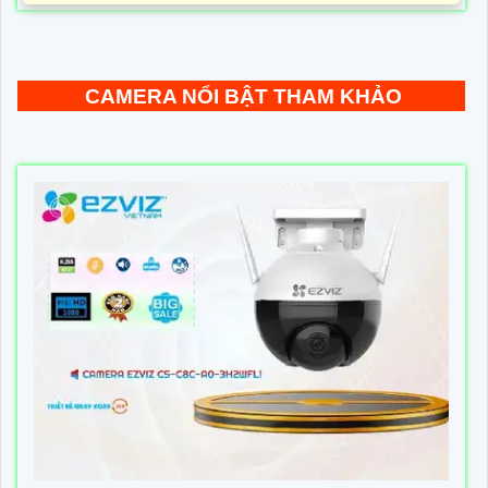
CAMERA NỔI BẬT THAM KHẢO