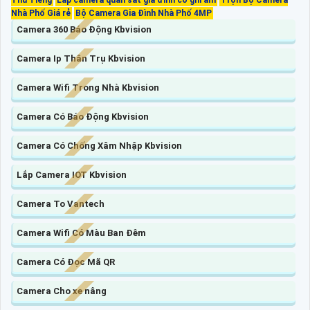
Thu Tiếng
Lắp camera quan sát gia đình có ghi âm
Trọn Bộ Camera
Nhà Phố Giá rẻ
Bộ Camera Gia Đình Nhà Phố 4MP
Camera 360 Báo Động Kbvision
Camera Ip Thân Trụ Kbvision
Camera Wifi Trong Nhà Kbvision
Camera Có Báo Động Kbvision
Camera Có Chống Xâm Nhập Kbvision
Lắp Camera IOT Kbvision
Camera To Vantech
Camera Wifi Có Màu Ban Đêm
Camera Có Đọc Mã QR
Camera Cho xe nâng