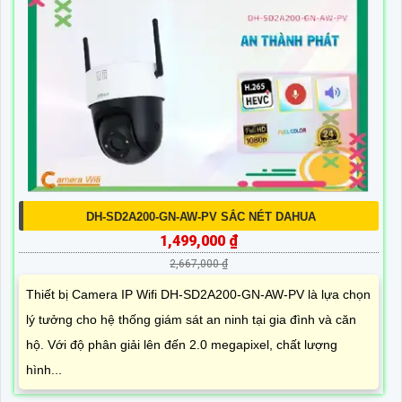
DH-SD2A200-GN-AW-PV SẮC NÉT DAHUA
1,499,000 ₫
2,667,000 ₫
Thiết bị Camera IP Wifi DH-SD2A200-GN-AW-PV là lựa chọn
lý tưởng cho hệ thống giám sát an ninh tại gia đình và căn
hộ. Với độ phân giải lên đến 2.0 megapixel, chất lượng
hình...