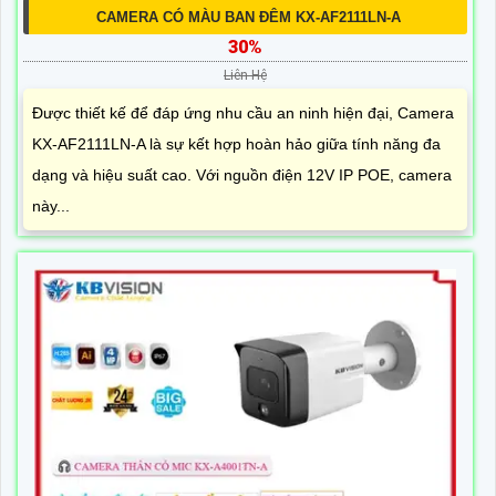
CAMERA CÓ MÀU BAN ĐÊM KX-AF2111LN-A
30%
Liên Hệ
Được thiết kế để đáp ứng nhu cầu an ninh hiện đại, Camera
KX-AF2111LN-A là sự kết hợp hoàn hảo giữa tính năng đa
dạng và hiệu suất cao. Với nguồn điện 12V IP POE, camera
này...