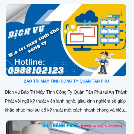
BẢO TRÌ MÁY TÍNH CÔNG TY QUẬN TÂN PHÚ
Dịch vụ Bảo Trì Máy Tính Công Ty Quận Tân Phú tại An Thành
Phát vội ngũ kỹ thuật viên lành nghề, giàu kinh nghiệm sẽ giúp
khắc phục mọi sự cố kỹ thuật một cách nhanh chóng và hiệu...