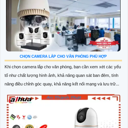
CHỌN CAMERA LẮP CHO VĂN PHÒNG PHÙ HỢP
Khi chọn camera lắp cho văn phòng, bạn cần xem xét các yếu
tố như chất lượng hình ảnh, khả năng quan sát ban đêm, tính
năng điều chỉnh góc quay, khả năng kết nối mạng và lưu trữ...