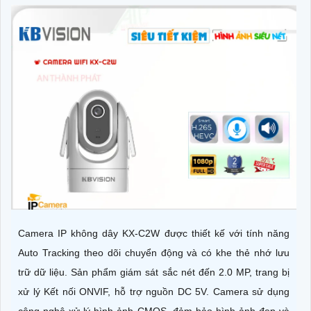
Camera IP không dây KX-C2W được thiết kế với tính năng
Auto Tracking theo dõi chuyển động và có khe thẻ nhớ lưu
trữ dữ liệu. Sản phẩm giám sát sắc nét đến 2.0 MP, trang bị
xử lý Kết nối ONVIF, hỗ trợ nguồn DC 5V. Camera sử dụng