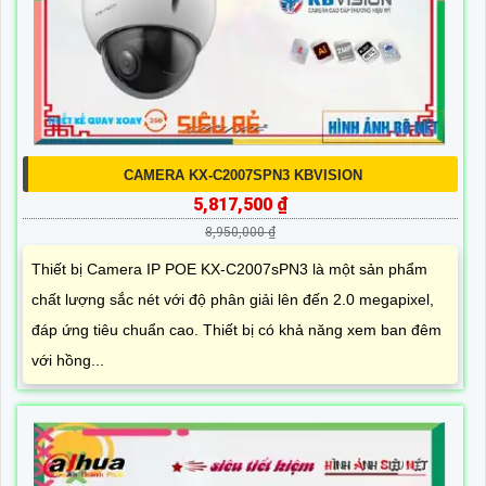
CAMERA KX-C2007SPN3 KBVISION
5,817,500 ₫
8,950,000 ₫
Thiết bị Camera IP POE KX-C2007sPN3 là một sản phẩm
chất lượng sắc nét với độ phân giải lên đến 2.0 megapixel,
đáp ứng tiêu chuẩn cao. Thiết bị có khả năng xem ban đêm
với hồng...