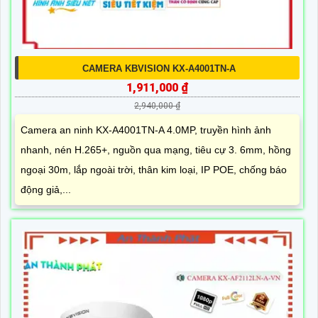
CAMERA KBVISION KX-A4001TN-A
1,911,000 ₫
2,940,000 ₫
Camera an ninh KX-A4001TN-A 4.0MP, truyền hình ảnh
nhanh, nén H.265+, nguồn qua mạng, tiêu cự 3. 6mm, hồng
ngoại 30m, lắp ngoài trời, thân kim loại, IP POE, chống báo
động giả,...