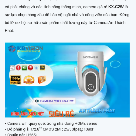
cả phải chăng và các tính năng thông minh, camera giá rẻ
KX-C2W
là
sự lựa chọn hàng đầu để bảo vệ ngôi nhà và công việc của bạn. Đừng
bỏ lỡ cơ hội sở hữu sản phẩm chất lượng này từ Camera An Thành
Phát.
• Camera wifi quay quét trong nhà dòng HOME series
• Độ phân giải 1/2.8"" CMOS 2MP, 25/30fps@1080P
• Chuẩn nén H265+