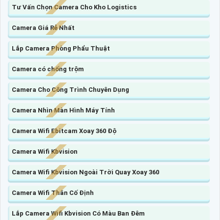
Tư Vấn Chọn Camera Cho Kho Logistics
Camera Giá Rẻ Nhất
Lắp Camera Phòng Phẩu Thuật
Camera có chống trộm
Camera Cho Công Trình Chuyên Dụng
Camera Nhìn Màn Hình Máy Tính
Camera Wifi Ebitcam Xoay 360 Độ
Camera Wifi Kbvision
Camera Wifi Kbvision Ngoài Trời Quay Xoay 360
Camera Wifi Thân Cố Định
Lắp Camera Wifi Kbvision Có Màu Ban Đêm