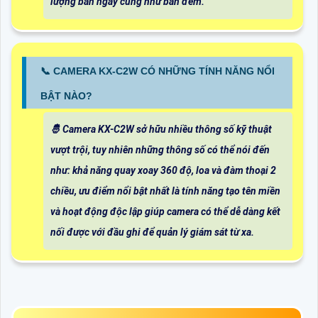
lượng ban ngày cũng như ban đêm.
📞 CAMERA KX-C2W CÓ NHỮNG TÍNH NĂNG NỔI
BẬT NÀO?
🤴 Camera KX-C2W sở hữu nhiều thông số kỹ thuật
vượt trội, tuy nhiên những thông số có thể nói đến
như: khả năng quay xoay 360 độ, loa và đàm thoại 2
chiều, ưu điểm nổi bật nhất là tính năng tạo tên miền
và hoạt động độc lập giúp camera có thể dễ dàng kết
nối được với đầu ghi để quản lý giám sát từ xa.