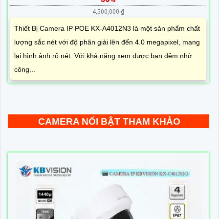
4,500,000 ₫
Thiết Bị Camera IP POE KX-A4012N3 là một sản phẩm chất
lượng sắc nét với độ phân giải lên đến 4.0 megapixel, mang
lại hình ảnh rõ nét. Với khả năng xem được ban đêm nhờ
công...
CAMERA NỔI BẬT THAM KHẢO