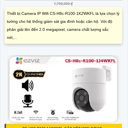
1,700,000 ₫
Thiết bị Camera IP Wifi CS-H8c-R100-1K2WKFL là lựa chọn lý
tưởng cho hệ thống giám sát gia đình hoặc căn hộ. Với độ
phân giải lên đến 2.0 megapixel, camera chất lượng sắc
nét,...