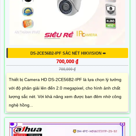
DS-2CE56B2-IPF SẮC NÉT HIKVISION ➠
700,000 ₫
700,000 ₫
Thiết bị Camera HD DS-2CE56B2-IPF là lựa chọn lý tưởng
với độ phân giải lên đến 2.0 megapixel, cho hình ảnh chất
lượng sắc nét. Với khả năng xem được ban đêm nhờ công
nghệ hồng...