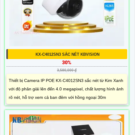
KX-C4012SN3 SẮC NÉT KBVISION
30%
3,580,000 ₫
Thiết bị Camera IP POE KX-C4012SN3 sắc nét từ Kim Xanh
với độ phân giải lên đến 4.0 megapixel, chất lượng hình ảnh
rõ nét, hỗ trợ xem cả ban đêm với hồng ngoại 30m