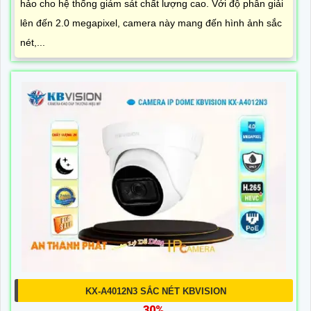
hảo cho hệ thống giám sát chất lượng cao. Với độ phân giải
lên đến 2.0 megapixel, camera này mang đến hình ảnh sắc
nét,...
KX-A4012N3 SẮC NÉT KBVISION
30%