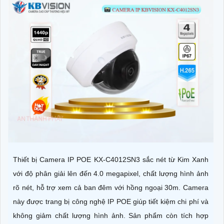
Thiết bị Camera IP POE KX-C4012SN3 sắc nét từ Kim Xanh
với độ phân giải lên đến 4.0 megapixel, chất lượng hình ảnh
rõ nét, hỗ trợ xem cả ban đêm với hồng ngoại 30m. Camera
này được trang bị công nghệ IP POE giúp tiết kiệm chi phí và
không giảm chất lượng hình ảnh. Sản phẩm còn tích hợp