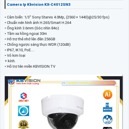
Camera Ip Kbvision KX-C4012SN3
• Cảm biến: 1/3'' Sony Starvis 4.0Mp, (2560 × 1440)@25/30 fps)
• Chuẩn nén hình ảnh H.265/Smart H.264
• Ống kính 3.6mm (Góc nhìn 84o)
• Tầm xa hồng ngoại 30m
• Hỗ trợ thẻ nhớ lên đên 256GB
• Chống ngược sáng thực WDR (120dB)
• IP67, IK10, PoE....
• Vỏ kim loại
+ kính.
• Hỗ trợ tên miền KBVISION.TV