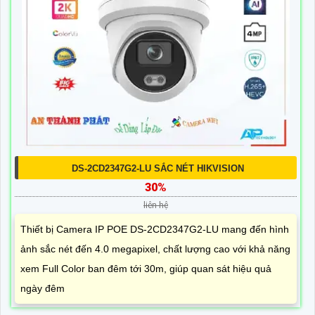
DS-2CD2347G2-LU SẮC NÉT HIKVISION
30%
liên hệ
Thiết bị Camera IP POE DS-2CD2347G2-LU mang đến hình
ảnh sắc nét đến 4.0 megapixel, chất lượng cao với khả năng
xem Full Color ban đêm tới 30m, giúp quan sát hiệu quả
ngày đêm