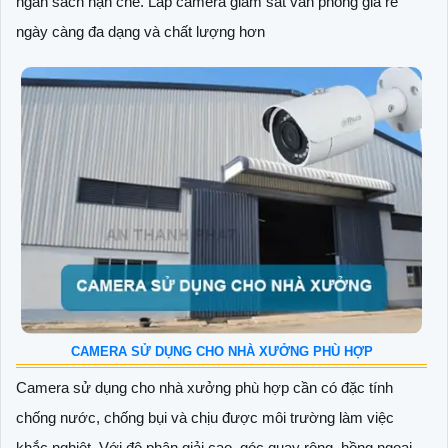
ngân sách hạn chế. Lắp camera giám sát văn phòng giá rẻ
ngày càng đa dạng và chất lượng hơn
CAMERA SỬ DỤNG CHO NHÀ XƯỞNG PHÙ HỢP
Camera sử dụng cho nhà xưởng phù hợp cần có đặc tính
chống nước, chống bụi và chịu được môi trường làm việc
khắc nghiệt. Với độ phân giải cao, góc quay rộng, hồng ngoại