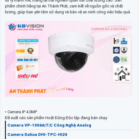
xử lý mạnh mẽ, mang lại trải nghiệm quan sát chất lượng cao. Sản
phẩm chính hãng tại An Thành Phát, cam kết về nguồn gốc và chất
lượng, giúp bạn yên tâm sử dụng và bảo vệ an ninh công việc hiệu quả.
• Camera IP 4.0MP
Đề xuất các sản phẩm Hoặt Động Độc lập đang bán chạy
Camera VP-1006A|T|C Công Nghệ Analog
Camera Dahua DHI-TPC-HI20