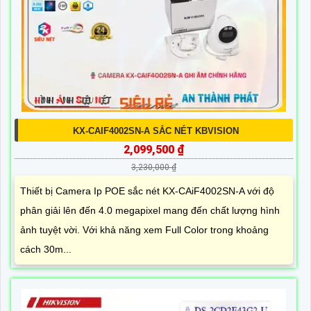
KX-CAIF4002SN-A SẮC NÉT KBVISION
2,099,500 ₫
3,230,000 ₫
Thiết bị Camera Ip POE sắc nét KX-CAiF4002SN-A với độ
phân giải lên đến 4.0 megapixel mang đến chất lượng hình
ảnh tuyệt vời. Với khả năng xem Full Color trong khoảng
cách 30m...