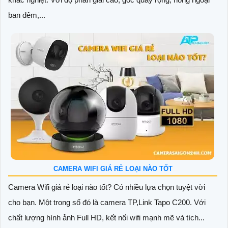
ban đêm,...
CAMERA WIFI GIÁ RẺ LOẠI NÀO TỐT
Camera Wifi giá rẻ loại nào tốt? Có nhiều lựa chọn tuyệt vời
cho bạn. Một trong số đó là camera TP,Link Tapo C200. Với
chất lượng hình ảnh Full HD, kết nối wifi mạnh mẽ và tích...