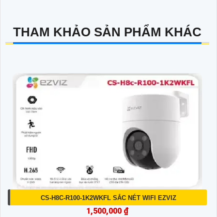
THAM KHẢO SẢN PHẨM KHÁC
CS-H8C-R100-1K2WKFL SẮC NÉT WIFI EZVIZ
1,500,000 ₫