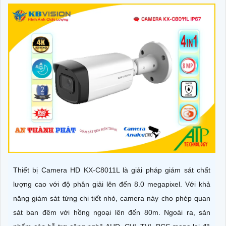
Thiết bị Camera HD KX-C8011L là giải pháp giám sát chất
lượng cao với độ phân giải lên đến 8.0 megapixel. Với khả
năng giám sát từng chi tiết nhỏ, camera này cho phép quan
sát ban đêm với hồng ngoại lên đến 80m. Ngoài ra, sản