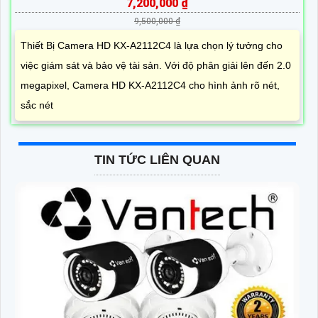
7,200,000 ₫
9,500,000 ₫
Thiết Bị Camera HD KX-A2112C4 là lựa chọn lý tưởng cho
việc giám sát và bảo vệ tài sản. Với độ phân giải lên đến 2.0
megapixel, Camera HD KX-A2112C4 cho hình ảnh rõ nét,
sắc nét
TIN TỨC LIÊN QUAN