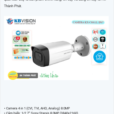
Thành Phát.
• Camera 4 in 1 (CVI, TVI, AHD, Analog) 8.0MP
• Cảm biến: 1/2.7'' Sony Starvis 8.0MP (3840×2160)