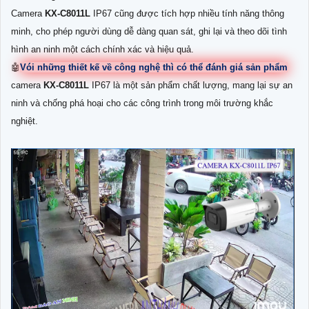
Camera
KX-C8011L
IP67 cũng được tích hợp nhiều tính năng thông
minh, cho phép người dùng dễ dàng quan sát, ghi lại và theo dõi tình
hình an ninh một cách chính xác và hiệu quả.
🤖️
Vói những thiết kế về công nghệ thì có thể đánh giá sản phẩm
camera
KX-C8011L
IP67 là một sản phẩm chất lượng, mang lại sự an
ninh và chống phá hoại cho các công trình trong môi trường khắc
nghiệt.