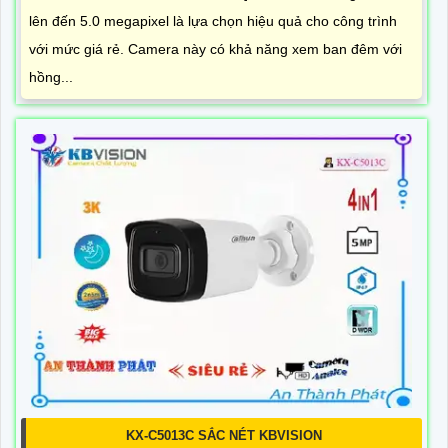
lên đến 5.0 megapixel là lựa chọn hiệu quả cho công trình
với mức giá rẻ. Camera này có khả năng xem ban đêm với
hồng...
KX-C5013C SẮC NÉT KBVISION