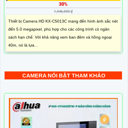
30%
1,346,000 ₫
Thiết bị Camera HD KX-C5013C mang đến hình ảnh sắc nét
đến 5.0 megapixel, phù hợp cho các công trình có ngân
sách hạn chế. Với khả năng xem ban đêm và hồng ngoại
40m, nó là lựa...
CAMERA NỔI BẬT THAM KHẢO