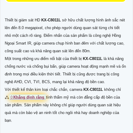
Thiết bị giám sát HD
KX-C8011L
sở hữu chất lượng hình ảnh sắc nét
lên đến 8.0 megapixel, cho phép người dùng quan sát từng chi tiết
nhỏ một cách rõ ràng. Điểm nhấn của sản phẩm là công nghệ Hồng
Ngoại Smart IR, giúp camera chụp hình ban đêm với chất lượng cao,
công suất cao và khả năng quan sát lên đến 80m.
Một trong những ưu điểm nổi bật của thiết bị
KX-C8011L
là khả năng
chống nước và chống bụi bẩn, giúp camera hoạt động mạnh mẽ và ổn
định trong mọi điều kiện thời tiết. Thiết bị cũng được trang bị công
nghệ AHD, CVI, TVI, BCS, mang lại khả năng độ bền cao.
Với thiết kế thân kim loại chắc chắn, camera
KX-C8011L
không chỉ
⁂
♢
Khẳng định rằng
tính thẩm mỹ mà còn đẳng cấp độ bền của
sản phẩm. Sản phẩm này không chỉ giúp người dùng quan sát hiệu
quả mà còn bảo vệ an ninh tốt cho ngôi nhà hay doanh nghiệp của
bạn.