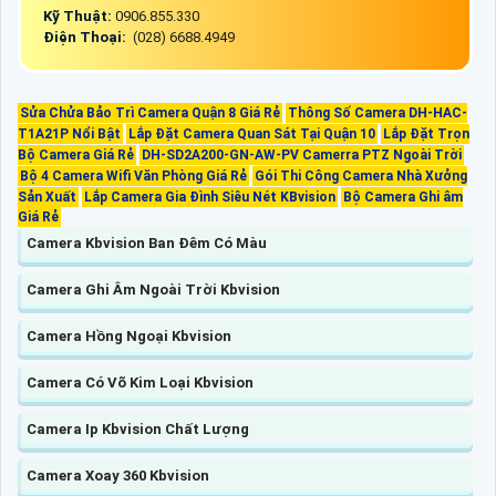
Kỹ Thuật:
0906.855.330
Điện Thoại:
(028) 6688.4949
Sửa Chửa Bảo Trì Camera Quận 8 Giá Rẻ
Thông Số Camera DH-HAC-
T1A21P Nổi Bật
Lắp Đặt Camera Quan Sát Tại Quận 10
Lắp Đặt Trọn
Bộ Camera Giá Rẻ
DH-SD2A200-GN-AW-PV Camerra PTZ Ngoài Trời
Bộ 4 Camera Wifi Văn Phòng Giá Rẻ
Gói Thi Công Camera Nhà Xưởng
Sản Xuất
Lắp Camera Gia Đình Siêu Nét KBvision
Bộ Camera Ghi âm
Giá Rẻ
Camera Kbvision Ban Đêm Có Màu
Camera Ghi Âm Ngoài Trời Kbvision
Camera Hồng Ngoại Kbvision
Camera Có Võ Kim Loại Kbvision
Camera Ip Kbvision Chất Lượng
Camera Xoay 360 Kbvision