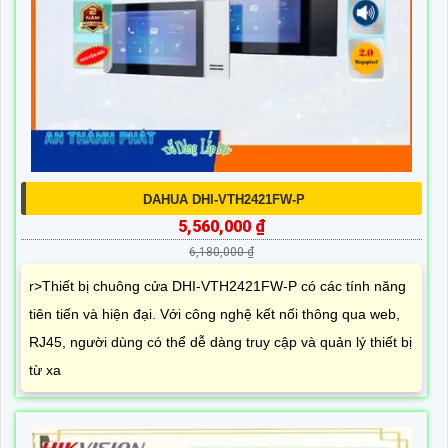
DAHUA DHI-VTH2421FW-P
5,560,000 ₫
6,180,000 ₫
r>Thiết bị chuông cửa DHI-VTH2421FW-P có các tính năng
tiên tiến và hiện đại. Với công nghệ kết nối thông qua web,
RJ45, người dùng có thể dễ dàng truy cập và quản lý thiết bị
từ xa