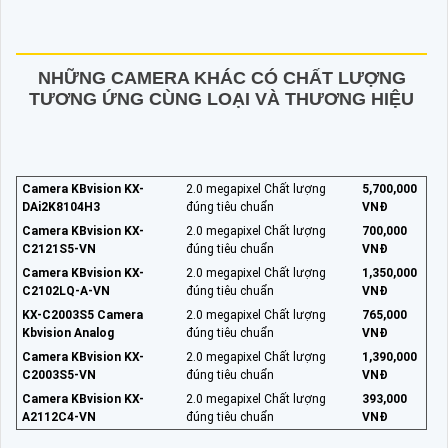
NHỮNG CAMERA KHÁC CÓ CHẤT LƯỢNG
TƯƠNG ỨNG CÙNG LOẠI VÀ THƯƠNG HIỆU
Camera KBvision KX-
2.0 megapixel Chất lượng
5,700,000
DAi2K8104H3
đúng tiêu chuẩn
VNĐ
Camera KBvision KX-
2.0 megapixel Chất lượng
700,000
C2121S5-VN
đúng tiêu chuẩn
VNĐ
Camera KBvision KX-
2.0 megapixel Chất lượng
1,350,000
C2102LQ-A-VN
đúng tiêu chuẩn
VNĐ
KX-C2003S5 Camera
2.0 megapixel Chất lượng
765,000
Kbvision Analog
đúng tiêu chuẩn
VNĐ
Camera KBvision KX-
2.0 megapixel Chất lượng
1,390,000
C2003S5-VN
đúng tiêu chuẩn
VNĐ
Camera KBvision KX-
2.0 megapixel Chất lượng
393,000
A2112C4-VN
đúng tiêu chuẩn
VNĐ