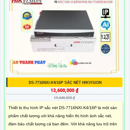
DS-7716NXI-K4/16P SẮC NÉT HIKVISION
13,600,000 ₫
19,440,000 ₫
Thiết bị thu hình IP sắc nét DS-7716NXI-K4/16P là một sản
phẩm chất lượng với khả năng hiển thị hình ảnh sắc nét,
đảm bảo chất lượng cả ban đêm. Với khả năng lưu trữ trên