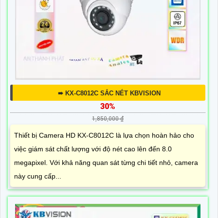
➠ KX-C8012C SẮC NÉT KBVISION
30%
1,850,000 ₫
Thiết bị Camera HD KX-C8012C là lựa chọn hoàn hảo cho
việc giám sát chất lượng với độ nét cao lên đến 8.0
megapixel. Với khả năng quan sát từng chi tiết nhỏ, camera
này cung cấp...