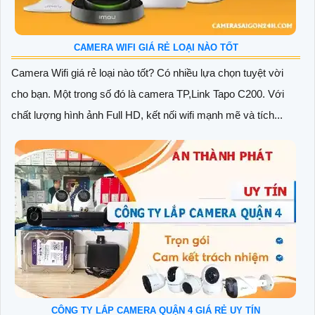
CAMERA WIFI GIÁ RẺ LOẠI NÀO TỐT
Camera Wifi giá rẻ loại nào tốt? Có nhiều lựa chọn tuyệt vời
cho bạn. Một trong số đó là camera TP,Link Tapo C200. Với
chất lượng hình ảnh Full HD, kết nối wifi mạnh mẽ và tích...
CÔNG TY LẮP CAMERA QUẬN 4 GIÁ RẺ UY TÍN