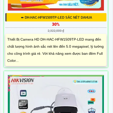
➠ DH-HAC-HFW1509TP-LED SẮC NÉT DAHUA
30%
2,322,000 ₫
Thiết Bị Camera HD DH-HAC-HFW1509TP-LED mang đến
chất lượng hình ảnh sắc nét lên đến 5.0 megapixel, lý tưởng
cho công trình giá rẻ. Với khả năng xem được ban đêm Full
Color...