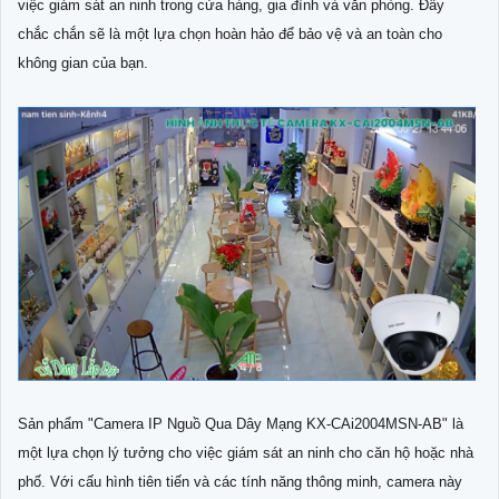
việc giám sát an ninh trong cửa hàng, gia đình và văn phòng. Đây
chắc chắn sẽ là một lựa chọn hoàn hảo để bảo vệ và an toàn cho
không gian của bạn.
Sản phẩm "Camera IP Nguồ Qua Dây Mạng KX-CAi2004MSN-AB" là
một lựa chọn lý tưởng cho việc giám sát an ninh cho căn hộ hoặc nhà
phố. Với cấu hình tiên tiến và các tính năng thông minh, camera này