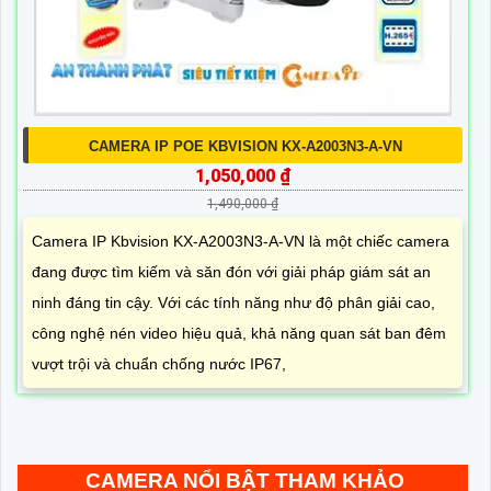
CAMERA IP POE KBVISION KX-A2003N3-A-VN
1,050,000 ₫
1,490,000 ₫
Camera IP Kbvision KX-A2003N3-A-VN là một chiếc camera
đang được tìm kiếm và săn đón với giải pháp giám sát an
ninh đáng tin cậy. Với các tính năng như độ phân giải cao,
công nghệ nén video hiệu quả, khả năng quan sát ban đêm
vượt trội và chuẩn chống nước IP67,
CAMERA NỔI BẬT THAM KHẢO