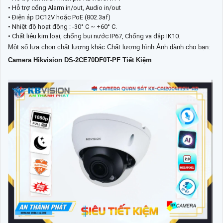
• Hỗ trợ cổng Alarm in/out, Audio in/out
• Điện áp DC12V hoặc PoE (802.3af)
• Nhiệt độ hoạt động : -30° C ~ +60° C.
• Chất liệu kim loại, chống bụi nước IP67, Chống va đập IK10.
Một số lựa chọn chất lượng khác Chất lượng hình Ảnh dành cho bạn:
Camera Hikvision DS-2CE70DF0T-PF Tiết Kiệm