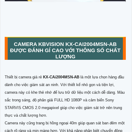
CAMERA KBVISION
KX-CAI2004MSN-AB
ĐƯỢC ĐÁNH GÍ CAO VỚI THÔNG SỐ CHẤT
LƯỢNG
Thiết bị camera giá rẻ
KX-CAi2004MSN-AB
là một lựa chọn hàng đầu
dành cho việc giám sát an ninh. Với thiết kế nhỏ gọn và tiện lợi,
camera này có khe thẻ nhớ để lưu trữ dữ liệu một cách dễ dàng. Màu
sắc trong sáng, độ phân giải FULL HD 1080P và cảm biến Sony
STARVIS CMOS 2.0 megapixel giúp cho việc giám sát trở nên trung
thực và chất lượng hơn.
Camera này cũng trang bị hồng ngoại 40m giúp quan sát ban đêm một
cách rõ ràng và mịn màng hơn. Với khả năng phân biệt chuyển động