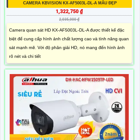
CAMERA KBVISION KX-AF5003L-DL-A MẪU ĐẸP
1,322,750 ₫
2,035,000 ₫
Camera quan sát HD KX-AF5003L-DL-A được thiết kế đặc
biệt để cung cấp hình ảnh chất lượng cao và tính năng quan
sát mạnh mẽ. Với độ phân giải HD, nó mang đến hình ảnh
rõ nét và chi tiết