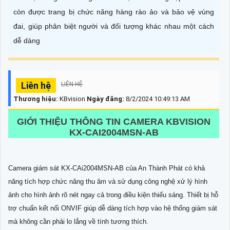
còn được trang bị chức năng hàng rào ảo và bảo vệ vùng
đai, giúp phân biệt người và đối tượng khác nhau một cách
dễ dàng
Liên hệ
LIÊN HỆ
Thương hiệu:
KBvision
Ngày đăng:
8/2/2024 10:49:13 AM
GIỚI THIỆU THÔNG TIN CAMERA KBVISION
KX-CAI2004MSN-AB
Camera giám sát KX-CAi2004MSN-AB của An Thành Phát có khả
năng tích hợp chức năng thu âm và sử dụng công nghệ xử lý hình
ảnh cho hình ảnh rõ nét ngay cả trong điều kiện thiếu sáng. Thiết bị hỗ
trợ chuẩn kết nối ONVIF giúp dễ dàng tích hợp vào hệ thống giám sát
mà không cần phải lo lắng về tính tương thích.