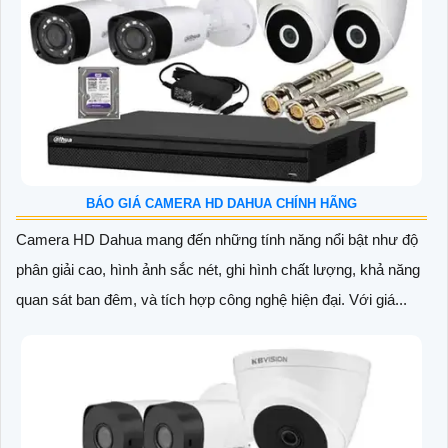
BÁO GIÁ CAMERA HD DAHUA CHÍNH HÃNG
Camera HD Dahua mang đến những tính năng nổi bật như độ
phân giải cao, hình ảnh sắc nét, ghi hình chất lượng, khả năng
quan sát ban đêm, và tích hợp công nghệ hiện đại. Với giá...