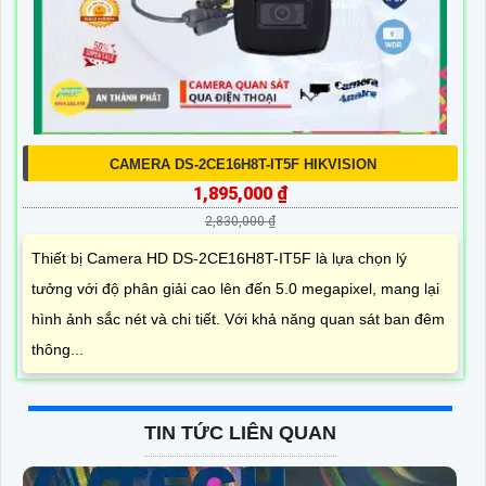
CAMERA DS-2CE16H8T-IT5F HIKVISION
1,895,000 ₫
2,830,000 ₫
Thiết bị Camera HD DS-2CE16H8T-IT5F là lựa chọn lý
tưởng với độ phân giải cao lên đến 5.0 megapixel, mang lại
hình ảnh sắc nét và chi tiết. Với khả năng quan sát ban đêm
thông...
TIN TỨC LIÊN QUAN