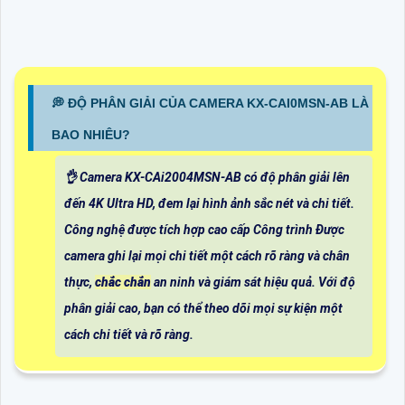
️💭 ĐỘ PHÂN GIẢI CỦA CAMERA KX-CAI0MSN-AB LÀ
BAO NHIÊU?
👌 Camera KX-CAi2004MSN-AB có độ phân giải lên
đến 4K Ultra HD, đem lại hình ảnh sắc nét và chi tiết.
Công nghệ được tích hợp cao cấp Công trình Được
camera ghi lại mọi chi tiết một cách rõ ràng và chân
thực,
chắc chắn
an ninh và giám sát hiệu quả. Với độ
phân giải cao, bạn có thể theo dõi mọi sự kiện một
cách chi tiết và rõ ràng.