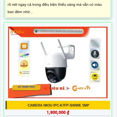
rõ nét ngay cả trong điều kiện thiếu sáng mà vẫn có màu
ban đêm nhờ...
CAMERA IMOU IPC-K7FP-5H0WE 5MP
1,800,000 ₫