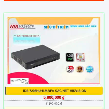
IDS-7208HUHI-M2/FA SẮC NÉT HIKVISION
5,800,000 ₫
8,290,000 ₫