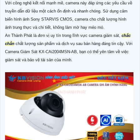
Với công nghệ kết nối mạnh mẽ, camera này đáp ứng các yêu cầu về
truyền dẫn dữ liệu một cách ổn định và nhanh chóng. Sử dụng cảm
biến hình ảnh Sony STARVIS CMOS, camera cho chất lượng hình
ảnh trung thực và chi tiết, không làm mờ hay méo mó.
An Thành Phát là đơn vị uy tín trong lĩnh vực camera giám sát,
chắc
chắn
chất lượng sản phẩm và dịch vụ sau bán hàng đáng tin cậy. Với
Camera Giám Sát KX-CAi2004MSN-AB, bạn có thể yên tâm về việc
giám sát và bảo vệ tài sản của mình.