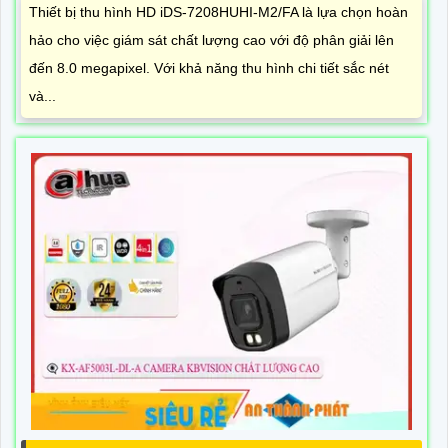
Thiết bị thu hình HD iDS-7208HUHI-M2/FA là lựa chọn hoàn
hảo cho việc giám sát chất lượng cao với độ phân giải lên
đến 8.0 megapixel. Với khả năng thu hình chi tiết sắc nét
và...