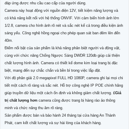
đáp ứng được nhu cầu cao cấp của người dùng.
Camera này hoạt động với nguồn điện 12V, tiết kiệm năng lượng và
có khả năng kết nối với hệ thống ONVIF. Với cảm biến hình ảnh lớn
1/2.8, camera cho hình ảnh rõ nét và sắc nét kể cả trong điều kiện ánh
sáng yếu. Công nghệ hồng ngoại cho phép quan sát ban đêm lên đến
40m.
Điểm nổi bật của sản phẩm là khả năng phân biệt người và động vật,
cùng với chức năng Chống Ngược Sáng DWDR 120db giúp cải thiện
chất lượng hình ảnh. Camera có thiết kế dome kim loại trang bị đặc
biệt, mang đến sự chắc chắn và bền bỉ trong việc lắp đặt.
Với độ phân giải 2.0 megapixel FULL HD 1080P, camera ghi lại mọi chi
tiết một cách rõ ràng và sắc nét. Hỗ trợ công nghệ IP POE chính hãng
giúp truyền dữ liệu một cách ổn định và không giảm chất lượng. ₤
Giá
trị chất lượng hơn
camera cũng được trang bị hàng rào ảo thông
minh và chức năng thu âm rõ ràng.
Sản phẩm được bán và bảo hành 24 tháng tại cửa hàng An Thành
Phát, cam kết chất lượng và sự hài lòng của khách hàng.