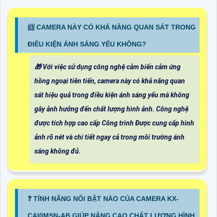
📨 CAMERA NÀY CÓ KHẢ NĂNG QUAN SÁT TRONG
ĐIỀU KIỆN ÁNH SÁNG YẾU KHÔNG?
🎁 Với việc sử dụng công nghệ cảm biến cảm ứng
hồng ngoại tiên tiến, camera này có khả năng quan
sát hiệu quả trong điều kiện ánh sáng yếu mà không
gây ảnh hưởng đến chất lượng hình ảnh. Công nghệ
được tích hợp cao cấp Công trình Được cung cấp hình
ảnh rõ nét và chi tiết ngay cả trong môi trường ánh
sáng không đủ.
❓ TÍNH NĂNG NỔI BẬT NÀO CỦA CAMERA KX-
CAI0MSN-AB GIÚP NÂNG CAO CHẤT LƯỢNG HÌNH