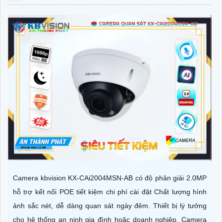
Camera kbvision KX-CAi2004MSN-AB có độ phân giải 2.0MP
hỗ trợ kết nối POE tiết kiệm chi phí cài đặt Chất lượng hình
ảnh sắc nét, dễ dàng quan sát ngày đêm. Thiết bị lý tưởng
cho hệ thống an ninh gia đình hoặc doanh nghiệp. Camera