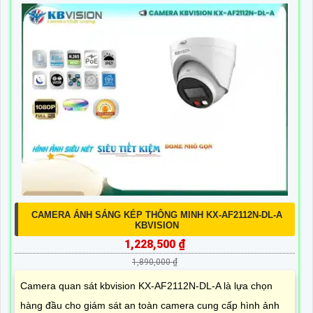
CAMERA ÁNH SÁNG KÉP THÔNG MINH KX-AF2112N-DL-A
KBVISION
1,228,500 ₫
1,890,000 ₫
Camera quan sát kbvision KX-AF2112N-DL-A là lựa chọn
hàng đầu cho giám sát an toàn camera cung cấp hình ảnh