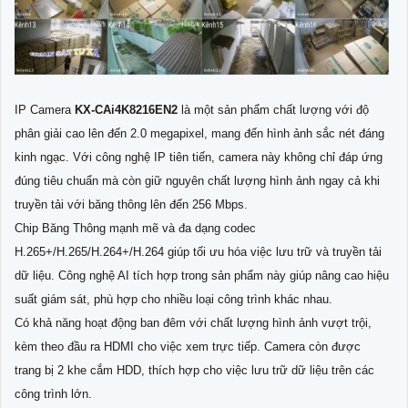
IP Camera
KX-CAi4K8216EN2
là một sản phẩm chất lượng với độ
phân giải cao lên đến 2.0 megapixel, mang đến hình ảnh sắc nét đáng
kinh ngạc. Với công nghệ IP tiên tiến, camera này không chỉ đáp ứng
đúng tiêu chuẩn mà còn giữ nguyên chất lượng hình ảnh ngay cả khi
truyền tải với băng thông lên đến 256 Mbps.
Chip Băng Thông mạnh mẽ và đa dạng codec
H.265+/H.265/H.264+/H.264 giúp tối ưu hóa việc lưu trữ và truyền tải
dữ liệu. Công nghệ AI tích hợp trong sản phẩm này giúp nâng cao hiệu
suất giám sát, phù hợp cho nhiều loại công trình khác nhau.
Có khả năng hoạt động ban đêm với chất lượng hình ảnh vượt trội,
kèm theo đầu ra HDMI cho việc xem trực tiếp. Camera còn được
trang bị 2 khe cắm HDD, thích hợp cho việc lưu trữ dữ liệu trên các
công trình lớn.