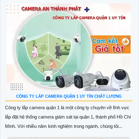
CÔNG TY LẮP CAMERA QUẬN 1 UY TÍN CHẤT LƯỢNG
Công ty lắp camera quận 1 là một công ty chuyên về lĩnh vực
lắp đặt hệ thống camera giám sát tại quận 1, thành phố Hồ Chí
Minh. Với nhiều năm kinh nghiệm trong ngành, chúng tôi...