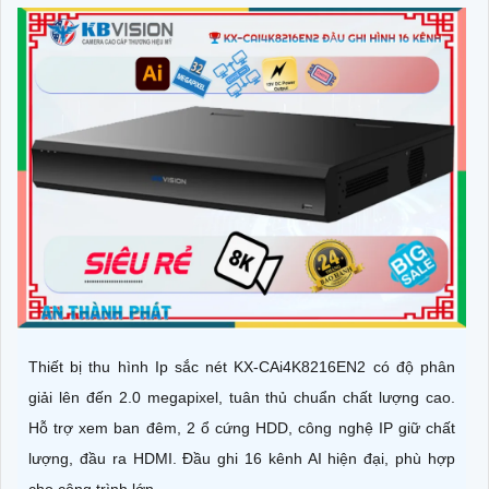
Thiết bị thu hình Ip sắc nét KX-CAi4K8216EN2 có độ phân
giải lên đến 2.0 megapixel, tuân thủ chuẩn chất lượng cao.
Hỗ trợ xem ban đêm, 2 ổ cứng HDD, công nghệ IP giữ chất
lượng, đầu ra HDMI. Đầu ghi 16 kênh AI hiện đại, phù hợp
cho công trình lớn