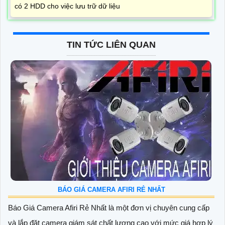
có 2 HDD cho việc lưu trữ dữ liệu
TIN TỨC LIÊN QUAN
BÁO GIÁ CAMERA AFIRI RẺ NHẤT
Báo Giá Camera Afiri Rẻ Nhất là một đơn vị chuyên cung cấp
và lắp đặt camera giám sát chất lượng cao với mức giá hợp lý