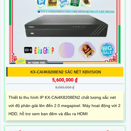
KX-CAI4K8208EN2 SẮC NÉT KBVISION
5,600,000 ₫
8,000,000 ₫
Thiết bị thu hình IP KX-CAi4K8208EN2 chất lượng sắc nét
với độ phân giải lên đến 2.0 megapixel. Máy hoạt động với 2
HDD, hỗ trợ xem ban đêm và đầu ra HDMI