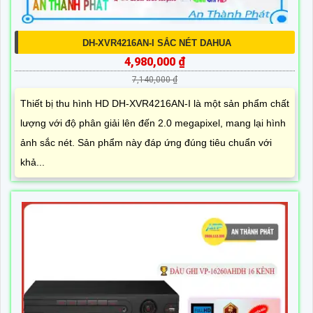
DH-XVR4216AN-I SẮC NÉT DAHUA
4,980,000 ₫
7,140,000 ₫
Thiết bị thu hình HD DH-XVR4216AN-I là một sản phẩm chất
lượng với độ phân giải lên đến 2.0 megapixel, mang lại hình
ảnh sắc nét. Sản phẩm này đáp ứng đúng tiêu chuẩn với
khả...