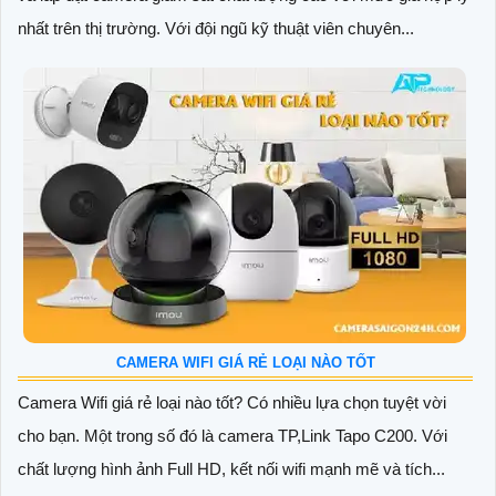
nhất trên thị trường. Với đội ngũ kỹ thuật viên chuyên...
CAMERA WIFI GIÁ RẺ LOẠI NÀO TỐT
Camera Wifi giá rẻ loại nào tốt? Có nhiều lựa chọn tuyệt vời
cho bạn. Một trong số đó là camera TP,Link Tapo C200. Với
chất lượng hình ảnh Full HD, kết nối wifi mạnh mẽ và tích...