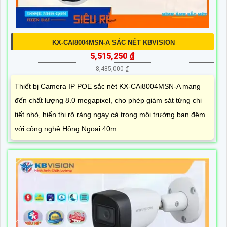
KX-CAI8004MSN-A SẮC NÉT KBVISION
5,515,250 ₫
8,485,000 ₫
Thiết bị Camera IP POE sắc nét KX-CAi8004MSN-A mang
đến chất lượng 8.0 megapixel, cho phép giám sát từng chi
tiết nhỏ, hiển thị rõ ràng ngay cả trong môi trường ban đêm
với công nghệ Hồng Ngoại 40m