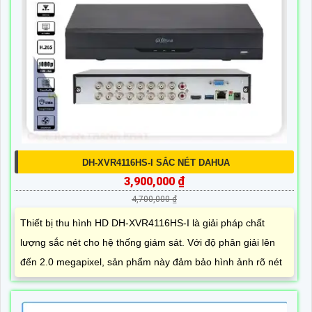
DH-XVR4116HS-I SẮC NÉT DAHUA
3,900,000 ₫
4,700,000 ₫
Thiết bị thu hình HD DH-XVR4116HS-I là giải pháp chất
lượng sắc nét cho hệ thống giám sát. Với độ phân giải lên
đến 2.0 megapixel, sản phẩm này đảm bảo hình ảnh rõ nét