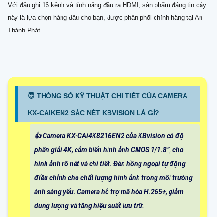
Với đầu ghi 16 kênh và tính năng đầu ra HDMI, sản phẩm đáng tin cậy
này là lựa chọn hàng đầu cho bạn, được phân phối chính hãng tại An
Thành Phát.
😇 THÔNG SỐ KỸ THUẬT CHI TIẾT CỦA CAMERA
KX-CAIKEN2 SẮC NÉT KBVISION LÀ GÌ?
👍 Camera KX-CAi4K8216EN2 của KBvision có độ
phân giải 4K, cảm biến hình ảnh CMOS 1/1.8”, cho
hình ảnh rõ nét và chi tiết. Đèn hồng ngoại tự động
điều chỉnh cho chất lượng hình ảnh trong môi trường
ánh sáng yếu. Camera hỗ trợ mã hóa H.265+, giảm
dung lượng và tăng hiệu suất lưu trữ.