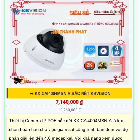
➠ KX-CAI4004MSN-A SẮC NÉT KBVISION
7,140,000 ₫
10,260,000 ₫
Thiết bị Camera IP POE sắc nét KX-CAi4004MSN-A là lựa
chọn hoàn hảo cho việc giám sát công trình ban đêm với độ
phân giải lên đến 4.0 megapixel. Với khả năng xem được