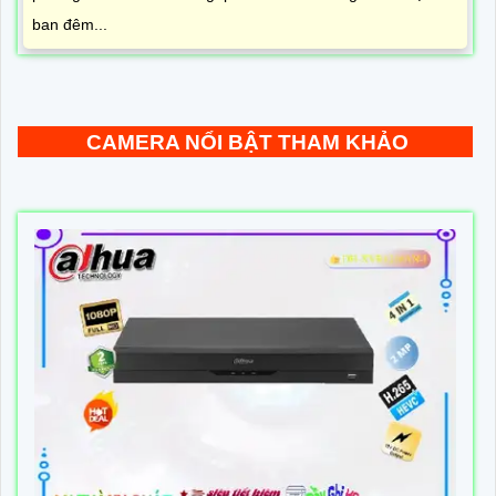
ban đêm...
CAMERA NỔI BẬT THAM KHẢO