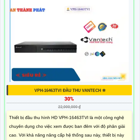
VPH-16463TVI ĐẦU THU VANTECH ✲
30%
22,000,000 ₫
Thiết bị đầu thu hình HD VPH-16463TVI là một công nghệ
chuyên dụng cho việc xem được ban đêm với độ phân giải
cao. Với khả năng nâng cấp hệ thống sau này, thiết bị này