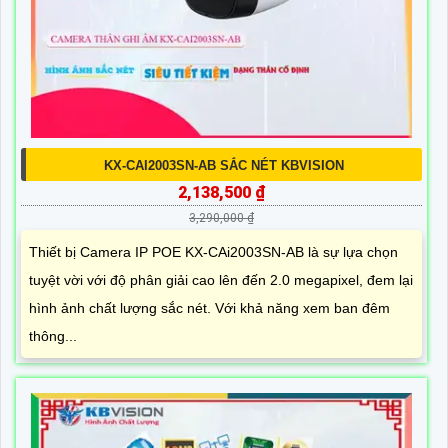
KX-CAI2003SN-AB SẮC NÉT KBVISION
2,138,500 ₫
3,290,000 ₫
Thiết bị Camera IP POE KX-CAi2003SN-AB là sự lựa chọn
tuyệt vời với độ phân giải cao lên đến 2.0 megapixel, đem lại
hình ảnh chất lượng sắc nét. Với khả năng xem ban đêm
thông...