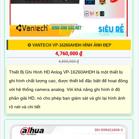
✪ VANTECH VP-16260AHDH HÌNH ẢNH ĐẸP
4,760,000 ₫
6,800,000 ₫
Thiết Bị Ghi Hình HD Anlog VP-16260AHDH là một thiết bị
ghi hình chất lượng cao, được thiết kế đặc biệt để hoạt động
với hệ thống camera analog. Với khả năng ghi hình ở độ
phân giải HD, nó cho phép bạn giám sát và ghi lại hình ảnh
rõ nét và chi tiết