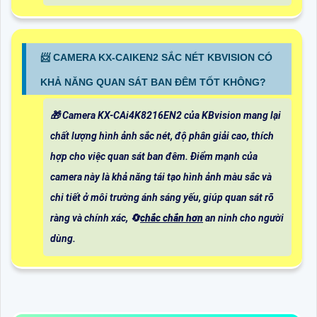
📨 CAMERA KX-CAIKEN2 SẮC NÉT KBVISION CÓ
KHẢ NĂNG QUAN SÁT BAN ĐÊM TỐT KHÔNG?
🎁 Camera KX-CAi4K8216EN2 của KBvision mang lại
chất lượng hình ảnh sắc nét, độ phân giải cao, thích
hợp cho việc quan sát ban đêm. Điểm mạnh của
camera này là khả năng tái tạo hình ảnh màu sắc và
chi tiết ở môi trường ánh sáng yếu, giúp quan sát rõ
ràng và chính xác, 🔄
chắc chắn hơn
an ninh cho người
dùng.