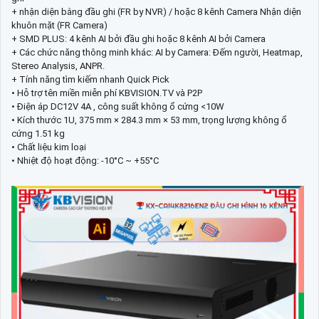
+ nhận diện bằng đầu ghi (FR by NVR) / hoặc 8 kênh Camera Nhận diện
khuôn mặt (FR Camera)
+ SMD PLUS: 4 kênh AI bởi đầu ghi hoặc 8 kênh AI bởi Camera
+ Các chức năng thông minh khác: AI by Camera: Đếm người, Heatmap,
Stereo Analysis, ANPR.
+ Tính năng tìm kiếm nhanh Quick Pick
• Hỗ trợ tên miền miễn phí KBVISION.TV và P2P
• Điện áp DC12V 4A , công suất không ổ cứng <10W
• Kích thước 1U, 375 mm × 284.3 mm × 53 mm, trọng lượng không ổ
cứng 1.51 kg
• Chất liệu kim loại
• Nhiệt độ hoạt động: -10°C ~ +55°C