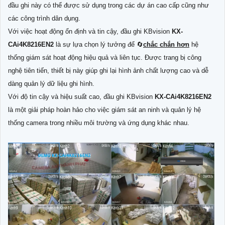
đầu ghi này có thể được sử dụng trong các dự án cao cấp cũng như
các công trình dân dụng.
Với việc hoạt động ổn định và tin cậy, đầu ghi KBvision
KX-
CAi4K8216EN2
là sự lựa chọn lý tưởng để 🔄
chắc chắn hơn
hệ
thống giám sát hoạt động hiệu quả và liên tục. Được trang bị công
nghệ tiên tiến, thiết bị này giúp ghi lại hình ảnh chất lượng cao và dễ
dàng quản lý dữ liệu ghi hình.
Với độ tin cậy và hiệu suất cao, đầu ghi KBvision
KX-CAi4K8216EN2
là một giải pháp hoàn hảo cho việc giám sát an ninh và quản lý hệ
thống camera trong nhiều môi trường và ứng dụng khác nhau.