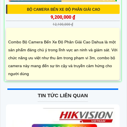
BỘ CAMERA BẾN XE ĐỘ PHÂN GIẢI CAO
9,200,000 ₫
12,100,000 ₫
Combo Bộ Camera Bến Xe Độ Phân Giải Cao Dahua là một
sản phẩm đáng chú ý trong lĩnh vực an ninh và giám sát. Với
chức năng ưu việt như thu âm trong phạm vi 3m, combo bộ
camera này mang đến sự tin cậy và truyền cảm hứng cho
người dùng
TIN TỨC LIÊN QUAN