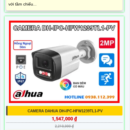
với tầm chiếu...
CAMERA DAHUA DH-IPC-HFW1239TL1-PV
1,547,000 ₫
2,210,000 ₫