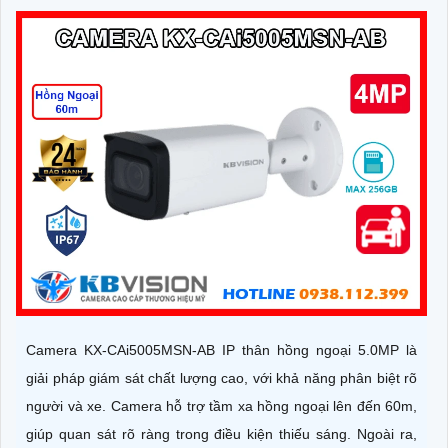
Camera KX-CAi5005MSN-AB IP thân hồng ngoại 5.0MP là
giải pháp giám sát chất lượng cao, với khả năng phân biệt rõ
người và xe. Camera hỗ trợ tầm xa hồng ngoại lên đến 60m,
giúp quan sát rõ ràng trong điều kiện thiếu sáng. Ngoài ra,