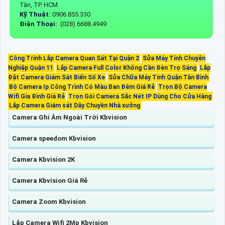
Tân, TP. HCM
Kỹ Thuật:
0906.855.330
Điện Thoại:
(028) 6688.4949
Công Trình Lắp Camera Quan Sát Tại Quận 2
Sửa Máy Tính Chuyên
Nghiệp Quận 11
Lắp Camera Full Color Không Cần Đèn Trợ Sáng
Lắp
Đặt Camera Giám Sát Biển Số Xe
Sửa Chữa Máy Tính Quận Tân Bình
Bộ Camera Ip Công Trình Có Màu Ban Đêm Giá Rẻ
Trọn Bộ Camera
Wifi Gia Đình Giá Rẻ
Trọn Gói Camera Sắc Nét IP Dùng Cho Cửa Hàng
Lắp Camera Giám sát Dây Chuyền Nhà xưởng
Camera Ghi Âm Ngoài Trời Kbvision
Camera speedom Kbvision
Camera Kbvision 2K
Camera Kbvision Giá Rẻ
Camera Zoom Kbvision
Lắp Camera Wifi 2Mp Kbvision