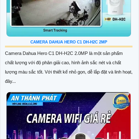
CAMERA DAHUA HERO C1 DH-H2C 2MP
Camera Dahua Hero C1 DH-H2C 2.0MP là một sản phẩm
chất lượng với độ phân giải cao, hình ảnh sắc nét và chất
lượng màu sắc tốt. Với thiết kế nhỏ gọn, dễ lắp đặt và linh hoạt,
đây...