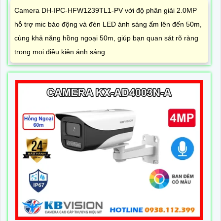
Camera DH-IPC-HFW1239TL1-PV với độ phân giải 2.0MP
hỗ trợ mic báo động và đèn LED ánh sáng ấm lên đến 50m,
cùng khả năng hồng ngoại 50m, giúp bạn quan sát rõ ràng
trong mọi điều kiện ánh sáng