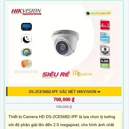
DS-2CE56B2-IPF SẮC NÉT HIKVISION ➠
700,000 ₫
700,000 ₫
Thiết bị Camera HD DS-2CE56B2-IPF là lựa chọn lý tưởng
với độ phân giải lên đến 2.0 megapixel, cho hình ảnh chất