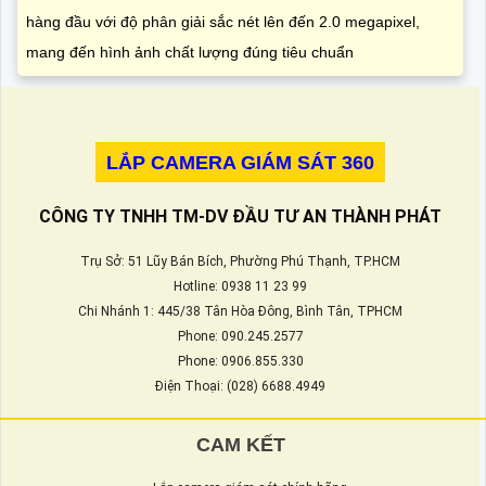
hàng đầu với độ phân giải sắc nét lên đến 2.0 megapixel,
mang đến hình ảnh chất lượng đúng tiêu chuẩn
LẮP CAMERA GIÁM SÁT 360
CÔNG TY TNHH TM-DV ĐẦU TƯ AN THÀNH PHÁT
Trụ Sở: 51 Lũy Bán Bích, Phường Phú Thạnh, TP.HCM
Hotline: 0938 11 23 99
Chi Nhánh 1: 445/38 Tân Hòa Đông, Bình Tân, TPHCM
Phone: 090.245.2577
Phone: 0906.855.330
Điện Thoại: (028) 6688.4949
CAM KẾT