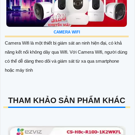
CAMERA WIFI
Camera Wifi là một thiết bị giám sát an ninh hiện đại, có khả
năng kết nối không dây qua Wifi. Với Camera Wifi, người dùng
có thể dễ dàng theo dõi và giám sát từ xa qua smartphone
hoặc máy tính
THAM KHẢO SẢN PHẨM KHÁC