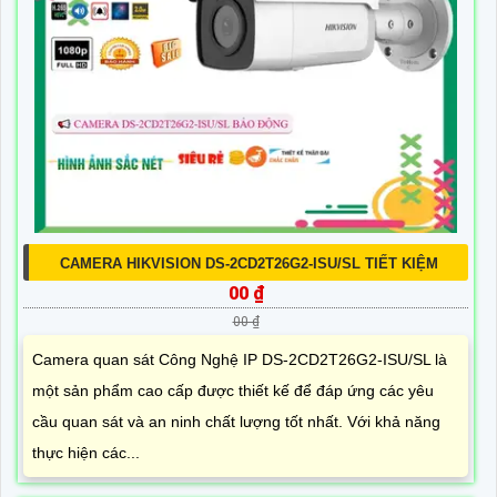
CAMERA HIKVISION DS-2CD2T26G2-ISU/SL TIẾT KIỆM
00 ₫
00 ₫
Camera quan sát Công Nghệ IP DS-2CD2T26G2-ISU/SL là
một sản phẩm cao cấp được thiết kế để đáp ứng các yêu
cầu quan sát và an ninh chất lượng tốt nhất. Với khả năng
thực hiện các...