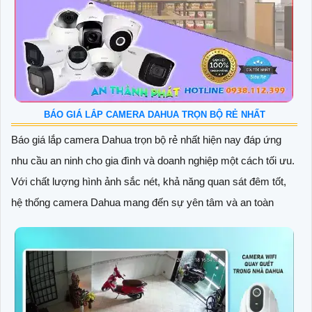
BÁO GIÁ LẮP CAMERA DAHUA TRỌN BỘ RẺ NHẤT
Báo giá lắp camera Dahua trọn bộ rẻ nhất hiện nay đáp ứng
nhu cầu an ninh cho gia đình và doanh nghiệp một cách tối ưu.
Với chất lượng hình ảnh sắc nét, khả năng quan sát đêm tốt,
hệ thống camera Dahua mang đến sự yên tâm và an toàn