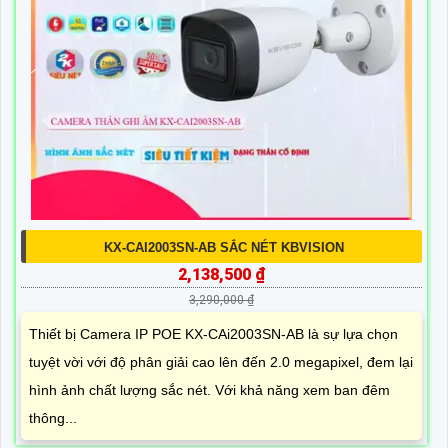
KX-CAI2003SN-AB SẮC NÉT KBVISION
2,138,500 ₫
3,290,000 ₫
Thiết bị Camera IP POE KX-CAi2003SN-AB là sự lựa chọn
tuyệt vời với độ phân giải cao lên đến 2.0 megapixel, đem lại
hình ảnh chất lượng sắc nét. Với khả năng xem ban đêm
thông...