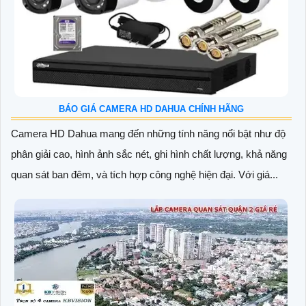
BÁO GIÁ CAMERA HD DAHUA CHÍNH HÃNG
Camera HD Dahua mang đến những tính năng nổi bật như độ
phân giải cao, hình ảnh sắc nét, ghi hình chất lượng, khả năng
quan sát ban đêm, và tích hợp công nghệ hiện đại. Với giá...