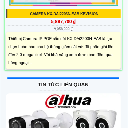
CAMERA KX-DAI2203N-EAB KBVISION
5,887,700 ₫
9,058,000 ₫
Thiết bị Camera IP POE sắc nét KX-DAi2203N-EAB là lựa
chọn hoàn hảo cho hệ thống giám sát với độ phân giải lên
đến 2.0 megapixel. Với khả năng xem được ban đêm qua
hồng ngoại...
TIN TỨC LIÊN QUAN