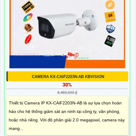
CAMERA KX-CAIF2203N-AB KBVISION
30%
8,480,000 ₫
Thiết bị Camera IP KX-CAiF2203N-AB là sự lựa chọn hoàn
hảo cho hệ thống giám sát an ninh tại công ty, văn phòng,
hoặc nhà riêng. Với độ phân giải 2.0 megapixel, camera này
mang...