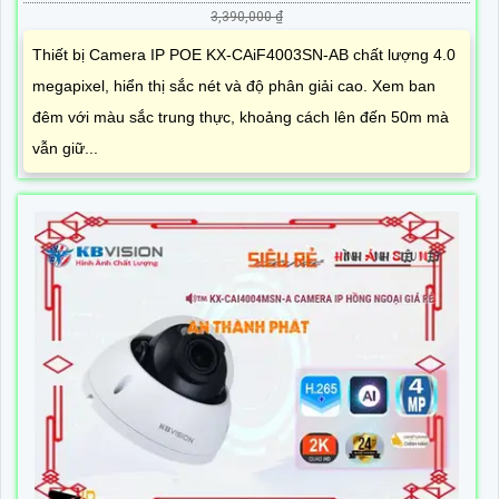
3,390,000 ₫
Thiết bị Camera IP POE KX-CAiF4003SN-AB chất lượng 4.0
megapixel, hiển thị sắc nét và độ phân giải cao. Xem ban
đêm với màu sắc trung thực, khoảng cách lên đến 50m mà
vẫn giữ...