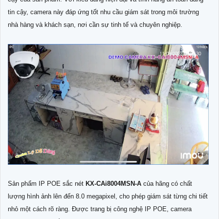
tin cậy, camera này đáp ứng tốt nhu cầu giám sát trong môi trường
nhà hàng và khách sạn, nơi cần sự tinh tế và chuyên nghiệp.
Sản phẩm IP POE sắc nét
KX-CAi8004MSN-A
của hãng có chất
lượng hình ảnh lên đến 8.0 megapixel, cho phép giám sát từng chi tiết
nhỏ một cách rõ ràng. Được trang bị công nghệ IP POE, camera