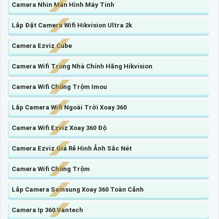
Camera Nhìn Màn Hình Máy Tính
Lắp Đặt Camera Wifi Hikvision Ultra 2k
Camera Ezviz Cube
Camera Wifi Trong Nhà Chính Hãng Hikvision
Camera Wifi Chống Trộm Imou
Lắp Camera Wifi Ngoài Trời Xoay 360
Camera Wifi Ezviz Xoay 360 Độ
Camera Ezviz Giá Rẻ Hình Ảnh Sắc Nét
Camera Wifi Chống Trộm
Lắp Camera Samsung Xoay 360 Toàn Cảnh
Camera Ip 360 Vantech