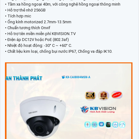
• Tầm xa hồng ngoại 40m, với công nghệ hồng ngoại thông minh
• Hỗ trợ thẻ nhớ 256GB
• Tích hợp mic
• Ống kính motorized 2.7mm-13.5mm
• Chuẩn tương thích Onvif
• Hỗ trợ tên miền miễn phí KBVISION.TV
• Điện áp DC12V hoặc PoE (802.3af)
• Nhiệt độ hoạt động: -30° C ~ +60° C.
• Chất liệu kim loại, chống bụi nước IP67, Chống va đập IK10.