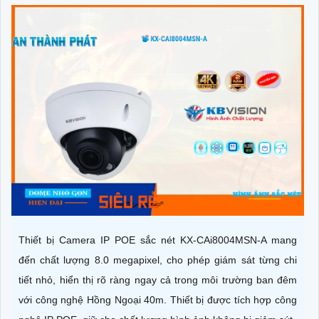
Thiết bị Camera IP POE sắc nét KX-CAi8004MSN-A mang
đến chất lượng 8.0 megapixel, cho phép giám sát từng chi
tiết nhỏ, hiển thị rõ ràng ngay cả trong môi trường ban đêm
với công nghệ Hồng Ngoại 40m. Thiết bị được tích hợp công