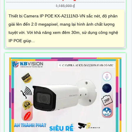
1,185,000 ₫
Thiết bị Camera IP POE KX-A2111N3-VN sắc nét, độ phân
giải lên đến 2.0 megapixel, mang lại hình ảnh chất lượng
tuyệt vời. Với khả năng xem đêm 30m, sử dụng công nghệ
IP POE giúp...