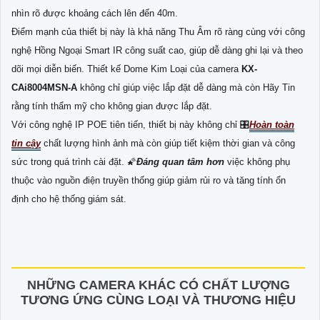
nhìn rõ được khoảng cách lên đến 40m.
Điểm mạnh của thiết bị này là khả năng Thu Âm rõ ràng cùng với công
nghệ Hồng Ngoại Smart IR công suất cao, giúp dễ dàng ghi lại và theo
dõi mọi diễn biến. Thiết kế Dome Kim Loại của camera
KX-
CAi8004MSN-A
không chỉ giúp việc lắp đặt dễ dàng mà còn Hãy Tin
rằng tính thẩm mỹ cho không gian được lắp đặt.
Với công nghệ IP POE tiên tiến, thiết bị này không chỉ 🎛
Hoàn toàn
tin cậy
chất lượng hình ảnh mà còn giúp tiết kiệm thời gian và công
sức trong quá trình cài đặt. 🌠
Đáng quan tâm hơn
việc không phụ
thuộc vào nguồn điện truyền thống giúp giảm rủi ro và tăng tính ổn
định cho hệ thống giám sát.
NHỮNG CAMERA KHÁC CÓ CHẤT LƯỢNG
TƯƠNG ỨNG CÙNG LOẠI VÀ THƯƠNG HIỆU