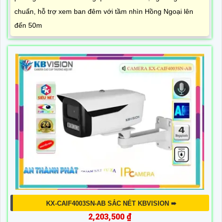
chuẩn, hỗ trợ xem ban đêm với tầm nhìn Hồng Ngoại lên
đến 50m
KX-CAIF4003SN-AB SẮC NÉT KBVISION ➠
2,203,500 ₫