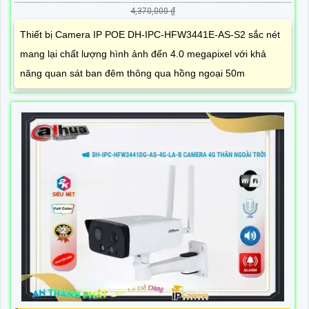
4,370,000 ₫
Thiết bị Camera IP POE DH-IPC-HFW3441E-AS-S2 sắc nét
mang lại chất lượng hình ảnh đến 4.0 megapixel với khả
năng quan sát ban đêm thông qua hồng ngoại 50m