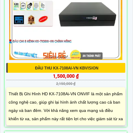
ĐẦU THU KX-7108AI-VN KBVISION
1,500,000 ₫
2,150,000 ₫
Thiết Bị Ghi Hình HD KX-7108Ai-VN ONVIF là một sản phẩm
công nghệ cao, giúp ghi lại hình ảnh chất lượng cao cả ban
ngày và ban đêm. Với khả năng xem qua mạng và điều
khiển từ xa, sản phẩm này rất tiện lợi cho việc giám sát từ xa