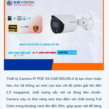
Thiết bị Camera IP POE KX-CAiF2001SN-A là lựa chọn hoàn
hảo cho hệ thống an ninh của bạn với độ phân giải lên đến
2.0 megapixel, chất lượng sắc nét và đúng tiêu chuẩn.
Camera này có khả năng xem ban đêm với chất lượng Full
Color trong khoảng cách lên đến 30m, giúp quan sát dễ dàng