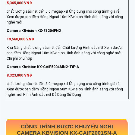
5,365,000 VNĐ
chất lượng sắc nét đến 5.0 megapixel Ứng dụng cho công trình giá rẻ
Xem được ban đêm Hồng Ngoại 10m KBvision Hình ảnh sáng với công
nghệ mới
Camera KBvision KX-E1204FN2
19,560,000 VNĐ
Khả Năng chất lượng sắc nét đến Chất Lượng Hình sắc nét Xem được
ban đêm Hồng Ngoại 10m KBvision Hình ảnh sáng với công nghệ mới
Chi phí phù hợp
Camera Kbvision KX-CAiF5004MN2-TiF-A
8,323,000 VNĐ
chất lượng sắc nét đến 5.0 megapixel Ứng dụng cho công trình giá rẻ
Xem được ban đêm Hồng Ngoại 50m KBvision Hình ảnh sáng với công
nghệ mới Hình Ảnh sắc nét Dễ Dàng Sử Dụng
CÔNG TRÌNH ĐƯỢC KHUYẾN NGHỊ
CAMERA KBVISION
KX-CAIF2001SN-A