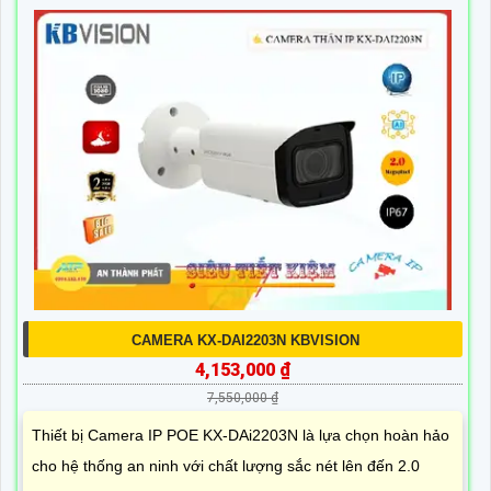
CAMERA KX-DAI2203N KBVISION
4,153,000 ₫
7,550,000 ₫
Thiết bị Camera IP POE KX-DAi2203N là lựa chọn hoàn hảo
cho hệ thống an ninh với chất lượng sắc nét lên đến 2.0