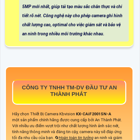
5MP mới nhất, giúp tái tạo màu sắc chân thực và chi
tiết rõ nét. Công nghệ này cho phép camera ghi hình
chất lượng cao, optimal cho việc giám sát và bảo vệ
an ninh trong nhiều môi trường khác nhau.
CÔNG TY TNHH TM-DV ĐẦU TƯ AN
THÀNH PHÁT
Hãy chọn Thiết Bị Camera Kbvision
KX-CAiF2001SN-A
một sản phẩm chính hãng được cung cấp bởi An Thành Phát.
Với nhiều ưu điểm vượt trội như chất lượng hình ảnh sắc nét,
tính năng thông minh và đáng tin cậy, camera này sẽ đáp ứng
tối đa nhu cầu của bạn. 🔄
Hoàn toàn tin tưởng
an ninh và giám