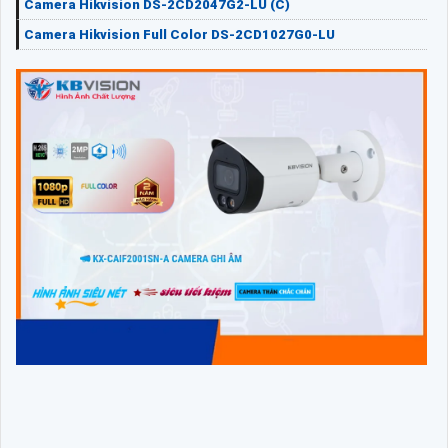
Camera Hikvision DS-2CD2047G2-LU (C)
Camera Hikvision Full Color DS-2CD1027G0-LU