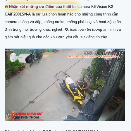
📸
Nhận xét những ưu điểm của thiết bị
camera KBVision
KX-
CAiF2001SN-A
là sự lựa chọn hoàn hảo cho những công trình cần
camera chống va đập, chống nước, chống phá hoại và hoạt động ổn
định trong môi trường khắc nghiệt. 🔄
Hoàn toàn tin tưởng
an ninh và
giám sát hiệu quả cho các khu vực yêu cầu sự đáng tin cậy.