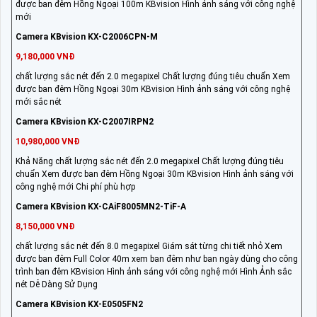
được ban đêm Hồng Ngoại 100m KBvision Hình ảnh sáng với công nghệ
mới
Camera KBvision KX-C2006CPN-M
9,180,000 VNĐ
chất lượng sắc nét đến 2.0 megapixel Chất lượng đúng tiêu chuẩn Xem
được ban đêm Hồng Ngoại 30m KBvision Hình ảnh sáng với công nghệ
mới sắc nét
Camera KBvision KX-C2007IRPN2
10,980,000 VNĐ
Khả Năng chất lượng sắc nét đến 2.0 megapixel Chất lượng đúng tiêu
chuẩn Xem được ban đêm Hồng Ngoại 30m KBvision Hình ảnh sáng với
công nghệ mới Chi phí phù hợp
Camera KBvision KX-CAiF8005MN2-TiF-A
8,150,000 VNĐ
chất lượng sắc nét đến 8.0 megapixel Giám sát từng chi tiết nhỏ Xem
được ban đêm Full Color 40m xem ban đêm như ban ngày dùng cho công
trình ban đêm KBvision Hình ảnh sáng với công nghệ mới Hình Ảnh sắc
nét Dễ Dàng Sử Dụng
Camera KBvision KX-E0505FN2