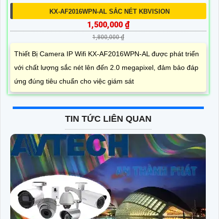
KX-AF2016WPN-AL SẮC NÉT KBVISION
1,500,000 ₫
1,800,000 ₫
Thiết Bị Camera IP Wifi KX-AF2016WPN-AL được phát triển
với chất lượng sắc nét lên đến 2.0 megapixel, đảm bảo đáp
ứng đúng tiêu chuẩn cho việc giám sát
TIN TỨC LIÊN QUAN