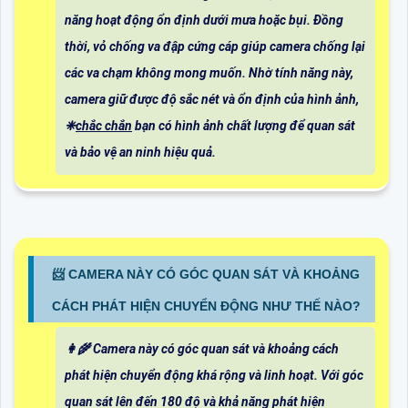
năng hoạt động ổn định dưới mưa hoặc bụi. Đồng
thời, vỏ chống va đập cứng cáp giúp camera chống lại
các va chạm không mong muốn. Nhờ tính năng này,
camera giữ được độ sắc nét và ổn định của hình ảnh,
❈
chắc chắn
bạn có hình ảnh chất lượng để quan sát
và bảo vệ an ninh hiệu quả.
📨 CAMERA NÀY CÓ GÓC QUAN SÁT VÀ KHOẢNG
CÁCH PHÁT HIỆN CHUYỂN ĐỘNG NHƯ THẾ NÀO?
👩‍🌾 Camera này có góc quan sát và khoảng cách
phát hiện chuyển động khá rộng và linh hoạt. Với góc
quan sát lên đến 180 độ và khả năng phát hiện