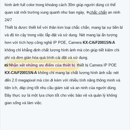
hình ảnh full color trong khoảng cách 30m giúp người dùng có thể
quan sát môi trường xung quanh như ban ngày, ❈
chắc chắn
an ninh
24/7
Thiết bị được thiết kế với thân kim loại chắc chắn, mang lại sự bền bỉ
và độ tin cậy trong việc lắp đặt và sử dụng. Nét mang lại ấn tượng
hơn với tích hợp công nghệ IP POE, Camera
KX-CAiF2001SN-A
không chỉ khẳng định chất lượng hình ảnh mà còn giúp tiết kiệm chi
phí và đơn giản hóa quá trình cài đặt và sử dụng.
📸
Nhận xét những ưu điểm của thiết bị
thiết bị Camera IP POE
KX-CAiF2001SN-A
không chỉ mang lại chất lượng hình ảnh sắc nét
đến 2.0 megapixel mà còn đi kèm với nhiều tính năng thông minh và
tiện ích, đáp ứng tốt nhu cầu giám sát và an ninh của người dùng.
Đây thực sự là một lựa chọn tốt cho việc bảo vệ và quản lý không
gian sống và làm việc.