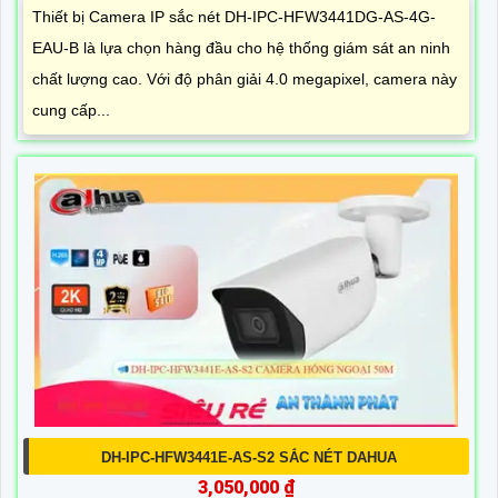
Thiết bị Camera IP sắc nét DH-IPC-HFW3441DG-AS-4G-
EAU-B là lựa chọn hàng đầu cho hệ thống giám sát an ninh
chất lượng cao. Với độ phân giải 4.0 megapixel, camera này
cung cấp...
DH-IPC-HFW3441E-AS-S2 SẮC NÉT DAHUA
3,050,000 ₫