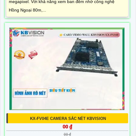
megapixel. Với khả năng xem ban đêm nhờ công nghệ
Hồng Ngoại 80m,...
KX-FV04E CAMERA SẮC NÉT KBVISION
00 ₫
00 ₫