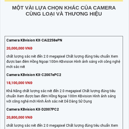
MỘT VÀI LỰA CHỌN KHÁC CỦA CAMERA
CÙNG LOẠI VÀ THƯƠNG HIỆU
Camera KBvision KX-CAi2258ePN
20,000,000 VNĐ
chất lượng sắc nét đến 2.0 megapixel Chất lượng đúng tiêu chuẩn Xem
được ban đêm Hồng Ngoại 100m KBvision Hình ảnh sáng với công nghệ
mới sắc nét
Camera KBvision KX-C2007ePC2
18,100,000 VNĐ
Khả Năng chất lượng sắc nét đến 2.0 megapixel Chất lượng đúng tiêu
chuẩn Xem được ban đêm Hồng Ngoại 100m KBvision Hình ảnh sáng
với công nghệ mới Hình Ảnh sắc nét Dễ Dàng Sử Dụng
Camera KBvision KX-D2007PC2
20,800,000 VNĐ
chất lượng sắc nét đến 2.0 megapixel Chất lượng đúng tiêu chuẩn Xem