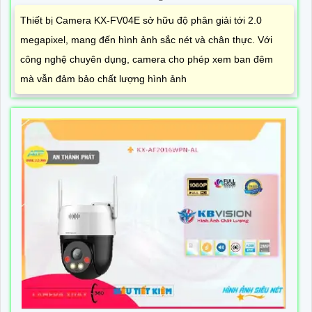
Thiết bị Camera KX-FV04E sở hữu độ phân giải tới 2.0
megapixel, mang đến hình ảnh sắc nét và chân thực. Với
công nghệ chuyên dụng, camera cho phép xem ban đêm
mà vẫn đảm bảo chất lượng hình ảnh