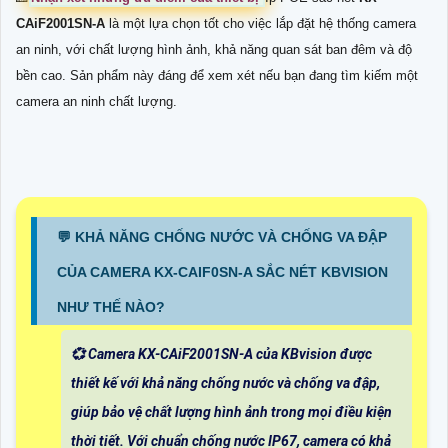
CAiF2001SN-A
là một lựa chọn tốt cho việc lắp đặt hệ thống camera
an ninh, với chất lượng hình ảnh, khả năng quan sát ban đêm và độ
bền cao. Sản phẩm này đáng để xem xét nếu bạn đang tìm kiếm một
camera an ninh chất lượng.
️💬 KHẢ NĂNG CHỐNG NƯỚC VÀ CHỐNG VA ĐẬP
CỦA CAMERA KX-CAIF0SN-A SẮC NÉT KBVISION
NHƯ THẾ NÀO?
💞 Camera KX-CAiF2001SN-A của KBvision được
thiết kế với khả năng chống nước và chống va đập,
giúp bảo vệ chất lượng hình ảnh trong mọi điều kiện
thời tiết. Với chuẩn chống nước IP67, camera có khả