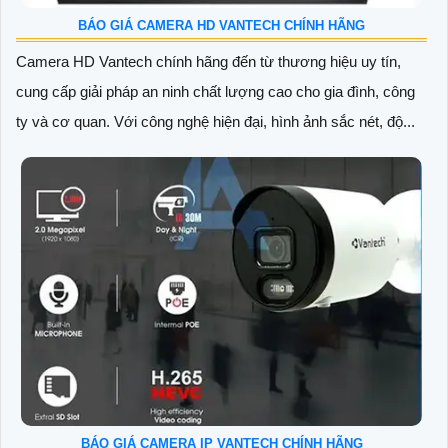
BÁO GIÁ CAMERA HD VANTECH CHÍNH HÃNG
Camera HD Vantech chính hãng đến từ thương hiệu uy tín,
cung cấp giải pháp an ninh chất lượng cao cho gia đình, công
ty và cơ quan. Với công nghệ hiện đại, hình ảnh sắc nét, độ...
BÁO GIÁ CAMERA IP VANTECH CHÍNH HÃNG