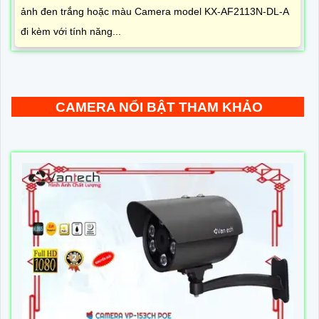
ảnh đen trắng hoặc màu Camera model KX-AF2113N-DL-A
đi kèm với tính năng...
CAMERA NỔI BẬT THAM KHẢO