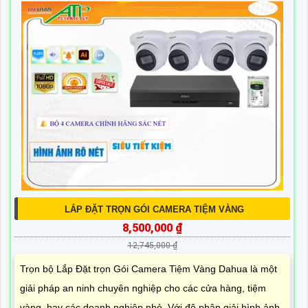
LẮP ĐẶT TRỌN GÓI CAMERA TIỆM VÀNG
8,500,000 ₫
12,745,000 ₫
Trọn bộ Lắp Đặt trọn Gói Camera Tiệm Vàng Dahua là một
giải pháp an ninh chuyên nghiệp cho các cửa hàng, tiệm
vàng, hay các doanh nghiệp nhỏ. Với độ phân giải hình ảnh