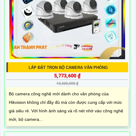
LẮP ĐẶT TRỌN BỘ CAMERA VĂN PHÒNG
5,773,600 ₫
10,300,000 ₫
Bộ camera công nghệ mới dành cho văn phòng của
Hikvision không chỉ đầy đủ mà còn được cung cấp với mức
giá siêu rẻ. Với hình ảnh sáng và rõ nét nhờ vào công nghệ
mới, bộ camera...