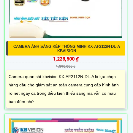
CAMERA ÁNH SÁNG KÉP THÔNG MINH KX-AF2112N-DL-A
KBVISION
1,228,500 ₫
1,890,000 ₫
Camera quan sát kbvision KX-AF2112N-DL-A là lựa chọn
hàng đầu cho giám sát an toàn camera cung cấp hình ảnh
rõ nét ngay cả trong điều kiện thiếu sáng mà vẫn có màu
ban đêm nhờ...