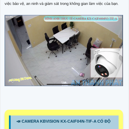
việc bảo vệ, an ninh và giám sát trong không gian làm việc của bạn.
📣 CAMERA KBVISION KX-CAIF04N-TIF-A CÓ ĐỘ