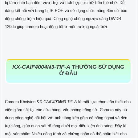
bị tầm nhìn ban đêm vượt trội và tích hợp lưu trữ trên thẻ nhớ. Dễ
dàng kết nối với trang bị IP POE và sử dụng chức năng đèn còi báo
động chống trộm hiệu quả. Công nghệ chống ngược sáng DWDR
120db giúp camera hoạt động tốt ở môi trường ngoài trời.
KX-CAIF4004N3-TIF-A
THƯỜNG SỬ DỤNG
Ở ĐÂU
Camera Kbvision
KX-CAiF4004N3-TiF-A
là một lựa chọn cần thiết cho
việc giám sát tại các cửa hàng, văn phòng công sở. Camera này sử
dụng công nghệ nổi bật với ánh sáng kép gồm cả hồng ngoại và đèn
trợ sáng, giúp quan sát rõ ràng dưới mọi điều kiện ánh sáng. Đây là
một sản phẩm Nhiều công trình đã chứng nhận có thể nhận biết cho