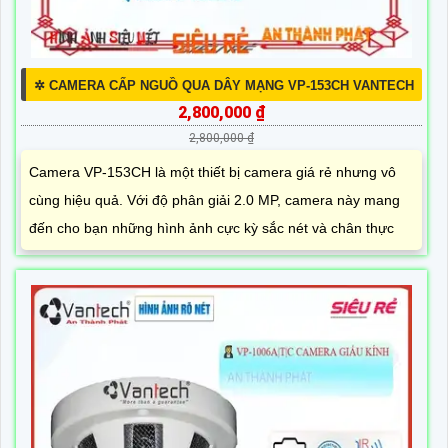
✲ CAMERA CẤP NGUỒ QUA DÂY MẠNG VP-153CH VANTECH
2,800,000 ₫
2,800,000 ₫
Camera VP-153CH là một thiết bị camera giá rẻ nhưng vô
cùng hiệu quả. Với độ phân giải 2.0 MP, camera này mang
đến cho bạn những hình ảnh cực kỳ sắc nét và chân thực