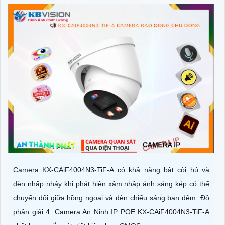
Camera KX-CAiF4004N3-TiF-A có khả năng bật còi hú và
đèn nhấp nháy khi phát hiện xâm nhập ánh sáng kép có thể
chuyển đổi giữa hồng ngoại và đèn chiếu sáng ban đêm. Độ
phân giải 4. Camera An Ninh IP POE KX-CAiF4004N3-TiF-A