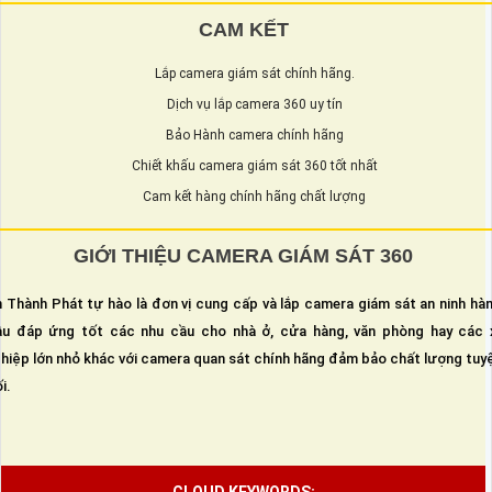
CAM KẾT
Lắp camera giám sát chính hãng.
Dịch vụ lắp camera 360 uy tín
Bảo Hành camera chính hãng
Chiết khấu camera giám sát 360 tốt nhất
Cam kết hàng chính hãng chất lượng
GIỚI THIỆU CAMERA GIÁM SÁT 360
 Thành Phát tự hào là đơn vị cung cấp và lắp camera giám sát an ninh hà
u đáp ứng tốt các nhu cầu cho nhà ở, cửa hàng, văn phòng hay các 
hiệp lớn nhỏ khác với camera quan sát chính hãng đảm bảo chất lượng tuy
i.
CLOUD KEYWORDS: