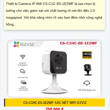
Thiết bị Camera IP Wifi CS-C1C-E0-1E2WF là lựa chọn lý
tưởng cho việc giám sát với chất lượng rõ nét lên đến 2.0
megapixel. Với khả năng nhìn rõ vào ban đêm nhờ công nghệ
hồng...
CS-C1HC-E0-1E2WF SẮC NÉT WIFI EZVIZ
750,000 ₫