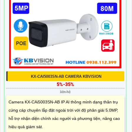
KX-CAI5003SN-AB CAMERA KBVISION
5%-35%
liên hệ
Camera KX-CAi5003SN-AB IP AI thông minh dạng thân trụ
cứng cáp chuyên lắp đặt ngoài trời với độ phân giải 5.0MP,
hỗ trợ nhận diện chính xác người và phương tiện, nâng cao
hiệu quả giám sát.