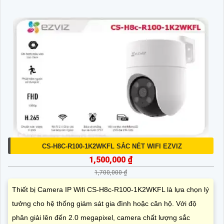
CS-H8C-R100-1K2WKFL SẮC NÉT WIFI EZVIZ
1,500,000 ₫
1,700,000 ₫
Thiết bị Camera IP Wifi CS-H8c-R100-1K2WKFL là lựa chọn lý
tưởng cho hệ thống giám sát gia đình hoặc căn hộ. Với độ
phân giải lên đến 2.0 megapixel, camera chất lượng sắc