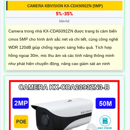
CAMERA KBVISION KX-CDA5092ZN (5MP)
5%-35%
liên hệ
Camera trong nhà KX-CDA5092ZN được trang bị cảm biến
cmos 5MP cho hình ảnh sắc nét và chi tiết, cùng công nghệ
WDR 120dB giúp chống ngược sáng hiệu quả. Tích hợp
hồng ngoại 30m, mic thu âm và các tính năng thông minh
như phát hiện chuyển động, nâng cao giám sát an ninh