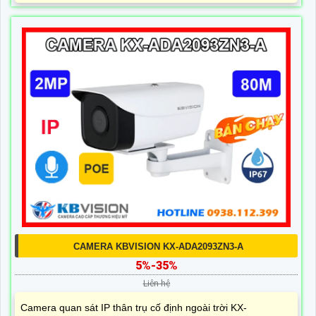
CAMERA KBVISION KX-ADA2093ZN3-A
5%-35%
Liên hệ
Camera quan sát IP thân trụ cố định ngoài trời KX-