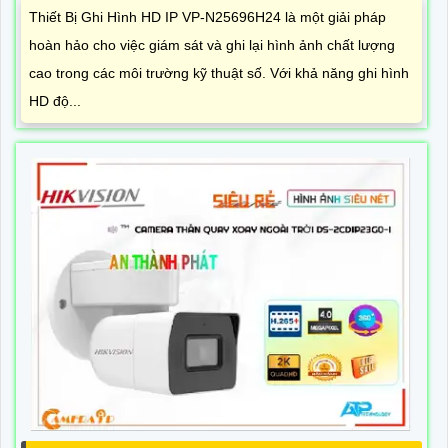
Thiết Bị Ghi Hình HD IP VP-N25696H24 là một giải pháp
hoàn hảo cho việc giám sát và ghi lại hình ảnh chất lượng
cao trong các môi trường kỹ thuật số. Với khả năng ghi hình
HD độ...