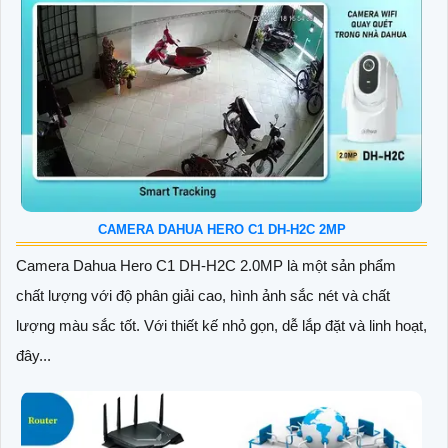
CAMERA DAHUA HERO C1 DH-H2C 2MP
Camera Dahua Hero C1 DH-H2C 2.0MP là một sản phẩm
chất lượng với độ phân giải cao, hình ảnh sắc nét và chất
lượng màu sắc tốt. Với thiết kế nhỏ gọn, dễ lắp đặt và linh hoạt,
đây...