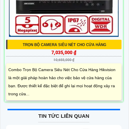
TRỌN BỘ CAMERA SIÊU NÉT CHO CỬA HÀNG
7,035,000 ₫
10,655,000 ₫
Combo Trọn Bộ Camera Siêu Nét Cho Cửa Hàng Hikvision
là một giải pháp hoàn hảo cho việc bảo vệ cửa hàng của
bạn. Được thiết kế đặc biệt để ghi lại mọi hoạt động xảy ra
trong cửa...
TIN TỨC LIÊN QUAN