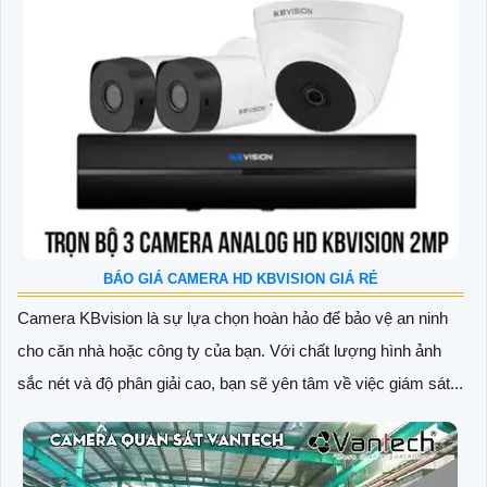
BÁO GIÁ CAMERA HD KBVISION GIÁ RẺ
Camera KBvision là sự lựa chọn hoàn hảo để bảo vệ an ninh
cho căn nhà hoặc công ty của bạn. Với chất lượng hình ảnh
sắc nét và độ phân giải cao, bạn sẽ yên tâm về việc giám sát...