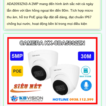
ADA2093ZN3-A 2MP mang đến hình ảnh sắc nét cả ngày
lẫn đêm với tầm hồng ngoại lên đến 80m. Tích hợp micro
thu âm, hỗ trợ PoE giúp lắp đặt dễ dàng, đạt chuẩn IP67
chống bụi nước, hoạt động bền bỉ trong mọi điều kiện