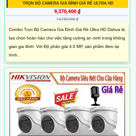
TRỌN BỘ CAMERA GIA ĐÌNH GIÁ RẺ ULTRA HD
9,370,400 ₫
14,780,000 ₫
Combo Trọn Bộ Camera Gia Đình Giá Rẻ Ultra HD Dahua là
lựa chọn hoàn hảo cho việc tăng cường an ninh trong không
gian gia đình. Với Độ phân giải 4.0 MP, sản phẩm đem lại
hình...