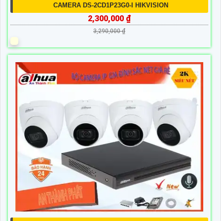
CAMERA DS-2CD1P23G0-I HIKVISION
2,300,000 ₫
3,290,000 ₫