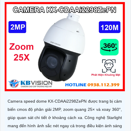
Camera speed dome KX-CDAAi2298ZePN được trang bị cảm
biến cmos độ phân giải 2MP, zoom quang 25× và xoay 360°,
giúp quan sát chi tiết ở khoảng cách xa. Công nghệ Starlight
mang đến hình ảnh sắc nét ngay cả trong điều kiện ánh sáng