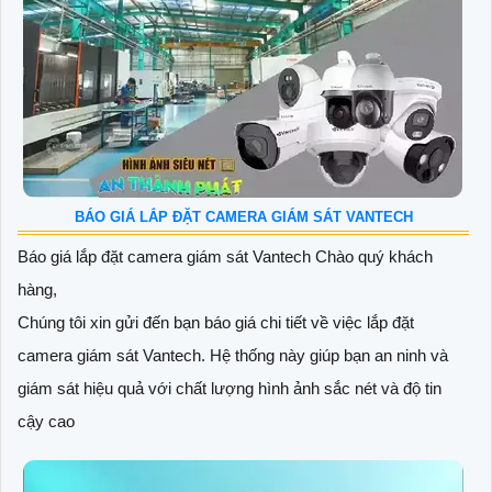
BÁO GIÁ LẮP ĐẶT CAMERA GIÁM SÁT VANTECH
Báo giá lắp đặt camera giám sát Vantech Chào quý khách
hàng,
Chúng tôi xin gửi đến bạn báo giá chi tiết về việc lắp đặt
camera giám sát Vantech. Hệ thống này giúp bạn an ninh và
giám sát hiệu quả với chất lượng hình ảnh sắc nét và độ tin
cậy cao