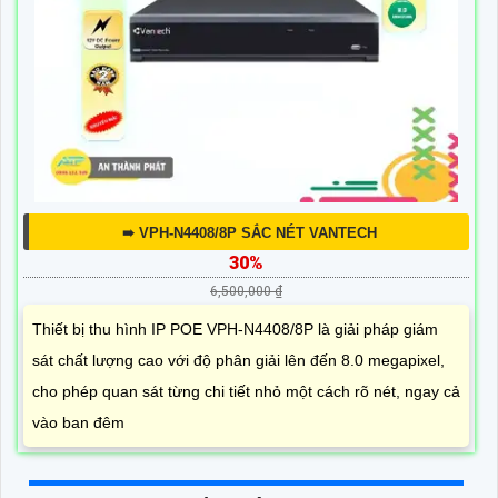
➠ VPH-N4408/8P SẮC NÉT VANTECH
30%
6,500,000 ₫
Thiết bị thu hình IP POE VPH-N4408/8P là giải pháp giám
sát chất lượng cao với độ phân giải lên đến 8.0 megapixel,
cho phép quan sát từng chi tiết nhỏ một cách rõ nét, ngay cả
vào ban đêm