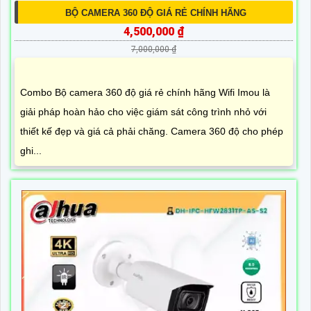
BỘ CAMERA 360 ĐỘ GIÁ RẺ CHÍNH HÃNG
4,500,000 ₫
7,000,000 ₫
Combo Bộ camera 360 độ giá rẻ chính hãng Wifi Imou là
giải pháp hoàn hảo cho việc giám sát công trình nhỏ với
thiết kế đẹp và giá cả phải chăng. Camera 360 độ cho phép
ghi...