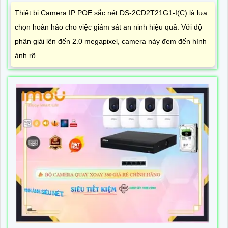
Thiết bị Camera IP POE sắc nét DS-2CD2T21G1-I(C) là lựa
chọn hoàn hảo cho việc giám sát an ninh hiệu quả. Với độ
phân giải lên đến 2.0 megapixel, camera này đem đến hình
ảnh rõ...