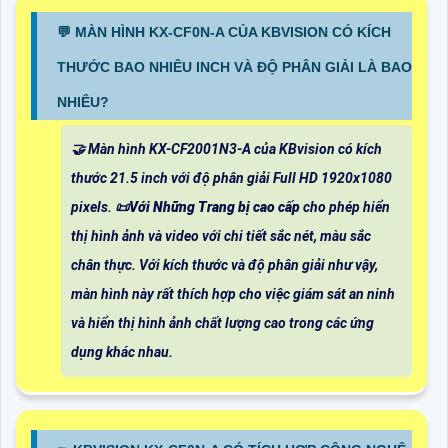
️💬 MÀN HÌNH KX-CF0N-A CỦA KBVISION CÓ KÍCH
THƯỚC BAO NHIÊU INCH VÀ ĐỘ PHÂN GIẢI LÀ BAO
NHIÊU?
🤝 Màn hình KX-CF2001N3-A của KBvision có kích
thước 21.5 inch với độ phân giải Full HD 1920x1080
pixels. 📜
Với Những Trang bị cao cấp
cho phép hiển
thị hình ảnh và video với chi tiết sắc nét, màu sắc
chân thực. Với kích thước và độ phân giải như vậy,
màn hình này rất thích hợp cho việc giám sát an ninh
và hiển thị hình ảnh chất lượng cao trong các ứng
dụng khác nhau.