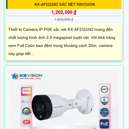
KX-AF2111N3 SẮC NÉT KBVISION
1,202,500 ₫
1,850,000 ₫
Thiết bị Camera IP POE sắc nét KX-AF2111N3 mang đến
chất lượng hình ảnh 2.0 megapixel tuyệt vời. Với khả năng
xem Full Color ban đêm trong khoảng cách 20m, camera
này giúp tiết...