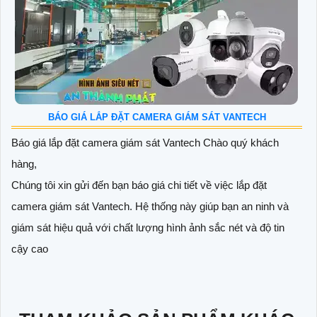
BÁO GIÁ LẮP ĐẶT CAMERA GIÁM SÁT VANTECH
Báo giá lắp đặt camera giám sát Vantech Chào quý khách
hàng,
Chúng tôi xin gửi đến bạn báo giá chi tiết về việc lắp đặt
camera giám sát Vantech. Hệ thống này giúp bạn an ninh và
giám sát hiệu quả với chất lượng hình ảnh sắc nét và độ tin
cậy cao