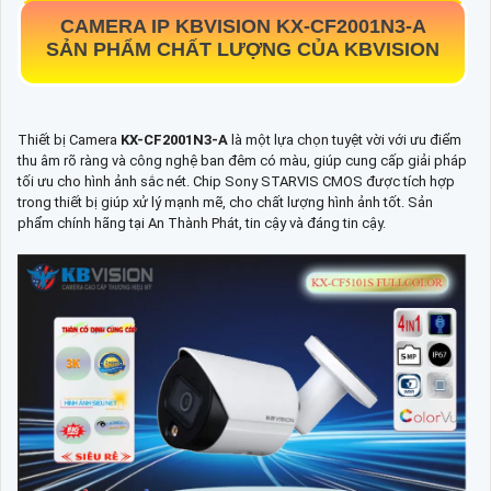
CAMERA IP KBVISION
KX-CF2001N3-A
SẢN PHẨM CHẤT LƯỢNG CỦA KBVISION
Thiết bị Camera
KX-CF2001N3-A
là một lựa chọn tuyệt vời với ưu điểm
thu âm rõ ràng và công nghệ ban đêm có màu, giúp cung cấp giải pháp
tối ưu cho hình ảnh sắc nét. Chip Sony STARVIS CMOS được tích hợp
trong thiết bị giúp xử lý mạnh mẽ, cho chất lượng hình ảnh tốt. Sản
phẩm chính hãng tại An Thành Phát, tin cậy và đáng tin cậy.