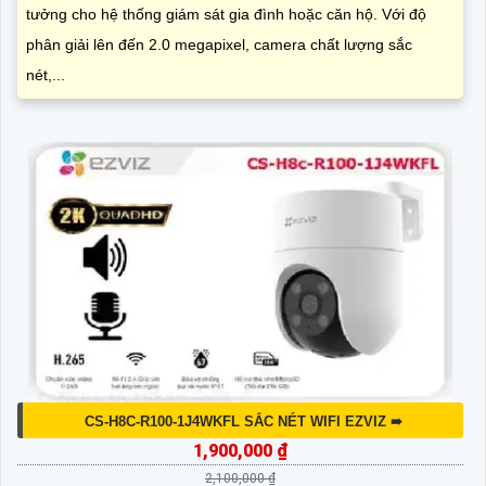
tưởng cho hệ thống giám sát gia đình hoặc căn hộ. Với độ
phân giải lên đến 2.0 megapixel, camera chất lượng sắc
nét,...
CS-H8C-R100-1J4WKFL SẮC NÉT WIFI EZVIZ ➠
1,900,000 ₫
2,100,000 ₫