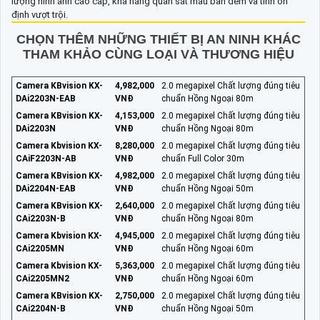
lượng hình ảnh cao cấp, khả năng quan sát màu ban đêm và tính ổn
định vượt trội.
CHỌN THÊM NHỮNG THIẾT BỊ AN NINH KHÁC
THAM KHẢO CÙNG LOẠI VÀ THƯƠNG HIỆU
Camera KBvision KX-
4,982,000
2.0 megapixel Chất lượng đúng tiêu
DAi2203N-EAB
VNĐ
chuẩn Hồng Ngoại 80m
Camera KBvision KX-
4,153,000
2.0 megapixel Chất lượng đúng tiêu
DAi2203N
VNĐ
chuẩn Hồng Ngoại 80m
Camera Kbvision KX-
8,280,000
2.0 megapixel Chất lượng đúng tiêu
CAiF2203N-AB
VNĐ
chuẩn Full Color 30m
Camera KBvision KX-
4,982,000
2.0 megapixel Chất lượng đúng tiêu
DAi2204N-EAB
VNĐ
chuẩn Hồng Ngoại 50m
Camera KBvision KX-
2,640,000
2.0 megapixel Chất lượng đúng tiêu
CAi2203N-B
VNĐ
chuẩn Hồng Ngoại 80m
Camera Kbvision KX-
4,945,000
2.0 megapixel Chất lượng đúng tiêu
CAi2205MN
VNĐ
chuẩn Hồng Ngoại 60m
Camera Kbvision KX-
5,363,000
2.0 megapixel Chất lượng đúng tiêu
CAi2205MN2
VNĐ
chuẩn Hồng Ngoại 60m
Camera KBvision KX-
2,750,000
2.0 megapixel Chất lượng đúng tiêu
CAi2204N-B
VNĐ
chuẩn Hồng Ngoại 50m