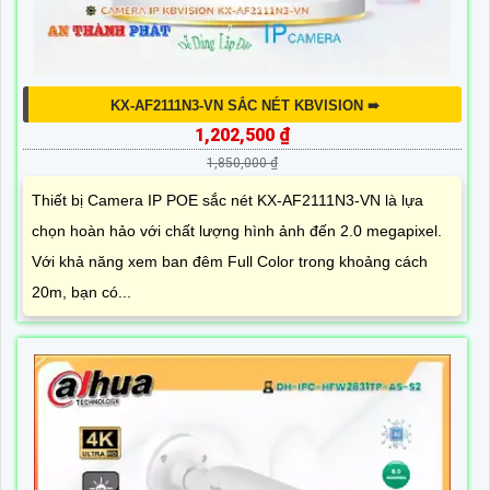
KX-AF2111N3-VN SẮC NÉT KBVISION ➠
1,202,500 ₫
1,850,000 ₫
Thiết bị Camera IP POE sắc nét KX-AF2111N3-VN là lựa
chọn hoàn hảo với chất lượng hình ảnh đến 2.0 megapixel.
Với khả năng xem ban đêm Full Color trong khoảng cách
20m, bạn có...