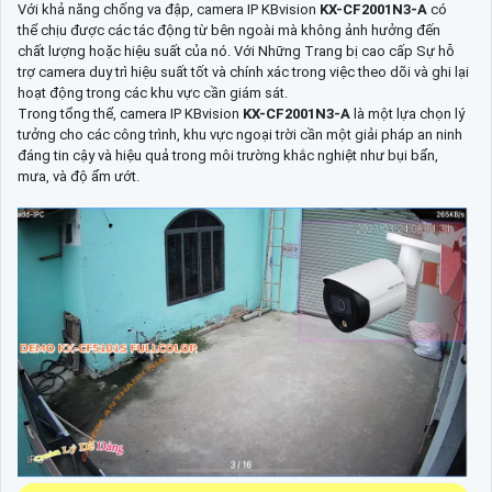
Với khả năng chống va đập, camera IP KBvision
KX-CF2001N3-A
có
thể chịu được các tác động từ bên ngoài mà không ảnh hưởng đến
chất lượng hoặc hiệu suất của nó. Với Những Trang bị cao cấp Sự hỗ
trợ camera duy trì hiệu suất tốt và chính xác trong việc theo dõi và ghi lại
hoạt động trong các khu vực cần giám sát.
Trong tổng thể, camera IP KBvision
KX-CF2001N3-A
là một lựa chọn lý
tưởng cho các công trình, khu vực ngoại trời cần một giải pháp an ninh
đáng tin cậy và hiệu quả trong môi trường khắc nghiệt như bụi bẩn,
mưa, và độ ẩm ướt.