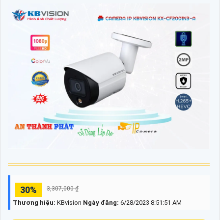
30%
3,307,000 ₫
Thương hiệu:
KBvision
Ngày đăng:
6/28/2023 8:51:51 AM