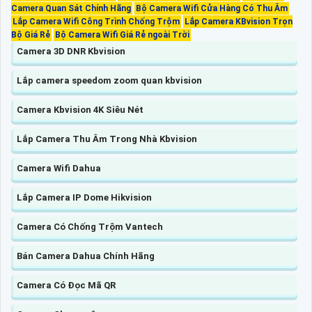
Camera Quan Sát Chính Hãng
Bộ Camera Wifi Cửa Hàng Có Thu Âm
Lắp Camera Wifi Công Trình Chống Trộm
Lắp Camera KBvision Trọn
Bộ Giá Rẻ
Bộ Camera Wifi Giá Rẻ ngoài Trời
Camera 3D DNR Kbvision
Lắp camera speedom zoom quan kbvision
Camera Kbvision 4K Siêu Nét
Lắp Camera Thu Âm Trong Nhà Kbvision
Camera Wifi Dahua
Lắp Camera IP Dome Hikvision
Camera Có Chống Trộm Vantech
Bán Camera Dahua Chính Hãng
Camera Có Đọc Mã QR