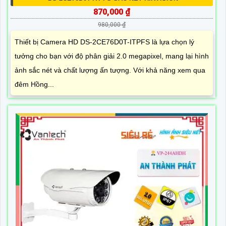
870,000 ₫
980,000 ₫
Thiết bị Camera HD DS-2CE76D0T-ITPFS là lựa chọn lý
tưởng cho bạn với độ phân giải 2.0 megapixel, mang lại hình
ảnh sắc nét và chất lượng ấn tượng. Với khả năng xem qua
đêm Hồng...