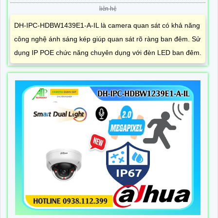
liên hệ
DH-IPC-HDBW1439E1-A-IL là camera quan sát có khả năng
công nghệ ánh sáng kép giúp quan sát rõ ràng ban đêm. Sử
dụng IP POE chức năng chuyên dụng với đèn LED ban đêm.