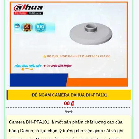
ĐẾ NGÀM CAMERA DAHUA DH-PFA101
00 ₫
00 ₫
Camera DH-PFA101 là một sản phẩm chất lượng cao của
hãng Dahua, là lựa chọn lý tưởng cho việc giám sát và ghi