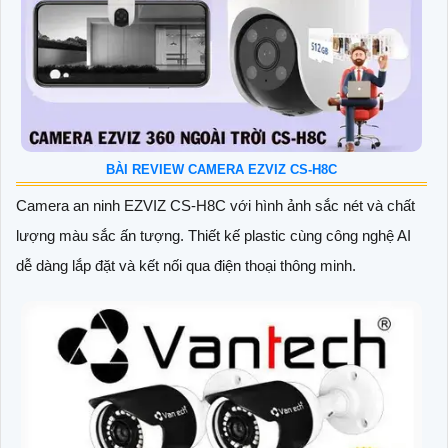
BÀI REVIEW CAMERA EZVIZ CS-H8C
Camera an ninh EZVIZ CS-H8C với hình ảnh sắc nét và chất
lượng màu sắc ấn tượng. Thiết kế plastic cùng công nghệ AI
dễ dàng lắp đặt và kết nối qua điện thoại thông minh.