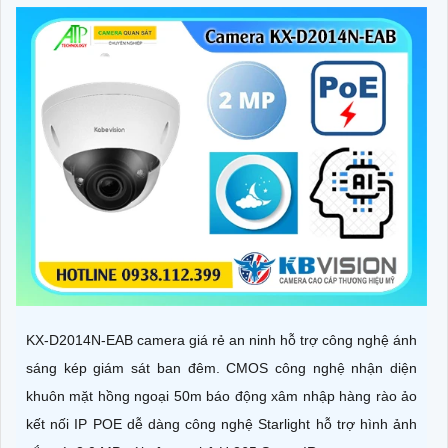
KX-D2014N-EAB camera giá rẻ an ninh hỗ trợ công nghệ ánh
sáng kép giám sát ban đêm. CMOS công nghệ nhận diện
khuôn mặt hồng ngoại 50m báo động xâm nhập hàng rào ảo
kết nối IP POE dễ dàng công nghệ Starlight hỗ trợ hình ảnh