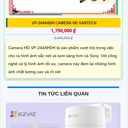
VP-244AHDH CAMERA HD VANTECH
1,750,000 ₫
2,500,000 ₫
Camera HD VP-244AHDH là sản phẩm vượt trội trong việc
cho ra hình ảnh sắc nét và tươi sáng hơn cả Sony. Với công
nghệ xử lý hình ảnh tối ưu, camera này đem lại những hình
ảnh chất lượng cao và rõ nét
TIN TỨC LIÊN QUAN