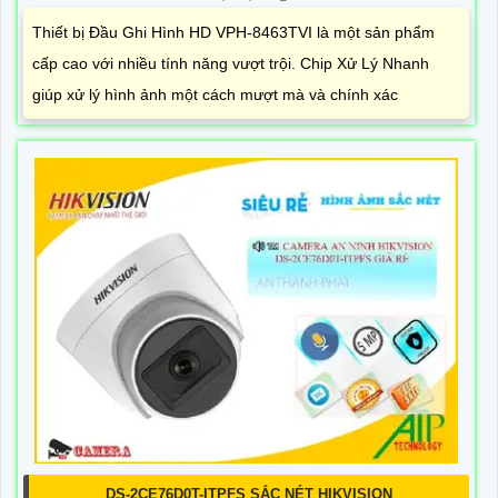
Thiết bị Đầu Ghi Hình HD VPH-8463TVI là một sản phẩm
cấp cao với nhiều tính năng vượt trội. Chip Xử Lý Nhanh
giúp xử lý hình ảnh một cách mượt mà và chính xác
DS-2CE76D0T-ITPFS SẮC NÉT HIKVISION