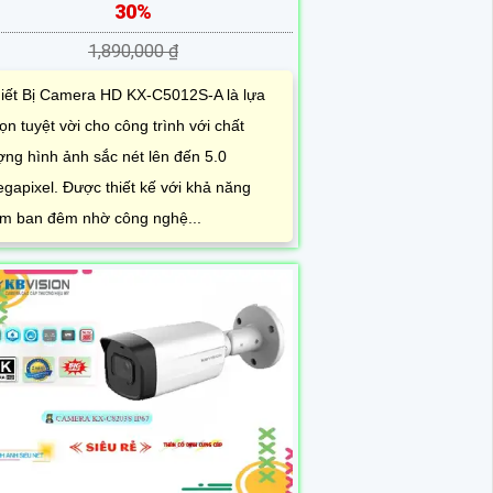
30%
1,890,000 ₫
iết Bị Camera HD KX-C5012S-A là lựa
ọn tuyệt vời cho công trình với chất
ợng hình ảnh sắc nét lên đến 5.0
gapixel. Được thiết kế với khả năng
m ban đêm nhờ công nghệ...