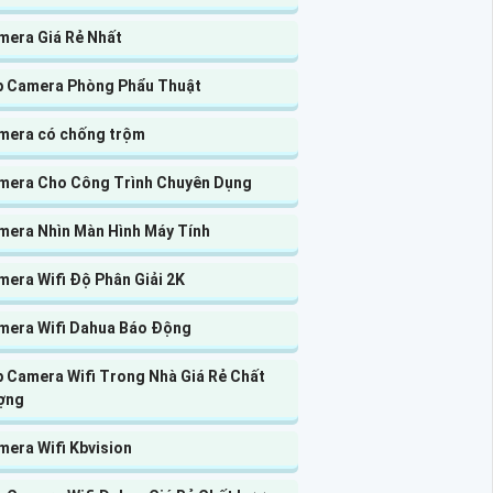
mera Giá Rẻ Nhất
p Camera Phòng Phẩu Thuật
mera có chống trộm
mera Cho Công Trình Chuyên Dụng
mera Nhìn Màn Hình Máy Tính
era Wifi Độ Phân Giải 2K
mera Wifi Dahua Báo Động
p Camera Wifi Trong Nhà Giá Rẻ Chất
ợng
mera Wifi Kbvision