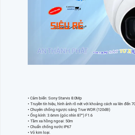
• Cảm biến: Sony Starvis 8.0Mp
• Truyền tín hiệu, hình ảnh rõ nét với khoảng cách xa lên đến 
• Chuyên chống ngược sáng True WDR (120dB)
• Ống kính: 3.6mm (góc nhìn 87°) F1.6
• Tầm xa hồng ngoại: 50m
• Chuẩn chống nước IP67
• Vỏ kim loại.