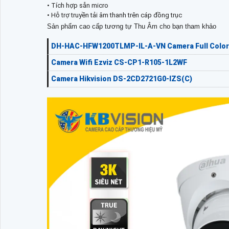
• Tích hợp sẵn micro
• Hỗ trợ truyền tải âm thanh trên cáp đồng trục
Sản phẩm cao cấp tương tự Thu Âm cho bạn tham khảo
DH-HAC-HFW1200TLMP-IL-A-VN Camera Full Color
Camera Wifi Ezviz CS-CP1-R105-1L2WF
Camera Hikvision DS-2CD2721G0-IZS(C)