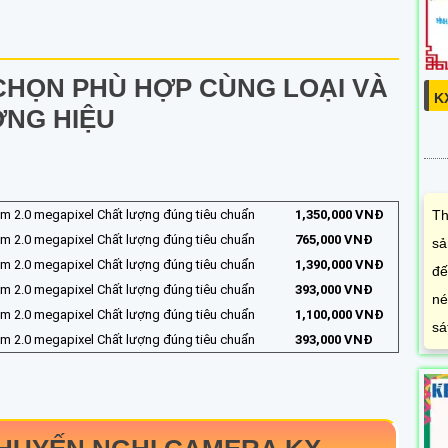
CHỌN PHÙ HỢP CÙNG LOẠI VÀ
K
NG HIỆU
m 2.0 megapixel Chất lượng đúng tiêu chuẩn
1,350,000 VNĐ
Th
m 2.0 megapixel Chất lượng đúng tiêu chuẩn
765,000 VNĐ
sả
m 2.0 megapixel Chất lượng đúng tiêu chuẩn
1,390,000 VNĐ
đế
m 2.0 megapixel Chất lượng đúng tiêu chuẩn
393,000 VNĐ
né
m 2.0 megapixel Chất lượng đúng tiêu chuẩn
1,100,000 VNĐ
sá
m 2.0 megapixel Chất lượng đúng tiêu chuẩn
393,000 VNĐ