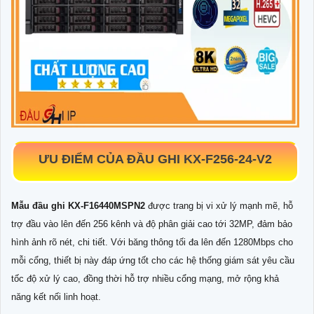
ƯU ĐIỂM CỦA ĐẦU GHI KX-F256-24-V2
Mẫu đầu ghi KX-F16440MSPN2
được trang bị vi xử lý mạnh mẽ, hỗ
trợ đầu vào lên đến 256 kênh và độ phân giải cao tới 32MP, đảm bảo
hình ảnh rõ nét, chi tiết. Với băng thông tối đa lên đến 1280Mbps cho
mỗi cổng, thiết bị này đáp ứng tốt cho các hệ thống giám sát yêu cầu
tốc độ xử lý cao, đồng thời hỗ trợ nhiều cổng mạng, mở rộng khả
năng kết nối linh hoạt.