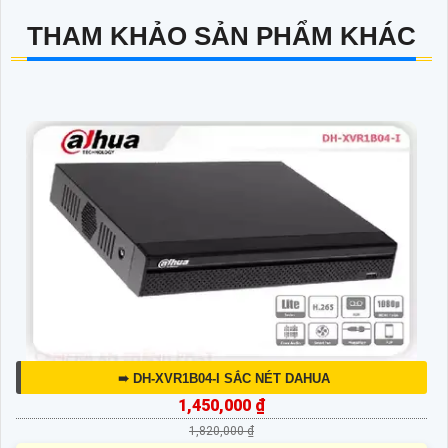
THAM KHẢO SẢN PHẨM KHÁC
➠ DH-XVR1B04-I SẮC NÉT DAHUA
1,450,000 ₫
1,820,000 ₫