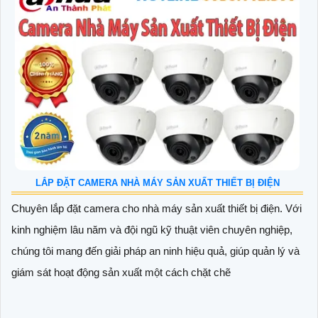
LẮP ĐẶT CAMERA NHÀ MÁY SẢN XUẤT THIẾT BỊ ĐIỆN
Chuyên lắp đặt camera cho nhà máy sản xuất thiết bị điện. Với
kinh nghiệm lâu năm và đội ngũ kỹ thuật viên chuyên nghiệp,
chúng tôi mang đến giải pháp an ninh hiệu quả, giúp quản lý và
giám sát hoạt động sản xuất một cách chặt chẽ