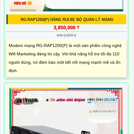
RG-RAP1200(P) HÃNG RUIJIE BỘ QUẢN LÝ MẠNG
3,850,000 ?
4,812,500 d
Modem mạng RG-RAP1200(P) là một sản phẩm công nghệ
Wifi Marketing đáng tin cậy. Với khả năng hỗ trợ tối đa 110
người dùng, nó đảm bảo một kết nối mạng mạnh mẽ và ổn
định