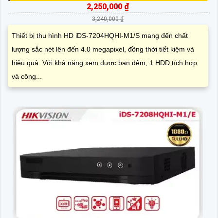
2,250,000 ₫
3,240,000 ₫
Thiết bị thu hình HD iDS-7204HQHI-M1/S mang đến chất
lượng sắc nét lên đến 4.0 megapixel, đồng thời tiết kiệm và
hiệu quả. Với khả năng xem được ban đêm, 1 HDD tích hợp
và công...