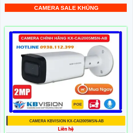
CAMERA SALE KHỦNG
CAMERA KBVISION KX-CAI2005MSN-AB
Liên hệ