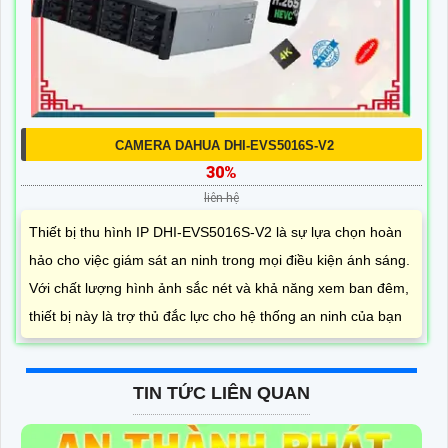
CAMERA DAHUA DHI-EVS5016S-V2
30%
liên hệ
Thiết bị thu hình IP DHI-EVS5016S-V2 là sự lựa chọn hoàn
hảo cho việc giám sát an ninh trong mọi điều kiện ánh sáng.
Với chất lượng hình ảnh sắc nét và khả năng xem ban đêm,
thiết bị này là trợ thủ đắc lực cho hệ thống an ninh của bạn
TIN TỨC LIÊN QUAN