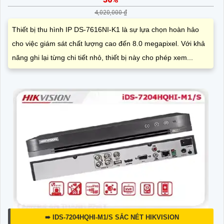
4,020,000 ₫
Thiết bị thu hình IP DS-7616NI-K1 là sự lựa chọn hoàn hảo
cho việc giám sát chất lượng cao đến 8.0 megapixel. Với khả
năng ghi lại từng chi tiết nhỏ, thiết bị này cho phép xem...
➠ IDS-7204HQHI-M1/S SẮC NÉT HIKVISION