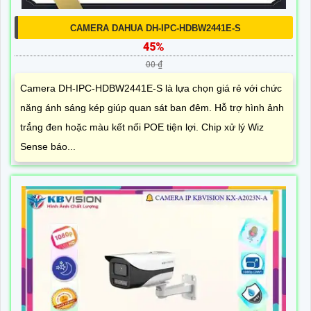
CAMERA DAHUA DH-IPC-HDBW2441E-S
45%
00 ₫
Camera DH-IPC-HDBW2441E-S là lựa chọn giá rẻ với chức
năng ánh sáng kép giúp quan sát ban đêm. Hỗ trợ hình ảnh
trắng đen hoặc màu kết nối POE tiện lợi. Chip xử lý Wiz
Sense báo...