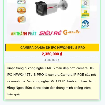
CAMERA DAHUA DH-IPC-HFW2449TL-S-PRO
2,350,000 ₫
4,280,000 ₫
Được trang bị công nghệ CMOS màu đẹp hơn camera DH-
IPC-HFW2449TL-S-PRO là camera Camera IP POE sắc nét
và mạnh mẽ. Với công nghệ SMD PLUS hình ảnh ban đêm
Hồng Ngoại 50m được phân tích thông minh chống trộm
hiệu quả