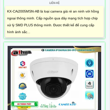
LIÊN HỆ
KX-CAi2005MSN-AB là loại camera giá rẻ an ninh với hồng
ngoại thông minh. Cấp nguồn qua dây mạng tích hợp chip
xử lý SMD PLUS thông minh. Được thiết kế để cung cấp
hình ảnh sắc...