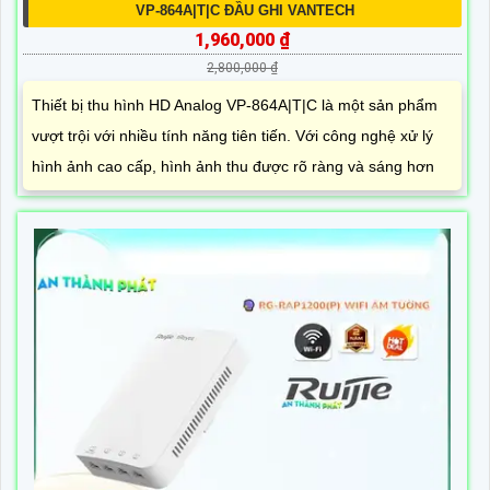
VP-864A|T|C ĐẦU GHI VANTECH
1,960,000 ₫
2,800,000 ₫
Thiết bị thu hình HD Analog VP-864A|T|C là một sản phẩm
vượt trội với nhiều tính năng tiên tiến. Với công nghệ xử lý
hình ảnh cao cấp, hình ảnh thu được rõ ràng và sáng hơn