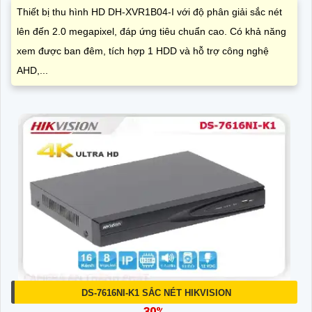
Thiết bị thu hình HD DH-XVR1B04-I với độ phân giải sắc nét
lên đến 2.0 megapixel, đáp ứng tiêu chuẩn cao. Có khả năng
xem được ban đêm, tích hợp 1 HDD và hỗ trợ công nghệ
AHD,...
DS-7616NI-K1 SẮC NÉT HIKVISION
30%