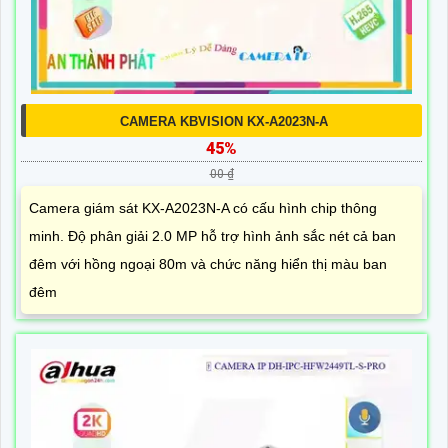
CAMERA KBVISION KX-A2023N-A
45%
00 ₫
Camera giám sát KX-A2023N-A có cấu hình chip thông
minh. Độ phân giải 2.0 MP hỗ trợ hình ảnh sắc nét cả ban
đêm với hồng ngoại 80m và chức năng hiển thị màu ban
đêm