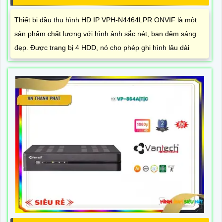
Thiết bị đầu thu hình HD IP VPH-N4464LPR ONVIF là một
sản phẩm chất lượng với hình ảnh sắc nét, ban đêm sáng
đẹp. Được trang bị 4 HDD, nó cho phép ghi hình lâu dài