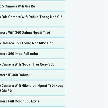
 5 Camera Wifi Giá Rẻ
p Đặt Camera Wifi Dahua Trong Nhà Giá
mera Wifi 360 Dahua Ngoài Trời
p Camera 360 Trong Nhà hikvision
era 360 Imou Full color
p Camera Wifi Ngoài Trời Xoay 360
mera IP 360 Dahua
 Camera Wifi Hikvision Ngoài Trời Xoay
 Giá Rẻ
era Full Color 360 Ezviz