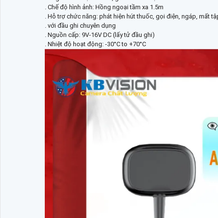
. Chế độ hình ảnh: Hồng ngoại tầm xa 1.5m
. Hỗ trợ chức năng: phát hiện hút thuốc, gọi điện, ngáp, mất tập 
. với đầu ghi chuyên dụng
. Nguồn cấp: 9V-16V DC (lấy tử đầu ghi)
. Nhiệt độ hoạt động: -30°C to +70°C