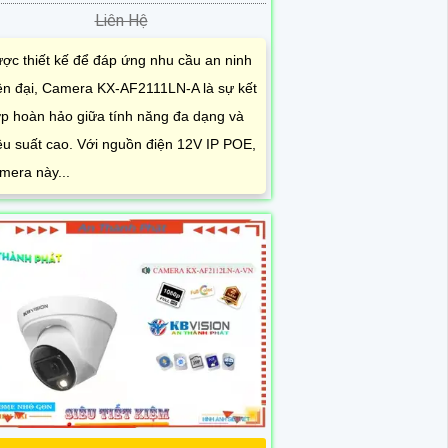
Liên Hệ
ợc thiết kế để đáp ứng nhu cầu an ninh
ện đại, Camera KX-AF2111LN-A là sự kết
p hoàn hảo giữa tính năng đa dạng và
ệu suất cao. Với nguồn điện 12V IP POE,
mera này...