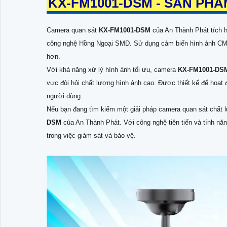
KX-FM1001-DSM
- SẢN PH
Camera quan sát
KX-FM1001-DSM
của An Thành Phát tích h
công nghệ Hồng Ngoại SMD. Sử dụng cảm biến hình ảnh CMO
hơn.
Với khả năng xử lý hình ảnh tối ưu, camera
KX-FM1001-D
vực đòi hỏi chất lượng hình ảnh cao. Được thiết kế để hoạt
người dùng.
Nếu bạn đang tìm kiếm một giải pháp camera quan sát chất 
DSM
của An Thành Phát. Với công nghệ tiên tiến và tính 
trong việc giám sát và bảo vệ.