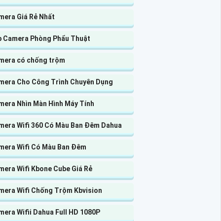
mera Giá Rẻ Nhất
p Camera Phòng Phẩu Thuật
mera có chống trộm
mera Cho Công Trình Chuyên Dụng
mera Nhìn Màn Hình Máy Tính
mera Wifi 360 Có Màu Ban Đêm Dahua
mera Wifi Có Màu Ban Đêm
mera Wifi Kbone Cube Giá Rẻ
mera Wifi Chống Trộm Kbvision
era Wifii Dahua Full HD 1080P