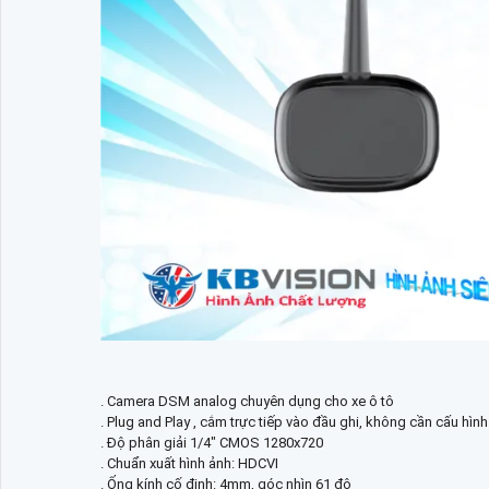
. Camera DSM analog chuyên dụng cho xe ô tô
. Plug and Play , cắm trực tiếp vào đầu ghi, không cần cấu hình
. Độ phân giải 1/4" CMOS 1280x720
. Chuẩn xuất hình ảnh: HDCVI
. Ống kính cố định: 4mm, góc nhìn 61 độ