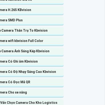
mera H.265 KBvision
mera SMD Plus
p Camera Thân Trụ To Kbvision
era wifi kbvision Full Color
p Camera Ánh Sáng Kép Kbvision
mera Có Ghi âm Kbvision
mera Có Độ Nhạy Sáng Cao Kbvision
mera Có Đọc Mã QR
mera Cho xe nâng
 Vấn Chọn Camera Cho Kho Logistics