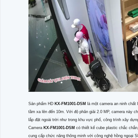
Sản phẩm HD
KX-FM1001-DSM
là một camera an ninh chất
tầm xa lên đến 10m. Với độ phân giải 2.0 MP, camera này ch
lắp đặt ngoài trời như trong khu vực phố, công trình xây dự
Camera
KX-FM1001-DSM
có thiết kế cube plastic chắc chắ
cung cấp chức năng thông minh với công nghệ hồng ngoại SMD,