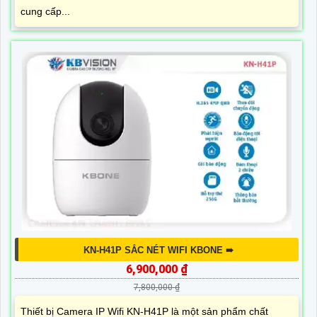
cung cấp...
KN-H41P SẮC NÉT WIFI KBONE ➠
6,900,000 ₫
7,800,000 ₫
Thiết bị Camera IP Wifi KN-H41P là một sản phẩm chất