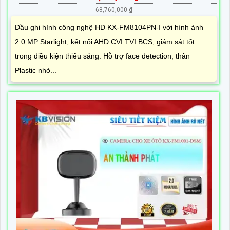
68,760,000 ₫
Đầu ghi hình công nghệ HD KX-FM8104PN-I với hình ảnh
2.0 MP Starlight, kết nối AHD CVI TVI BCS, giám sát tốt
trong điều kiện thiếu sáng. Hỗ trợ face detection, thân
Plastic nhỏ...