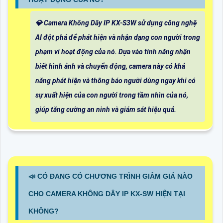
💎 Camera Không Dây IP KX-S3W sử dụng công nghệ
AI đột phá để phát hiện và nhận dạng con người trong
phạm vi hoạt động của nó. Dựa vào tính năng nhận
biết hình ảnh và chuyển động, camera này có khả
năng phát hiện và thông báo người dùng ngay khi có
sự xuất hiện của con người trong tầm nhìn của nó,
giúp tăng cường an ninh và giám sát hiệu quả.
📣 CÓ ĐANG CÓ CHƯƠNG TRÌNH GIẢM GIÁ NÀO
CHO CAMERA KHÔNG DÂY IP KX-SW HIỆN TẠI
KHÔNG?