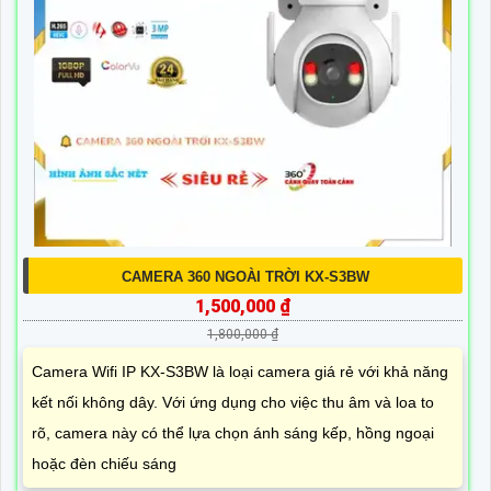
CAMERA 360 NGOÀI TRỜI KX-S3BW
1,500,000 ₫
1,800,000 ₫
Camera Wifi IP KX-S3BW là loại camera giá rẻ với khả năng
kết nối không dây. Với ứng dụng cho việc thu âm và loa to
rõ, camera này có thể lựa chọn ánh sáng kếp, hồng ngoại
hoặc đèn chiếu sáng