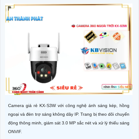
Camera giá rẻ KX-S3W với công nghệ ánh sáng kép, hồng
ngoại và đèn trợ sáng không dây IP. Trang bị theo dõi chuyển
động thông minh, giám sát 3.0 MP sắc nét và xử lý thiếu sáng
ONVIF.