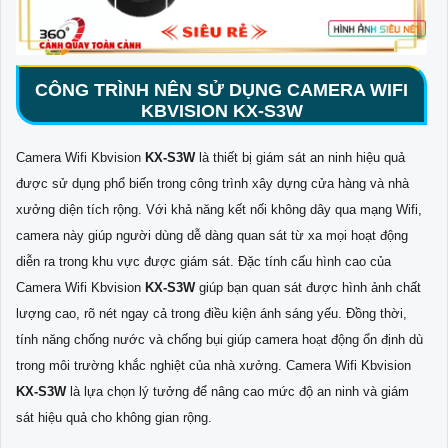
CÔNG TRÌNH NÊN SỬ DỤNG CAMERA WIFI
KBVISION
KX-S3W
Camera Wifi Kbvision
KX-S3W
là thiết bị giám sát an ninh hiệu quả
được sử dụng phổ biến trong công trình xây dựng cửa hàng và nhà
xưởng diện tích rộng. Với khả năng kết nối không dây qua mạng Wifi,
camera này giúp người dùng dễ dàng quan sát từ xa mọi hoạt động
diễn ra trong khu vực được giám sát. Đặc tính cấu hình cao của
Camera Wifi Kbvision
KX-S3W
giúp bạn quan sát được hình ảnh chất
lượng cao, rõ nét ngay cả trong điều kiện ánh sáng yếu. Đồng thời,
tính năng chống nước và chống bụi giúp camera hoạt động ổn định dù
trong môi trường khắc nghiệt của nhà xưởng. Camera Wifi Kbvision
KX-S3W
là lựa chọn lý tưởng để nâng cao mức độ an ninh và giám
sát hiệu quả cho không gian rộng.