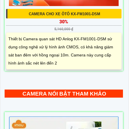
CAMERA CHO XE ÔTÔ KX-FM1001-DSM
30%
5,160,000 ₫
Thiết bị Camera quan sát HD Anlog KX-FM1001-DSM sử
dụng công nghệ xử lý hình ảnh CMOS, có khả năng giám
sát ban đêm với hồng ngoại 10m. Camera này cung cấp
hình ảnh sắc nét lên đến 2
CAMERA NỔI BẬT THAM KHẢO