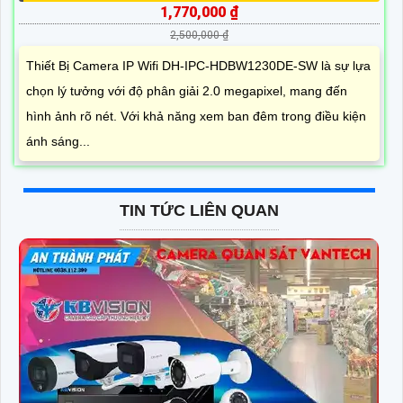
1,770,000 ₫
2,500,000 ₫
Thiết Bị Camera IP Wifi DH-IPC-HDBW1230DE-SW là sự lựa
chọn lý tưởng với độ phân giải 2.0 megapixel, mang đến
hình ảnh rõ nét. Với khả năng xem ban đêm trong điều kiện
ánh sáng...
TIN TỨC LIÊN QUAN