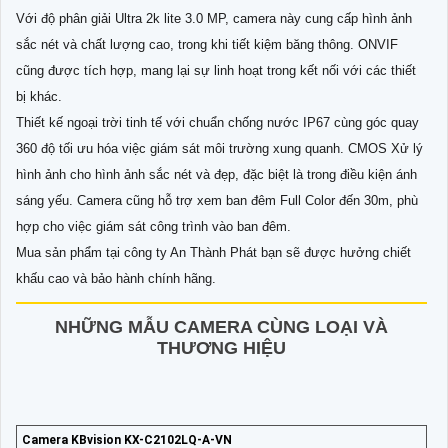
Với độ phân giải Ultra 2k lite 3.0 MP, camera này cung cấp hình ảnh
sắc nét và chất lượng cao, trong khi tiết kiệm băng thông. ONVIF
cũng được tích hợp, mang lại sự linh hoạt trong kết nối với các thiết
bị khác.
Thiết kế ngoại trời tinh tế với chuẩn chống nước IP67 cùng góc quay
360 độ tối ưu hóa việc giám sát môi trường xung quanh. CMOS Xử lý
hình ảnh cho hình ảnh sắc nét và đẹp, đặc biệt là trong điều kiện ánh
sáng yếu. Camera cũng hỗ trợ xem ban đêm Full Color đến 30m, phù
hợp cho việc giám sát công trình vào ban đêm.
Mua sản phẩm tại công ty An Thành Phát bạn sẽ được hưởng chiết
khấu cao và bảo hành chính hãng.
NHỮNG MẪU CAMERA CÙNG LOẠI VÀ
THƯƠNG HIỆU
Camera KBvision KX-C2102LQ-A-VN