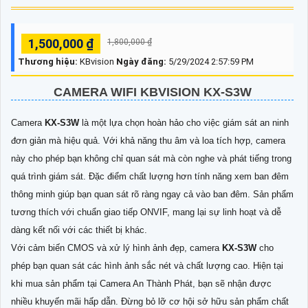
1,500,000 ₫
1,800,000 ₫
Thương hiệu:
KBvision
Ngày đăng:
5/29/2024 2:57:59 PM
CAMERA WIFI KBVISION
KX-S3W
Camera
KX-S3W
là một lựa chọn hoàn hảo cho việc giám sát an ninh
đơn giản mà hiệu quả. Với khả năng thu âm và loa tích hợp, camera
này cho phép bạn không chỉ quan sát mà còn nghe và phát tiếng trong
quá trình giám sát. Đặc điểm chất lượng hơn tính năng xem ban đêm
thông minh giúp bạn quan sát rõ ràng ngay cả vào ban đêm. Sản phẩm
tương thích với chuẩn giao tiếp ONVIF, mang lại sự linh hoạt và dễ
dàng kết nối với các thiết bị khác.
Với cảm biến CMOS và xử lý hình ảnh đẹp, camera
KX-S3W
cho
phép bạn quan sát các hình ảnh sắc nét và chất lượng cao. Hiện tại
khi mua sản phẩm tại Camera An Thành Phát, bạn sẽ nhận được
nhiều khuyến mãi hấp dẫn. Đừng bỏ lỡ cơ hội sở hữu sản phẩm chất