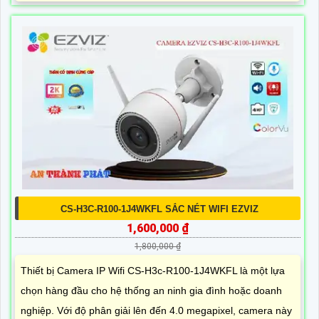
CS-H3C-R100-1J4WKFL SẮC NÉT WIFI EZVIZ
1,600,000 ₫
1,800,000 ₫
Thiết bị Camera IP Wifi CS-H3c-R100-1J4WKFL là một lựa
chọn hàng đầu cho hệ thống an ninh gia đình hoặc doanh
nghiệp. Với độ phân giải lên đến 4.0 megapixel, camera này