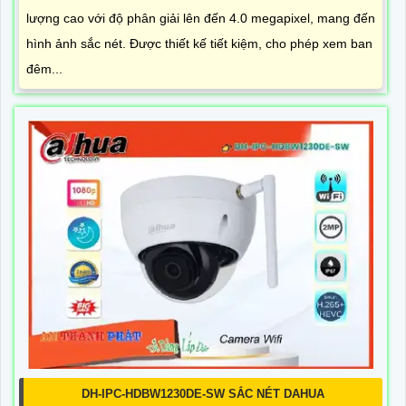
lượng cao với độ phân giải lên đến 4.0 megapixel, mang đến
hình ảnh sắc nét. Được thiết kế tiết kiệm, cho phép xem ban
đêm...
DH-IPC-HDBW1230DE-SW SẮC NÉT DAHUA