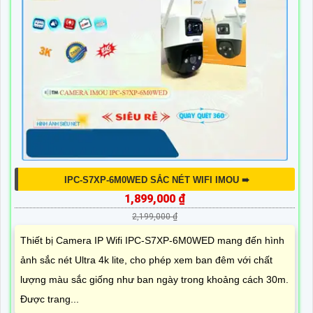
IPC-S7XP-6M0WED SẮC NÉT WIFI IMOU ➠
1,899,000 ₫
2,199,000 ₫
Thiết bị Camera IP Wifi IPC-S7XP-6M0WED mang đến hình
ảnh sắc nét Ultra 4k lite, cho phép xem ban đêm với chất
lượng màu sắc giống như ban ngày trong khoảng cách 30m.
Được trang...