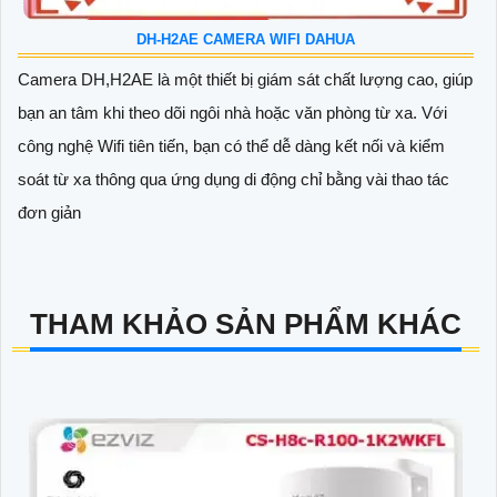
DH-H2AE CAMERA WIFI DAHUA
Camera DH,H2AE là một thiết bị giám sát chất lượng cao, giúp
bạn an tâm khi theo dõi ngôi nhà hoặc văn phòng từ xa. Với
công nghệ Wifi tiên tiến, bạn có thể dễ dàng kết nối và kiểm
soát từ xa thông qua ứng dụng di động chỉ bằng vài thao tác
đơn giản
THAM KHẢO SẢN PHẨM KHÁC