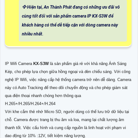
🦅 Hiện tại, An Thành Phát đang có những ưu đãi vô
cùng tốt đối với sản phẩm camera IP KX-S3W để
khách hàng có thể dễ tiếp cận với dòng camera này
nhiều nhất.
IP Wifi Camera
KX-S3W
là sản phẩm giá rẻ với khả năng Ánh Sáng
Kép, cho phép lựa chọn giữa hồng ngoại và đèn chiếu sáng. Với công
nghệ IP Wifi, việc nâng cấp hệ thống camera trở nên dễ dàng. Camera
này có Auto Tracking để theo dõi chuyển động và cho phép giám sát
qua điện thoại nhanh chóng hơn thông qua
H.265+/H.265/H.264+/H.264
Với khe cắm thẻ nhớ Micro SD, người dùng có thể lưu trữ dữ liệu tại
chỗ. Camera được trang bị thu âm và loa, mang lại chất lượng âm
thanh tốt. Việc cấu hình và cung cấp nguồn là linh hoạt với phạm vi
dao động từ 10% :12V, tiết kiệm năng lượng.