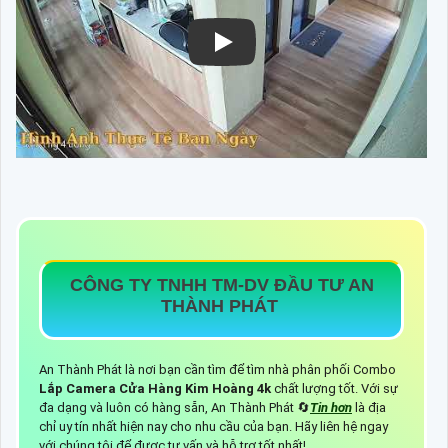
CÔNG TY TNHH TM-DV ĐẦU TƯ AN
THÀNH PHÁT
An Thành Phát là nơi bạn cần tìm để tìm nhà phân phối Combo
Lắp Camera Cửa Hàng Kim Hoàng 4k
chất lượng tốt. Với sự
đa dạng và luôn có hàng sẵn, An Thành Phát 🔄
Tin hơn
là địa
chỉ uy tín nhất hiện nay cho nhu cầu của bạn. Hãy liên hệ ngay
với chúng tôi để được tư vấn và hỗ trợ tốt nhất!