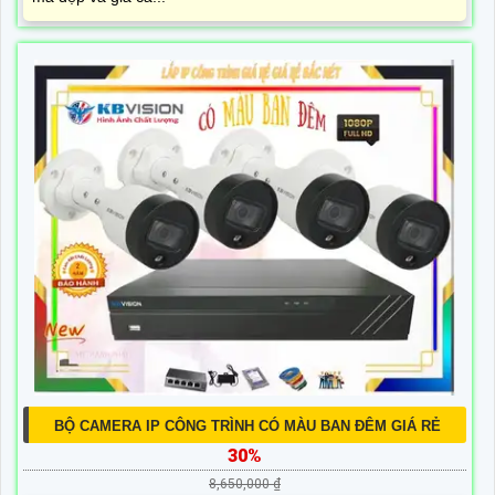
BỘ CAMERA IP CÔNG TRÌNH CÓ MÀU BAN ĐÊM GIÁ RẺ
30%
8,650,000 ₫