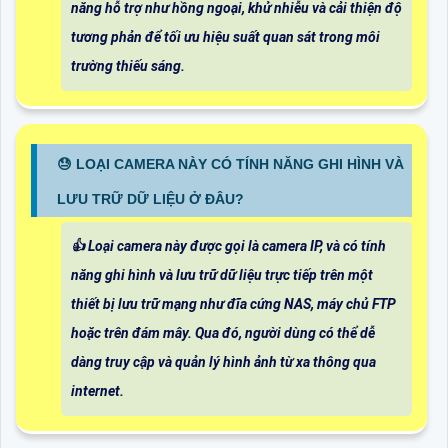
năng hỗ trợ như hồng ngoại, khử nhiễu và cải thiện độ
tương phản để tối ưu hiệu suất quan sát trong môi
trường thiếu sáng.
😓 LOẠI CAMERA NÀY CÓ TÍNH NĂNG GHI HÌNH VÀ
LƯU TRỮ DỮ LIỆU Ở ĐÂU?
👍 Loại camera này được gọi là camera IP, và có tính
năng ghi hình và lưu trữ dữ liệu trực tiếp trên một
thiết bị lưu trữ mạng như đĩa cứng NAS, máy chủ FTP
hoặc trên đám mây. Qua đó, người dùng có thể dễ
dàng truy cập và quản lý hình ảnh từ xa thông qua
internet.