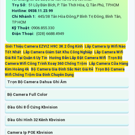
Trụ Sở:
51 Lũy Bán Bích, P. Tân Thới Hòa, Q.Tân Phú, TP.HCM
Hotline: 0938.11.23.99
Chi Nhánh 1:
445/38 Tân Hòa Đông,P Bình Trị Đông, Bình Tân,
TP HCM
Kỹ Thuật:
0906.855.330
Điện Thoại:
(028) 6688.4949
Giới Thiệu Camera EZVIZ H9C 3K 2 Ống Kính
Lắp Camera Ip Wifi Nào
Tốt Nhất
Lắp Camera Giám Sát Khu Công Nghiệp
Lắp Camera Wifi
Giá Rẻ Tại Quận 6 Uy Tín
Hướng Đẫn Lắp Đặt Camera Wifi
Trọn Bộ
Camera Wifi Công Trình Xoay 360 Chống Trộm
Lắp Camera Cửa Hàng
Kim Hoàng 4k
Bộ Camera Gia Đình Sắc Nét Giá Rẻ
Trọn Bộ Camera
Wifi Chống Trộm Gia Đình Chuyên Dụng
Trọn Bộ Camera Dahua Ghi Âm
Bộ Camera Full Color
Đầu Ghi 8 Ổ Cứng Kbvision
Đầu Ghi Hình 32 Kênh Kbvision
Camera Ip POE Kbvision