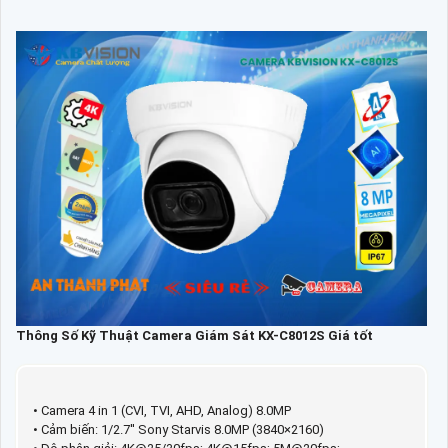
Thông Số Kỹ Thuật Camera Giám Sát KX-C8012S Giá tốt
• Camera 4 in 1 (CVI, TVI, AHD, Analog) 8.0MP
• Cảm biến: 1/2.7'' Sony Starvis 8.0MP (3840×2160)