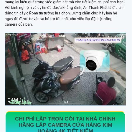
mang lại hiệu quả trong việc giám sát mà còn tiết kiệm chi phí cho bạn.
Với kinh nghiệm và uy tín đã được khẳng định, An Thành Phát là địa chỉ
đáng tin cậy để bạn tin tưởng lựa chọn. Đừng chần chừ, hãy liên hệ
ngay để được tư vấn và hỗ trợ tốt nhất cho việc lắp đặt hệ thống
camera của bạn.
CHI PHÍ LẮP TRỌN GÓI TẠI NHÀ CHÍNH
HÃNG
LẮP CAMERA CỬA HÀNG KIM
HOÀNG 4K
TIẾT KIỆM