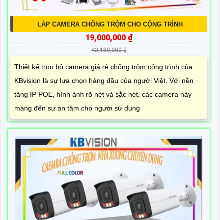
LẮP CAMERA CHỐNG TRỘM CHO CỘNG TRÌNH
19,000,000 ₫
43,180,000 ₫
Thiết kế trọn bộ camera giá rẻ chống trộm công trình của
KBvision là sự lựa chọn hàng đầu của người Việt. Với nền
tảng IP POE, hình ảnh rõ nét và sắc nét, các camera này
mang đến sự an tâm cho người sử dụng