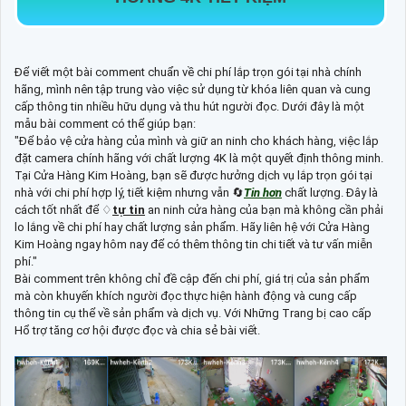
Để viết một bài comment chuẩn về chi phí lắp trọn gói tại nhà chính
hãng, mình nên tập trung vào việc sử dụng từ khóa liên quan và cung
cấp thông tin nhiều hữu dụng và thu hút người đọc. Dưới đây là một
mẫu bài comment có thể giúp bạn:
"Để bảo vệ cửa hàng của mình và giữ an ninh cho khách hàng, việc lắp
đặt camera chính hãng với chất lượng 4K là một quyết định thông minh.
Tại Cửa Hàng Kim Hoàng, bạn sẽ được hưởng dịch vụ lắp trọn gói tại
nhà với chi phí hợp lý, tiết kiệm nhưng vẫn 🔄
Tin hơn
chất lượng. Đây là
cách tốt nhất để ♢
tự tin
an ninh cửa hàng của bạn mà không cần phải
lo lắng về chi phí hay chất lượng sản phẩm. Hãy liên hệ với Cửa Hàng
Kim Hoàng ngay hôm nay để có thêm thông tin chi tiết và tư vấn miễn
phí."
Bài comment trên không chỉ đề cập đến chi phí, giá trị của sản phẩm
mà còn khuyến khích người đọc thực hiện hành động và cung cấp
thông tin cụ thể về sản phẩm và dịch vụ. Với Những Trang bị cao cấp
Hổ trợ tăng cơ hội được đọc và chia sẻ bài viết.