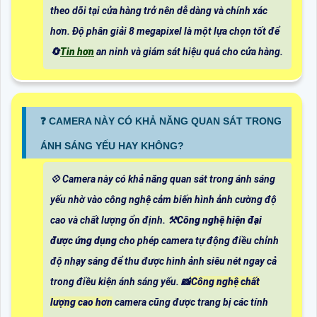
theo dõi tại cửa hàng trở nên dễ dàng và chính xác
hơn. Độ phân giải 8 megapixel là một lựa chọn tốt để
🔄
Tin hơn
an ninh và giám sát hiệu quả cho cửa hàng.
️❓ CAMERA NÀY CÓ KHẢ NĂNG QUAN SÁT TRONG
ÁNH SÁNG YẾU HAY KHÔNG?
💠 Camera này có khả năng quan sát trong ánh sáng
yếu nhờ vào công nghệ cảm biến hình ảnh cường độ
cao và chất lượng ổn định. ⚒
Công nghệ hiện đại
được ứng dụng
cho phép camera tự động điều chỉnh
độ nhạy sáng để thu được hình ảnh siêu nét ngay cả
trong điều kiện ánh sáng yếu. 📸
Công nghệ chất
lượng cao hơn
camera cũng được trang bị các tính