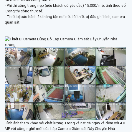
- Phí thi công trong nẹp (nếu khách có yêu cầu) 15.000/ mét tính theo số
lượng thi công thực tế.
- Thiết bị bảo hành 24 tháng tận nơi nếu lỗi thiết bị đầu ghi hình, camera
quan sát.
Hình ảnh tham khảo với chất lượng Trong và nét cả ngày và đêm với 4.0
MP với công nghê mới của Lắp Camera Giám sát Dây Chuyền Nhà