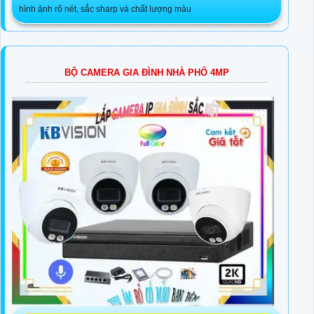
hình ảnh rõ nét, sắc sharp và chất lượng màu
BỘ CAMERA GIA ĐÌNH NHÀ PHỐ 4MP