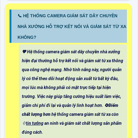
📞 HỆ THỐNG CAMERA GIÁM SÁT DÂY CHUYỀN
NHÀ XƯỞNG HỖ TRỢ KẾT NỐI VÀ GIÁM SÁT TỪ XA
KHÔNG?
💖 Hệ thống camera giám sát dây chuyền nhà xưởng
hiện đại thường hỗ trợ kết nối và giám sát từ xa thông
qua công nghệ mạng. Nhờ tính năng này, người quản
lý có thể theo dõi hoạt động sản xuất từ bất kỳ đâu,
mọi lúc mà không phải có mặt trực tiếp tại hiện
trường. Việc này giúp tăng cường hiệu suất làm việc,
giảm chi phí đi lại và quản lý linh hoạt hơn. 🔄
Điểm
chất lượng hơn
hệ thống camera giám sát từ xa còn
♢
tin tưởng
an ninh và giám sát chất lượng sản phẩm
đúng cách.