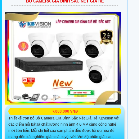
BỘ CAMERA GIA ĐÌNH SẮC NÉT GIÁ RẺ
7,000,000 VNĐ
Thiết kế trọn bộ Bộ Camera Gia Đình Sắc Nét Giá Rẻ KBvision với
đặc điểm nổi bật là chất lượng hình ảnh 4.0 MP cùng công nghệ
mới tiên tiến. Mỗi chi tiết của sản phẩm đều được tối ưu hóa để
mang đến trải nghiệm giám sát tuyệt vời. Với độ phân giải cao,