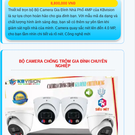
8,800,000 VNĐ
Thiết kế trọn bộ Bộ Camera Gia Đình Nhà Phố 4MP của KBvision
là sự lựa chọn hoàn hảo cho gia đình bạn. Với mẫu mã đa dạng và
chất lượng hình ảnh sáng đẹp, bạn sẽ có thêm sự yên tâm khi
giám sát ngôi nhà của mình. Camera quay sắc nét lên đến 4.0 MP,
cho bạn tầm nhìn chi tiết và rõ nét. Công nghệ mới
BỘ CAMERA CHỐNG TRỘM GIA ĐÌNH CHUYÊN
NGHIỆP