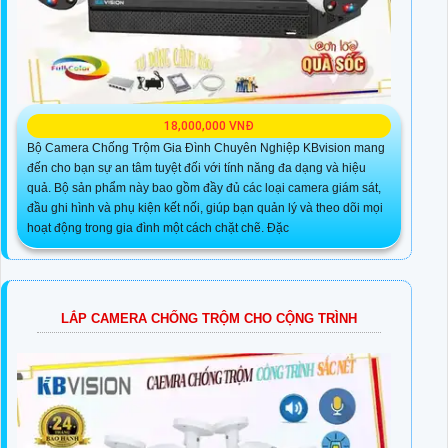
18,000,000 VNĐ
Bộ Camera Chống Trộm Gia Đình Chuyên Nghiệp KBvision mang
đến cho bạn sự an tâm tuyệt đối với tính năng đa dạng và hiệu
quả. Bộ sản phẩm này bao gồm đầy đủ các loại camera giám sát,
đầu ghi hình và phụ kiện kết nối, giúp bạn quản lý và theo dõi mọi
hoạt động trong gia đình một cách chặt chẽ. Đặc
LẮP CAMERA CHỐNG TRỘM CHO CỘNG TRÌNH