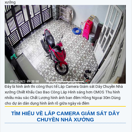
xưởng
Đây là hình ảnh thi công thực tế Lắp Camera Giám sát Dây Chuyền Nhà
xưởng Chiết Khấu Cao Bao Công Lắp Hình sáng hơn CMOS Thu hình
nhiều màu sắc Chất Lượng hình ảnh ban đêm Hồng Ngoại 30m Dùng
cho dự án dân dụng hình ảnh rõ giữa ngày và đêm
TÌM HIỂU VỀ
LẮP CAMERA GIÁM SÁT DÂY
CHUYỀN NHÀ XƯỞNG