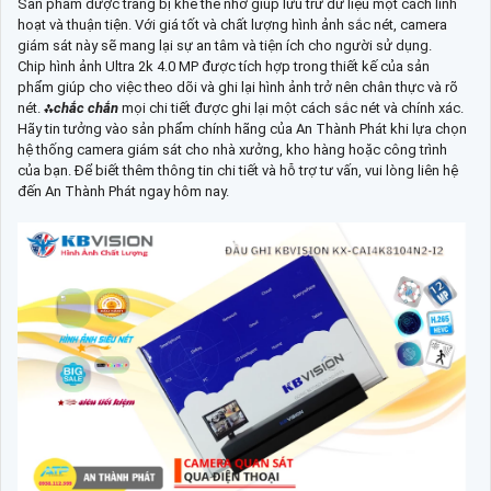
Sản phẩm được trang bị khe thẻ nhớ giúp lưu trữ dữ liệu một cách linh
hoạt và thuận tiện. Với giá tốt và chất lượng hình ảnh sắc nét, camera
giám sát này sẽ mang lại sự an tâm và tiện ích cho người sử dụng.
Chip hình ảnh Ultra 2k 4.0 MP được tích hợp trong thiết kế của sản
phẩm giúp cho việc theo dõi và ghi lại hình ảnh trở nên chân thực và rõ
nét. ⁂
chắc chắn
mọi chi tiết được ghi lại một cách sắc nét và chính xác.
Hãy tin tưởng vào sản phẩm chính hãng của An Thành Phát khi lựa chọn
hệ thống camera giám sát cho nhà xưởng, kho hàng hoặc công trình
của bạn. Để biết thêm thông tin chi tiết và hỗ trợ tư vấn, vui lòng liên hệ
đến An Thành Phát ngay hôm nay.