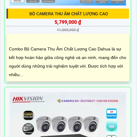
BỘ CAMERA THU ÂM CHẤT LƯỢNG CAO
5,799,000 ₫
11,000,000 ₫
Combo Bộ Camera Thu Âm Chất Lượng Cao Dahua là sự
kết hợp hoàn hảo giữa công nghệ và an ninh, mang đến cho
người dùng những trải nghiệm tuyệt vời. Được tích hợp với
nhiều...