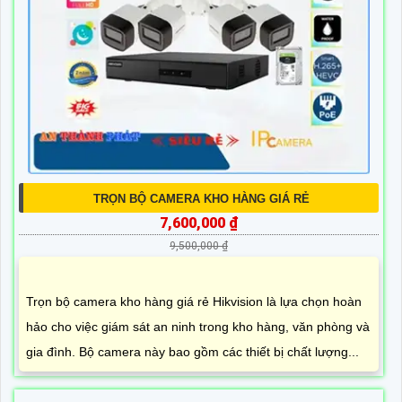
TRỌN BỘ CAMERA KHO HÀNG GIÁ RẺ
7,600,000 ₫
9,500,000 ₫
Trọn bộ camera kho hàng giá rẻ Hikvision là lựa chọn hoàn
hảo cho việc giám sát an ninh trong kho hàng, văn phòng và
gia đình. Bộ camera này bao gồm các thiết bị chất lượng...