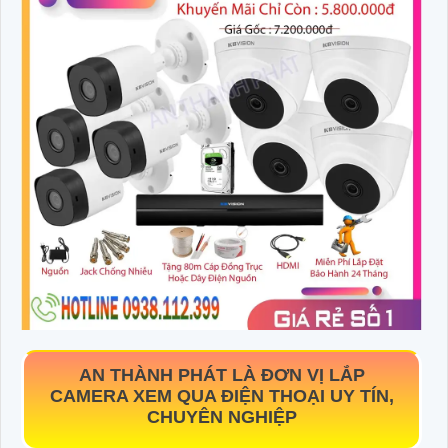
AN THÀNH PHÁT LÀ ĐƠN VỊ LẮP
CAMERA XEM QUA ĐIỆN THOẠI UY TÍN,
CHUYÊN NGHIỆP