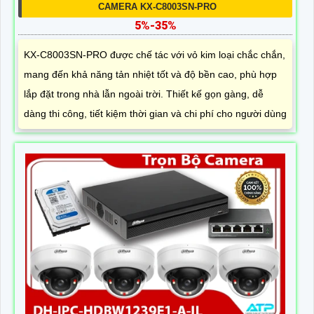
CAMERA KX-C8003SN-PRO
5%-35%
KX-C8003SN-PRO được chế tác với vỏ kim loại chắc chắn,
mang đến khả năng tản nhiệt tốt và độ bền cao, phù hợp
lắp đặt trong nhà lẫn ngoài trời. Thiết kế gọn gàng, dễ
dàng thi công, tiết kiệm thời gian và chi phí cho người dùng