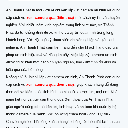
An Thành Phát là một đơn vị chuyên lắp đặt camera an ninh và cung
cấp dịch vụ
xem camera qua điện thoại
một cách uy tín và chuyên
nghiệp. Với nhiều năm kinh nghiệm trong lĩnh vực này, An Thành
Phát đã tự khẳng định được vị thế và uy tín của mình trong lòng
khách hàng. Với đội ngũ kỹ thuật viên chuyên nghiệp và giàu kinh
nghiệm, An Thành Phát cam kết mang đến cho khách hàng các giải
pháp an ninh hiệu quả và đáng tin cậy. Việc lắp đặt camera an ninh
được thực hiện một cách chuyên nghiệp, bảo đảm tính ổn định và
hiệu quả của hệ thống.
Không chỉ là đơn vị lắp đặt camera an ninh, An Thành Phát còn cung
cấp dịch vụ
xem camera qua điện thoại,
giúp khách hàng dễ dàng
theo dõi và kiểm soát tình hình an ninh từ xa mọi lúc, mọi nơi. Khả
năng kết nối và truy cập thông qua điện thoại của An Thành Phát
giúp người dùng có thể tiện lợi, linh hoạt và an toàn khi quản lý hệ
thống camera của mình. Với phương châm hoạt động "Uy tín -
Chuyên nghiệp - Hài lòng khách hàng", chúng tôi luôn đặt lợi ích của