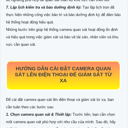
7. Lập lịch kiểm tra và bảo dưỡng định kỳ:
Tạo lập lịch trọn đã
thực hiện những công việc bảo trì và bảo dưỡng định kỳ để đảm bảo
hệ thống hoạt động hiệu quả.
Những bước trên giúp hệ thống camera quan sát hoạt động ổn định
và hiệu quả trong việc giám sát và bảo vệ tài sản, nhân viên và khu
vực cần quan sát.
HƯỚNG DẪN CÀI ĐẶT CAMERA QUAN
SÁT LÊN ĐIỆN THOẠI ĐỂ GIÁM SÁT TỪ
XA
Để cài đặt camera quan sát lên điện thoại và giám sát từ xa, bạn
cần tuân theo các bước sau:
1. Chọn camera quan sát & Thiết lập:
Trước tiên, bạn cần chọn
một camera quan sát phù hợp với nhu cầu của mình. Sau đó, hãy