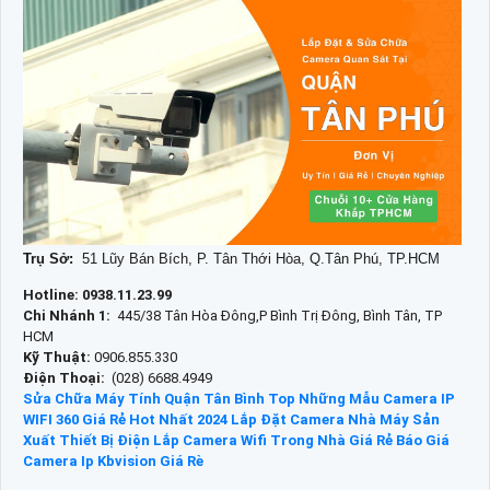
Trụ Sở:
51 Lũy Bán Bích, P. Tân Thới Hòa, Q.Tân Phú, TP.HCM
Hotline: 0938.11.23.99
Chi Nhánh 1:
445/38 Tân Hòa Đông,P Bình Trị Đông, Bình Tân, TP
HCM
Kỹ Thuật:
0906.855.330
Điện Thoại:
(028) 6688.4949
Sửa Chữa Máy Tính Quận Tân Bình
Top Những Mẫu Camera IP
WIFI 360 Giá Rẻ Hot Nhất 2024
Lắp Đặt Camera Nhà Máy Sản
Xuất Thiết Bị Điện
Lắp Camera Wifi Trong Nhà Giá Rẻ
Báo Giá
Camera Ip Kbvision Giá Rè