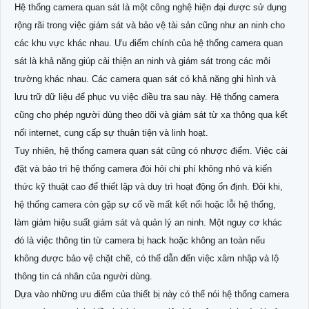
Hệ thống camera quan sát là một công nghệ hiện đại được sử dụng
rộng rãi trong việc giám sát và bảo vệ tài sản cũng như an ninh cho
các khu vực khác nhau. Ưu điểm chính của hệ thống camera quan
sát là khả năng giúp cải thiện an ninh và giám sát trong các môi
trường khác nhau. Các camera quan sát có khả năng ghi hình và
lưu trữ dữ liệu để phục vụ việc điều tra sau này. Hệ thống camera
cũng cho phép người dùng theo dõi và giám sát từ xa thông qua kết
nối internet, cung cấp sự thuận tiện và linh hoạt.
Tuy nhiên, hệ thống camera quan sát cũng có nhược điểm. Việc cài
đặt và bảo trì hệ thống camera đòi hỏi chi phí không nhỏ và kiến
thức kỹ thuật cao để thiết lập và duy trì hoạt động ổn định. Đôi khi,
hệ thống camera còn gặp sự cố về mất kết nối hoặc lỗi hệ thống,
làm giảm hiệu suất giám sát và quản lý an ninh. Một nguy cơ khác
đó là việc thông tin từ camera bị hack hoặc không an toàn nếu
không được bảo vệ chặt chẽ, có thể dẫn đến việc xâm nhập và lộ
thông tin cá nhân của người dùng.
Dựa vào những ưu điểm của thiết bị này có thể nói hệ thống camera