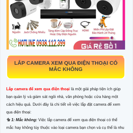
LẮP CAMERA XEM QUA ĐIỆN THOẠI CÓ
MẮC KHÔNG
Lắp camera để xem qua điện thoại
là một giải pháp tiện ích giúp
bạn quản lý và giám sát ngôi nhà, văn phòng hoặc cửa hàng một
cách hiệu quả. Dưới đây là chi tiết về việc lắp đặt camera để xem
qua điện thoại:
🔩 1: Mắc không:
Việc lắp camera để xem qua điện thoại có thể
mắc hay không tùy thuộc vào loại camera bạn chọn và cụ thể là nhu