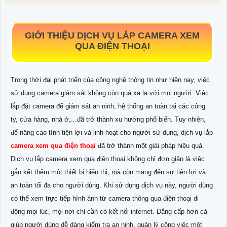
GIỚI THIỆU DỊCH VỤ LẮP CAMERA XEM
QUA ĐIỆN THOẠI
Trong thời đại phát triển của công nghệ thông tin như hiện nay, việc
sử dụng camera giám sát không còn quá xa lạ với mọi người. Việc
lắp đặt camera để giám sát an ninh, hệ thống an toàn tại các công
ty, cửa hàng, nhà ở,...đã trở thành xu hướng phổ biến. Tuy nhiên,
để nâng cao tính tiện lợi và linh hoạt cho người sử dụng, dịch vụ lắp
camera xem qua điện thoại
đã trở thành một giải pháp hiệu quả.
Dịch vụ lắp camera xem qua điện thoại không chỉ đơn giản là việc
gắn kết thêm một thiết bị hiển thị, mà còn mang đến sự tiện lợi và
an toàn tối đa cho người dùng. Khi sử dụng dịch vụ này, người dùng
có thể xem trực tiếp hình ảnh từ camera thông qua điện thoại di
động mọi lúc, mọi nơi chỉ cần có kết nối internet. Đẳng cấp hơn cả
giúp người dùng dễ dàng kiểm tra an ninh, quản lý công việc một