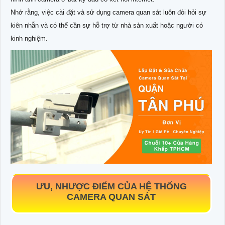
Nhớ rằng, việc cài đặt và sử dụng camera quan sát luôn đòi hỏi sự
kiên nhẫn và có thể cần sự hỗ trợ từ nhà sản xuất hoặc người có
kinh nghiệm.
ƯU, NHƯỢC ĐIỂM CỦA HỆ THỐNG
CAMERA QUAN SÁT