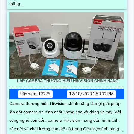
thống...
LẮP CAMERA THƯƠNG HIỆU HIKVISION CHÍNH HÃNG
Lần xem: 12276
12/18/2023 1:53:32 PM
Camera thương hiệu Hikvision chính hãng là một giải pháp
lắp đặt camera an ninh chất lượng cao và đáng tin cậy. Với
công nghệ tiên tiến, camera Hikvision mang đến hình ảnh
sắc nét và chất lượng cao, kể cả trong điều kiện ánh sáng