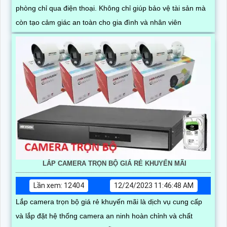
phòng chỉ qua điện thoại. Không chỉ giúp bảo vệ tài sản mà
còn tạo cảm giác an toàn cho gia đình và nhân viên
LẮP CAMERA TRỌN BỘ GIÁ RẺ KHUYẾN MÃI
Lần xem: 12404
12/24/2023 11:46:48 AM
Lắp camera trọn bộ giá rẻ khuyến mãi là dịch vụ cung cấp
và lắp đặt hệ thống camera an ninh hoàn chỉnh và chất