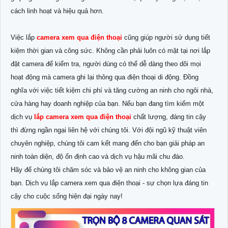
cách linh hoạt và hiệu quả hơn.
Việc lắp
camera xem qua điện thoại
cũng giúp người sử dụng tiết
kiệm thời gian và công sức. Không cần phải luôn có mặt tại nơi lắp
đặt camera để kiểm tra, người dùng có thể dễ dàng theo dõi mọi
hoạt động mà camera ghi lại thông qua điện thoại di động. Đồng
nghĩa với việc tiết kiệm chi phí và tăng cường an ninh cho ngôi nhà,
cửa hàng hay doanh nghiệp của bạn. Nếu bạn đang tìm kiếm một
dịch vụ
lắp camera xem qua điện thoại
chất lượng, đáng tin cậy
thì đừng ngần ngại liên hệ với chúng tôi. Với đội ngũ kỹ thuật viên
chuyên nghiệp, chúng tôi cam kết mang đến cho bạn giải pháp an
ninh toàn diện, độ ổn định cao và dịch vụ hậu mãi chu đáo.
Hãy để chúng tôi chăm sóc và bảo vệ an ninh cho không gian của
bạn. Dịch vụ lắp camera xem qua điện thoại - sự chọn lựa đáng tin
cậy cho cuộc sống hiện đại ngày nay!