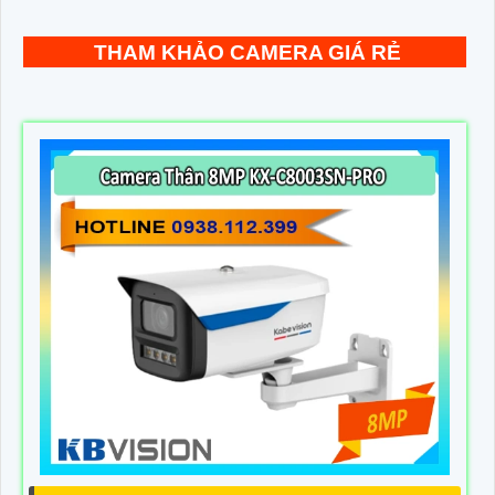
THAM KHẢO CAMERA GIÁ RẺ