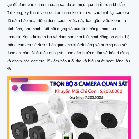
lập để đảm bảo camera quan sát được hiệu quả nhất. Sau khi lắp
đặt xong, kỹ thuật viên sẽ tiến hành kiểm tra và cấu hình lại camera
để đảm bảo hoạt động đúng cách. Việc này bao gồm việc kiểm tra
hình ảnh, âm thanh, kết nối mạng và các tính năng khác của
camera. Sau khi kiểm tra và đảm bảo mọi thứ hoạt động ổn định, hệ
thống camera sẽ được bàn giao cho khách hàng và hướng dẫn sử
dụng cơ bản. Nhà thầu cũng sẽ cung cấp hướng dẫn về bảo dưỡng
và chăm sóc camera để đảm bảo tuổi thọ và hiệu suất hoạt động lâu
dài.