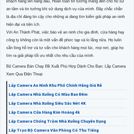
khách hàng lên hàng đầu, Hoàn toàn tin tưởng mang đến cho họ sự
an tâm và tin tưởng khi sử dụng dịch vụ của mình. Đây chắc chắn
là địa chỉ đáng tin cậy cho những ai đang tìm kiếm giải pháp an ninh
hiện đại và tiện ích.
Với An Thành Phát, việc bảo vệ an ninh cho gia đình, cửa hàng hay
công ty không còn là một vấn đề phức tạp và lo lắng nữa. Họ luôn
sẵn lòng hỗ trợ và tư vấn cho khách hàng mọi lúc, mọi nơi, giúp họ
tìm ra giải pháp tối ưu nhất cho nhu cầu của mình.
Bộ Camera Bán Chạy Đề Xuất Phù Hợp Dành Cho Bạn: Lắp Camera
Xem Qua Điện Thoại
Lắp Camera An Ninh Khu Phố Chính Hãng Giá Rẻ
Lắp Camera Nhà Xưởng Có Màu Ban Đêm
Lắp Camera Nhà Xưởng Siêu Sắc Nét 4K
Lắp Camera Cửa Hàng Kim Hoàng 4k
Lắp Camera Chống Trộm Nhà Xưởng Chuyên Dụng
Lắp Trọn Bộ Camera Văn Phòng Có Thu Tiếng