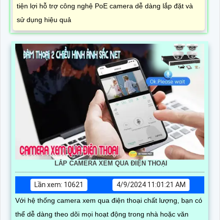
tiện lợi hỗ trợ công nghệ PoE camera dễ dàng lắp đặt và
sử dụng hiệu quả
LẮP CAMERA XEM QUA ĐIỆN THOẠI
Lần xem: 10621
4/9/2024 11:01:21 AM
Với hệ thống camera xem qua điện thoại chất lượng, bạn có
thể dễ dàng theo dõi mọi hoạt động trong nhà hoặc văn