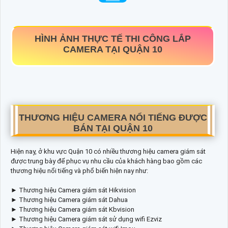
HÌNH ẢNH THỰC TẾ THI CÔNG LẮP
CAMERA TẠI QUẬN 10
THƯƠNG HIỆU CAMERA NỔI TIẾNG ĐƯỢC
BÁN TẠI QUẬN 10
Hiện nay, ở khu vực Quận 10 có nhiều thương hiệu camera giám sát
được trung bày để phục vụ nhu cầu của khách hàng bao gồm các
thương hiệu nổi tiếng và phổ biến hiện nay như:
► Thương hiệu Camera giám sát Hikvision
► Thương hiệu Camera giám sát Dahua
► Thương hiệu Camera giám sát Kbvision
► Thương hiệu Camera giám sát sử dụng wifi Ezviz