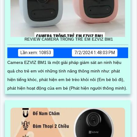
REVIEW CAMERA TRÔNG TRẺ EM EZVIZ BM1
Lần xem: 10853
7/2/2024 1:48:03 PM
Camera EZVIZ BM1 là một giải pháp giám sát an ninh hiệu
quả cho trẻ em với những tính năng thông minh như: phát
hiện tiếng khóc, phát hiện em bé trèo khỏi nôi (Em bé bỏ đi),
phát hiện hoạt động của em bé (Phát hiện người thông minh).