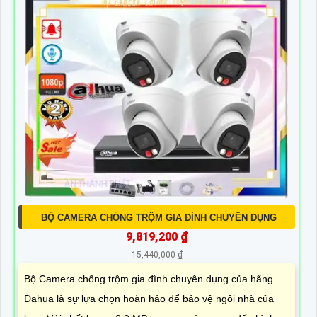
BỘ CAMERA CHỐNG TRỘM GIA ĐÌNH CHUYÊN DỤNG
9,819,200 ₫
15,440,000 ₫
Bộ Camera chống trộm gia đình chuyên dụng của hãng
Dahua là sự lựa chọn hoàn hảo để bảo vệ ngôi nhà của