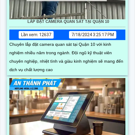
LẮP ĐẶT CAMERA QUAN SÁT TẠI QUẬN 10
Lần xem: 12637
7/18/2024 3:25:17 PM
Chuyên lắp đặt camera quan sát tại Quận 10 với kinh
nghiệm nhiều năm trong ngành. Đội ngũ kỹ thuật viên
chuyên nghiệp, nhiệt tình và giàu kinh nghiệm sẽ mang đến
dịch vụ chất lượng cao