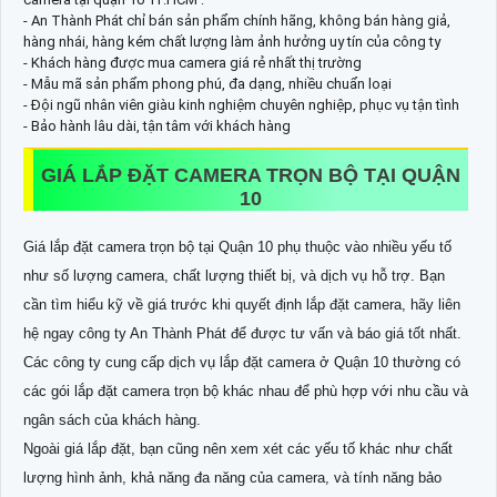
- An Thành Phát chỉ bán sản phẩm chính hãng, không bán hàng giả,
hàng nhái, hàng kém chất lượng làm ảnh hưởng uy tín của công ty
- Khách hàng được mua camera giá rẻ nhất thị trường
- Mẫu mã sản phẩm phong phú, đa dạng, nhiều chuẩn loại
- Đội ngũ nhân viên giàu kinh nghiệm chuyên nghiệp, phục vụ tận tình
- Bảo hành lâu dài, tận tâm với khách hàng
GIÁ LẮP ĐẶT CAMERA TRỌN BỘ TẠI QUẬN
10
Giá lắp đặt camera trọn bộ tại Quận 10 phụ thuộc vào nhiều yếu tố
như số lượng camera, chất lượng thiết bị, và dịch vụ hỗ trợ. Bạn
cần tìm hiểu kỹ về giá trước khi quyết định lắp đặt camera, hãy liên
hệ ngay công ty An Thành Phát để được tư vấn và báo giá tốt nhất.
Các công ty cung cấp dịch vụ lắp đặt camera ở Quận 10 thường có
các gói lắp đặt camera trọn bộ khác nhau để phù hợp với nhu cầu và
ngân sách của khách hàng.
Ngoài giá lắp đặt, bạn cũng nên xem xét các yếu tố khác như chất
lượng hình ảnh, khả năng đa năng của camera, và tính năng bảo