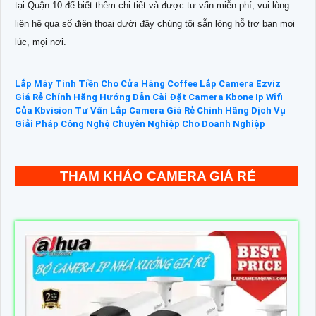
tại Quận 10 để biết thêm chi tiết và được tư vấn miễn phí, vui lòng
liên hệ qua số điện thoại dưới đây chúng tôi sẵn lòng hỗ trợ bạn mọi
lúc, mọi nơi.
Lắp Máy Tính Tiền Cho Cửa Hàng Coffee
Lắp Camera Ezviz
Giá Rẻ Chính Hãng
Hướng Dẫn Cài Đặt Camera Kbone Ip Wifi
Của Kbvision
Tư Vấn Lắp Camera Giá Rẻ Chính Hãng
Dịch Vụ
Giải Pháp Công Nghệ Chuyên Nghiệp Cho Doanh Nghiệp
THAM KHẢO CAMERA GIÁ RẺ