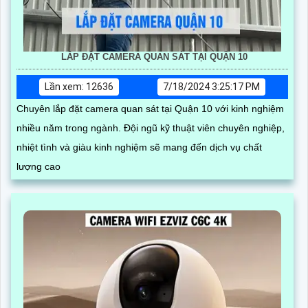
LẮP ĐẶT CAMERA QUAN SÁT TẠI QUẬN 10
Lần xem: 12636
7/18/2024 3:25:17 PM
Chuyên lắp đặt camera quan sát tại Quận 10 với kinh nghiệm
nhiều năm trong ngành. Đội ngũ kỹ thuật viên chuyên nghiệp,
nhiệt tình và giàu kinh nghiệm sẽ mang đến dịch vụ chất
lượng cao