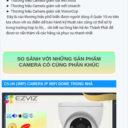
► Thương hiệu Camera giám sát wifi Imou
► Thương hiệu Camera giám sát wifi Uniarch
► Thương hiệu Camera giám sát VisionCop
Đây là các thương hiệu phổ biến được người dùng ở Quận 10 ưu tiên
lựa chọn với ưu điểm dễ bào hành kỹ thuật nào cũng có thể xử lý
trong trường hợp bị lỗi,… chi tiết vui lòng liên hệ An Thành Phát để
được tư vấn thêm về các hãng và phục vụ nhanh nhất.
SO SÁNH VỚI NHỮNG SẢN PHẨM
CAMERA CÓ CÙNG PHÂN KHÚC
CS-H4 (3MP) CAMERA IP WIFI DOME TRONG NHÀ