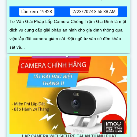
Lần xem: 19428
2/23/2024 8:55:38 AM
Tư Vấn Giải Pháp Lắp Camera Chống Trộm Gia Đình là một
dịch vụ cung cấp giải pháp an ninh cho gia đình thông qua
việc lắp đặt camera giám sát. Đội ngũ tư vấn sẽ đến khảo
sát và...
LẮP CAMERA WIFI SIÊU RẺ TẠI AN THÀNH PHÁT