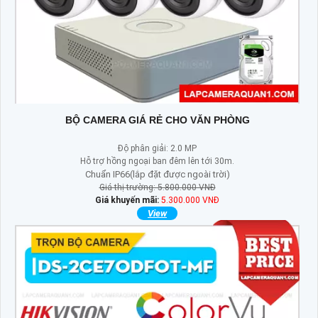
BỘ CAMERA GIÁ RẺ CHO VĂN PHÒNG
Độ phân giải: 2.0 MP
Hỗ trợ hồng ngoại ban đêm lên tới 30m.
Chuẩn IP66(lắp đặt được ngoài trời)
Giá thị trường: 5.800.000 VNĐ
Giá khuyến mãi:
5.300.000 VNĐ
View