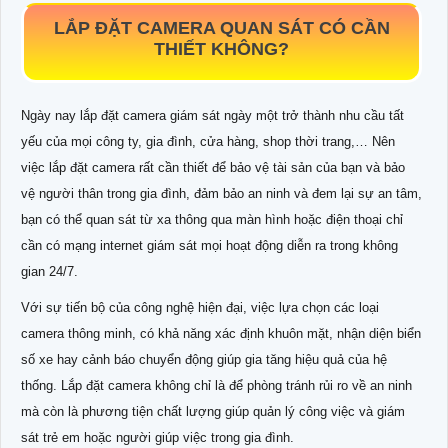
LẮP ĐẶT CAMERA QUAN SÁT CÓ CẦN
THIẾT KHÔNG?
Ngày nay lắp đặt camera giám sát ngày một trở thành nhu cầu tất
yếu của mọi công ty, gia đình, cửa hàng, shop thời trang,… Nên
việc lắp đặt camera rất cần thiết để bảo vệ tài sản của bạn và bảo
vệ người thân trong gia đình, đảm bảo an ninh và đem lại sự an tâm,
bạn có thể quan sát từ xa thông qua màn hình hoặc điện thoại chỉ
cần có mạng internet giám sát mọi hoạt động diễn ra trong không
gian 24/7.
Với sự tiến bộ của công nghệ hiện đại, việc lựa chọn các loại
camera thông minh, có khả năng xác định khuôn mặt, nhận diện biển
số xe hay cảnh báo chuyển động giúp gia tăng hiệu quả của hệ
thống. Lắp đặt camera không chỉ là để phòng tránh rủi ro về an ninh
mà còn là phương tiện chất lượng giúp quản lý công việc và giám
sát trẻ em hoặc người giúp việc trong gia đình.