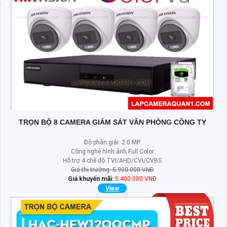
TRỌN BỘ 8 CAMERA GIÁM SÁT VĂN PHÒNG CÔNG TY
Độ phân giải: 2.0 MP
Công nghệ hình ảnh Full Color
Hỗ trợ 4 chế độ TVI/AHD/CVI/CVBS
Giá thị trường: 5.900.000 VNĐ
Giá khuyến mãi:
5.400.000 VNĐ
View