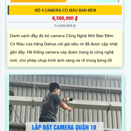
BỘ 4 CAMERA CÓ MÀU BAN ĐÊM
8,500,000 ₫
11,000,000 ₫
Danh sách đầy đủ bộ camera Công Nghệ Mới Ban Đêm
Có Màu của hãng Dahua với giá siêu rẻ đã được cập nhật
gần đây. Hệ thống camera này được trang bị công nghệ
mới, cho phép chụp hình ảnh sáng và rõ trong bóng tối