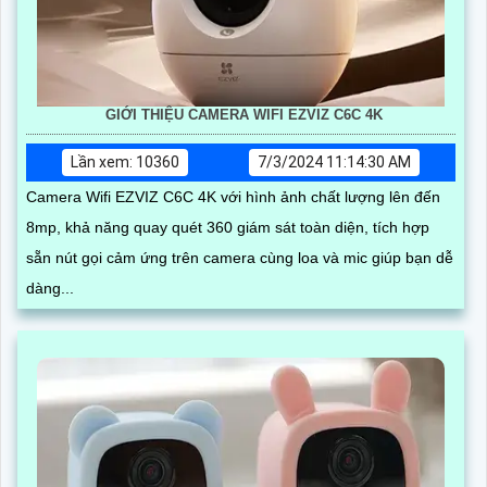
GIỚI THIỆU CAMERA WIFI EZVIZ C6C 4K
Lần xem: 10360
7/3/2024 11:14:30 AM
Camera Wifi EZVIZ C6C 4K với hình ảnh chất lượng lên đến
8mp, khả năng quay quét 360 giám sát toàn diện, tích hợp
sẵn nút gọi cảm ứng trên camera cùng loa và mic giúp bạn dễ
dàng...