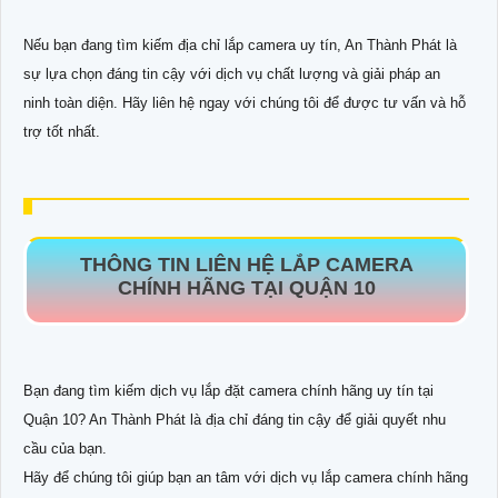
Nếu bạn đang tìm kiếm địa chỉ lắp camera uy tín, An Thành Phát là
sự lựa chọn đáng tin cậy với dịch vụ chất lượng và giải pháp an
ninh toàn diện. Hãy liên hệ ngay với chúng tôi để được tư vấn và hỗ
trợ tốt nhất.
THÔNG TIN LIÊN HỆ LẮP CAMERA
CHÍNH HÃNG TẠI QUẬN 10
Bạn đang tìm kiếm dịch vụ lắp đặt camera chính hãng uy tín tại
Quận 10? An Thành Phát là địa chỉ đáng tin cậy để giải quyết nhu
cầu của bạn.
Hãy để chúng tôi giúp bạn an tâm với dịch vụ lắp camera chính hãng