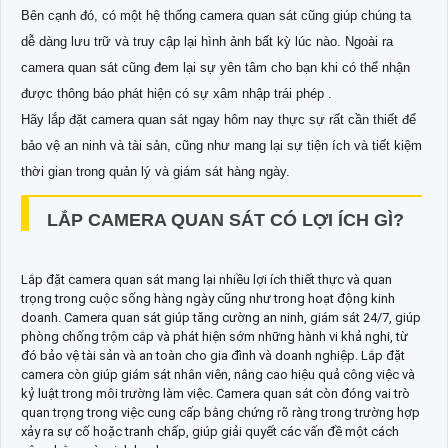
Bên cạnh đó, có một hệ thống camera quan sát cũng giúp chúng ta
dễ dàng lưu trữ và truy cập lại hình ảnh bất kỳ lúc nào. Ngoài ra
camera quan sát cũng đem lại sự yên tâm cho bạn khi có thể nhận
được thông báo phát hiện có sự xâm nhập trái phép .
Hãy lắp đặt camera quan sát ngay hôm nay thực sự rất cần thiết để
bảo vệ an ninh và tài sản, cũng như mang lại sự tiện ích và tiết kiệm
thời gian trong quản lý và giám sát hàng ngày.
LẮP CAMERA QUAN SÁT CÓ LỢI ÍCH GÌ?
Lắp đặt camera quan sát mang lại nhiều lợi ích thiết thực và quan
trọng trong cuộc sống hàng ngày cũng như trong hoạt động kinh
doanh. Camera quan sát giúp tăng cường an ninh, giám sát 24/7, giúp
phòng chống trộm cắp và phát hiện sớm những hành vi khả nghi, từ
đó bảo vệ tài sản và an toàn cho gia đình và doanh nghiệp. Lắp đặt
camera còn giúp giám sát nhân viên, nâng cao hiệu quả công việc và
kỷ luật trong môi trường làm việc. Camera quan sát còn đóng vai trò
quan trọng trong việc cung cấp bằng chứng rõ ràng trong trường hợp
xảy ra sự cố hoặc tranh chấp, giúp giải quyết các vấn đề một cách