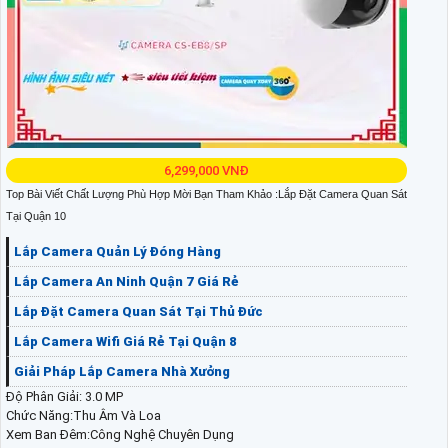
6,299,000 VNĐ
Top Bài Viết Chất Lượng Phù Hợp Mời Bạn Tham Khảo :Lắp Đặt Camera Quan Sát
Tại Quận 10
Lắp Camera Quản Lý Đóng Hàng
Lắp Camera An Ninh Quận 7 Giá Rẻ
Lắp Đặt Camera Quan Sát Tại Thủ Đức
Lắp Camera Wifi Giá Rẻ Tại Quận 8
Giải Pháp Lắp Camera Nhà Xưởng
Độ Phân Giải: 3.0 MP
Chức Năng:Thu Âm Và Loa
Xem Ban Đêm:Công Nghệ Chuyên Dụng