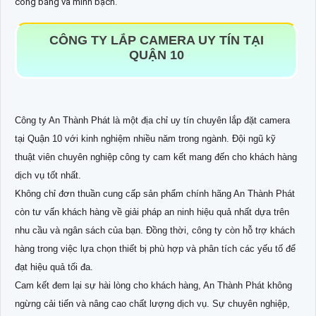
công bằng và minh bạch.
CÔNG TY LẮP CAMERA UY TÍN TẠI
QUẬN 10
Công ty An Thành Phát là một địa chỉ uy tín chuyên lắp đặt camera
tại Quận 10 với kinh nghiệm nhiều năm trong ngành. Đội ngũ kỹ
thuật viên chuyên nghiệp công ty cam kết mang đến cho khách hàng
dịch vụ tốt nhất.
Không chỉ đơn thuần cung cấp sản phẩm chính hãng An Thành Phát
còn tư vấn khách hàng về giải pháp an ninh hiệu quả nhất dựa trên
nhu cầu và ngân sách của bạn. Đồng thời, công ty còn hỗ trợ khách
hàng trong việc lựa chọn thiết bị phù hợp và phân tích các yếu tố để
đạt hiệu quả tối đa.
Cam kết đem lại sự hài lòng cho khách hàng, An Thành Phát không
ngừng cải tiến và nâng cao chất lượng dịch vụ. Sự chuyên nghiệp,