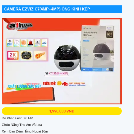
CAMERA EZVIZ C7(4MP+4MP) ỐNG KÍNH KÉP
1,990,000 VNĐ
Độ Phân Giải: 8.0 MP
Chức Năng:Thu Âm Và Loa
Xem Ban Đêm:Hồng Ngoại 10m