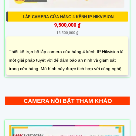
LẮP CAMERA CỬA HÀNG 4 KÊNH IP HIKVISION
9,500,000 ₫
13,500,000 ₫
Thiết kế trọn bộ lắp camera cửa hàng 4 kênh IP Hikvision là
một giải pháp tuyệt vời để đảm bảo an ninh và giám sát
trong cửa hàng. Mô hình này được tích hợp với công nghệ...
CAMERA NỔI BẬT THAM KHẢO