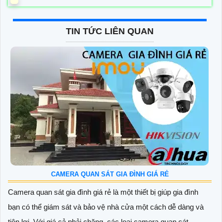
TIN TỨC LIÊN QUAN
CAMERA QUAN SÁT GIA ĐÌNH GIÁ RẺ
Camera quan sát gia đình giá rẻ là một thiết bị giúp gia đình
bạn có thể giám sát và bảo vệ nhà cửa một cách dễ dàng và
tiện lợi. Với giá cả phải chăng, các loại camera quan sát...