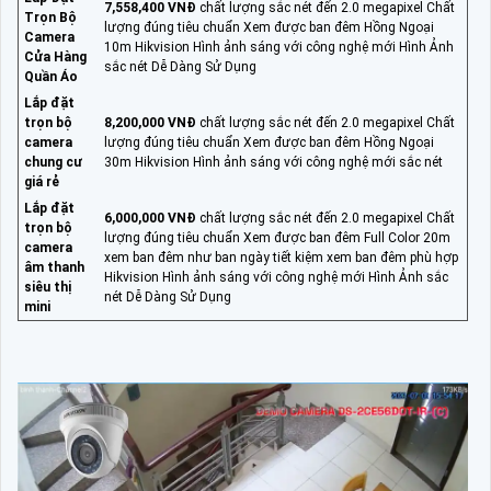
7,558,400 VNĐ
chất lượng sắc nét đến 2.0 megapixel Chất
Trọn Bộ
lượng đúng tiêu chuẩn Xem được ban đêm Hồng Ngoại
Camera
10m Hikvision Hình ảnh sáng với công nghệ mới Hình Ảnh
Cửa Hàng
sắc nét Dễ Dàng Sử Dụng
Quần Áo
Lắp đặt
trọn bộ
8,200,000 VNĐ
chất lượng sắc nét đến 2.0 megapixel Chất
camera
lượng đúng tiêu chuẩn Xem được ban đêm Hồng Ngoại
chung cư
30m Hikvision Hình ảnh sáng với công nghệ mới sắc nét
giá rẻ
Lắp đặt
6,000,000 VNĐ
chất lượng sắc nét đến 2.0 megapixel Chất
trọn bộ
lượng đúng tiêu chuẩn Xem được ban đêm Full Color 20m
camera
xem ban đêm như ban ngày tiết kiệm xem ban đêm phù hợp
âm thanh
Hikvision Hình ảnh sáng với công nghệ mới Hình Ảnh sắc
siêu thị
nét Dễ Dàng Sử Dụng
mini