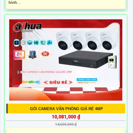
hình...
GÓI CAMERA VĂN PHÒNG GIÁ RẺ 4MP
10,081,000 ₫
14,000,000 ₫