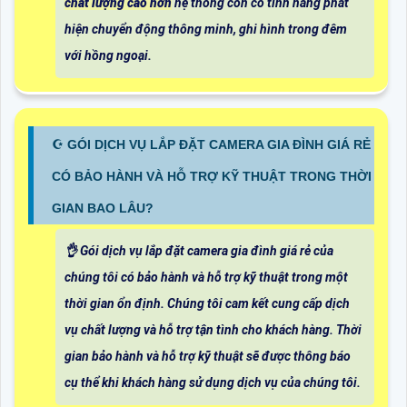
chất lượng cao hơn
hệ thống còn có tính năng phát
hiện chuyển động thông minh, ghi hình trong đêm
với hồng ngoại.
☪ GÓI DỊCH VỤ LẮP ĐẶT CAMERA GIA ĐÌNH GIÁ RẺ
CÓ BẢO HÀNH VÀ HỖ TRỢ KỸ THUẬT TRONG THỜI
GIAN BAO LÂU?
👌 Gói dịch vụ lắp đặt camera gia đình giá rẻ của
chúng tôi có bảo hành và hỗ trợ kỹ thuật trong một
thời gian ổn định. Chúng tôi cam kết cung cấp dịch
vụ chất lượng và hỗ trợ tận tình cho khách hàng. Thời
gian bảo hành và hỗ trợ kỹ thuật sẽ được thông báo
cụ thể khi khách hàng sử dụng dịch vụ của chúng tôi.