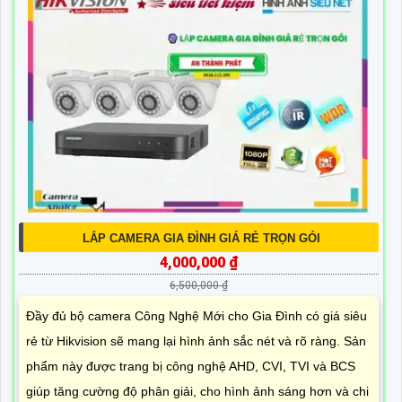
LẮP CAMERA GIA ĐÌNH GIÁ RẺ TRỌN GÓI
4,000,000 ₫
6,500,000 ₫
Đầy đủ bộ camera Công Nghệ Mới cho Gia Đình có giá siêu
rẻ từ Hikvision sẽ mang lại hình ảnh sắc nét và rõ ràng. Sản
phẩm này được trang bị công nghệ AHD, CVI, TVI và BCS
giúp tăng cường độ phân giải, cho hình ảnh sáng hơn và chi