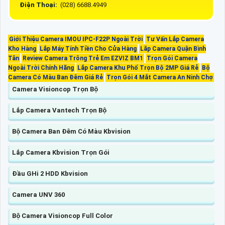
Điện Thoại:
(028) 6688.4949
Giới Thiệu Camera IMOU IPC-F22P Ngoài Trời
Tư Vấn Lắp Camera
Kho Hàng
Lắp Máy Tính Tiền Cho Cửa Hàng
Lăp Camera Quận Bình
Tân
Review Camera Trông Trẻ Em EZVIZ BM1
Trọn Gói Camera
Ngoài Trời Chính Hãng
Lắp Camera Khu Phố Trọn Bộ 2MP Giá Rẻ
Bộ
Camera Có Màu Ban Đêm Giá Rẻ
Trọn Gói 4 Mắt Camera An Ninh Chợ
Camera Visioncop Trọn Bộ
Lắp Camera Vantech Trọn Bộ
Bộ Camera Ban Đêm Có Màu Kbvision
Lắp Camera Kbvision Trọn Gói
Đầu GHi 2 HDD Kbvision
Camera UNV 360
Bộ Camera Visioncop Full Color