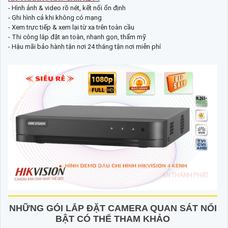
- Hình ảnh & video rõ nét, kết nối ổn định
- Ghi hình cả khi không có mạng
- Xem trực tiếp & xem lại từ xa trên toàn cầu
- Thi công lắp đặt an toàn, nhanh gọn, thẩm mỹ
- Hậu mãi bảo hành tận nơi 24 tháng tận nơi miễn phí
NHỮNG GÓI LẮP ĐẶT CAMERA QUAN SÁT NỔI
BẬT CÓ THỂ THAM KHẢO