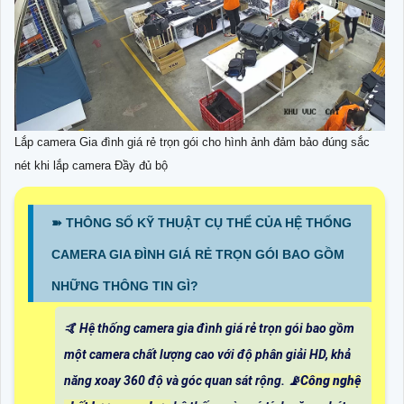
Lắp camera Gia đình giá rẻ trọn gói cho hình ảnh đảm bảo đúng sắc
nét khi lắp camera Đầy đủ bộ
➽ THÔNG SỐ KỸ THUẬT CỤ THỂ CỦA HỆ THỐNG
CAMERA GIA ĐÌNH GIÁ RẺ TRỌN GÓI BAO GỒM
NHỮNG THÔNG TIN GÌ?
🤙 Hệ thống camera gia đình giá rẻ trọn gói bao gồm
một camera chất lượng cao với độ phân giải HD, khả
năng xoay 360 độ và góc quan sát rộng. 📡
Công nghệ