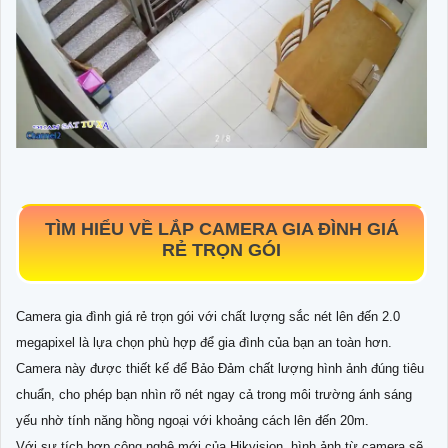
TÌM HIỂU VỀ
LẮP CAMERA GIA ĐÌNH GIÁ
RẺ TRỌN GÓI
Camera gia đình giá rẻ trọn gói với chất lượng sắc nét lên đến 2.0
megapixel là lựa chọn phù hợp để gia đình của bạn an toàn hơn.
Camera này được thiết kế để Bảo Đảm chất lượng hình ảnh đúng tiêu
chuẩn, cho phép bạn nhìn rõ nét ngay cả trong môi trường ánh sáng
yếu nhờ tính năng hồng ngoại với khoảng cách lên đến 20m.
Với sự tích hợp công nghệ mới của Hikvision, hình ảnh từ camera sẽ