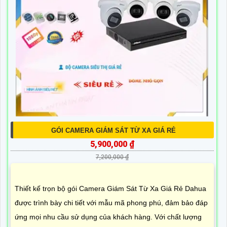
GÓI CAMERA GIÁM SÁT TỪ XA GIÁ RẺ
5,900,000 ₫
7,200,000 ₫
Thiết kế trọn bộ gói Camera Giám Sát Từ Xa Giá Rẻ Dahua
được trình bày chi tiết với mẫu mã phong phú, đảm bảo đáp
ứng mọi nhu cầu sử dụng của khách hàng. Với chất lượng