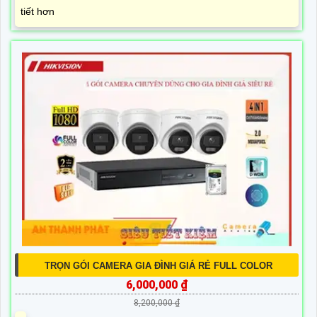
tiết hơn
TRỌN GÓI CAMERA GIA ĐÌNH GIÁ RẺ FULL COLOR
6,000,000 ₫
8,200,000 ₫