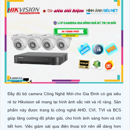
Đầy đủ bộ camera Công Nghệ Mới cho Gia Đình có giá siêu
rẻ từ Hikvision sẽ mang lại hình ảnh sắc nét và rõ ràng. Sản
phẩm này được trang bị công nghệ AHD, CVI, TVI và BCS
giúp tăng cường độ phân giải, cho hình ảnh sáng hơn và chi
tiết hơn. Việc giám sát qua điện thoại trở nên dễ dàng hơn