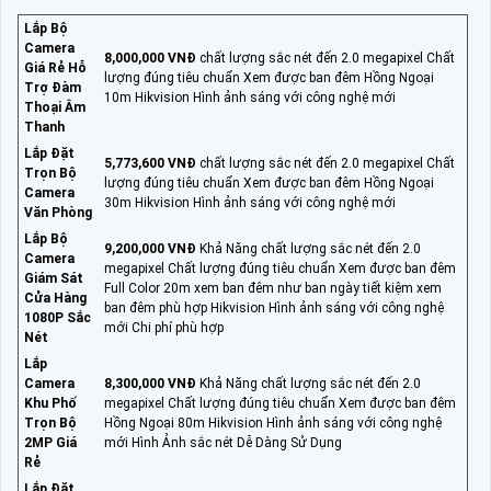
Lắp Bộ
Camera
8,000,000 VNĐ
chất lượng sắc nét đến 2.0 megapixel Chất
Giá Rẻ Hỗ
lượng đúng tiêu chuẩn Xem được ban đêm Hồng Ngoại
Trợ Đàm
10m Hikvision Hình ảnh sáng với công nghệ mới
Thoại Âm
Thanh
Lắp Đặt
5,773,600 VNĐ
chất lượng sắc nét đến 2.0 megapixel Chất
Trọn Bộ
lượng đúng tiêu chuẩn Xem được ban đêm Hồng Ngoại
Camera
30m Hikvision Hình ảnh sáng với công nghệ mới
Văn Phòng
Lắp Bộ
9,200,000 VNĐ
Khả Năng chất lượng sắc nét đến 2.0
Camera
megapixel Chất lượng đúng tiêu chuẩn Xem được ban đêm
Giám Sát
Full Color 20m xem ban đêm như ban ngày tiết kiệm xem
Cửa Hàng
ban đêm phù hợp Hikvision Hình ảnh sáng với công nghệ
1080P Sắc
mới Chi phí phù hợp
Nét
Lắp
Camera
8,300,000 VNĐ
Khả Năng chất lượng sắc nét đến 2.0
Khu Phố
megapixel Chất lượng đúng tiêu chuẩn Xem được ban đêm
Trọn Bộ
Hồng Ngoại 80m Hikvision Hình ảnh sáng với công nghệ
2MP Giá
mới Hình Ảnh sắc nét Dễ Dàng Sử Dụng
Rẻ
Lắp Đặt