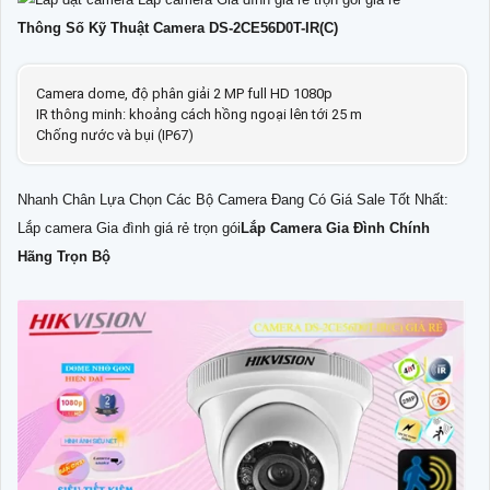
Thông Số Kỹ Thuật Camera DS-2CE56D0T-IR(C)
Camera dome, độ phân giải 2 MP full HD 1080p
IR thông minh: khoảng cách hồng ngoại lên tới 25 m
Chống nước và bụi (IP67)
Nhanh Chân Lựa Chọn Các Bộ Camera Đang Có Giá Sale Tốt Nhất:
Lắp camera Gia đình giá rẻ trọn gói
Lắp Camera Gia Đình Chính
Hãng Trọn Bộ