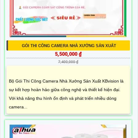
GÓI THI CÔNG CAMERA NHÀ XƯỞNG SẢN XUẤT
5,500,000 ₫
7,400,000 ₫
Bộ Gói Thi Công Camera Nhà Xưởng Sản Xuất KBvision là
sự kết hợp hoàn hảo giữa công nghệ và thiết kế hiện đại.
Với khả năng thu hình ổn định và phát triển nhiều dòng
camera...