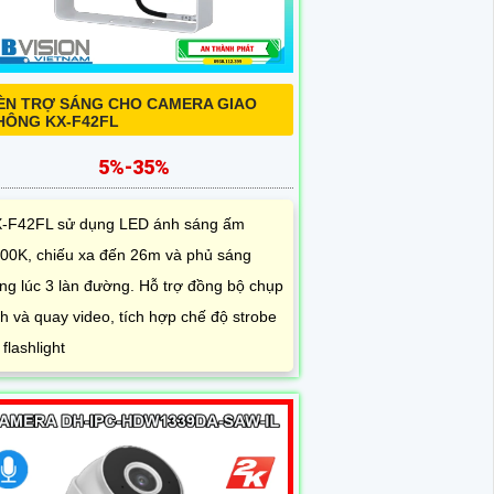
5%-35%
-F42FL sử dụng LED ánh sáng ấm
00K, chiếu xa đến 26m và phủ sáng
ng lúc 3 làn đường. Hỗ trợ đồng bộ chụp
h và quay video, tích hợp chế độ strobe
 flashlight