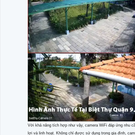
Với khả năng tích hợp như vậy, camera WiFi đáp ứng nhu cầ
lợi và linh hoạt. Không chỉ được sử dụng trong gia đình, ca