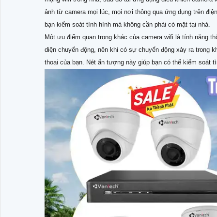
ảnh từ camera mọi lúc, mọi nơi thông qua ứng dụng trên điệ
bạn kiểm soát tình hình mà không cần phải có mặt tại nhà.
Một ưu điểm quan trọng khác của camera wifi là tính năng 
diện chuyển động, nên khi có sự chuyển động xảy ra trong k
thoại của bạn. Nét ấn tượng này giúp bạn có thể kiểm soát 