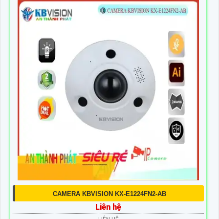
CAMERA KBVISION KX-E1224FN2-AB
Liên hệ