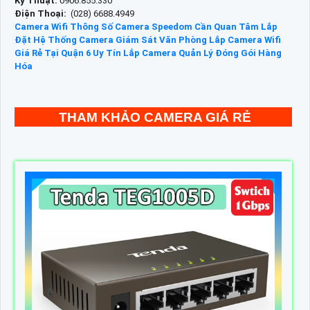
Kỹ Thuật:
0906.855.330
Điện Thoại:
(028) 6688.4949
Camera Wifi
Thông Số Camera Speedom Cần Quan Tâm
Lắp
Đặt Hệ Thống Camera Giám Sát Văn Phòng
Lắp Camera Wifi
Giá Rẻ Tại Quận 6 Uy Tín
Lắp Camera Quản Lý Đóng Gói Hàng
Hóa
THAM KHẢO CAMERA GIÁ RẺ