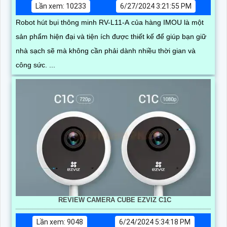
Lần xem: 10233
6/27/2024 3:21:55 PM
Robot hút bụi thông minh RV-L11-A của hàng IMOU là một
sản phẩm hiện đại và tiện ích được thiết kế để giúp bạn giữ
nhà sạch sẽ mà không cần phải dành nhiều thời gian và
công sức. ...
REVIEW CAMERA CUBE EZVIZ C1C
Lần xem: 9048
6/24/2024 5:34:18 PM