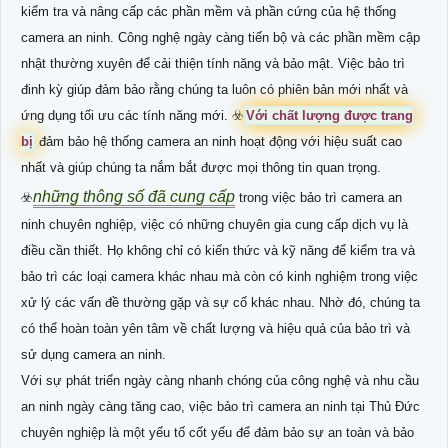
kiểm tra và nâng cấp các phần mềm và phần cứng của hệ thống
camera an ninh. Công nghệ ngày càng tiến bộ và các phần mềm cập
nhật thường xuyên để cải thiện tính năng và bảo mật. Việc bảo trì
đinh kỳ giúp đảm bảo rằng chúng ta luôn có phiên bản mới nhất và
ứng dụng tối ưu các tính năng mới. ☣️
Với chất lượng được trang
bị
đảm bảo hệ thống camera an ninh hoạt động với hiệu suất cao
nhất và giúp chúng ta nắm bắt được mọi thông tin quan trọng.
những thông số đã cung cấp
☣️
trong việc bảo trì camera an
ninh chuyên nghiệp, việc có những chuyên gia cung cấp dịch vụ là
điều cần thiết. Họ không chỉ có kiến thức và kỹ năng để kiểm tra và
bảo trì các loại camera khác nhau mà còn có kinh nghiệm trong việc
xử lý các vấn đề thường gặp và sự cố khác nhau. Nhờ đó, chúng ta
có thể hoàn toàn yên tâm về chất lượng và hiệu quả của bảo trì và
sử dụng camera an ninh.
Với sự phát triển ngày càng nhanh chóng của công nghệ và nhu cầu
an ninh ngày càng tăng cao, việc bảo trì camera an ninh tại Thủ Đức
chuyên nghiệp là một yếu tố cốt yếu để đảm bảo sự an toàn và bảo