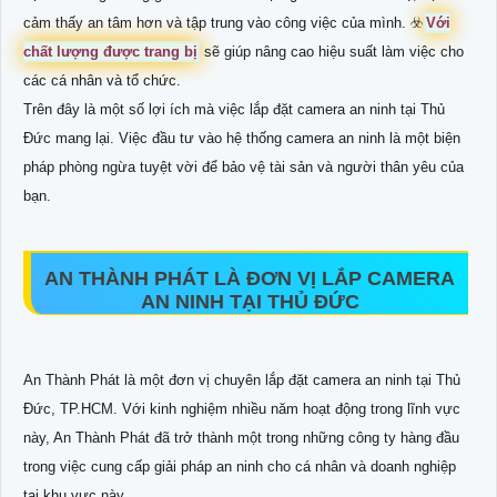
cảm thấy an tâm hơn và tập trung vào công việc của mình. ☣️
Với
chất lượng được trang bị
sẽ giúp nâng cao hiệu suất làm việc cho
các cá nhân và tổ chức.
Trên đây là một số lợi ích mà việc lắp đặt camera an ninh tại Thủ
Đức mang lại. Việc đầu tư vào hệ thống camera an ninh là một biện
pháp phòng ngừa tuyệt vời để bảo vệ tài sản và người thân yêu của
bạn.
AN THÀNH PHÁT LÀ ĐƠN VỊ LẮP CAMERA
AN NINH TẠI THỦ ĐỨC
An Thành Phát là một đơn vị chuyên lắp đặt camera an ninh tại Thủ
Đức, TP.HCM. Với kinh nghiệm nhiều năm hoạt động trong lĩnh vực
này, An Thành Phát đã trở thành một trong những công ty hàng đầu
trong việc cung cấp giải pháp an ninh cho cá nhân và doanh nghiệp
tại khu vực này.