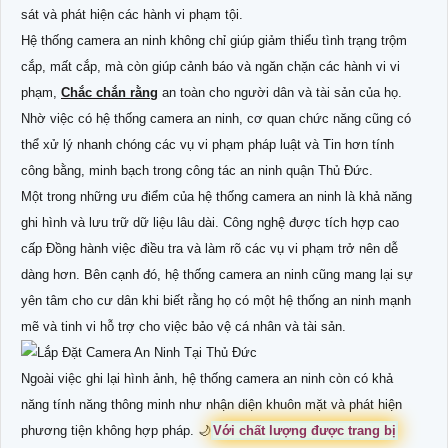
sát và phát hiện các hành vi phạm tội.
Hệ thống camera an ninh không chỉ giúp giảm thiểu tình trạng trộm
cắp, mất cắp, mà còn giúp cảnh báo và ngăn chặn các hành vi vi
phạm,
Chắc chắn rằng
an toàn cho người dân và tài sản của họ.
Nhờ việc có hệ thống camera an ninh, cơ quan chức năng cũng có
thể xử lý nhanh chóng các vụ vi phạm pháp luật và Tin hơn tính
công bằng, minh bạch trong công tác an ninh quận Thủ Đức.
Một trong những ưu điểm của hệ thống camera an ninh là khả năng
ghi hình và lưu trữ dữ liệu lâu dài. Công nghệ được tích hợp cao
cấp Đồng hành việc điều tra và làm rõ các vụ vi phạm trở nên dễ
dàng hơn. Bên cạnh đó, hệ thống camera an ninh cũng mang lại sự
yên tâm cho cư dân khi biết rằng họ có một hệ thống an ninh mạnh
mẽ và tinh vi hỗ trợ cho việc bảo vệ cá nhân và tài sản.
Ngoài việc ghi lại hình ảnh, hệ thống camera an ninh còn có khả
năng tính năng thông minh như nhận diện khuôn mặt và phát hiện
phương tiện không hợp pháp. 🌙
Với chất lượng được trang bị