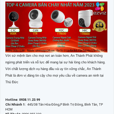
Với sứ mệnh làm cho mọi nơi an toàn hơn, An Thành Phát không
ngừng phát triển và nỗ lực để mang lại sự hài lòng cho khách hàng.
Với chất lượng dịch vụ hàng đầu và uy tín vững chắc, An Thành
Phát là đơn vị đáng tin cậy cho mọi yêu cầu về camera an ninh tại
Thủ Đức
Hotline: 0938.11.23.99
Chi Nhánh 1:
445/38 Tân Hòa Đông,P Bình Trị Đông, Bình Tân, TP
HCM