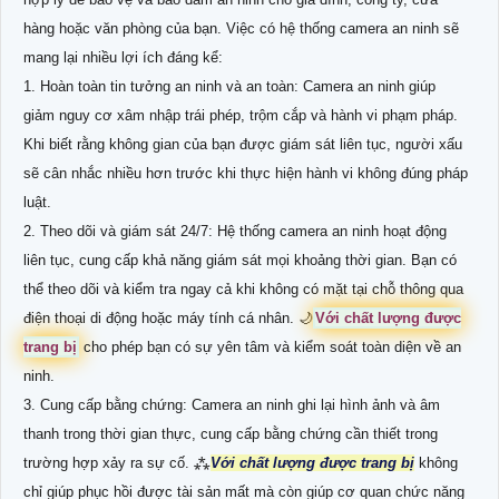
hàng hoặc văn phòng của bạn. Việc có hệ thống camera an ninh sẽ
mang lại nhiều lợi ích đáng kể:
1. Hoàn toàn tin tưởng an ninh và an toàn: Camera an ninh giúp
giảm nguy cơ xâm nhập trái phép, trộm cắp và hành vi phạm pháp.
Khi biết rằng không gian của bạn được giám sát liên tục, người xấu
sẽ cân nhắc nhiều hơn trước khi thực hiện hành vi không đúng pháp
luật.
2. Theo dõi và giám sát 24/7: Hệ thống camera an ninh hoạt động
liên tục, cung cấp khả năng giám sát mọi khoảng thời gian. Bạn có
thể theo dõi và kiểm tra ngay cả khi không có mặt tại chỗ thông qua
điện thoại di động hoặc máy tính cá nhân. 🌙
Với chất lượng được
trang bị
cho phép bạn có sự yên tâm và kiểm soát toàn diện về an
ninh.
3. Cung cấp bằng chứng: Camera an ninh ghi lại hình ảnh và âm
thanh trong thời gian thực, cung cấp bằng chứng cần thiết trong
trường hợp xảy ra sự cố. ⁂
Với chất lượng được trang bị
không
chỉ giúp phục hồi được tài sản mất mà còn giúp cơ quan chức năng