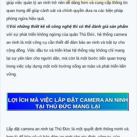
giúp việc quản lý an ninh trở nên dễ dàng hơn và cung cấp thông tin
quan trọng để giúp cảnh sát và chính quyền đưa ra các biện pháp
phòng ngừa hiệu quả.
®️
Vói những thiết kế về công nghệ thì có thể đánh giá sản phẩm
với sự phát triển không ngừng của quận Thủ Đức, hệ thống camera
an ninh là một công cụ cần thiết để đảm bảo an ninh và trật tự cho
cộng đồng. Việc đầu tư và triển khai hệ thống này không chỉ mang
lại sự yên tâm cho người dân, mà còn là một bước tiến quan trọng
trong việc xây dựng một môi trường sống an toàn và phát triển bền
vững.
LỢI ÍCH MÀ VIỆC LẮP ĐẶT CAMERA AN NINH
TẠI THỦ ĐỨC MANG LẠI
Lắp đặt camera an ninh tại Thủ Đức là một quyết định thông minh và
hợp lý để bảo vệ và bảo đảm an ninh cho gia đình, công ty, cửa