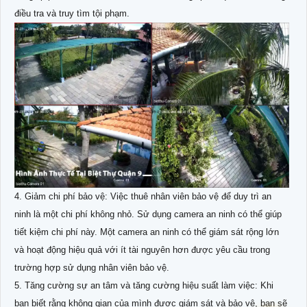
điều tra và truy tìm tội phạm.
4. Giảm chi phí bảo vệ: Việc thuê nhân viên bảo vệ để duy trì an
ninh là một chi phí không nhỏ. Sử dụng camera an ninh có thể giúp
tiết kiệm chi phí này. Một camera an ninh có thể giám sát rộng lớn
và hoạt động hiệu quả với ít tài nguyên hơn được yêu cầu trong
trường hợp sử dụng nhân viên bảo vệ.
5. Tăng cường sự an tâm và tăng cường hiệu suất làm việc: Khi
bạn biết rằng không gian của mình được giám sát và bảo vệ, bạn sẽ