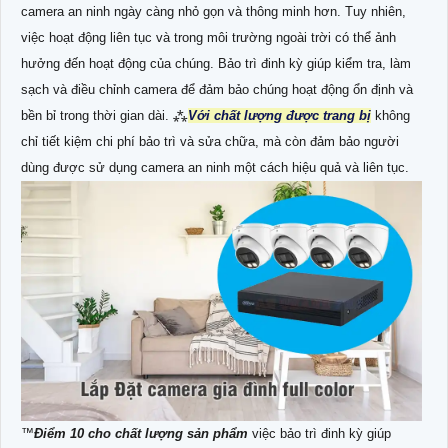
camera an ninh ngày càng nhỏ gọn và thông minh hơn. Tuy nhiên,
việc hoạt động liên tục và trong môi trường ngoài trời có thể ảnh
hưởng đến hoạt động của chúng. Bảo trì đinh kỳ giúp kiểm tra, làm
sạch và điều chỉnh camera để đảm bảo chúng hoạt động ổn định và
bền bỉ trong thời gian dài. ⁂
Với chất lượng được trang bị
không
chỉ tiết kiệm chi phí bảo trì và sửa chữa, mà còn đảm bảo người
dùng được sử dụng camera an ninh một cách hiệu quả và liên tục.
™️
Điểm 10 cho chất lượng sản phẩm
việc bảo trì đinh kỳ giúp