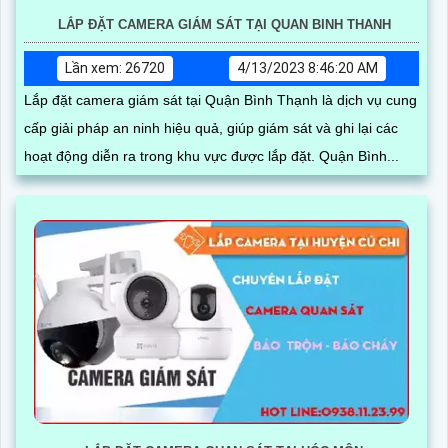
LẮP ĐẶT CAMERA GIÁM SÁT TẠI QUAN BINH THANH
Lần xem: 26720
4/13/2023 8:46:20 AM
Lắp đặt camera giám sát tại Quận Bình Thạnh là dịch vụ cung
cấp giải pháp an ninh hiệu quả, giúp giám sát và ghi lại các
hoạt động diễn ra trong khu vực được lắp đặt. Quận Bình...