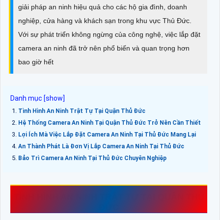
giải pháp an ninh hiệu quả cho các hộ gia đình, doanh
nghiệp, cửa hàng và khách sạn trong khu vực Thủ Đức.
Với sự phát triển không ngừng của công nghệ, việc lắp đặt
camera an ninh đã trở nên phổ biến và quan trọng hơn
bao giờ hết
Tình Hình An Ninh Trật Tự Tại Quận Thủ Đức
Hệ Thống Camera An Ninh Tại Quận Thủ Đức Trở Nên Cần Thiết
Lợi Ích Mà Việc Lắp Đặt Camera An Ninh Tại Thủ Đức Mang Lại
An Thành Phát Là Đơn Vị Lắp Camera An Ninh Tại Thủ Đức
Bảo Trì Camera An Ninh Tại Thủ Đức Chuyên Nghiệp
TÌNH HÌNH AN NINH TRẬT TỰ TẠI QUẬN THỦ
ĐỨC