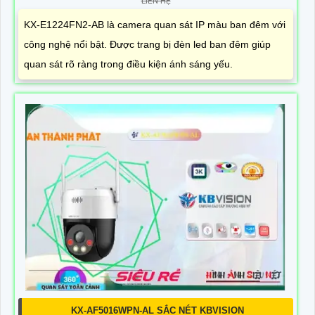
LIÊN HỆ
KX-E1224FN2-AB là camera quan sát IP màu ban đêm với
công nghệ nổi bật. Được trang bị đèn led ban đêm giúp
quan sát rõ ràng trong điều kiện ánh sáng yếu.
KX-AF5016WPN-AL SẮC NÉT KBVISION