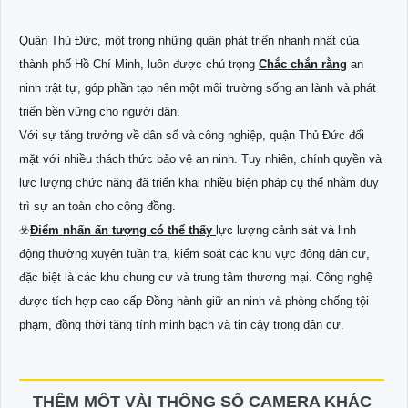
Quận Thủ Đức, một trong những quận phát triển nhanh nhất của
thành phố Hồ Chí Minh, luôn được chú trọng
Chắc chắn rằng
an
ninh trật tự, góp phần tạo nên một môi trường sống an lành và phát
triển bền vững cho người dân.
Với sự tăng trưởng về dân số và công nghiệp, quận Thủ Đức đối
mặt với nhiều thách thức bảo vệ an ninh. Tuy nhiên, chính quyền và
lực lượng chức năng đã triển khai nhiều biện pháp cụ thể nhằm duy
trì sự an toàn cho cộng đồng.
☣️
Điểm nhấn ấn tượng có thể thấy
lực lượng cảnh sát và linh
động thường xuyên tuần tra, kiểm soát các khu vực đông dân cư,
đặc biệt là các khu chung cư và trung tâm thương mại. Công nghệ
được tích hợp cao cấp Đồng hành giữ an ninh và phòng chống tội
phạm, đồng thời tăng tính minh bạch và tin cậy trong dân cư.
THÊM MỘT VÀI THÔNG SỐ CAMERA KHÁC