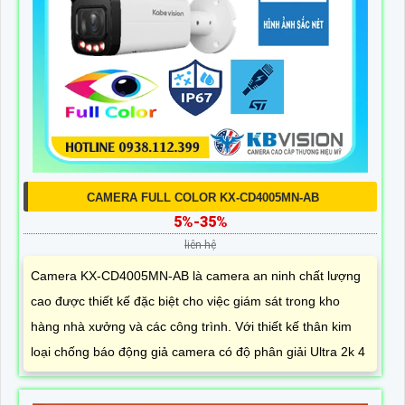
CAMERA FULL COLOR KX-CD4005MN-AB
5%-35%
liên hệ
Camera KX-CD4005MN-AB là camera an ninh chất lượng
cao được thiết kế đặc biệt cho việc giám sát trong kho
hàng nhà xưởng và các công trình. Với thiết kế thân kim
loại chống báo động giả camera có độ phân giải Ultra 2k 4