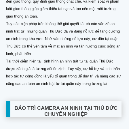
đèn giao thông, quy định giao thông chặt chẽ, và kiểm soát vi phạm
luật giao thông giúp giảm thiểu tai nạn và tạo nên một môi trường
giao thông an toàn.
Tuy các biện pháp trên không thể giải quyết tất cả các vấn đề an
ninh trật tự, nhưng quận Thủ Đức đã và đang nỗ lực để tăng cường
an ninh trong khu vực. Nhờ vào những nỗ lực này, cư dân tại quận
Thủ Đức có thể yên tâm về mặt an ninh và tận hưởng cuộc sống an
lành, phát triển.
Tại thời điểm hiện tại, tình hình an ninh trật tự tại quận Thủ Đức
được đánh giá là tương đối ổn định. Tuy vậy, sự hỗ trợ và tinh thần
hợp tác từ cộng đồng là yếu tố quan trọng để duy trì và nâng cao sự
nâng cao an toàn an ninh trật tự tại quận này trong tương lai.
BẢO TRÌ CAMERA AN NINH TẠI THỦ ĐỨC
CHUYÊN NGHIỆP