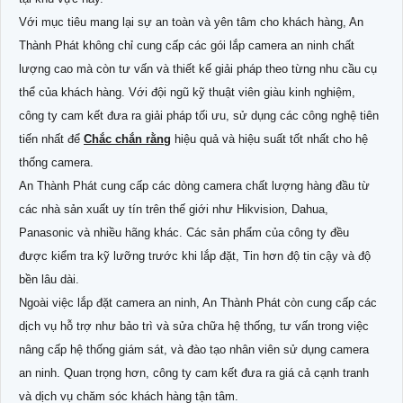
Với mục tiêu mang lại sự an toàn và yên tâm cho khách hàng, An
Thành Phát không chỉ cung cấp các gói lắp camera an ninh chất
lượng cao mà còn tư vấn và thiết kế giải pháp theo từng nhu cầu cụ
thể của khách hàng. Với đội ngũ kỹ thuật viên giàu kinh nghiệm,
công ty cam kết đưa ra giải pháp tối ưu, sử dụng các công nghệ tiên
tiến nhất để
Chắc chắn rằng
hiệu quả và hiệu suất tốt nhất cho hệ
thống camera.
An Thành Phát cung cấp các dòng camera chất lượng hàng đầu từ
các nhà sản xuất uy tín trên thế giới như Hikvision, Dahua,
Panasonic và nhiều hãng khác. Các sản phẩm của công ty đều
được kiểm tra kỹ lưỡng trước khi lắp đặt, Tin hơn độ tin cậy và độ
bền lâu dài.
Ngoài việc lắp đặt camera an ninh, An Thành Phát còn cung cấp các
dịch vụ hỗ trợ như bảo trì và sửa chữa hệ thống, tư vấn trong việc
nâng cấp hệ thống giám sát, và đào tạo nhân viên sử dụng camera
an ninh. Quan trọng hơn, công ty cam kết đưa ra giá cả cạnh tranh
và dịch vụ chăm sóc khách hàng tận tâm.