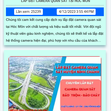
LẮP ĐẶT CAMERA QUAN SÁT TẠI HÓC MÔN
Lần xem: 25239
4/12/2023 3:55:44 PM
Chúng tôi cam kết cung cấp dịch vụ lắp đặt camera quan sát
tại Hóc Môn với chất lượng và hiệu suất tốt nhất. Với đội ngũ
kỹ thuật viên giàu kinh nghiệm, chúng tôi sẽ thiết kế và lắp đặt
hệ thống camera hiện đại, phù hợp với nhu cầu của khách
hàng