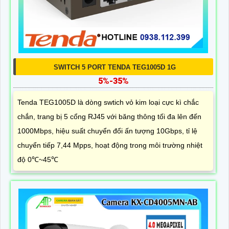
SWITCH 5 PORT TENDA TEG1005D 1G
5%-35%
Tenda TEG1005D là dòng swtich vỏ kim loại cực kì chắc
chắn, trang bị 5 cổng RJ45 với băng thông tối đa lên đến
1000Mbps, hiệu suất chuyển đổi ấn tượng 10Gbps, tỉ lệ
chuyển tiếp 7,44 Mpps, hoạt động trong môi trường nhiệt
độ 0℃~45℃