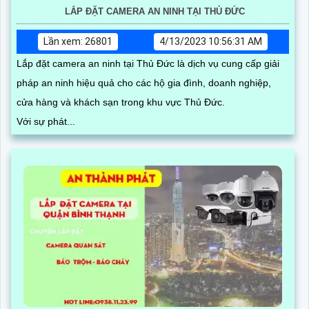
LẮP ĐẶT CAMERA AN NINH TẠI THỦ ĐỨC
Lần xem: 26801
4/13/2023 10:56:31 AM
Lắp đặt camera an ninh tại Thủ Đức là dịch vụ cung cấp giải
pháp an ninh hiệu quả cho các hộ gia đình, doanh nghiệp,
cửa hàng và khách sạn trong khu vực Thủ Đức.
Với sự phát...