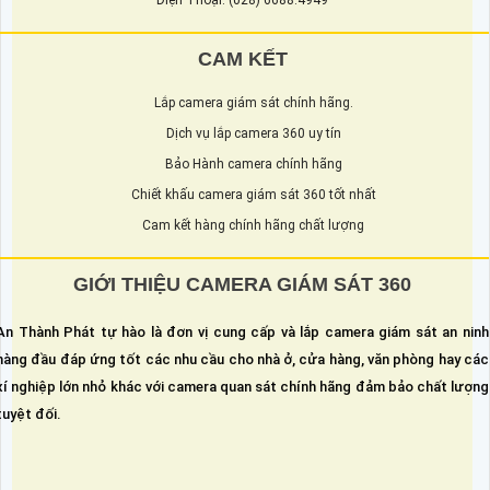
CAM KẾT
Lắp camera giám sát chính hãng.
Dịch vụ lắp camera 360 uy tín
Bảo Hành camera chính hãng
Chiết khấu camera giám sát 360 tốt nhất
Cam kết hàng chính hãng chất lượng
GIỚI THIỆU CAMERA GIÁM SÁT 360
An Thành Phát tự hào là đơn vị cung cấp và lắp camera giám sát an ninh
hàng đầu đáp ứng tốt các nhu cầu cho nhà ở, cửa hàng, văn phòng hay các
xí nghiệp lớn nhỏ khác với camera quan sát chính hãng đảm bảo chất lượng
tuyệt đối.