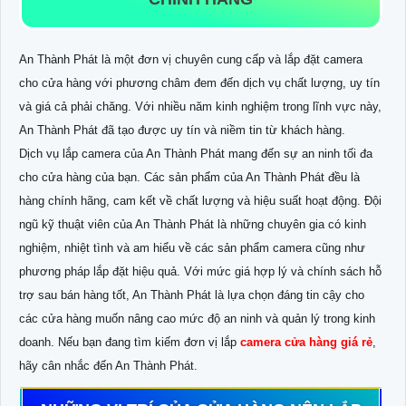
An Thành Phát là một đơn vị chuyên cung cấp và lắp đặt camera
cho cửa hàng với phương châm đem đến dịch vụ chất lượng, uy tín
và giá cả phải chăng. Với nhiều năm kinh nghiệm trong lĩnh vực này,
An Thành Phát đã tạo được uy tín và niềm tin từ khách hàng.
Dịch vụ lắp camera của An Thành Phát mang đến sự an ninh tối đa
cho cửa hàng của bạn. Các sản phẩm của An Thành Phát đều là
hàng chính hãng, cam kết về chất lượng và hiệu suất hoạt động. Đội
ngũ kỹ thuật viên của An Thành Phát là những chuyên gia có kinh
nghiệm, nhiệt tình và am hiểu về các sản phẩm camera cũng như
phương pháp lắp đặt hiệu quả. Với mức giá hợp lý và chính sách hỗ
trợ sau bán hàng tốt, An Thành Phát là lựa chọn đáng tin cậy cho
các cửa hàng muốn nâng cao mức độ an ninh và quản lý trong kinh
doanh. Nếu bạn đang tìm kiếm đơn vị lắp
camera cửa hàng giá rẻ
,
hãy cân nhắc đến An Thành Phát.