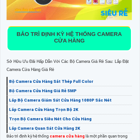
BẢO TRÌ ĐỊNH KỲ HỆ THỐNG CAMERA
CỬA HÀNG
Sở Hữu Ưu Đãi Hấp Dẫn Với Các Bộ Camera Giá Rẻ Sau: Lắp Đặt
Camera Cửa Hàng Giá Rẻ
Bộ Camera Cửa Hàng Sắt Thép Full Color
Bộ Camera Cửa Hàng Giá Rẻ 5MP
Lắp Bộ Camera Giám Sát Cửa Hàng 1080P Sắc Nét
Lắp Camera Cửa Hàng Trọn Bộ 2K
Trọn Bộ Camera Siêu Nét Cho Cửa Hàng
Lắp Camera Quan Sát Cửa Hàng 2K
Bảo trì định kỳ hệ thống
camera cửa hàng
là một phần quan trọng