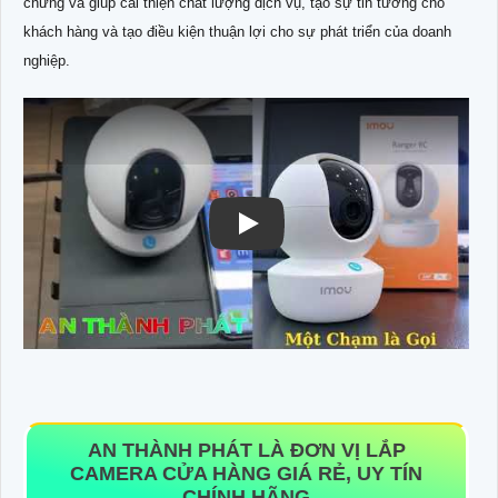
chứng và giúp cải thiện chất lượng dịch vụ, tạo sự tin tưởng cho
khách hàng và tạo điều kiện thuận lợi cho sự phát triển của doanh
nghiệp.
AN THÀNH PHÁT LÀ ĐƠN VỊ LẮP
CAMERA CỬA HÀNG GIÁ RẺ, UY TÍN
CHÍNH HÃNG