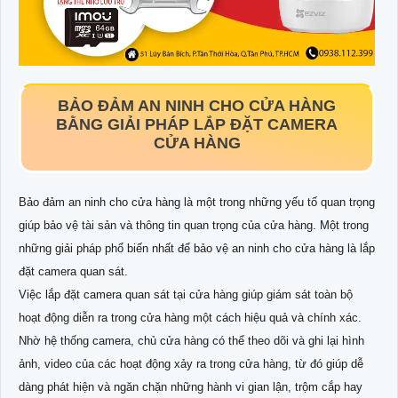
BẢO ĐẢM AN NINH CHO CỬA HÀNG
BẰNG GIẢI PHÁP LẮP ĐẶT CAMERA
CỬA HÀNG
Bảo đảm an ninh cho cửa hàng là một trong những yếu tố quan trọng
giúp bảo vệ tài sản và thông tin quan trọng của cửa hàng. Một trong
những giải pháp phổ biến nhất để bảo vệ
an ninh cho cửa hàng là lắp
đặt camera quan sát.
Việc lắp đặt camera quan sát tại cửa hàng giúp giám sát toàn bộ
hoạt động diễn ra trong cửa hàng một cách hiệu quả và chính xác.
Nhờ hệ thống camera, chủ cửa hàng có thể theo dõi và ghi lại hình
ảnh, video của các hoạt động xảy ra trong cửa hàng, từ đó giúp dễ
dàng phát hiện và ngăn chặn những hành vi gian lận, trộm cắp hay