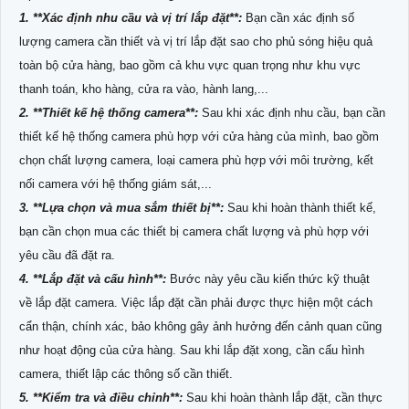
1. **Xác định nhu cầu và vị trí lắp đặt**:
Bạn cần xác định số
lượng camera cần thiết và vị trí lắp đặt sao cho phủ sóng hiệu quả
toàn bộ cửa hàng, bao gồm cả khu vực quan trọng như khu vực
thanh toán, kho hàng, cửa ra vào, hành lang,...
2. **Thiết kế hệ thống camera**:
Sau khi xác định nhu cầu, bạn cần
thiết kế hệ thống camera phù hợp với cửa hàng của mình, bao gồm
chọn chất lượng camera, loại camera phù hợp với môi trường, kết
nối camera với hệ thống giám sát,...
3. **Lựa chọn và mua sắm thiết bị**:
Sau khi hoàn thành thiết kế,
bạn cần chọn mua các thiết bị camera chất lượng và phù hợp với
yêu cầu đã đặt ra.
4. **Lắp đặt và cấu hình**:
Bước này yêu cầu kiến thức kỹ thuật
về lắp đặt camera. Việc lắp đặt cần phải được thực hiện một cách
cẩn thận, chính xác, bảo không gây ảnh hưởng đến cảnh quan cũng
như hoạt động của cửa hàng. Sau khi lắp đặt xong, cần cấu hình
camera, thiết lập các thông số cần thiết.
5. **Kiểm tra và điều chỉnh**:
Sau khi hoàn thành lắp đặt, cần thực