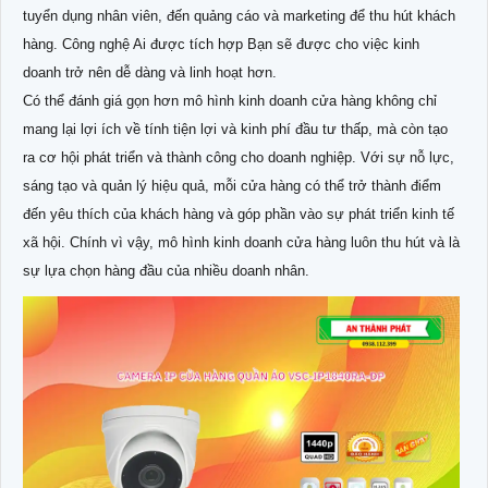
tuyển dụng nhân viên, đến quảng cáo và marketing để thu hút khách
hàng. Công nghệ Ai được tích hợp Bạn sẽ được cho việc kinh
doanh trở nên dễ dàng và linh hoạt hơn.
Có thể đánh giá gọn hơn mô hình kinh doanh cửa hàng không chỉ
mang lại lợi ích về tính tiện lợi và kinh phí đầu tư thấp, mà còn tạo
ra cơ hội phát triển và thành công cho doanh nghiệp. Với sự nỗ lực,
sáng tạo và quản lý hiệu quả, mỗi cửa hàng có thể trở thành điểm
đến yêu thích của khách hàng và góp phần vào sự phát triển kinh tế
xã hội. Chính vì vậy, mô hình kinh doanh cửa hàng luôn thu hút và là
sự lựa chọn hàng đầu của nhiều doanh nhân.