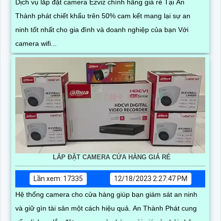
Dịch vụ lắp đặt camera Ezviz chính hãng giá rẻ Tại An
Thành phát chiết khấu trên 50% cam kết mang lại sự an
ninh tốt nhất cho gia đình và doanh nghiệp của bạn Với
camera wifi...
LẮP ĐẶT CAMERA CỬA HÀNG GIÁ RẺ
Lần xem: 17335
12/18/2023 2:27:47 PM
Hệ thống camera cho cửa hàng giúp bạn giám sát an ninh
và giữ gìn tài sản một cách hiệu quả. An Thành Phát cung