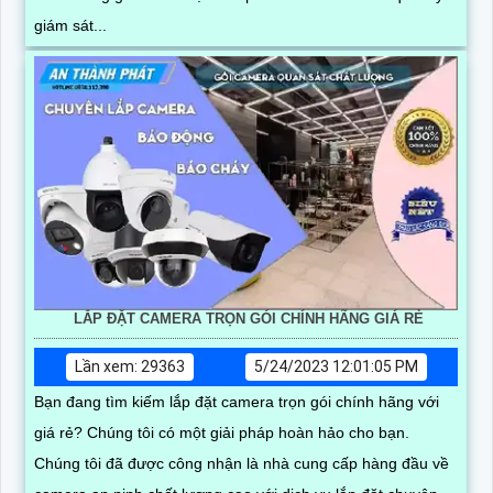
giám sát...
LẮP ĐẶT CAMERA TRỌN GÓI CHÍNH HÃNG GIÁ RẺ
Lần xem: 29363
5/24/2023 12:01:05 PM
Bạn đang tìm kiếm lắp đặt camera trọn gói chính hãng với
giá rẻ? Chúng tôi có một giải pháp hoàn hảo cho bạn.
Chúng tôi đã được công nhận là nhà cung cấp hàng đầu về