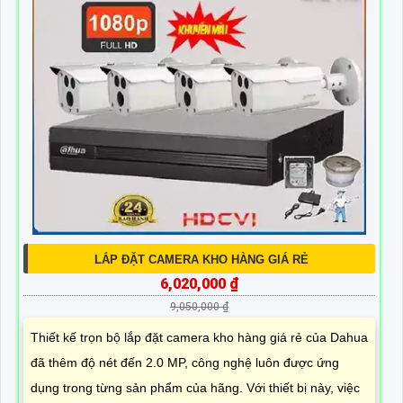
LẮP ĐẶT CAMERA KHO HÀNG GIÁ RẺ
6,020,000 ₫
9,050,000 ₫
Thiết kế trọn bộ lắp đặt camera kho hàng giá rẻ của Dahua
đã thêm độ nét đến 2.0 MP, công nghệ luôn được ứng
dụng trong từng sản phẩm của hãng. Với thiết bị này, việc