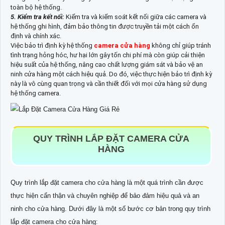
toàn bộ hệ thống.
5. Kiểm tra kết nối:
Kiểm tra và kiểm soát kết nối giữa các camera và
hệ thống ghi hình, đảm bảo thông tin được truyền tải một cách ổn
định và chính xác.
Việc bảo trì định kỳ hệ thống
camera cửa hàng
không chỉ giúp tránh
tình trạng hỏng hóc, hư hại lớn gây tốn chi phí mà còn giúp cải thiện
hiệu suất của hệ thống, nâng cao chất lượng giám sát và bảo vệ an
ninh cửa hàng một cách hiệu quả. Do đó, việc thực hiện bảo trì định kỳ
này là vô cùng quan trọng và cần thiết đối với mọi cửa hàng sử dụng
hệ thống camera.
QUY TRÌNH LẮP ĐẶT CAMERA CỬA
HÀNG
Quy trình lắp đặt camera cho cửa hàng là một quá trình cần được
thực hiện cẩn thận và chuyên nghiệp để bảo đảm
hiệu quả và an
ninh cho cửa hàng. Dưới đây là một số bước cơ bản trong quy trình
lắp đặt camera cho cửa hàng: