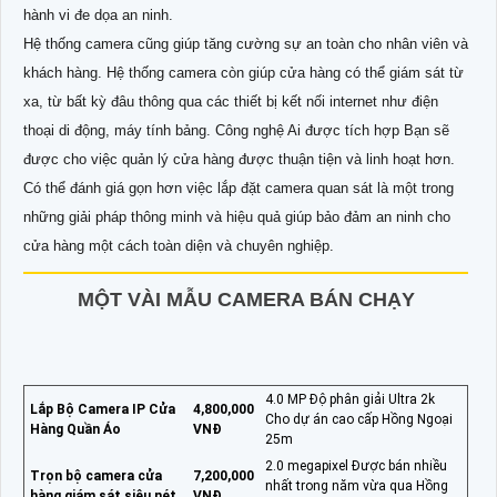
hành vi đe dọa an ninh.
Hệ thống camera cũng giúp tăng cường sự an toàn cho nhân viên và
khách hàng. Hệ thống camera còn giúp cửa hàng có thể giám sát từ
xa, từ bất kỳ đâu thông qua các thiết bị kết nối internet như điện
thoại di động, máy tính bảng. Công nghệ Ai được tích hợp Bạn sẽ
được cho việc quản lý cửa hàng được thuận tiện và linh hoạt hơn.
Có thể đánh giá gọn hơn việc lắp đặt camera quan sát là một trong
những giải pháp thông minh và hiệu quả giúp bảo đảm an ninh cho
cửa hàng một cách toàn diện và chuyên nghiệp.
MỘT VÀI MẪU CAMERA BÁN CHẠY
4.0 MP Độ phân giải Ultra 2k
Lắp Bộ Camera IP Cửa
4,800,000
Cho dự án cao cấp Hồng Ngoại
Hàng Quần Áo
VNĐ
25m
2.0 megapixel Được bán nhiều
Trọn bộ camera cửa
7,200,000
nhất trong năm vừa qua Hồng
hàng giám sát siêu nét
VNĐ