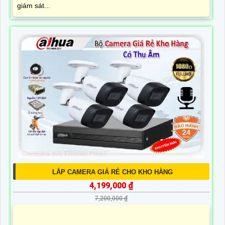
giám sát...
LẮP CAMERA GIÁ RẺ CHO KHO HÀNG
4,199,000 ₫
7,200,000 ₫