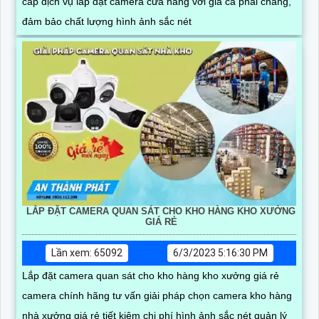
cấp dịch vụ lắp đặt camera cửa hàng với giá cả phải chăng,
đảm bảo chất lượng hình ảnh sắc nét
LẮP ĐẶT CAMERA QUAN SÁT CHO KHO HÀNG KHO XƯỞNG
GIÁ RẺ
Lần xem: 65092
6/3/2023 5:16:30 PM
Lắp đặt camera quan sát cho kho hàng kho xưởng giá rẻ
camera chính hãng tư vấn giải pháp chọn camera kho hàng
nhà xưởng giá rẻ tiết kiệm chi phí hình ảnh sắc nét quản lý