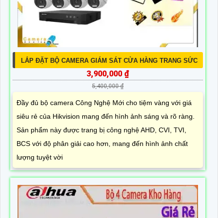
LẮP ĐẶT BỘ CAMERA GIÁM SÁT CỬA HÀNG TRANG SỨC
3,900,000 ₫
5,400,000 ₫
Đầy đủ bộ camera Công Nghệ Mới cho tiệm vàng với giá
siêu rẻ của Hikvision mang đến hình ảnh sáng và rõ ràng.
Sản phẩm này được trang bị công nghệ AHD, CVI, TVI,
BCS với độ phân giải cao hơn, mang đến hình ảnh chất
lượng tuyệt vời