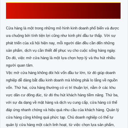
CỬA HÀNG LÀ MÔ HÌNH KINH DOANH PHỔ
BIẾN
Cửa hàng là một trong những mô hình kinh doanh phổ biến và được
ưa chuộng bởi tính tiện lợi cũng như kinh phí đầu tư thấp. Với sự
phát triển của xã hội hiện nay, mỗi người dân đều cần đến những
sản phẩm, dịch vụ cần thiết để phục vụ cho cuộc sống hàng ngày.
Do đó, việc mở cửa hàng là một lựa chọn hợp lý và thu hút nhiều
người quan tâm.
Vệc mở cửa hàng không đòi hỏi vốn đầu tư lớn, từ đó giúp doanh
nghiệp dễ dàng bắt đầu kinh doanh mà không phải lo lắng về nguồn
vốn. Thứ hai, cửa hàng thường có vị trí thuận lợi, nằm ở các khu
vực dân cư đông đúc, từ đó thu hút khách hàng tiềm năng. Thứ ba,
với sự đa dạng về mặt hàng và dịch vụ cung cấp, cửa hàng có thể
đáp ứng nhanh chóng và hiệu quả nhu cầu của khách hàng. Quản lý
cửa hàng cũng không quá phức tạp. Chủ doanh nghiệp có thể tự
quản lý cửa hàng một cách linh hoạt, từ việc chọn lựa sản phẩm,