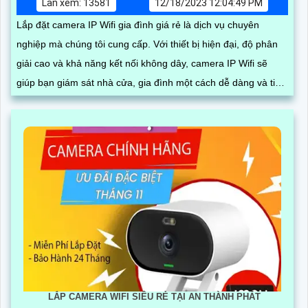
Lần xem: 13581
12/18/2023 12:04:49 PM
Lắp đặt camera IP Wifi gia đình giá rẻ là dịch vụ chuyên
nghiệp mà chúng tôi cung cấp. Với thiết bị hiện đại, độ phân
giải cao và khả năng kết nối không dây, camera IP Wifi sẽ
giúp bạn giám sát nhà cửa, gia đình một cách dễ dàng và tiện
lợi
LẮP CAMERA WIFI SIÊU RẺ TẠI AN THÀNH PHÁT