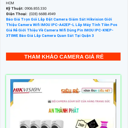
HCM
Kỹ Thuật:
0906.855.330
Điện Thoại:
(028) 6688.4949
Báo Giá Trọn Gói Lắp Đặt Camera Giám Sát Hikvision
Giới
Thiệu Camera Wifi IMOU IPC-A42EP-L
Lắp Máy Tính Tiền Pos
Giá Rẻ
Giới Thiệu Về Camera Wifi Dùng Pin IMOU IPC-K9EP-
3T0WE
Báo Giá Lắp Camera Quan Sát Tại Quận 3
THAM KHẢO CAMERA GIÁ RẺ