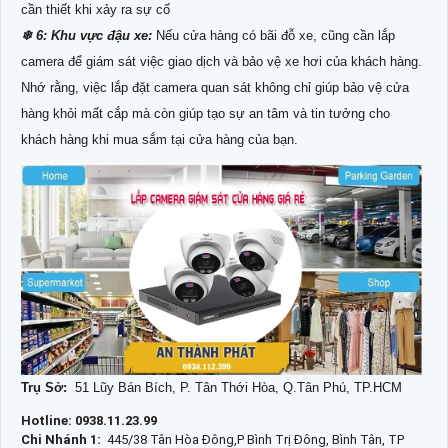
cần thiết khi xảy ra sự cố
❄ 6: Khu vực đậu xe:
Nếu cửa hàng có bãi đỗ xe, cũng cần lắp
camera để giám sát việc giao dịch và bảo vệ xe hơi của khách hàng.
Nhớ rằng, việc lắp đặt camera quan sát không chỉ giúp bảo vệ cửa
hàng khỏi mất cắp mà còn giúp tạo sự an tâm và tin tưởng cho
khách hàng khi mua sắm tại cửa hàng của bạn.
Trụ Sở:
51 Lũy Bán Bích, P. Tân Thới Hòa, Q.Tân Phú, TP.HCM
Hotline: 0938.11.23.99
Chi Nhánh 1:
445/38 Tân Hòa Đông,P Bình Trị Đông, Bình Tân, TP