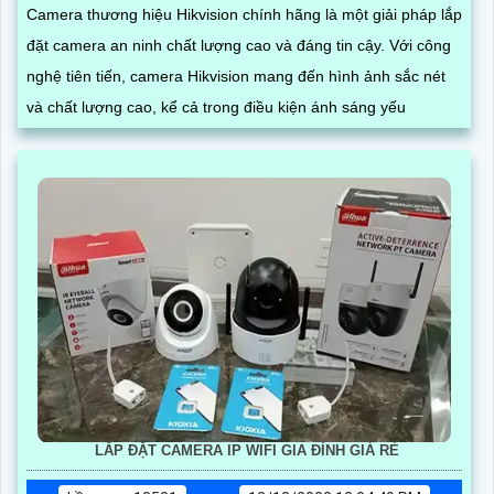
Camera thương hiệu Hikvision chính hãng là một giải pháp lắp
đặt camera an ninh chất lượng cao và đáng tin cậy. Với công
nghệ tiên tiến, camera Hikvision mang đến hình ảnh sắc nét
và chất lượng cao, kể cả trong điều kiện ánh sáng yếu
LẮP ĐẶT CAMERA IP WIFI GIA ĐÌNH GIÁ RẺ