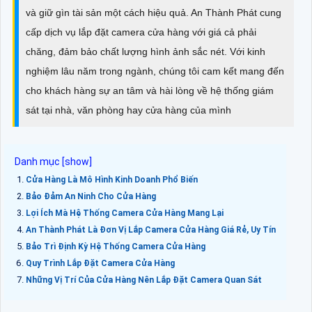
và giữ gìn tài sản một cách hiệu quả. An Thành Phát cung
cấp dịch vụ lắp đặt camera cửa hàng với giá cả phải
chăng, đảm bảo chất lượng hình ảnh sắc nét. Với kinh
nghiệm lâu năm trong ngành, chúng tôi cam kết mang đến
cho khách hàng sự an tâm và hài lòng về hệ thống giám
sát tại nhà, văn phòng hay cửa hàng của mình
Cửa Hàng Là Mô Hình Kinh Doanh Phổ Biến
Bảo Đảm An Ninh Cho Cửa Hàng
Lợi Ích Mà Hệ Thống Camera Cửa Hàng Mang Lại
An Thành Phát Là Đơn Vị Lắp Camera Cửa Hàng Giá Rẻ, Uy Tín
Bảo Trì Định Kỳ Hệ Thống Camera Cửa Hàng
Quy Trình Lắp Đặt Camera Cửa Hàng
Những Vị Trí Của Cửa Hàng Nên Lắp Đặt Camera Quan Sát