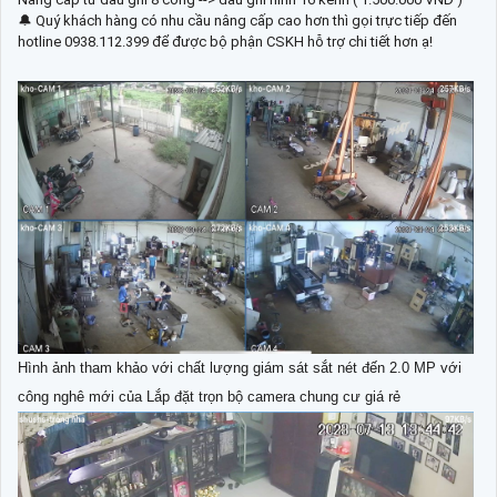
🔔 Quý khách hàng có nhu cầu nâng cấp cao hơn thì gọi trực tiếp đến
hotline 0938.112.399 để được bộ phận CSKH hỗ trợ chi tiết hơn ạ!
Hình ảnh tham khảo với chất lượng giám sát sắt nét đến 2.0 MP với
công nghê mới của Lắp đặt trọn bộ camera chung cư giá rẻ