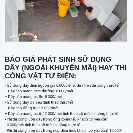
BÁO GIÁ PHÁT SINH SỬ DỤNG
DÂY (NGOÀI KHUYẾN MÃI) HAY THI
CÔNG VẬT TƯ ĐIỆN:
- Sử dụng dây điện nguồn giá 6.000đ/mét dựa trên thi công thực tế
+ Dây cáp mạng cat5 thường: 6.000/mét
+ Dây cáp mạng cat5e: 8.000/mét
- Sử dụng dây tín hiệu (tính theo thực tế)
+ Dây cáp đồng trục: 6.000/mét
+ Dây cáp mạng cat6: 12.000/mét tính theo số mét thi công thực tế.
- Phí thi công luồn dây trong ống xoắn(nếu khách có yêu cầu)
10.000/mét tính theo số mét thi công thực tế.
- Phí thi công luồn dây trong nẹp điện (nếu khách có yêu cầu) 15.000/