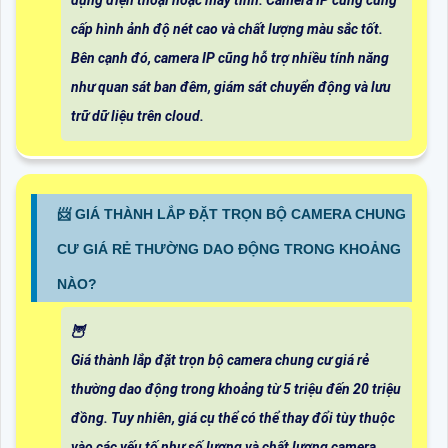
cấp hình ảnh độ nét cao và chất lượng màu sắc tốt.
Bên cạnh đó, camera IP cũng hỗ trợ nhiều tính năng
như quan sát ban đêm, giám sát chuyển động và lưu
trữ dữ liệu trên cloud.
📨 GIÁ THÀNH LẮP ĐẶT TRỌN BỘ CAMERA CHUNG
CƯ GIÁ RẺ THƯỜNG DAO ĐỘNG TRONG KHOẢNG
NÀO?
🦉
Giá thành lắp đặt trọn bộ camera chung cư giá rẻ
thường dao động trong khoảng từ 5 triệu đến 20 triệu
đồng. Tuy nhiên, giá cụ thể có thể thay đổi tùy thuộc
vào các yếu tố như số lượng và chất lượng camera,