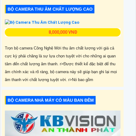
BỘ CAMERA THU ÂM CHẤT LƯỢNG CAO
8,000,000 VNĐ
Trọn bộ camera Công Nghệ Mới thu âm chất lượng với giá cả
cực kỳ phải chăng là sự lựa chọn tuyệt vời cho những ai quan
tâm đến chất lượng âm thanh. r>Được thiết kế đặc biệt để thu
âm chính xác và rõ ràng, bộ camera này sẽ giúp bạn ghi lại mọi
âm thanh với chất lượng tuyệt vời. r>Nó bao gồm
BỘ CAMERA NHÀ MÁY CÓ MÀU BAN ĐÊM