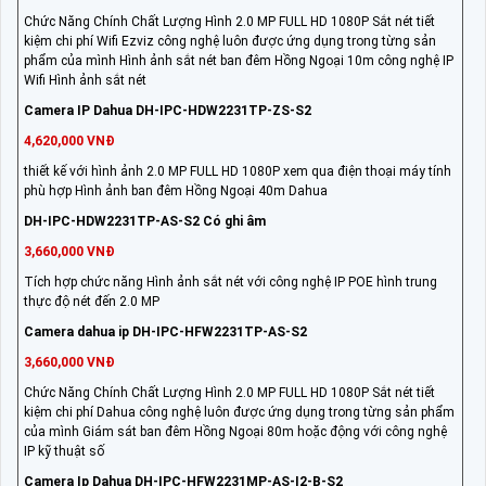
Chức Năng Chính Chất Lượng Hình 2.0 MP FULL HD 1080P Sắt nét tiết
kiệm chi phí Wifi Ezviz công nghệ luôn được ứng dụng trong từng sản
phẩm của mình Hình ảnh sắt nét ban đêm Hồng Ngoại 10m công nghệ IP
Wifi Hình ảnh sắt nét
Camera IP Dahua DH-IPC-HDW2231TP-ZS-S2
4,620,000 VNĐ
thiết kế với hình ảnh 2.0 MP FULL HD 1080P xem qua điện thoại máy tính
phù hợp Hình ảnh ban đêm Hồng Ngoại 40m Dahua
DH-IPC-HDW2231TP-AS-S2 Có ghi âm
3,660,000 VNĐ
Tích hợp chức năng Hình ảnh sắt nét với công nghệ IP POE hình trung
thực độ nét đến 2.0 MP
Camera dahua ip DH-IPC-HFW2231TP-AS-S2
3,660,000 VNĐ
Chức Năng Chính Chất Lượng Hình 2.0 MP FULL HD 1080P Sắt nét tiết
kiệm chi phí Dahua công nghệ luôn được ứng dụng trong từng sản phẩm
của mình Giám sát ban đêm Hồng Ngoại 80m hoặc động với công nghệ
IP kỹ thuật số
Camera Ip Dahua DH-IPC-HFW2231MP-AS-I2-B-S2