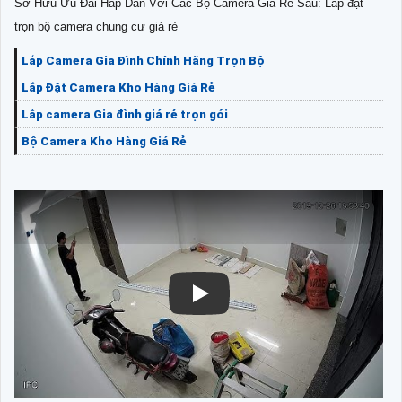
Sở Hữu Ưu Đãi Hấp Dẫn Với Các Bộ Camera Giá Rẻ Sau: Lắp đặt
trọn bộ camera chung cư giá rẻ
Lắp Camera Gia Đình Chính Hãng Trọn Bộ
Lắp Đặt Camera Kho Hàng Giá Rẻ
Lắp camera Gia đình giá rẻ trọn gói
Bộ Camera Kho Hàng Giá Rẻ