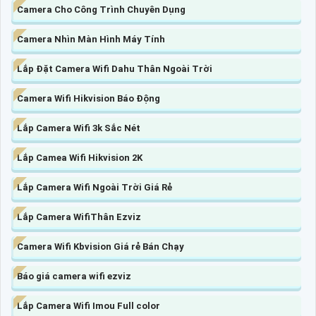
Camera Cho Công Trình Chuyên Dụng
Camera Nhìn Màn Hình Máy Tính
Lắp Đặt Camera Wifi Dahu Thân Ngoài Trời
Camera Wifi Hikvision Báo Động
Lắp Camera Wifi 3k Sắc Nét
Lắp Camea Wifi Hikvision 2K
Lắp Camera Wifi Ngoài Trời Giá Rẻ
Lắp Camera WifiThân Ezviz
Camera Wifi Kbvision Giá rẻ Bán Chạy
Báo giá camera wifi ezviz
Lắp Camera Wifi Imou Full color