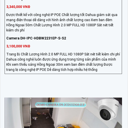
3,340,000 VNĐ
Được thiết kế với công nghệ IP POE Chất lượng tốt Dahua giám sát qua
mạng điện thoại dễ dàng với hình ảnh chất lượng cao Xem ban đêm
Hồng Ngoại 50m Chất Lượng Hình 2.0 MP FULL HD 1080P Sắt nét tiết
kiệm chi phí
Camera DH-IPC-HDBW2231EP-S-S2
3,100,000 VNĐ
Trang Bị Chất Lượng Hình 2.0 MP FULL HD 1080P Sắt nét tiết kiệm chi phí
Dahua công nghệ luôn được ứng dụng trong từng sản phẩm của mình
Khi xem thiếu sáng Hồng Ngoại 30m xem ban đêm chất lượng Được
trang bị công nghệ IP POE Dễ dàng tích hợp nhiều hệ thống