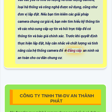
loại hệ thống và công nghệ được sử dụng, cũng như
đơn vị lắp đặt. Nếu bạn tìm kiếm các giải pháp
camera chung cư giá rẻ, bạn nên tìm hiểu kỹ thông tin
về các nhà cung cấp uy tín và hỏi trực tiếp để có
thông tin và báo giá chính xác. Trước khi quyết định
thực hiện lắp đặt, hãy cân nhắc về chất lượng và tính
năng của hệ thống camera để ☣️
đẳng cấp
an ninh và
an toàn cho cư dân chung cư.
CÔNG TY TNHH TM-DV AN THÀNH
PHÁT