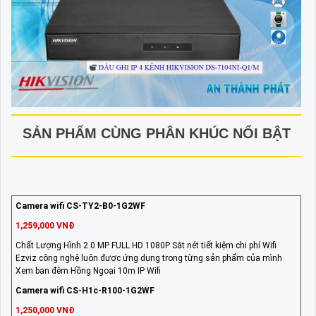
SẢN PHẨM CÙNG PHÂN KHÚC NỔI BẬT
Camera wifi CS-TY2-B0-1G2WF
1,259,000 VNĐ
Chất Lượng Hình 2.0 MP FULL HD 1080P Sắt nét tiết kiệm chi phí Wifi
Ezviz công nghệ luôn được ứng dụng trong từng sản phẩm của mình
Xem ban đêm Hồng Ngoại 10m IP Wifi
Camera wifi CS-H1c-R100-1G2WF
1,250,000 VNĐ