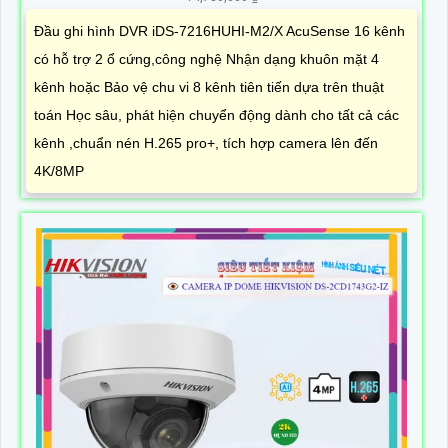
Đầu ghi hình DVR iDS-7216HUHI-M2/X AcuSense 16 kênh
có hỗ trợ 2 ổ cứng,công nghệ Nhận dạng khuôn mặt 4
kênh hoặc Bảo vệ chu vi 8 kênh tiên tiến dựa trên thuật
toán Học sâu, phát hiện chuyển động dành cho tất cả các
kênh ,chuẩn nén H.265 pro+, tích hợp camera lên đến
4K/8MP