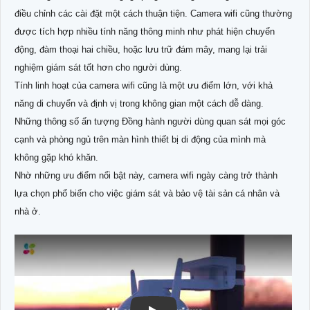
điều chỉnh các cài đặt một cách thuận tiện. Camera wifi cũng thường
được tích hợp nhiều tính năng thông minh như phát hiện chuyển
động, đàm thoại hai chiều, hoặc lưu trữ đám mây, mang lại trải
nghiệm giám sát tốt hơn cho người dùng.
Tính linh hoạt của camera wifi cũng là một ưu điểm lớn, với khả
năng di chuyển và định vị trong không gian một cách dễ dàng.
Những thông số ấn tượng Đồng hành người dùng quan sát mọi góc
cạnh và phòng ngủ trên màn hình thiết bị di động của mình mà
không gặp khó khăn.
Nhờ những ưu điểm nổi bật này, camera wifi ngày càng trở thành
lựa chọn phổ biến cho việc giám sát và bảo vệ tài sản cá nhân và
nhà ở.