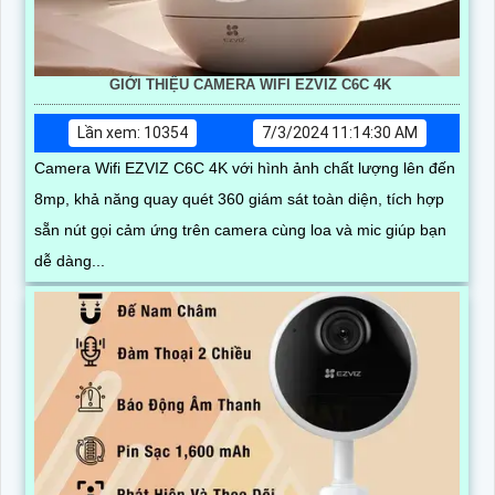
GIỚI THIỆU CAMERA WIFI EZVIZ C6C 4K
Lần xem: 10354
7/3/2024 11:14:30 AM
Camera Wifi EZVIZ C6C 4K với hình ảnh chất lượng lên đến
8mp, khả năng quay quét 360 giám sát toàn diện, tích hợp
sẵn nút gọi cảm ứng trên camera cùng loa và mic giúp bạn
dễ dàng...