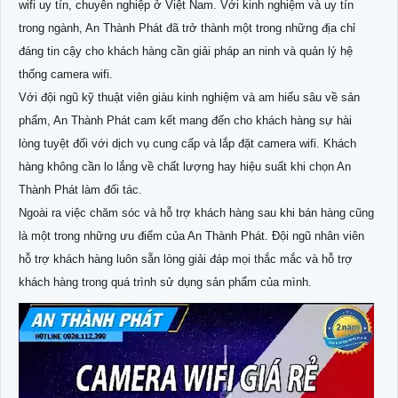
wifi uy tín, chuyên nghiệp ở Việt Nam. Với kinh nghiệm và uy tín
trong ngành, An Thành Phát đã trở thành một trong những địa chỉ
đáng tin cậy cho khách hàng cần giải pháp an ninh và quản lý hệ
thống camera wifi.
Với đội ngũ kỹ thuật viên giàu kinh nghiệm và am hiểu sâu về sản
phẩm, An Thành Phát cam kết mang đến cho khách hàng sự hài
lòng tuyệt đối với dịch vụ cung cấp và lắp đặt camera wifi. Khách
hàng không cần lo lắng về chất lượng hay hiệu suất khi chọn An
Thành Phát làm đối tác.
Ngoài ra việc chăm sóc và hỗ trợ khách hàng sau khi bán hàng cũng
là một trong những ưu điểm của An Thành Phát. Đội ngũ nhân viên
hỗ trợ khách hàng luôn sẵn lòng giải đáp mọi thắc mắc và hỗ trợ
khách hàng trong quá trình sử dụng sản phẩm của mình.