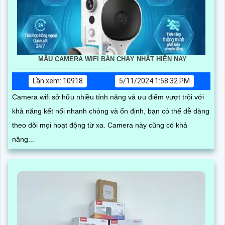
MẪU CAMERA WIFI BÁN CHẠY NHẤT HIỆN NAY
Lần xem: 10918
5/11/2024 1:58:32 PM
Camera wifi sở hữu nhiều tính năng và ưu điểm vượt trội với
khả năng kết nối nhanh chóng và ổn định, bạn có thể dễ dàng
theo dõi mọi hoạt động từ xa. Camera này cũng có khả
năng...