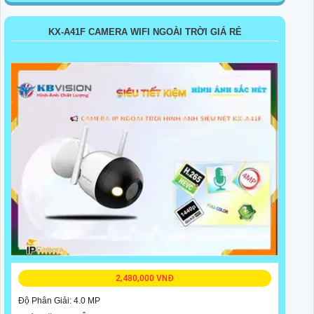
KX-A41F CAMERA WIFI NGOÀI TRỜI GIÁ RẺ
2,480,000 VNĐ
Độ Phân Giải: 4.0 MP