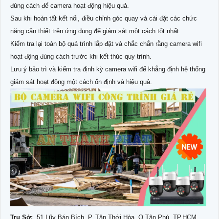
đúng cách để camera hoạt động hiệu quả.
Sau khi hoàn tất kết nối, điều chỉnh góc quay và cài đặt các chức
năng cần thiết trên ứng dụng để giám sát một cách tốt nhất.
Kiểm tra lại toàn bộ quá trình lắp đặt và chắc chắn rằng camera wifi
hoạt động đúng cách trước khi kết thúc quy trình.
Lưu ý bảo trì và kiểm tra định kỳ camera wifi để khẳng định hệ thống
giám sát hoạt động một cách ổn định và hiệu quả.
Trụ Sở:
51 Lũy Bán Bích, P. Tân Thới Hòa, Q.Tân Phú, TP.HCM