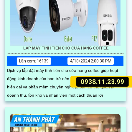
LẮP MÁY TÍNH TIỀN CHO CỬA HÀNG COFFEE
Lần xem: 16139
4/18/2024 2:00:30 PM
Dịch vụ lắp đặt máy tính tiền cho cửa hàng coffee giúp hoạt
động kinh doanh của bạn trở nên hiệu quả hơn. Với thiết bị
0938.11.23.99
hiện đại và phần mềm chuyên nghiệp, bạn có thể quản lý
doanh thu, tồn kho và nhân viên một cách thuận lợi