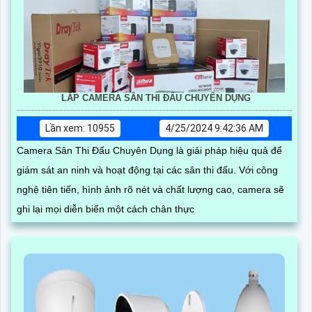
LẮP CAMERA SÂN THI ĐẤU CHUYÊN DỤNG
Lần xem: 10955
4/25/2024 9:42:36 AM
Camera Sân Thi Đấu Chuyên Dụng là giải pháp hiệu quả để
giám sát an ninh và hoạt động tại các sân thi đấu. Với công
nghệ tiên tiến, hình ảnh rõ nét và chất lượng cao, camera sẽ
ghi lại mọi diễn biến một cách chân thực