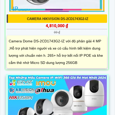
CAMERA HIKVISION DS-2CD1743G2-IZ
4,810,000 ₫
00 ₫
Camera Dome DS-2CD1743G2-IZ với độ phân giải 4 MP
,Hỗ trợ phát hiện người và xe có cấu hình tiết kiệm dung
lượng với chuẩn nén h. 265+ hỗ trợ kết nối IP POE và khe
cắm thẻ nhớ Micro SD dung lượng 256GB