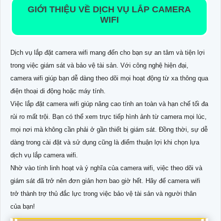
GIỚI THIỆU VỀ DỊCH VỤ LẮP CAMERA
WIFI
Dịch vụ lắp đặt camera wifi mang đến cho bạn sự an tâm và tiện lợi
trong việc giám sát và bảo vệ tài sản. Với công nghệ hiện đại,
camera wifi giúp bạn dễ dàng theo dõi mọi hoạt động từ xa thông qua
điện thoại di động hoặc máy tính.
Việc lắp đặt camera wifi giúp nâng cao tính an toàn và hạn chế tối đa
rủi ro mất trội. Bạn có thể xem trực tiếp hình ảnh từ camera mọi lúc,
mọi nơi mà không cần phải ở gần thiết bị giám sát. Đồng thời, sự dễ
dàng trong cài đặt và sử dụng cũng là điểm thuận lợi khi chọn lựa
dịch vụ lắp camera wifi.
Nhờ vào tính linh hoạt và ý nghĩa của camera wifi, việc theo dõi và
giám sát đã trở nên đơn giản hơn bao giờ hết. Hãy để camera wifi
trở thành trợ thủ đắc lực trong việc bảo vệ tài sản và người thân
của bạn!