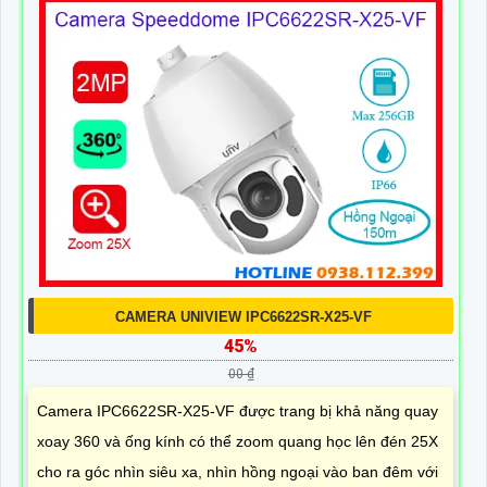
CAMERA UNIVIEW IPC6622SR-X25-VF
45%
00 ₫
Camera IPC6622SR-X25-VF được trang bị khả năng quay
xoay 360 và ống kính có thể zoom quang học lên đén 25X
cho ra góc nhìn siêu xa, nhìn hồng ngoại vào ban đêm với