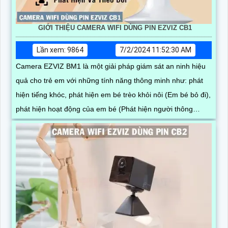
GIỚI THIỆU CAMERA WIFI DÙNG PIN EZVIZ CB1
Lần xem: 9864
7/2/2024 11:52:30 AM
Camera EZVIZ BM1 là một giải pháp giám sát an ninh hiệu
quả cho trẻ em với những tính năng thông minh như: phát
hiện tiếng khóc, phát hiện em bé trèo khỏi nôi (Em bé bỏ đi),
phát hiện hoạt động của em bé (Phát hiện người thông
minh).