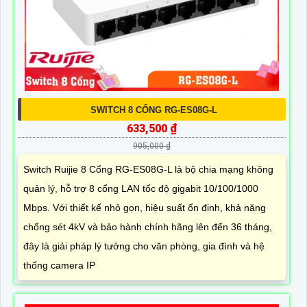
SWITCH 8 CỔNG RG-ES08G-L
633,500 ₫
905,000 ₫
Switch Ruijie 8 Cổng RG-ES08G-L là bộ chia mạng không
quản lý, hỗ trợ 8 cổng LAN tốc độ gigabit 10/100/1000
Mbps. Với thiết kế nhỏ gọn, hiệu suất ổn định, khả năng
chống sét 4kV và bảo hành chính hãng lên đến 36 tháng,
đây là giải pháp lý tưởng cho văn phòng, gia đình và hệ
thống camera IP