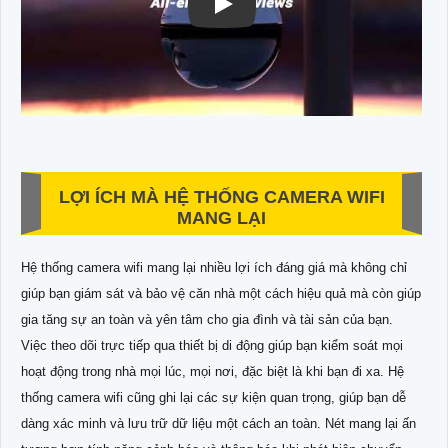
LỢI ÍCH MÀ HỆ THỐNG CAMERA WIFI
MANG LẠI
Hệ thống camera wifi mang lại nhiều lợi ích đáng giá mà không chỉ
giúp bạn giám sát và bảo vệ căn nhà một cách hiệu quả mà còn giúp
gia tăng sự an toàn và yên tâm cho gia đình và tài sản của bạn.
Việc theo dõi trực tiếp qua thiết bị di động giúp bạn kiểm soát mọi
hoạt động trong nhà mọi lúc, mọi nơi, đặc biệt là khi bạn đi xa. Hệ
thống camera wifi cũng ghi lại các sự kiện quan trọng, giúp bạn dễ
dàng xác minh và lưu trữ dữ liệu một cách an toàn. Nét mang lại ấn