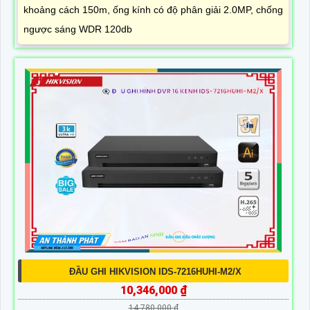
khoảng cách 150m, ống kính có độ phân giải 2.0MP, chống
ngược sáng WDR 120db
ĐẦU GHI HIKVISION IDS-7216HUHI-M2/X
10,346,000 ₫
14,780,000 ₫