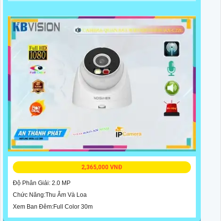
2,365,000 VNĐ
Độ Phân Giải: 2.0 MP
Chức Năng:Thu Âm Và Loa
Xem Ban Đêm:Full Color 30m