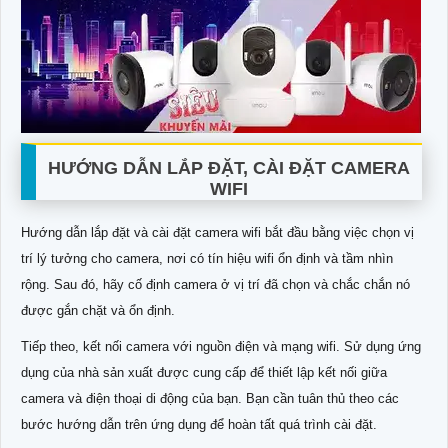
HƯỚNG DẪN LẮP ĐẶT, CÀI ĐẶT CAMERA
WIFI
Hướng dẫn lắp đặt và cài đặt camera wifi bắt đầu bằng việc chọn vị
trí lý tưởng cho camera, nơi có tín hiệu wifi ổn định và tầm nhìn
rộng. Sau đó, hãy cố định camera ở vị trí đã chọn và chắc chắn nó
được gắn chặt và ổn định.
Tiếp theo, kết nối camera với nguồn điện và mạng wifi. Sử dụng ứng
dụng của nhà sản xuất được cung cấp để thiết lập kết nối giữa
camera và điện thoại di động của bạn. Bạn cần tuân thủ theo các
bước hướng dẫn trên ứng dụng để hoàn tất quá trình cài đặt.