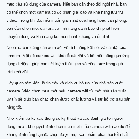
mục tiêu sử dụng của camera. Nếu bạn cần theo dõi ngôi nhà, bạn
có thể chọn một camera có độ phân giải cao và khả năng lưu trữ
video. Trong khi đó, nếu muốn giám sát cửa hàng hoặc văn phòng,
bạn cần chọn một camera có tính năng cảnh báo khi phát hiện
chuyển động và khả năng kết nối nhanh chóng và ổn định.
Ngoài ra bạn cũng cần xem xét về tính năng kết nối và cài đặt của
camera. Một số camera wifi khá dễ cài đặt và kết nối thông qua ứng
dụng di động, giúp bạn tiết kiệm thời gian và công sức trong quá
trình cài đặt.
Hãy quan tâm đến độ tin cậy và dịch vụ hỗ trợ của nhà sản xuất
camera. Việc chọn mua một mẫu camera wifi từ một nhà sản xuất
uy tín sẽ giúp bạn chắc chắn được chất lượng và sự hỗ trợ sau bán
hàng tốt.
Nhớ kiểm tra kỹ các thông số kỹ thuật và các đánh giá từ người
dùng trước khi quyết định chọn mua một mẫu camera wifi nào đó để
khẳng định rằng bạn đã chọn được một sản phẩm phản hồi tốt nhất