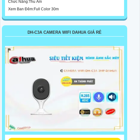
Chức Năng:Thu Âm
Xem Ban Đêm:Full Color 30m
DH-C3A CAMERA WIFI DAHUA GIÁ RẺ