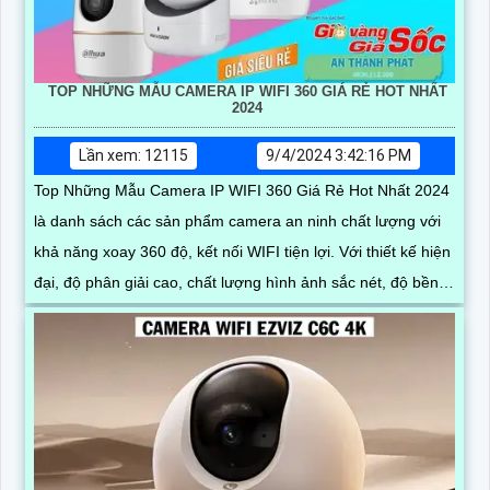
TOP NHỮNG MẪU CAMERA IP WIFI 360 GIÁ RẺ HOT NHẤT
2024
Lần xem: 12115
9/4/2024 3:42:16 PM
Top Những Mẫu Camera IP WIFI 360 Giá Rẻ Hot Nhất 2024
là danh sách các sản phẩm camera an ninh chất lượng với
khả năng xoay 360 độ, kết nối WIFI tiện lợi. Với thiết kế hiện
đại, độ phân giải cao, chất lượng hình ảnh sắc nét, độ bền
cao và giá cả hợp lý, đây là sự lựa chọn hàng đầu cho việc
giám sát an ninh trong gia đình, cửa hàng, văn phòng