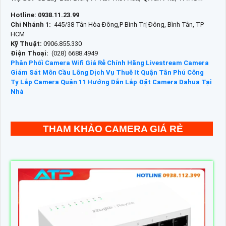
Hotline: 0938.11.23.99
Chi Nhánh 1:
445/38 Tân Hòa Đông,P Bình Trị Đông, Bình Tân, TP
HCM
Kỹ Thuật:
0906.855.330
Điện Thoại:
(028) 6688.4949
Phân Phối Camera Wifi Giá Rẻ Chính Hãng
Livestream Camera
Giám Sát Môn Cầu Lông
Dịch Vụ Thuê It Quận Tân Phú
Công
Ty Lắp Camera Quận 11
Hướng Dẫn Lắp Đặt Camera Dahua Tại
Nhà
THAM KHẢO CAMERA GIÁ RẺ