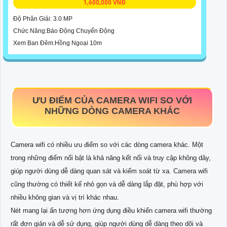
1,600,000 VNĐ
Độ Phân Giải: 3.0 MP
Chức Năng:Báo Động Chuyển Động
Xem Ban Đêm:Hồng Ngoại 10m
ƯU ĐIỂM CỦA CAMERA WIFI SO VỚI
NHỮNG DÒNG CAMERA KHÁC
Camera wifi có nhiều ưu điểm so với các dòng camera khác. Một
trong những điểm nổi bật là khả năng kết nối và truy cập không dây,
giúp người dùng dễ dàng quan sát và kiểm soát từ xa. Camera wifi
cũng thường có thiết kế nhỏ gọn và dễ dàng lắp đặt, phù hợp với
nhiều không gian và vị trí khác nhau.
Nét mang lại ấn tượng hơn ứng dụng điều khiển camera wifi thường
rất đơn giản và dễ sử dụng, giúp người dùng dễ dàng theo dõi và