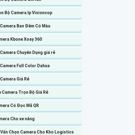
ọn Bộ Camera Ip Visioncop
 Camera Ban Đêm Có Màu
mera Kbone Xoay 360
 Camera Chuyên Dụng giá rẻ
 Camera Full Color Dahua
 Camera Giá Rẻ
p Camera Trọn Bộ Giá Rẻ
mera Có Đọc Mã QR
mera Cho xe nâng
 Vấn Chọn Camera Cho Kho Logistics