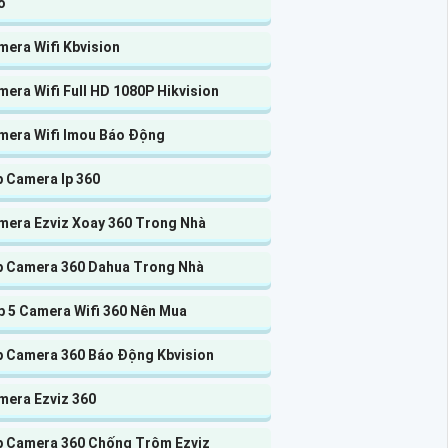
o
mera Wifi Kbvision
era Wifi Full HD 1080P Hikvision
mera Wifi Imou Báo Động
p Camera Ip 360
mera Ezviz Xoay 360 Trong Nhà
p Camera 360 Dahua Trong Nhà
p 5 Camera Wifi 360 Nên Mua
p Camera 360 Báo Động Kbvision
mera Ezviz 360
p Camera 360 Chống Trộm Ezviz