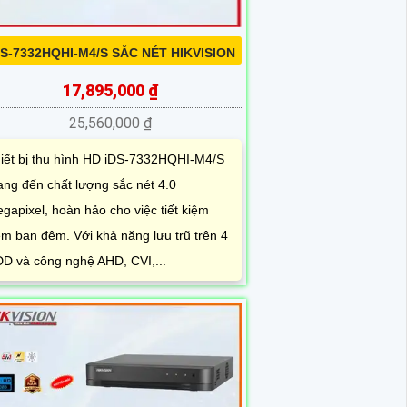
DS-7332HQHI-M4/S SẮC NÉT HIKVISION
17,895,000 ₫
25,560,000 ₫
iết bị thu hình HD iDS-7332HQHI-M4/S
ng đến chất lượng sắc nét 4.0
gapixel, hoàn hảo cho việc tiết kiệm
m ban đêm. Với khả năng lưu trũ trên 4
D và công nghệ AHD, CVI,...