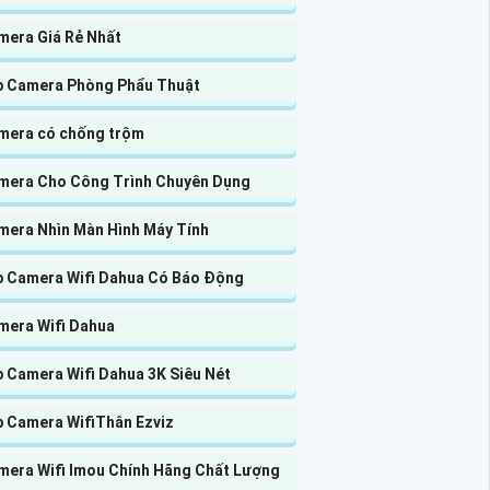
mera Giá Rẻ Nhất
p Camera Phòng Phẩu Thuật
mera có chống trộm
mera Cho Công Trình Chuyên Dụng
mera Nhìn Màn Hình Máy Tính
p Camera Wifi Dahua Có Báo Động
mera Wifi Dahua
p Camera Wifi Dahua 3K Siêu Nét
p Camera WifiThân Ezviz
mera Wifi Imou Chính Hãng Chất Lượng