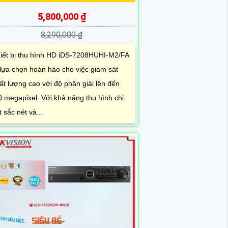
5,800,000 ₫
8,290,000 ₫
iết bị thu hình HD iDS-7208HUHI-M2/FA
 lựa chọn hoàn hảo cho việc giám sát
ất lượng cao với độ phân giải lên đến
0 megapixel. Với khả năng thu hình chi
ết sắc nét và...