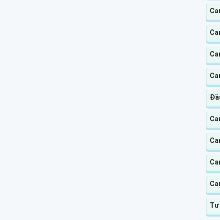
Ca
Ca
Cam
Ca
Đầ
Ca
Cam
Ca
Ca
Tư