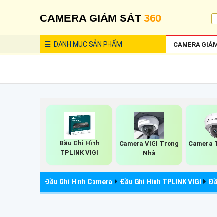
CAMERA GIÁM SÁT
360
DANH MỤC
SẢN PHẨM
CAMERA GIÁM
Đầu Ghi Hình
Camera VIGI Trong
Camera T
TPLINK VIGI
Nhà
Đầu Ghi Hình Camera
Đầu Ghi Hình TPLINK VIGI
Đầ