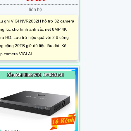
liên hệ
u ghi VIGI NVR2032H hỗ trợ 32 camera
ng lúc cho hình ảnh sắc nét 8MP 4K
tra HD. Lưu trữ hiệu quả với 2 ổ cứng
ng cộng 20TB giữ dữ liệu lâu dài. Kết
p camera VIGI AI...