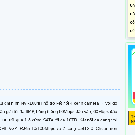
8M
nă
cổ
cổ
u ghi hình NVR1004H hỗ trợ kết nối 4 kênh camera IP với độ
ân giải tối đa 8MP, băng thông 80Mbps đầu vào, 60Mbps đầu
T
, lưu trữ qua 1 ổ cứng SATA tối đa 10TB. Kết nối đa dạng với
N
MI, VGA, RJ45 10/100Mbps và 2 cổng USB 2.0. Chuẩn nén