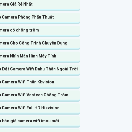
mera Giá Rẻ Nhất
p Camera Phòng Phẩu Thuật
mera có chống trộm
mera Cho Công Trình Chuyên Dụng
mera Nhìn Màn Hình Máy Tính
p Đặt Camera Wifi Dahu Thân Ngoài Trời
p Camera Wifi Thân Kbvision
p Camera Wifi Vantech Chống Trộm
 Camera Wifi Full HD Hikvision
 báo giá camera wifi imou mới