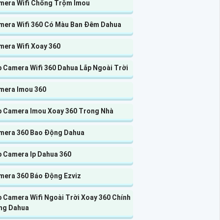
mera Wifi Chống Trộm Imou
mera Wifi 360 Có Màu Ban Đêm Dahua
mera Wifi Xoay 360
p Camera Wifi 360 Dahua Lắp Ngoài Trời
mera Imou 360
p Camera Imou Xoay 360 Trong Nhà
mera 360 Bao Động Dahua
p Camera Ip Dahua 360
mera 360 Báo Động Ezviz
 Camera Wifi Ngoài Trời Xoay 360 Chính
ng Dahua