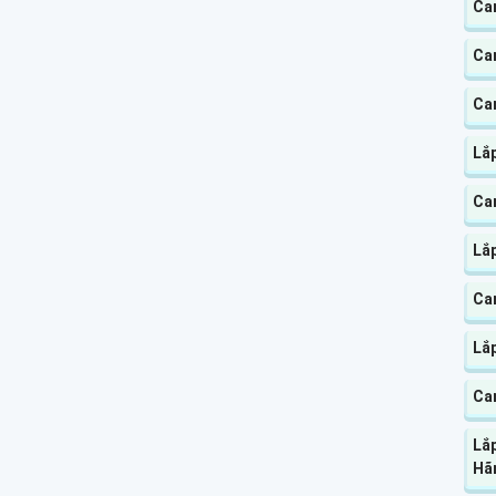
Ca
Ca
Ca
Lắ
Ca
Lắ
Ca
Lắ
Ca
Lắp
Hã