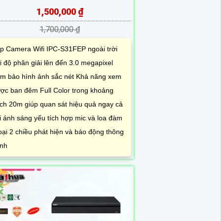
1,500,000 ₫
1,700,000 ₫
p Camera Wifi IPC-S31FEP ngoài trời
i độ phân giải lên đến 3.0 megapixel
m bảo hình ảnh sắc nét Khả năng xem
ợc ban đêm Full Color trong khoảng
ch 20m giúp quan sát hiệu quả ngay cả
i ánh sáng yếu tích hợp mic và loa đàm
oại 2 chiều phát hiện và báo động thông
nh