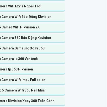
era Wifi Ezviz Ngoài Trời
p Camera Wifi Báo Động Kbvision
 Camea Wifi Hikvision 2K
p Camera 360 Báo Động Kbvision
p Camera Samsung Xoay 360
p Camera Ip 360 Vantech
era Ip 360 Hikvision
 Camera Wifi Imou Full color
p 5 Camera Wifi 360 Nên Mua
mera Kbvision Xoay 360 Toàn Cảnh