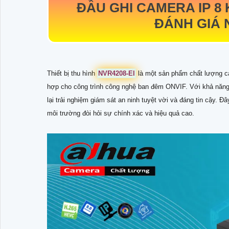
ĐẦU GHI CAMERA IP 8
ĐÁNH GIÁ 
Thiết bị thu hình
NVR4208-EI
là một sản phẩm chất lượng ca
hợp cho công trình công nghệ ban đêm ONVIF. Với khả năng
lại trải nghiệm giám sát an ninh tuyệt vời và đáng tin cậy. Đ
môi trường đòi hỏi sự chính xác và hiệu quả cao.