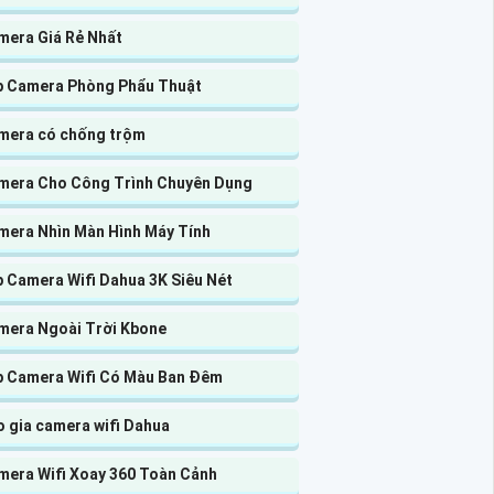
mera Giá Rẻ Nhất
p Camera Phòng Phẩu Thuật
mera có chống trộm
mera Cho Công Trình Chuyên Dụng
mera Nhìn Màn Hình Máy Tính
p Camera Wifi Dahua 3K Siêu Nét
mera Ngoài Trời Kbone
p Camera Wifi Có Màu Ban Đêm
 gia camera wifi Dahua
mera Wifi Xoay 360 Toàn Cảnh