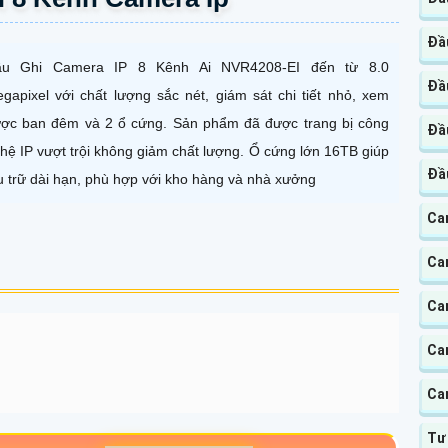
Đầ
ầu Ghi Camera IP 8 Kênh Ai NVR4208-EI đến từ 8.0
Đầ
gapixel với chất lượng sắc nét, giám sát chi tiết nhỏ, xem
ợc ban đêm và 2 ổ cứng. Sản phẩm đã được trang bị công
Đầ
hệ IP vượt trội không giảm chất lượng. Ổ cứng lớn 16TB giúp
Đầu
u trữ dài hạn, phù hợp với kho hàng và nhà xưởng
Ca
Ca
Ca
Ca
Ca
Tư