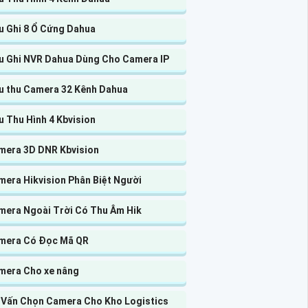
u Ghi 8 Ổ Cứng Dahua
u Ghi NVR Dahua Dùng Cho Camera IP
u thu Camera 32 Kênh Dahua
 Thu Hình 4 Kbvision
mera 3D DNR Kbvision
mera Hikvision Phân Biệt Người
mera Ngoài Trời Có Thu Âm Hik
mera Có Đọc Mã QR
mera Cho xe nâng
 Vấn Chọn Camera Cho Kho Logistics