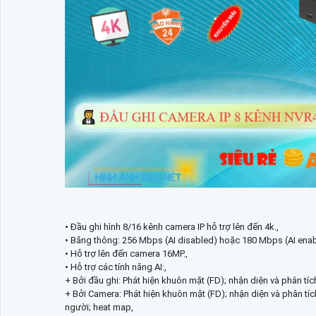
• Đầu ghi hình 8/16 kênh camera IP hỗ trợ lên đến 4k.,
• Băng thông: 256 Mbps (AI disabled) hoặc 180 Mbps (AI enab
• Hỗ trợ lên đến camera 16MP.,
• Hỗ trợ các tính năng AI:,
+ Bởi đầu ghi: Phát hiện khuôn mặt (FD); nhận diện và phân tí
+ Bởi Camera: Phát hiện khuôn mặt (FD); nhận diện và phân tíc
người; heat map,