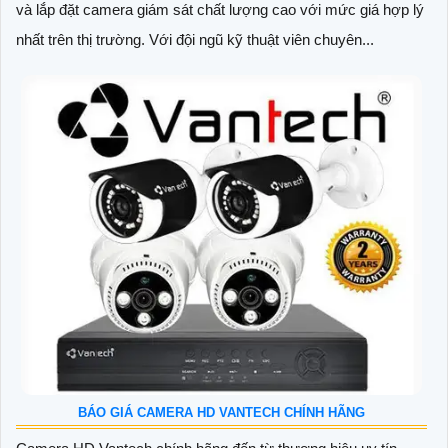
và lắp đặt camera giám sát chất lượng cao với mức giá hợp lý
nhất trên thị trường. Với đội ngũ kỹ thuật viên chuyên...
BÁO GIÁ CAMERA HD VANTECH CHÍNH HÃNG