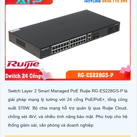
Switch Layer 2 Smart Managed PoE Ruijie RG-ES228GS-P là
giải pháp mạng lý tưởng với 24 cổng PoE/PoE+, tổng công
suất 370W. Bộ chia mạng hỗ trợ quản lý qua Ruijie Cloud,
chống sét 4kV, và nhiều tính năng bảo mật. Phù hợp cho hệ
thống giám sát, văn phòng và doanh nghiệp.