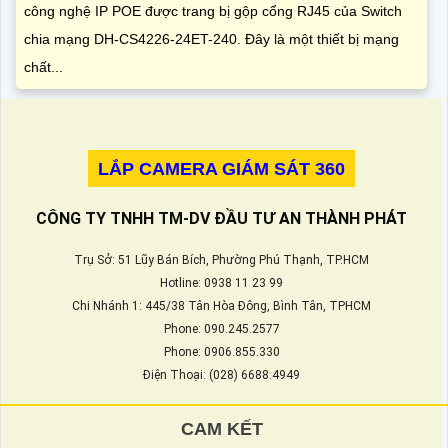
công nghệ IP POE được trang bị gộp cổng RJ45 của Switch
chia mạng DH-CS4226-24ET-240. Đây là một thiết bị mạng
chất...
LẮP CAMERA GIÁM SÁT 360
CÔNG TY TNHH TM-DV ĐẦU TƯ AN THÀNH PHÁT
Trụ Sở: 51 Lũy Bán Bích, Phường Phú Thạnh, TP.HCM
Hotline: 0938 11 23 99
Chi Nhánh 1: 445/38 Tân Hòa Đông, Bình Tân, TPHCM
Phone: 090.245.2577
Phone: 0906.855.330
Điện Thoại: (028) 6688.4949
CAM KẾT