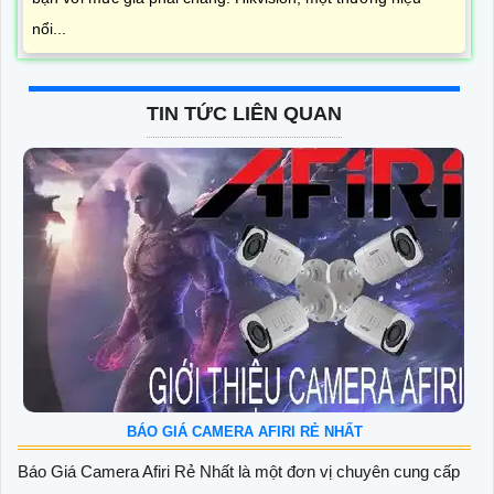
nổi...
TIN TỨC LIÊN QUAN
BÁO GIÁ CAMERA AFIRI RẺ NHẤT
Báo Giá Camera Afiri Rẻ Nhất là một đơn vị chuyên cung cấp