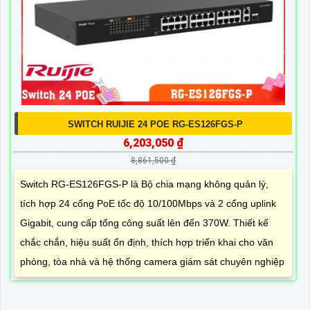
SWITCH RUIJIE 24 POE RG-ES126FGS-P
6,203,050 ₫
8,861,500 ₫
Switch RG-ES126FGS-P là Bộ chia mạng không quản lý,
tích hợp 24 cổng PoE tốc độ 10/100Mbps và 2 cổng uplink
Gigabit, cung cấp tổng công suất lên đến 370W. Thiết kế
chắc chắn, hiệu suất ổn định, thích hợp triển khai cho văn
phòng, tòa nhà và hệ thống camera giám sát chuyên nghiệp