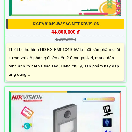
KX-FM8104S-IW SẮC NÉT KBVISION
44,800,000 ₫
45,000,000 ₫
Thiết bị thu hình HD KX-FM8104S-IW là một sản phẩm chất
lượng với độ phân giải lên đến 2.0 megapixel, mang đến
hình ảnh rõ nét và sắc sảo. Đáng chú ý, sản phẩm này đáp
ứng đúng...