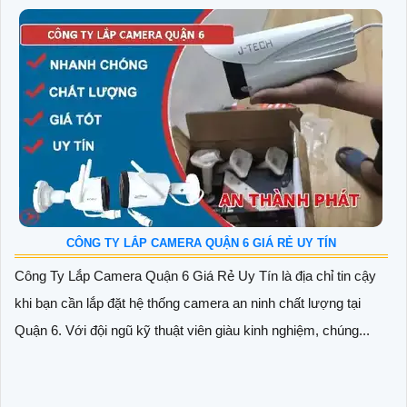
CÔNG TY LẮP CAMERA QUẬN 6 GIÁ RẺ UY TÍN
Công Ty Lắp Camera Quận 6 Giá Rẻ Uy Tín là địa chỉ tin cậy
khi bạn cần lắp đặt hệ thống camera an ninh chất lượng tại
Quận 6. Với đội ngũ kỹ thuật viên giàu kinh nghiệm, chúng...