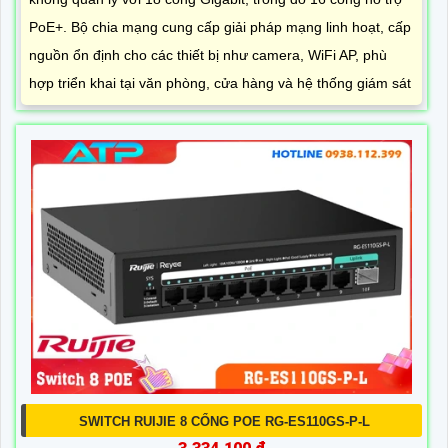
PoE+. Bộ chia mạng cung cấp giải pháp mạng linh hoạt, cấp
nguồn ổn định cho các thiết bị như camera, WiFi AP, phù
hợp triển khai tại văn phòng, cửa hàng và hệ thống giám sát
SWITCH RUIJIE 8 CỔNG POE RG-ES110GS-P-L