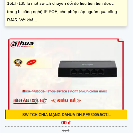
16ET-135 là một switch chuyển đổi dữ liệu tiên tiến được
trang bị công nghệ IP POE, cho phép cấp nguồn qua cổng
RJ45. Với khả...
SWITCH CHIA MẠNG DAHUA DH-PFS3005-5GT-L
00 ₫
00 ₫