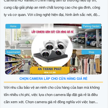
Camera HD Vantech chính hãng đến từ thương hiệu uy tín,
cung cấp giải pháp an ninh chất lượng cao cho gia đình, công
ty và cơ quan. Với công nghệ hiện đại, hình ảnh sắc nét, độ...
CHỌN CAMERA LẮP CHO CỬA HÀNG GIÁ RẺ
Với nhu cầu bảo vệ an ninh cho cửa hàng của bạn mà không
tốn nhiều chi phí, việc lựa chọn camera lắp đặt giá rẻ là điều
cần xem xét. Chọn camera giá rẻ đồng nghĩa với việc bạn...