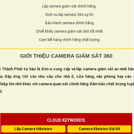
Lắp camera giám sát chính hãng.
Dịch vụ lắp camera 360 uy tín
Bảo Hành camera chính hãng
Chiết khấu camera giám sát 360 tốt nhất
Cam kết hàng chính hãng chất lượng
GIỚI THIỆU CAMERA GIÁM SÁT 360
 Thành Phát tự hào là đơn vị cung cấp và lắp camera giám sát an ninh hà
u đáp ứng tốt các nhu cầu cho nhà ở, cửa hàng, văn phòng hay các 
hiệp lớn nhỏ khác với camera quan sát chính hãng đảm bảo chất lượng tuy
i.
CLOUD KEYWORDS:
Lắp Camera Hikvision
Camera Kbvision Giá Rẻ