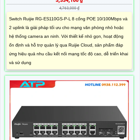
3,334,100 ₫
4,763,000 ₫
Switch Ruijie RG-ES110GS-P-L 8 cổng POE 10/100Mbps và
2 uplink là giải pháp tối ưu cho mạng văn phòng nhỏ hoặc
hệ thống camera an ninh. Với thiết kế nhỏ gọn, hoạt động
ổn định và hỗ trợ quản lý qua Ruijie Cloud, sản phẩm đáp
ứng hiệu quả nhu cầu kết nối mạng tốc độ cao, dễ triển khai
và sử dụng