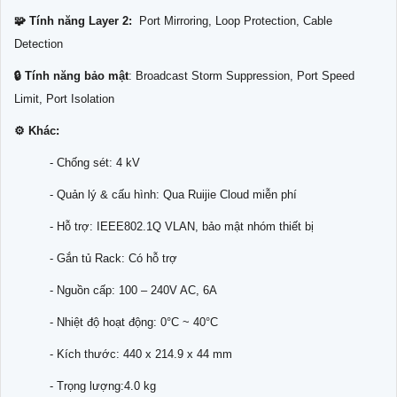
🧩 Tính năng Layer 2:
Port Mirroring, Loop Protection, Cable
Detection
🔒 Tính năng bảo mật
: Broadcast Storm Suppression, Port Speed
Limit, Port Isolation
⚙️ Khác:
- Chống sét: 4 kV
- Quản lý & cấu hình: Qua Ruijie Cloud miễn phí
- Hỗ trợ: IEEE802.1Q VLAN, bảo mật nhóm thiết bị
- Gắn tủ Rack: Có hỗ trợ
- Nguồn cấp: 100 – 240V AC, 6A
- Nhiệt độ hoạt động: 0°C ~ 40°C
- Kích thước: 440 x 214.9 x 44 mm
- Trọng lượng:4.0 kg