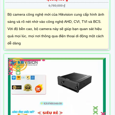
6,780,000 ₫
Bộ camera công nghệ mới của Hikvision cung cấp hình ảnh
sáng và rõ nét nhờ vào công nghệ AHD, CVI, TVI và BCS.
Với độ bền cao, bộ camera này sẽ giúp bạn quan sát hiệu
quả mọi lúc, mọi nơi thông qua điện thoại di động một cách
dễ dàng