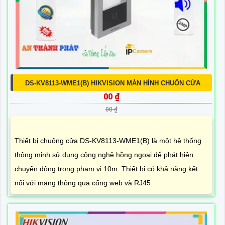
DS-KV8113-WME1(B) HIKVISION MÀN HÌNH CHUÔN CỬA
00 ₫
00 ₫
Thiết bị chuông cửa DS-KV8113-WME1(B) là một hệ thống
thông minh sử dụng công nghệ hồng ngoại để phát hiện
chuyển động trong phạm vi 10m. Thiết bị có khả năng kết
nối với mạng thông qua cổng web và RJ45