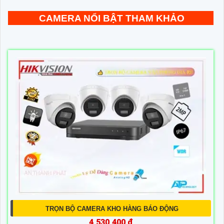
CAMERA NỔI BẬT THAM KHẢO
TRỌN BỘ CAMERA KHO HÀNG BÁO ĐỘNG
4,530,400 ₫