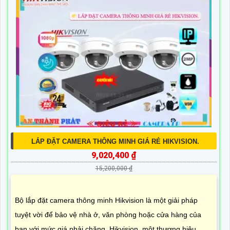
LẮP ĐẶT CAMERA THÔNG MINH GIÁ RẺ HIKVISION.
9,020,400 ₫
15,200,000 ₫
Bộ lắp đặt camera thông minh Hikvision là một giải pháp
tuyệt vời để bảo vệ nhà ở, văn phòng hoặc cửa hàng của
bạn với mức giá phải chăng. Hikvision, một thương hiệu