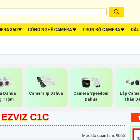
ERA 360
CÔNG NGHỆ CAMERA
TRỌN BỘ CAMERA
ĐẦU
a Dahua
Camera Ip Dahua
Camera Speedom
Lắp Camer
g Trộm
Dahua
Thân D
EZVIZ C1C
Mức độ quan tâm: 9065