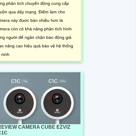
ng phân tích chuyển động cung cấp
uồn qua dây mạng. Điểm làm cho
mera này được bán nhiều hơn là
mera còn có khả năng phân tích hình
ng người để ngăn chặn báo động giả
o nâng cao hiệu quả bảo vệ hệ thống
 ninh
REVIEW CAMERA CUBE EZVIZ
C1C