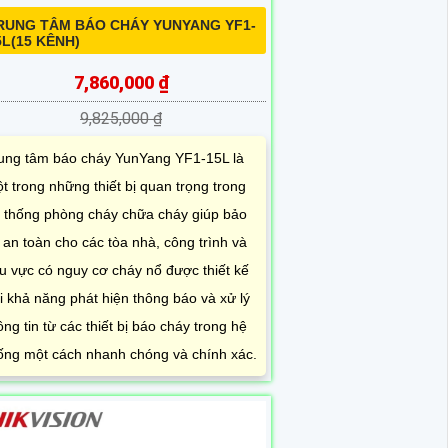
RUNG TÂM BÁO CHÁY YUNYANG YF1-
5L(15 KÊNH)
7,860,000 ₫
9,825,000 ₫
ung tâm báo cháy YunYang YF1-15L là
t trong những thiết bị quan trọng trong
 thống phòng cháy chữa cháy giúp bảo
 an toàn cho các tòa nhà, công trình và
u vực có nguy cơ cháy nổ được thiết kế
i khả năng phát hiện thông báo và xử lý
ông tin từ các thiết bị báo cháy trong hệ
ống một cách nhanh chóng và chính xác.