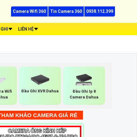
Camera Wifi 360
Tin Camera 360
0938.112.399
 GHI
LIÊN HỆ
Đầu Ghi XVR Dahua
a Wifi
Đầu Ghi Ip 8
ahua
Camera Dahua
THAM KHẢO CAMERA GIÁ RẺ