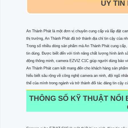
UY TÍN
An Thành Phát là một đơn vị chuyên cung cấp và lắp đặt came
thị trường, An Thành Phát đã trở thành địa chỉ tin cậy của n
Trong số nhiều dòng sản phẩm mà An Thành Phát cung cấp,
tin dùng. Được biết đến với tính năng chất lượng hình ảnh s
động thông minh, camera EZVIZ C1C giúp người dùng bảo vệ
An Thành Phát cam kết mang đến cho khách hàng sản phẩm ch
hiểu biết sâu rộng về công nghệ camera an ninh, đội ngũ nhâ
thế của mình trong ngành và trở thành đối tác đáng tin cậy c
THÔNG SỐ KỸ THUẬT NỔI 