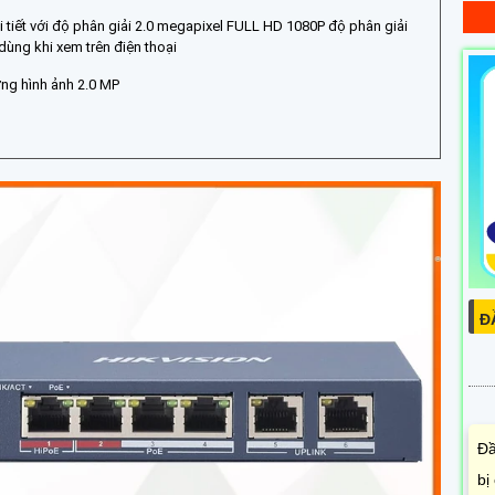
i tiết với độ phân giải 2.0 megapixel FULL HD 1080P độ phân giải
dùng khi xem trên điện thoại
ợng hình ảnh 2.0 MP
Đ
Đầ
bị