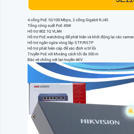
4 cổng PoE 10/100 Mbps, 2 cổng Gigabit RJ45
Tổng công suất PoE 45W
Hỗ trợ 802.1Q VLAN
Hỗ trợ PoE watchdog để phát hiện và khởi động lại các came
Hỗ trợ ngăn ngừa vòng lặp STP/RSTP
Hỗ trợ phát hiện cáp để xác định vị trí lỗi
Truyền PoE với khoảng cách tối đa 300 m
Bảo vệ chống sét lan truyền 6KV