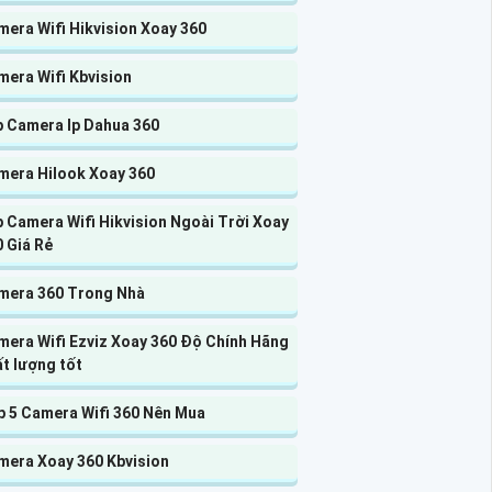
era Wifi Hikvision Xoay 360
mera Wifi Kbvision
p Camera Ip Dahua 360
mera Hilook Xoay 360
 Camera Wifi Hikvision Ngoài Trời Xoay
 Giá Rẻ
mera 360 Trong Nhà
mera Wifi Ezviz Xoay 360 Độ Chính Hãng
t lượng tốt
p 5 Camera Wifi 360 Nên Mua
mera Xoay 360 Kbvision