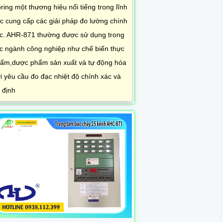
ring một thương hiệu nổi tiếng trong lĩnh
c cung cấp các giải pháp đo lường chính
c. AHR-871 thường được sử dụng trong
c ngành công nghiệp như chế biến thực
ẩm,dược phẩm sản xuất và tự động hóa
i yêu cầu đo đạc nhiệt độ chính xác và
 định