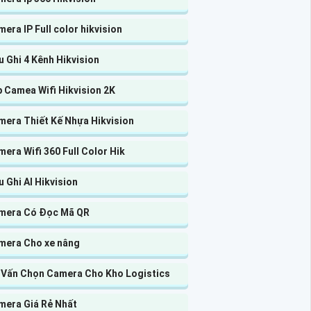
era IP Full color hikvision
 Ghi 4 Kênh Hikvision
 Camea Wifi Hikvision 2K
mera Thiết Kế Nhựa Hikvision
era Wifi 360 Full Color Hik
 Ghi AI Hikvision
mera Có Đọc Mã QR
mera Cho xe nâng
 Vấn Chọn Camera Cho Kho Logistics
mera Giá Rẻ Nhất