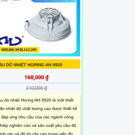
ẦU DÒ NHIỆT HORING AH-9920
168,000 ₫
210,000 ₫
u dò nhiệt Horing AH-9920 là một thiết
 đo nhiệt độ chất lượng cao được thiết kế
 đáp ứng nhu cầu của các ngành công
hiệp nghiên cứu và sản xuất yêu cầu độ
ính xác và độ tin cậy cao trong việc đo