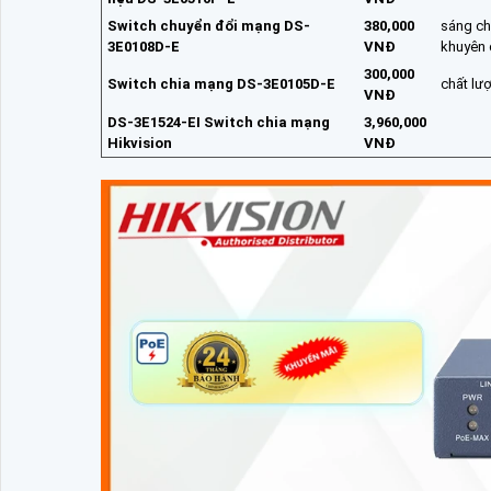
Switch chuyển đổi mạng DS-
380,000
sáng ch
3E0108D-E
VNĐ
khuyên 
300,000
Switch chia mạng DS-3E0105D-E
chất lư
VNĐ
DS-3E1524-EI Switch chia mạng
3,960,000
Hikvision
VNĐ