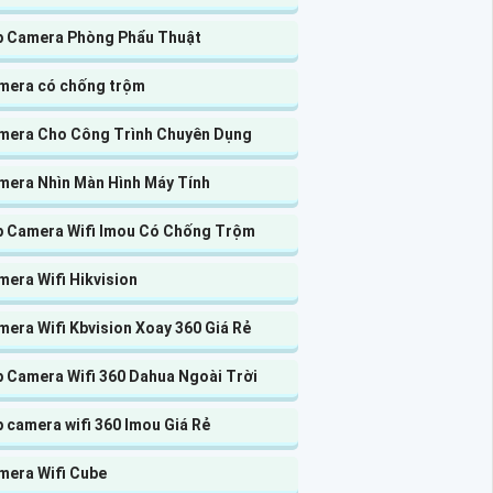
p Camera Phòng Phẩu Thuật
mera có chống trộm
mera Cho Công Trình Chuyên Dụng
mera Nhìn Màn Hình Máy Tính
p Camera Wifi Imou Có Chống Trộm
era Wifi Hikvision
era Wifi Kbvision Xoay 360 Giá Rẻ
p Camera Wifi 360 Dahua Ngoài Trời
 camera wifi 360 Imou Giá Rẻ
mera Wifi Cube