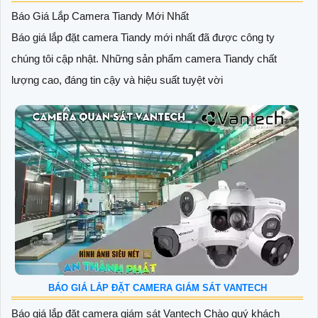
Báo Giá Lắp Camera Tiandy Mới Nhất
Báo giá lắp đặt camera Tiandy mới nhất đã được công ty
chúng tôi cập nhật. Những sản phẩm camera Tiandy chất
lượng cao, đáng tin cậy và hiệu suất tuyệt vời
BÁO GIÁ LẮP ĐẶT CAMERA GIÁM SÁT VANTECH
Báo giá lắp đặt camera giám sát Vantech Chào quý khách