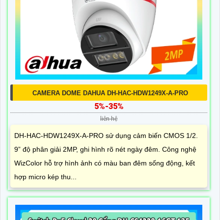
CAMERA DOME DAHUA DH-HAC-HDW1249X-A-PRO
5%-35%
liên hệ
DH-HAC-HDW1249X-A-PRO sử dụng cảm biến CMOS 1/2.
9” độ phân giải 2MP, ghi hình rõ nét ngày đêm. Công nghệ
WizColor hỗ trợ hình ảnh có màu ban đêm sống động, kết
hợp micro kép thu...