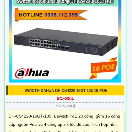
SWICTH DAHUA DH-CS4220-16GT-135 16 POE
5%-35%
6,195,000 ₫
DH-CS4220-16GT-135 là switch PoE 20 cổng, gồm 16 cổng
cấp nguồn PoE và 4 cổng uplink tốc độ cao. Tích hợp nền