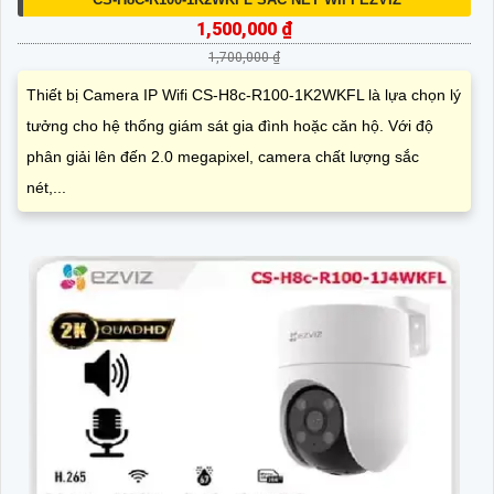
1,500,000 ₫
1,700,000 ₫
Thiết bị Camera IP Wifi CS-H8c-R100-1K2WKFL là lựa chọn lý
tưởng cho hệ thống giám sát gia đình hoặc căn hộ. Với độ
phân giải lên đến 2.0 megapixel, camera chất lượng sắc
nét,...