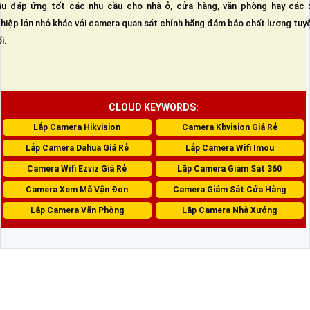
u đáp ứng tốt các nhu cầu cho nhà ở, cửa hàng, văn phòng hay các 
hiệp lớn nhỏ khác với camera quan sát chính hãng đảm bảo chất lượng tuy
i.
CLOUD KEYWORDS:
Lắp Camera Hikvision
Camera Kbvision Giá Rẻ
Lắp Camera Dahua Giá Rẻ
Lắp Camera Wifi Imou
Camera Wifi Ezviz Giá Rẻ
Lắp Camera Giám Sát 360
Camera Xem Mã Vận Đơn
Camera Giám Sát Cửa Hàng
Lắp Camera Văn Phòng
Lắp Camera Nhà Xưởng