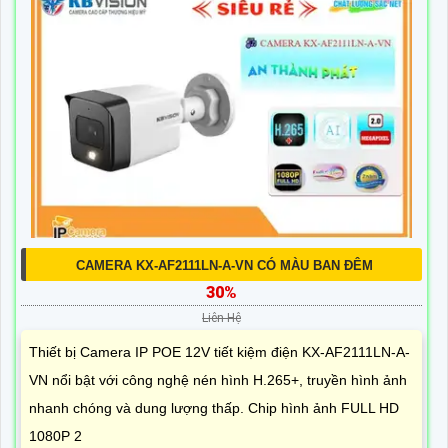
CAMERA KX-AF2111LN-A-VN CÓ MÀU BAN ĐÊM
30%
Liên Hệ
Thiết bị Camera IP POE 12V tiết kiệm điện KX-AF2111LN-A-
VN nổi bật với công nghệ nén hình H.265+, truyền hình ảnh
nhanh chóng và dung lượng thấp. Chip hình ảnh FULL HD
1080P 2