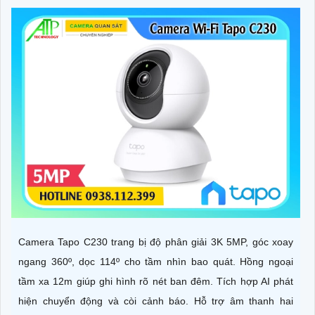
Camera Tapo C230 trang bị độ phân giải 3K 5MP, góc xoay
ngang 360º, dọc 114º cho tầm nhìn bao quát. Hồng ngoại
tầm xa 12m giúp ghi hình rõ nét ban đêm. Tích hợp AI phát
hiện chuyển động và còi cảnh báo. Hỗ trợ âm thanh hai