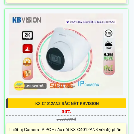
KX-C4012AN3 SẮC NÉT KBVISION
30%
3,580,000 ₫
Thiết bị Camera IP POE sắc nét KX-C4012AN3 với độ phân