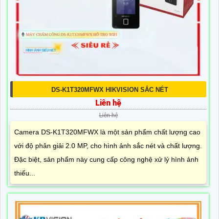
DS-K1T320MFWX HIKVISION SẮC NÉT
Liên hệ
Liên hệ
Camera DS-K1T320MFWX là một sản phẩm chất lượng cao
với độ phân giải 2.0 MP, cho hình ảnh sắc nét và chất lượng.
Đặc biệt, sản phẩm này cung cấp công nghệ xử lý hình ảnh
thiếu...