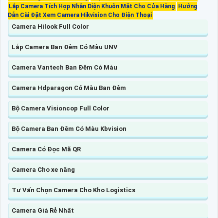
Lắp Camera Tích Hợp Nhận Diện Khuôn Mặt Cho Cửa Hàng
Hướng
Dẫn Cài Đặt Xem Camera Hikvision Cho Điện Thoại
Camera Hilook Full Color
Lắp Camera Ban Đêm Có Màu UNV
Camera Vantech Ban Đêm Có Màu
Camera Hdparagon Có Màu Ban Đêm
Bộ Camera Visioncop Full Color
Bộ Camera Ban Đêm Có Màu Kbvision
Camera Có Đọc Mã QR
Camera Cho xe nâng
Tư Vấn Chọn Camera Cho Kho Logistics
Camera Giá Rẻ Nhất