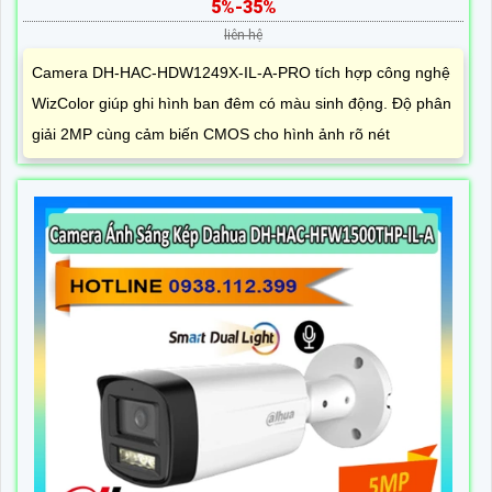
5%-35%
liên hệ
Camera DH-HAC-HDW1249X-IL-A-PRO tích hợp công nghệ
WizColor giúp ghi hình ban đêm có màu sinh động. Độ phân
giải 2MP cùng cảm biến CMOS cho hình ảnh rõ nét