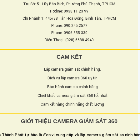
Trụ Sở: 51 Lũy Bán Bích, Phường Phú Thạnh, TP.HCM
Hotline: 0938 11 23 99
Chi Nhánh 1: 445/38 Tân Hòa Đông, Bình Tân, TPHCM
Phone: 090.245.2577
Phone: 0906.855.330
Điện Thoại: (028) 6688.4949
CAM KẾT
Lắp camera giám sát chính hãng.
Dịch vụ lắp camera 360 uy tín
Bảo Hành camera chính hãng
Chiết khấu camera giám sát 360 tốt nhất
Cam kết hàng chính hãng chất lượng
GIỚI THIỆU CAMERA GIÁM SÁT 360
 Thành Phát tự hào là đơn vị cung cấp và lắp camera giám sát an ninh hà