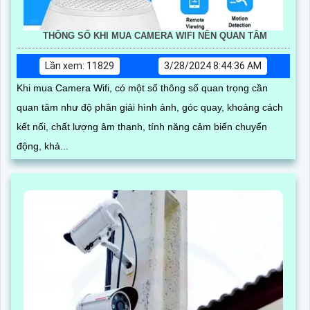
THÔNG SỐ KHI MUA CAMERA WIFI NÊN QUAN TÂM
Lần xem: 11829
3/28/2024 8:44:36 AM
Khi mua Camera Wifi, có một số thông số quan trọng cần
quan tâm như độ phân giải hình ảnh, góc quay, khoảng cách
kết nối, chất lượng âm thanh, tính năng cảm biến chuyển
động, khả...