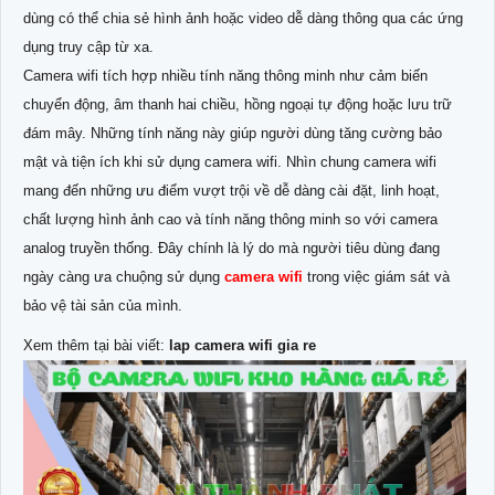
dùng có thể chia sẻ hình ảnh hoặc video dễ dàng thông qua các ứng
dụng truy cập từ xa.
Camera wifi tích hợp nhiều tính năng thông minh như cảm biến
chuyển động, âm thanh hai chiều, hồng ngoại tự động hoặc lưu trữ
đám mây. Những tính năng này giúp người dùng tăng cường bảo
mật và tiện ích khi sử dụng camera wifi. Nhìn chung camera wifi
mang đến những ưu điểm vượt trội về dễ dàng cài đặt, linh hoạt,
chất lượng hình ảnh cao và tính năng thông minh so với camera
analog truyền thống. Đây chính là lý do mà người tiêu dùng đang
ngày càng ưa chuộng sử dụng
camera wifi
trong việc giám sát và
bảo vệ tài sản của mình.
Xem thêm tại bài viết:
lap camera wifi gia re