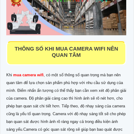
THÔNG SỐ KHI MUA CAMERA WIFI NÊN
QUAN TÂM
Khi
mua camera wifi
, có một số thông số quan trọng mà bạn nên
quan tâm để lựa chọn sản phẩm phù hợp với nhu cầu sử dụng của
mình. Điểm nhấn ấn tượng có thể thấy bạn cần xem xét độ phân giải
của camera. Độ phân giải càng cao thì hình ảnh sẽ rõ nét hơn, cho
phép bạn quan sát chi tiết hơn. Tiếp theo, độ nhạy sáng của camera
cũng là yếu tố quan trọng. Camera với độ nhạy sáng tốt sẽ cho phép
bạn quan sát được hình ảnh rõ ràng ngay cả trong điều kiện ánh
sáng yếu.Camera có góc quan sát rộng sẽ giúp bạn bao quát được