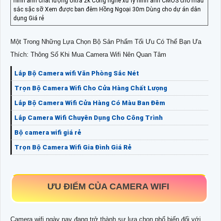
hình ảnh chất lượng Ultra 2k Công nghê xử lý hình ảnh CMOS cho màu
sắc sặc sỡ Xem được ban đêm Hồng Ngoại 30m Dùng cho dự án dân
dụng Giá rẻ
Một Trong Những Lựa Chọn Bộ Sản Phẩm Tối Ưu Có Thể Bạn Ưa
Thích: Thông Số Khi Mua Camera Wifi Nên Quan Tâm
Lắp Bộ Camera wifi Văn Phòng Sắc Nét
Trọn Bộ Camera Wifi Cho Cửa Hàng Chất Lượng
Lắp Bộ Camera Wifi Cửa Hàng Có Màu Ban Đêm
Lắp Camera Wifi Chuyên Dụng Cho Công Trình
Bộ camera wifi giá rẻ
Trọn Bộ Camera Wifi Gia Đình Giá Rẻ
ƯU ĐIỂM CỦA CAMERA WIFI
Camera wifi ngày nay đang trở thành sự lựa chọn phổ biến đối với