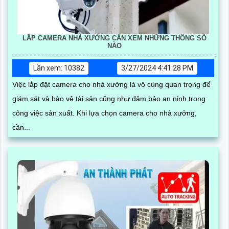
LẮP CAMERA NHÀ XƯỞNG CẦN XEM NHỮNG THÔNG SỐ
NÀO
Lần xem: 10382
3/27/2024 4:41:28 PM
Việc lắp đặt camera cho nhà xưởng là vô cùng quan trọng để
giám sát và bảo vệ tài sản cũng như đảm bảo an ninh trong
công việc sản xuất. Khi lựa chọn camera cho nhà xưởng,
cần...