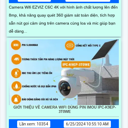
Camera Wifi EZVIZ C6C 4K với hình ảnh chất lượng lên đến
8mp, khả năng quay quét 360 giám sát toàn diện, tích hợp
sẵn nút gọi cảm ứng trên camera cùng loa và mic giúp bạn
dễ dàng...
GIỚI THIỆU VỀ CAMERA WIFI DÙNG PIN IMOU IPC-K9EP-
3T0WE
Lần xem: 10354
6/25/2024 10:55:10 AM