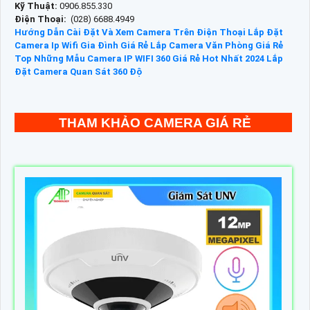
Kỹ Thuật:
0906.855.330
Điện Thoại:
(028) 6688.4949
Hướng Dẫn Cài Đặt Và Xem Camera Trên Điện Thoại
Lắp Đặt
Camera Ip Wifi Gia Đình Giá Rẻ
Lắp Camera Văn Phòng Giá Rẻ
Top Những Mẫu Camera IP WIFI 360 Giá Rẻ Hot Nhất 2024
Lắp
Đặt Camera Quan Sát 360 Độ
THAM KHẢO CAMERA GIÁ RẺ