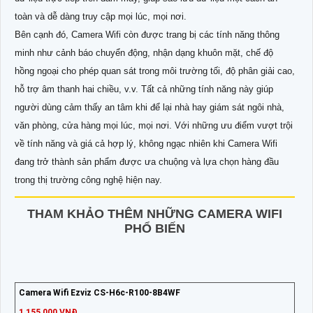
toàn và dễ dàng truy cập mọi lúc, mọi nơi.
Bên cạnh đó, Camera Wifi còn được trang bị các tính năng thông
minh như cảnh báo chuyển động, nhận dạng khuôn mặt, chế độ
hồng ngoại cho phép quan sát trong môi trường tối, độ phân giải cao,
hỗ trợ âm thanh hai chiều, v.v. Tất cả những tính năng này giúp
người dùng cảm thấy an tâm khi để lại nhà hay giám sát ngôi nhà,
văn phòng, cửa hàng mọi lúc, mọi nơi. Với những ưu điểm vượt trội
về tính năng và giá cả hợp lý, không ngạc nhiên khi Camera Wifi
đang trở thành sản phẩm được ưa chuộng và lựa chọn hàng đầu
trong thị trường công nghệ hiện nay.
THAM KHẢO THÊM NHỮNG CAMERA WIFI
PHỔ BIẾN
Camera Wifi Ezviz CS-H6c-R100-8B4WF
1,155,000 VNĐ