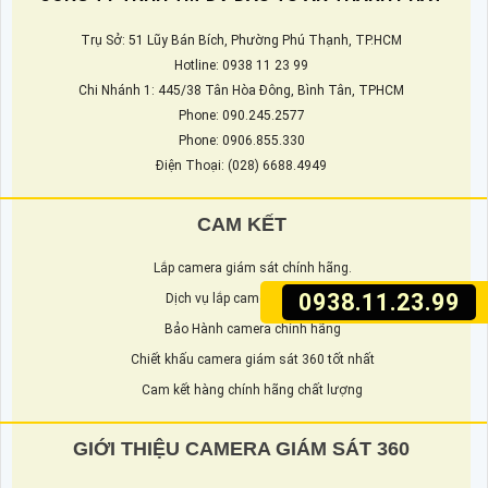
Trụ Sở: 51 Lũy Bán Bích, Phường Phú Thạnh, TP.HCM
Hotline: 0938 11 23 99
Chi Nhánh 1: 445/38 Tân Hòa Đông, Bình Tân, TPHCM
Phone: 090.245.2577
Phone: 0906.855.330
Điện Thoại: (028) 6688.4949
CAM KẾT
Lắp camera giám sát chính hãng.
0938.11.23.99
Dịch vụ lắp camera 360 uy tín
Bảo Hành camera chính hãng
Chiết khấu camera giám sát 360 tốt nhất
Cam kết hàng chính hãng chất lượng
GIỚI THIỆU CAMERA GIÁM SÁT 360