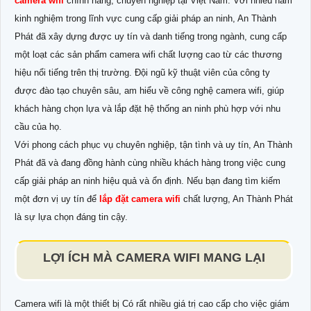
camera wifi
chính hãng, chuyên nghiệp tại Việt Nam. Với nhiều năm
kinh nghiệm trong lĩnh vực cung cấp giải pháp an ninh, An Thành
Phát đã xây dựng được uy tín và danh tiếng trong ngành, cung cấp
một loạt các sản phẩm camera wifi chất lượng cao từ các thương
hiệu nổi tiếng trên thị trường. Đội ngũ kỹ thuật viên của công ty
được đào tạo chuyên sâu, am hiểu về công nghệ camera wifi, giúp
khách hàng chọn lựa và lắp đặt hệ thống an ninh phù hợp với nhu
cầu của họ.
Với phong cách phục vụ chuyên nghiệp, tận tình và uy tín, An Thành
Phát đã và đang đồng hành cùng nhiều khách hàng trong việc cung
cấp giải pháp an ninh hiệu quả và ổn định. Nếu bạn đang tìm kiếm
một đơn vị uy tín để
lắp đặt camera wifi
chất lượng, An Thành Phát
là sự lựa chọn đáng tin cậy.
LỢI ÍCH MÀ CAMERA WIFI MANG LẠI
Camera wifi là một thiết bị Có rất nhiều giá trị cao cấp cho việc giám