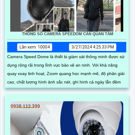
THÔNG SỐ CAMERA SPEEDOM CẦN QUAN TÂM
Lần xem: 10004
3/27/2024 4:25:33 PM
Camera Speed Dome là thiết bị giám sát thông minh được sử
dụng rộng rãi trong lĩnh vực bảo vệ an ninh. Với khả năng
quay xoay linh hoạt, Zoom quang học mạnh mẽ, độ phân giải
cao, chất lượng hình ảnh sắc nét, ghi hình cả ngày lẫn đêm