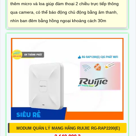
thêm micro và loa giúp đàm thoại 2 chiều trực tiếp thông
qua camera, có thể báo động chủ động bằng âm thanh,
nhìn ban đêm bằng hồng ngoại khoảng cách 30m
MODUM QUẢN LÝ MẠNG HÃNG RUIJIE RG-RAP2200(E)