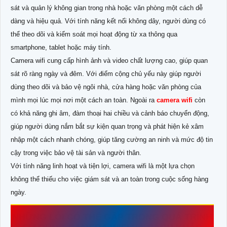
sát và quản lý không gian trong nhà hoặc văn phòng một cách dễ
dàng và hiệu quả. Với tính năng kết nối không dây, người dùng có
thể theo dõi và kiểm soát mọi hoạt động từ xa thông qua
smartphone, tablet hoặc máy tính.
Camera wifi cung cấp hình ảnh và video chất lượng cao, giúp quan
sát rõ ràng ngày và đêm. Với điểm cộng chủ yếu này giúp người
dùng theo dõi và bảo vệ ngôi nhà, cửa hàng hoặc văn phòng của
mình mọi lúc mọi nơi một cách an toàn. Ngoài ra
camera wifi
còn
có khả năng ghi âm, đàm thoại hai chiều và cảnh báo chuyển động,
giúp người dùng nắm bắt sự kiện quan trọng và phát hiện kẻ xâm
nhập một cách nhanh chóng, giúp tăng cường an ninh và mức độ tin
cậy trong việc bảo vệ tài sản và người thân.
Với tính năng linh hoạt và tiện lợi, camera wifi là một lựa chọn
không thể thiếu cho việc giám sát và an toàn trong cuộc sống hàng
ngày.
NHỮNG LỖI CÓ THỂ GẶP TRONG QUÁ TRÌNH