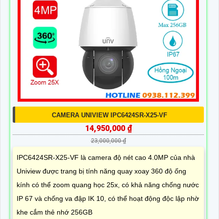
CAMERA UNIVIEW IPC6424SR-X25-VF
14,950,000 ₫
23,000,000 ₫
IPC6424SR-X25-VF là camera độ nét cao 4.0MP của nhà
Uniview được trang bị tính năng quay xoay 360 độ ống
kính có thể zoom quang học 25x, có khả năng chống nước
IP 67 và chống va đập IK 10, có thể hoạt động độc lập nhờ
khe cắm thẻ nhớ 256GB