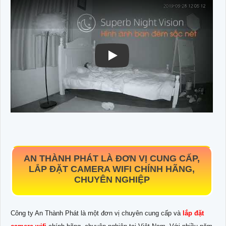
AN THÀNH PHÁT LÀ ĐƠN VỊ CUNG CẤP,
LẮP ĐẶT CAMERA WIFI CHÍNH HÃNG,
CHUYÊN NGHIỆP
Công ty An Thành Phát là một đơn vị chuyên cung cấp và
lắp đặt