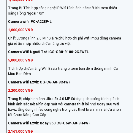
Trang Bị Tích hợp công nghệ IP Wifi Hình ảnh sắc nét Khi xem thiếu
sáng Hồng Ngoại 10m
Camera wifi IPC-A22EP-L
1,000,000 VNĐ
Chất Lượng Hình 2.0 MP Giá rẻ phù hợp chi phí Wifi Imou dòng camera
giá rẻ tích hợp nhiều chức năng ưu việt
Camera Wifi Ngoài Trời CS-CB8-R100-2C3WFL
5,000,000 VNĐ
Tích hợp chức năng Wifi Ezviz trang bị xem ban đêm thông minh Có
Màu Ban Đêm
Camera Wifi Ezviz CS-C6-A0-8C4WF
2,200,000 VNĐ
Trang Bị chip hình ảnh Ultra 2k 4.0 MP Sử dụng cho công trình giá rẻ
hình ảnh sắc nét Nhìn đẹp mắt với camera thiết kế nhỏ Xoay 360 Wifi
Ezviz Ứng dụng nhiều công nghệ trong các thiết bị an ninh là lựa chọn
tốt Chức Năng Cao Cấp
Camera Wifi Ezviz Xoay 360 CS-C6W-A0-3H4WF
2,161,000 VNĐ