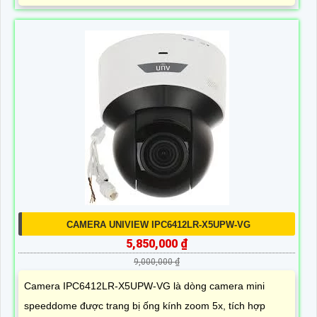
CAMERA UNIVIEW IPC6412LR-X5UPW-VG
5,850,000 ₫
9,000,000 ₫
Camera IPC6412LR-X5UPW-VG là dòng camera mini
speeddome được trang bị ống kính zoom 5x, tích hợp