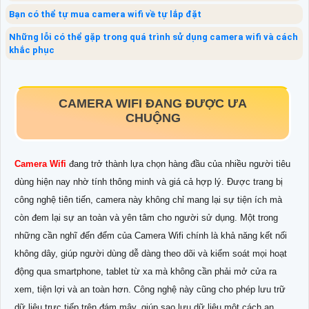
Bạn có thể tự mua camera wifi về tự lắp đặt
Những lỗi có thể gặp trong quá trình sử dụng camera wifi và cách
khắc phục
CAMERA WIFI ĐANG ĐƯỢC ƯA
CHUỘNG
Camera Wifi
đang trở thành lựa chọn hàng đầu của nhiều người tiêu
dùng hiện nay nhờ tính thông minh và giá cả hợp lý. Được trang bị
công nghệ tiên tiến, camera này không chỉ mang lại sự tiện ích mà
còn đem lại sự an toàn và yên tâm cho người sử dụng. Một trong
những cần nghĩ đến đểm của Camera Wifi chính là khả năng kết nối
không dây, giúp người dùng dễ dàng theo dõi và kiểm soát mọi hoạt
động qua smartphone, tablet từ xa mà không cần phải mở cửa ra
xem, tiện lợi và an toàn hơn. Công nghệ này cũng cho phép lưu trữ
dữ liệu trực tiếp trên đám mây, giúp sao lưu dữ liệu một cách an