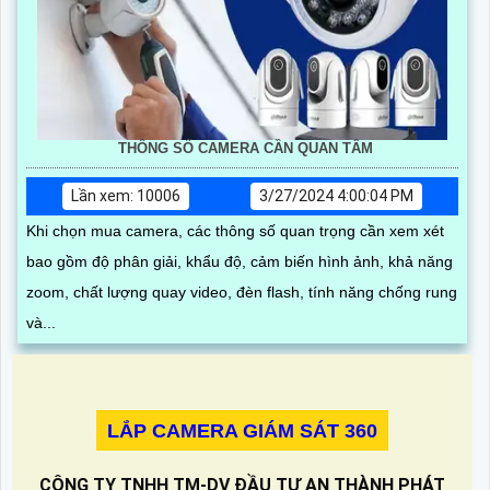
THÔNG SỐ CAMERA CẦN QUAN TÂM
Lần xem: 10006
3/27/2024 4:00:04 PM
Khi chọn mua camera, các thông số quan trọng cần xem xét
bao gồm độ phân giải, khẩu độ, cảm biến hình ảnh, khả năng
zoom, chất lượng quay video, đèn flash, tính năng chống rung
và...
LẮP CAMERA GIÁM SÁT 360
CÔNG TY TNHH TM-DV ĐẦU TƯ AN THÀNH PHÁT