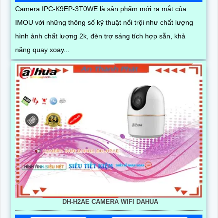
Camera IPC-K9EP-3T0WE là sản phẩm mới ra mắt của
IMOU với những thông số kỹ thuật nổi trội như chất lượng
hình ảnh chất lượng 2k, đèn trợ sáng tích hợp sẵn, khả
năng quay xoay...
DH-H2AE CAMERA WIFI DAHUA