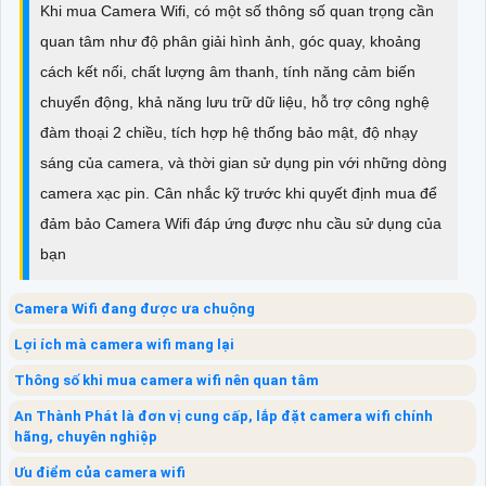
Khi mua Camera Wifi, có một số thông số quan trọng cần
quan tâm như độ phân giải hình ảnh, góc quay, khoảng
cách kết nối, chất lượng âm thanh, tính năng cảm biến
chuyển động, khả năng lưu trữ dữ liệu, hỗ trợ công nghệ
đàm thoại 2 chiều, tích hợp hệ thống bảo mật, độ nhạy
sáng của camera, và thời gian sử dụng pin với những dòng
camera xạc pin. Cân nhắc kỹ trước khi quyết định mua để
đảm bảo Camera Wifi đáp ứng được nhu cầu sử dụng của
bạn
Camera Wifi đang được ưa chuộng
Lợi ích mà camera wifi mang lại
Thông số khi mua camera wifi nên quan tâm
An Thành Phát là đơn vị cung cấp, lắp đặt camera wifi chính
hãng, chuyên nghiệp
Ưu điểm của camera wifi