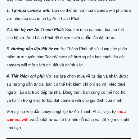
1. Tự mua camera wifi:
Bạn có thể tìm và mua camera wifi phù hợp
với nhu cầu của mình tại An Thành Phát
2. Liên hệ với An Thành Phát:
Sau khi mua camera, bạn có thể
liên hệ với An Thành Phát để được hướng dẫn lắp đặt từ xa.
3. Hướng dẫn lắp đặt từ xa:
An Thành Phát sẽ sử dụng các phần
mềm trực tuyến như TeamViewer để hướng dẫn bạn cách lắp đặt
camera wifi một cách chi tiết và chính xác.
4. Tiết kiệm chi phí:
Với sự lựa chọn mua về tự lắp và nhận được
sự hướng dẫn từ xa, bạn có thể tiết kiệm chi phí so với việc thuê
người lắp đặt trực tiếp tại nhà. Đồng thời, bạn cũng có thể học hỏi
và tự tin trong việc tự lắp đặt camera wifi cho gia đình của mình.
Với sự hướng dẫn chuyên nghiệp từ An Thành Phát, việc tự
mua
camera wifi
và lắp đặt từ xa sẽ trở nên dễ dàng và tiết kiệm chi phí
cho bạn.