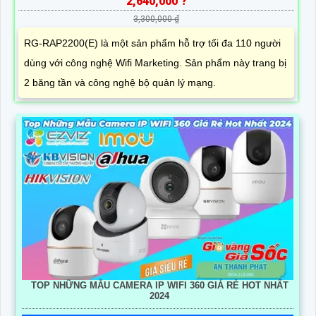
2,640,000 ?
3,300,000 ₫
RG-RAP2200(E) là một sản phẩm hỗ trợ tối đa 110 người
dùng với công nghệ Wifi Marketing. Sản phẩm này trang bị
2 băng tần và công nghệ bộ quản lý mạng.
TOP NHỮNG MẪU CAMERA IP WIFI 360 GIÁ RẺ HOT NHẤT
2024