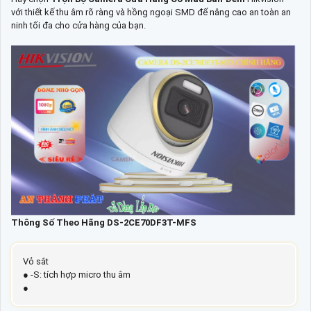
với thiết kế thu âm rõ ràng và hồng ngoại SMD để nâng cao an toàn an
ninh tối đa cho cửa hàng của bạn.
Thông Số Theo Hãng DS-2CE70DF3T-MFS
Vỏ sắt
● -S: tích hợp micro thu âm
●