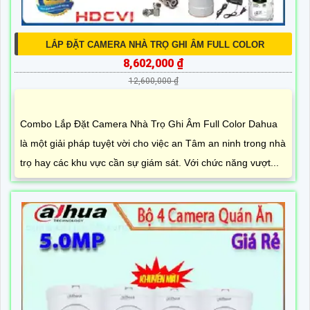
LẮP ĐẶT CAMERA NHÀ TRỌ GHI ÂM FULL COLOR
8,602,000 ₫
12,600,000 ₫
Combo Lắp Đặt Camera Nhà Trọ Ghi Âm Full Color Dahua
là một giải pháp tuyệt vời cho việc an Tâm an ninh trong nhà
trọ hay các khu vực cần sự giám sát. Với chức năng vượt...