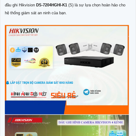
đầu ghi Hikvision
DS-7204HGHI-K1
(S) là sự lựa chọn hoàn hảo cho
hệ thống giám sát an ninh của bạn.