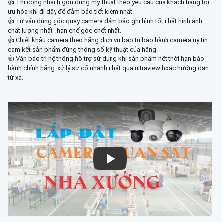
👍 Thi công nhanh gọn đúng mỹ thuật theo yêu cầu của khách hàng tối
ưu hóa khi đi dây để đảm bảo tiết kiệm nhất.
👍 Tư vấn đúng góc quay camera đảm bảo ghi hình tốt nhất hình ảnh
chất lượng nhất . hạn chế góc chết nhất.
👍 Chiết khấu camera theo hãng dịch vụ bảo trì bảo hành camera uy tín .
cam kết sản phẩm đúng thông số kỹ thuật của hãng.
👍 Vẫn bảo trì hệ thống hổ trợ sử dụng khi sản phẩm hết thời hạn bảo
hành chính hãng. xử lý sự cố nhanh nhất qua ultraview hoặc hướng dẫn
từ xa.