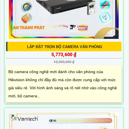
LẮP ĐẶT TRỌN BỘ CAMERA VĂN PHÒNG
5,773,600 ₫
10,300,000 ₫
Bộ camera công nghệ mới dành cho văn phòng của
Hikvision không chỉ đầy đủ mà còn được cung cấp với mức
giá siêu rẻ. Với hình ảnh sáng và rõ nét nhờ vào công nghệ
mới, bộ camera...