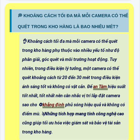
️💭 KHOẢNG CÁCH TỐI ĐA MÀ MỖI CAMERA CÓ THỂ
QUÉT TRONG KHO HÀNG LÀ BAO NHIÊU MÉT?
👌 Khoảng cách tối đa mà mỗi camera có thể quét
trong kho hàng phụ thuộc vào nhiều yếu tố như độ
phân giải, góc quét và môi trường hoạt động. Tuy
nhiên, trong điều kiện lý tưởng, một camera có thể
quét khoảng cách từ 20 đến 30 mét trong điều kiện
ánh sáng tốt và không có vật cản. Để
an Tâm
hiệu suất
tốt nhất, tốt nhất nên cân nhắc vị trí lắp đặt camera
sao cho 🔄
khẳng định
phủ sóng hiệu quả và không có
điểm mù. ϡ
Những tích hợp mang tính công nghệ cao
cũng giúp tối ưu hóa việc giám sát và bảo vệ tài sản
trong kho hàng.