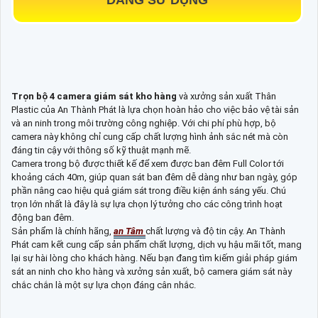
Trọn bộ 4 camera giám sát kho hàng
và xưởng sản xuất Thân
Plastic của An Thành Phát là lựa chọn hoàn hảo cho việc bảo vệ tài sản
và an ninh trong môi trường công nghiệp. Với chi phí phù hợp, bộ
camera này không chỉ cung cấp chất lượng hình ảnh sắc nét mà còn
đáng tin cậy với thông số kỹ thuật mạnh mẽ.
Camera trong bộ được thiết kế để xem được ban đêm Full Color tới
khoảng cách 40m, giúp quan sát ban đêm dễ dàng như ban ngày, góp
phần nâng cao hiệu quả giám sát trong điều kiện ánh sáng yếu. Chú
trọn lớn nhất là đây là sự lựa chọn lý tưởng cho các công trình hoạt
động ban đêm.
Sản phẩm là chính hãng,
an Tâm
chất lượng và độ tin cậy. An Thành
Phát cam kết cung cấp sản phẩm chất lượng, dịch vụ hậu mãi tốt, mang
lại sự hài lòng cho khách hàng. Nếu bạn đang tìm kiếm giải pháp giám
sát an ninh cho kho hàng và xưởng sản xuất, bộ camera giám sát này
chắc chắn là một sự lựa chọn đáng cân nhắc.