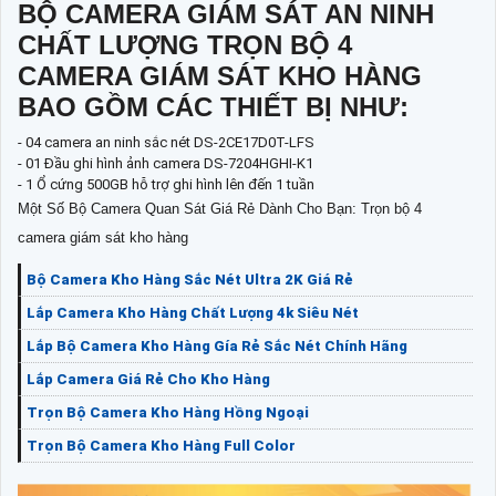
BỘ CAMERA GIÁM SÁT AN NINH
CHẤT LƯỢNG TRỌN BỘ 4
CAMERA GIÁM SÁT KHO HÀNG
BAO GỒM CÁC THIẾT BỊ NHƯ:
- 04 camera an ninh sắc nét DS-2CE17D0T-LFS
- 01 Đầu ghi hình ảnh camera DS-7204HGHI-K1
- 1 Ổ cứng 500GB hỗ trợ ghi hình lên đến 1 tuần
Một Số Bộ Camera Quan Sát Giá Rẻ Dành Cho Bạn: Trọn bộ 4
camera giám sát kho hàng
Bộ Camera Kho Hàng Sắc Nét Ultra 2K Giá Rẻ
Lắp Camera Kho Hàng Chất Lượng 4k Siêu Nét
Lắp Bộ Camera Kho Hàng Gía Rẻ Sắc Nét Chính Hãng
Lắp Camera Giá Rẻ Cho Kho Hàng
Trọn Bộ Camera Kho Hàng Hồng Ngoại
Trọn Bộ Camera Kho Hàng Full Color