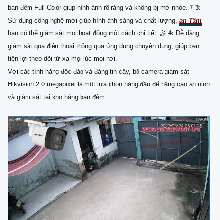
ban đêm Full Color giúp hình ảnh rõ ràng và không bị mờ nhòe. 🀄
3:
Sử dụng công nghệ mới giúp hình ảnh sáng và chất lượng,
an Tâm
bạn có thể giám sát mọi hoạt động một cách chi tiết. 🤹
4:
Dễ dàng
giám sát qua điện thoại thông qua ứng dụng chuyên dụng, giúp bạn
tiện lợi theo dõi từ xa mọi lúc mọi nơi.
Với các tính năng độc đáo và đáng tin cậy, bộ camera giám sát
Hikvision 2.0 megapixel là một lựa chọn hàng đầu để nâng cao an ninh
và giám sát tại kho hàng ban đêm.