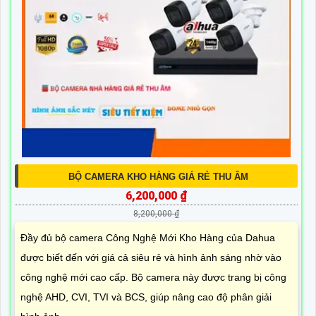
BỘ CAMERA KHO HÀNG GIÁ RẺ THU ÂM
6,200,000 ₫
8,200,000 ₫
Đầy đủ bộ camera Công Nghệ Mới Kho Hàng của Dahua
được biết đến với giá cả siêu rẻ và hình ảnh sáng nhờ vào
công nghệ mới cao cấp. Bộ camera này được trang bị công
nghệ AHD, CVI, TVI và BCS, giúp nâng cao độ phân giải