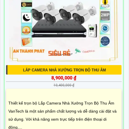
LẮP CAMERA NHÀ XƯỞNG TRỌN BỘ THU ÂM
8,900,000 ₫
10,400,000 ₫
Thiết kế trọn bộ Lắp Camera Nhà Xưởng Trọn Bộ Thu Âm
VanTech là một sản phẩm chất lượng và dễ dàng cài đặt và
sử dụng. Với khả năng xem trực tiếp trên điện thoại di
động,...