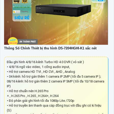
Thông Số Chính Thiết bị thu hình DS-7204HGHI-K1 sắc nét
Đầu ghi hình 4/8/16 kênh Turbo HD 4.0 DVR ( vỏ sắt )
• 4/8/16 ngõ vào video, 1 cổng audio input,
• Hỗ trợ camera HD TVI , HD CVI , AHD , Analog
• 04 kênh: hỗ trợ gán thêm 1 camera IP 2MP ( tối đa 5 camera IP );
08/16 kênh: hỗ trợ gán thêm 2 camera IP 5MP ( tối đa 10/18 camera
IP)
• Hỗ trợ chuẩn nén H.265 Pro
+ , H.265 Pro , H.265 , H.264+, H.264
• Độ phân giải ghi hình tối đa 1080p Lite /720p
• Hỗ trợ truyền âm thanh qua cáp đồng trục với đầu ghi có kí hiệu
(S)