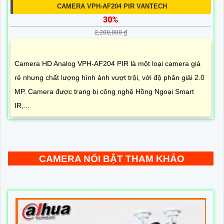
CAMERA VPH-AF204 PIR VANTECH
30%
2,200,000 ₫
Camera HD Analog VPH-AF204 PIR là một loại camera giá
rẻ nhưng chất lượng hình ảnh vượt trội, với độ phân giải 2.0
MP. Camera được trang bị công nghệ Hồng Ngoại Smart
IR,...
CAMERA NỔI BẬT THAM KHẢO