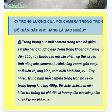
😓 TRỌNG LƯỢNG CỦA MỖI CAMERA TRONG TRỌN
BỘ GIÁM SÁT KHO HÀNG LÀ BAO NHIÊU?
💁 Trọng lượng của mỗi camera trong trọn bộ giám
sát kho hàng thường dao động trong khoảng từ 300g
đến 500g tùy thuộc vào mã sản phẩm cụ thể và các
tính năng của camera như khả năng zoom, góc quay,
chất liệu vỏ, ống kính, cảm biến hình ảnh, vv... Tuy
nhiên, trung bình mỗi camera trong trọn bộ sẽ có
trọng lượng khoảng 400g. Để chắc chắn, bạn nên
kiểm tra thông tin chi tiết và hướng dẫn của sản phẩm
cụ thể trước khi mua.