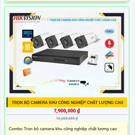
TRỌN BỘ CAMERA KHU CÔNG NGHIỆP CHẤT LƯỢNG CAO
7,900,000 ₫
10,200,000 ₫
Combo Trọn bộ camera khu công nghiệp chất lượng cao