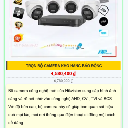
TRỌN BỘ CAMERA KHO HÀNG BÁO ĐỘNG
4,530,400 ₫
6,780,000 ₫
Bộ camera công nghệ mới của Hikvision cung cấp hình ảnh
sáng và rõ nét nhờ vào công nghệ AHD, CVI, TVI và BCS.
Với độ bền cao, bộ camera này sẽ giúp bạn quan sát hiệu
quả mọi lúc, mọi nơi thông qua điện thoại di động một cách
dễ dàng