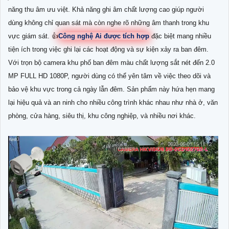
năng thu âm ưu việt. Khả năng ghi âm chất lượng cao giúp người
dùng không chỉ quan sát mà còn nghe rõ những âm thanh trong khu
vực giám sát. 👍
Công nghệ Ai được tích hợp
đặc biệt mang nhiều
tiện ích trong việc ghi lại các hoạt động và sự kiện xảy ra ban đêm.
Với trọn bộ camera khu phố ban đêm màu chất lượng sắt nét đến 2.0
MP FULL HD 1080P, người dùng có thể yên tâm về việc theo dõi và
bảo vệ khu vực trong cả ngày lẫn đêm. Sản phẩm này hứa hẹn mang
lại hiệu quả và an ninh cho nhiều công trình khác nhau như nhà ở, văn
phòng, cửa hàng, siêu thị, khu công nghiệp, và nhiều nơi khác.