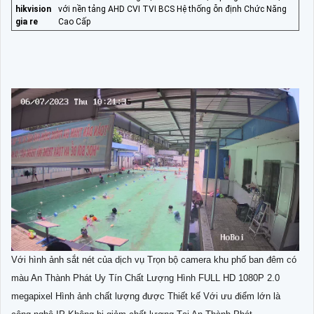
hikvision
với nền tảng AHD CVI TVI BCS Hệ thống ỗn định Chức Năng
gia re
Cao Cấp
Với hình ảnh sắt nét của dịch vụ Trọn bộ camera khu phố ban đêm có
màu An Thành Phát Uy Tín Chất Lượng Hình FULL HD 1080P 2.0
megapixel Hình ảnh chất lượng được Thiết kế Với ưu điểm lớn là