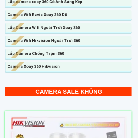
Lắp camera xoay 360 Có Ánh Sáng Kép
Camera Wifi Ezviz Xoay 360 Độ
Lắp Camera Wifi Ngoài Trời Xoay 360
Camera Wifi Hikvision Ngoài Trời 360
Lắp Camera Chống Trộm 360
Camera Xoay 360 Hikvision
CAMERA SALE KHỦNG