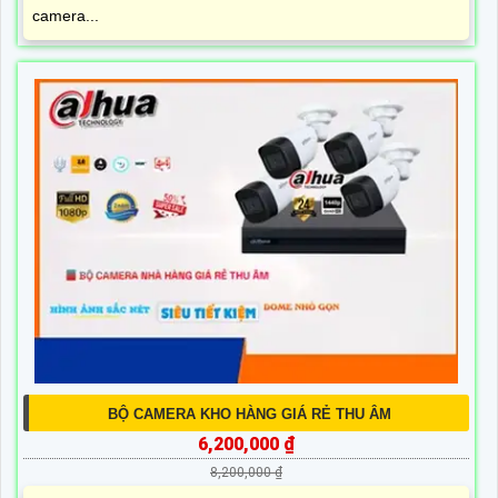
camera...
BỘ CAMERA KHO HÀNG GIÁ RẺ THU ÂM
6,200,000 ₫
8,200,000 ₫