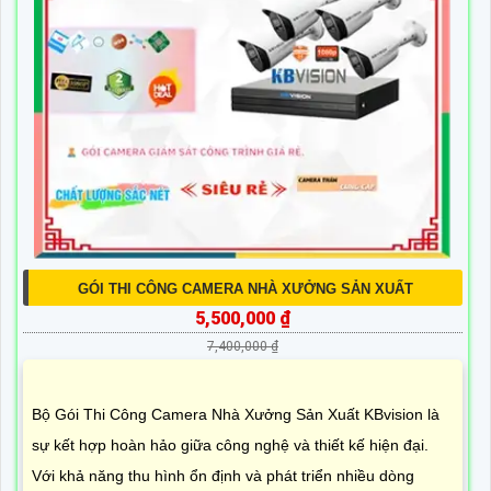
GÓI THI CÔNG CAMERA NHÀ XƯỞNG SẢN XUẤT
5,500,000 ₫
7,400,000 ₫
Bộ Gói Thi Công Camera Nhà Xưởng Sản Xuất KBvision là
sự kết hợp hoàn hảo giữa công nghệ và thiết kế hiện đại.
Với khả năng thu hình ổn định và phát triển nhiều dòng