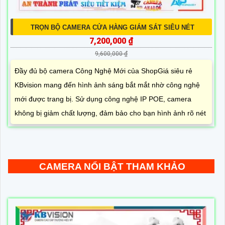
TRỌN BỘ CAMERA CỬA HÀNG GIÁM SÁT SIÊU NÉT
7,200,000 ₫
9,600,000 ₫
Đầy đủ bộ camera Công Nghệ Mới của ShopGiá siêu rẻ
KBvision mang đến hình ảnh sáng bắt mắt nhờ công nghệ
mới được trang bị. Sử dụng công nghệ IP POE, camera
không bị giảm chất lượng, đảm bảo cho bạn hình ảnh rõ nét
CAMERA NỔI BẬT THAM KHẢO