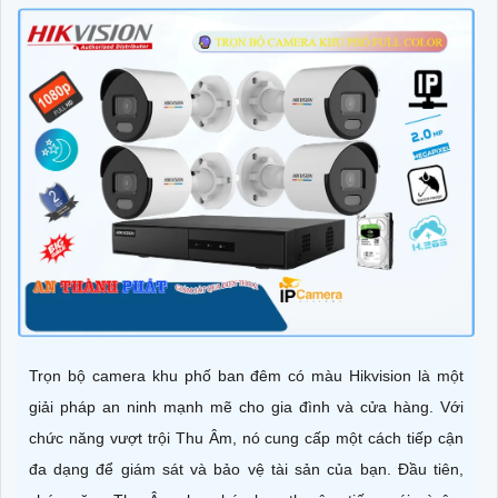
Trọn bộ camera khu phố ban đêm có màu Hikvision là một
giải pháp an ninh mạnh mẽ cho gia đình và cửa hàng. Với
chức năng vượt trội Thu Âm, nó cung cấp một cách tiếp cận
đa dạng để giám sát và bảo vệ tài sản của bạn. Đầu tiên,