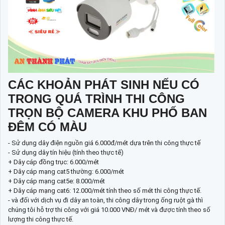
CÁC KHOẢN PHÁT SINH NẾU CÓ
TRONG QUÁ TRÌNH THI CÔNG
TRỌN BỘ CAMERA KHU PHỐ BAN
ĐÊM CÓ MÀU
- Sử dụng dây điện nguồn giá 6.000đ/mét dựa trên thi công thực tế
- Sử dụng dây tín hiệu (tính theo thực tế)
+ Dây cáp đồng trục: 6.000/mét
+ Dây cáp mạng cat5 thường: 6.000/mét
+ Dây cáp mạng cat5e: 8.000/mét
+ Dây cáp mạng cat6: 12.000/mét tính theo số mét thi công thực tế.
- và đối với dịch vụ đi dây an toàn, thi công dây trong ống ruột gà thì
chúng tôi hỗ trợ thi công với giá 10.000 VNĐ/ mét và được tính theo số
lượng thi công thực tế.