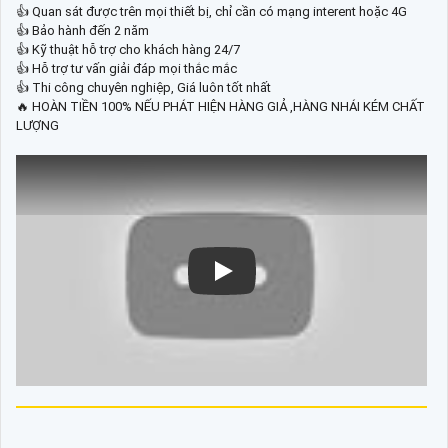
👍 Quan sát được trên mọi thiết bị, chỉ cần có mạng interent hoặc 4G
👍 Bảo hành đến 2 năm
👍 Kỹ thuật hỗ trợ cho khách hàng 24/7
👍 Hỗ trợ tư vấn giải đáp mọi thắc mắc
👍 Thi công chuyên nghiệp, Giá luôn tốt nhất
🔥 HOÀN TIỀN 100% NẾU PHÁT HIỆN HÀNG GIẢ ,HÀNG NHÁI KÉM CHẤT
LƯỢNG