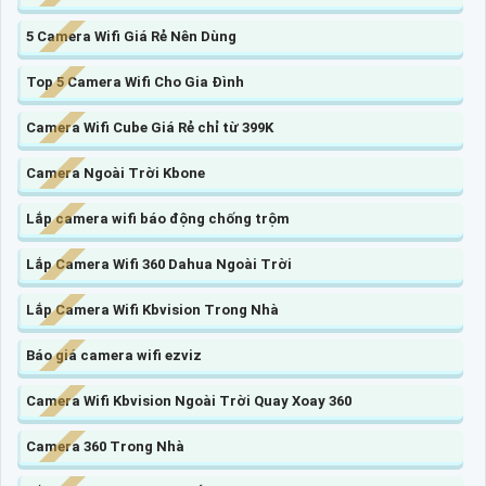
5 Camera Wifi Giá Rẻ Nên Dùng
Top 5 Camera Wifi Cho Gia Đình
Camera Wifi Cube Giá Rẻ chỉ từ 399K
Camera Ngoài Trời Kbone
Lắp camera wifi báo động chống trộm
Lắp Camera Wifi 360 Dahua Ngoài Trời
Lắp Camera Wifi Kbvision Trong Nhà
Báo giá camera wifi ezviz
Camera Wifi Kbvision Ngoài Trời Quay Xoay 360
Camera 360 Trong Nhà