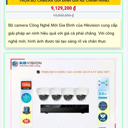
TRỌN BỘ CAMERA GIA ĐÌNH GIÁ RẺ CHÍNH HÃNG
9,129,200 ₫
10,500,000 ₫
Bộ camera Công Nghệ Mới Gia Đình của Hikvision cung cấp
giải pháp an ninh hiệu quả với giá cả phải chăng. Với công
nghệ mới, hình ảnh được tái tạo sáng rõ và chân thực