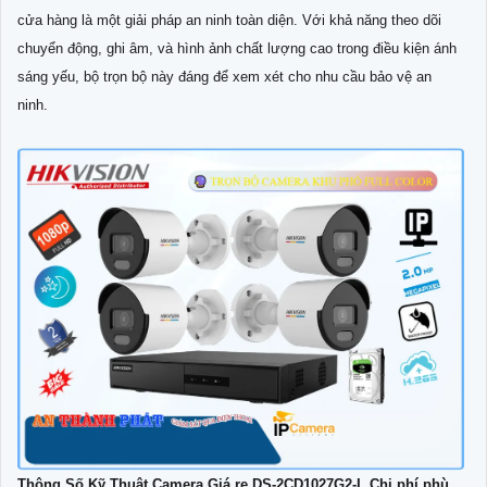
cửa hàng là một giải pháp an ninh toàn diện. Với khả năng theo dõi
chuyển động, ghi âm, và hình ảnh chất lượng cao trong điều kiện ánh
sáng yếu, bộ trọn bộ này đáng để xem xét cho nhu cầu bảo vệ an
ninh.
Thông Số Kỹ Thuật Camera Giá re DS-2CD1027G2-L Chi phí phù