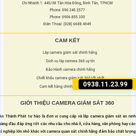
Chi Nhánh 1: 445/38 Tân Hòa Đông, Bình Tân, TPHCM
Phone: 090.245.2577
Phone: 0906.855.330
Điện Thoại: (028) 6688.4949
CAM KẾT
Lắp camera giám sát chính hãng.
Dịch vụ lắp camera 360 uy tín
Bảo Hành camera chính hãng
Chiết khấu camera giám sát 360 tốt nhất
0938.11.23.99
Cam kết hàng chính hãng chất lượng
GIỚI THIỆU CAMERA GIÁM SÁT 360
An Thành Phát tự hào là đơn vị cung cấp và lắp camera giám sát an ninh
hàng đầu đáp ứng tốt các nhu cầu cho nhà ở, cửa hàng, văn phòng hay các
xí nghiệp lớn nhỏ khác với camera quan sát chính hãng đảm bảo chất lượng