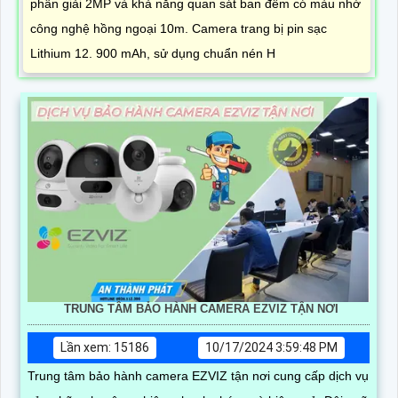
phân giải 2MP và khả năng quan sát ban đêm có màu nhờ
công nghệ hồng ngoại 10m. Camera trang bị pin sạc
Lithium 12. 900 mAh, sử dụng chuẩn nén H
TRUNG TÂM BẢO HÀNH CAMERA EZVIZ TẬN NƠI
Lần xem: 15186
10/17/2024 3:59:48 PM
Trung tâm bảo hành camera EZVIZ tận nơi cung cấp dịch vụ