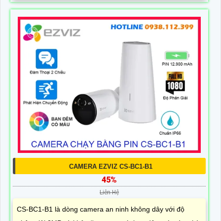
CAMERA EZVIZ CS-BC1-B1
45%
Liên Hệ
CS-BC1-B1 là dòng camera an ninh không dây với độ