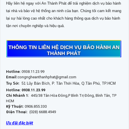
Hãy liên hệ ngay với An Thành Phát để trải nghiệm dịch vụ bảo hành
tại nhà và bảo vệ hệ thống an ninh của bạn. Chúng tôi cam kết mang
lại sự hài lòng cao nhất cho khách hàng thông qua dịch vụ bảo hành
tận nơi chuyên nghiệp và hiệu quả.
THÔNG TIN LIÊN HỆ DỊCH VỤ BẢO HÀNH AN
THÀNH PHÁT
Hotline:
0938.11.23.99
Email:
congngheanthanhphat@gmail.com
Trụ Sở:
51 Lũy Bán Bích, P. Tân Thới Hòa, Q.Tân Phú, TP.HCM
Hotline: 0938.11.23.99
Chi Nhánh 1:
445/38 Tân Hòa Đông,P Bình Trị Đông, Bình Tân, TP
HCM
Kỹ Thuật:
0906.855.330
Điện Thoại:
(028) 6688.4949
Ưu đãi đặc biệt