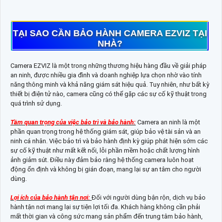
TẠI SAO CẦN BẢO HÀNH CAMERA EZVIZ TẠI
NHÀ?
Camera EZVIZ là một trong những thương hiệu hàng đầu về giải pháp
an ninh, được nhiều gia đình và doanh nghiệp lựa chọn nhờ vào tính
năng thông minh và khả năng giám sát hiệu quả. Tuy nhiên, như bất kỳ
thiết bị điện tử nào, camera cũng có thể gặp các sự cố kỹ thuật trong
quá trình sử dụng.
Tầm quan trọng của việc bảo trì và bảo hành:
Camera an ninh là một
phần quan trọng trong hệ thống giám sát, giúp bảo vệ tài sản và an
ninh cá nhân. Việc bảo trì và bảo hành định kỳ giúp phát hiện sớm các
sự cố kỹ thuật như mất kết nối, lỗi phần mềm hoặc chất lượng hình
ảnh giảm sút. Điều này đảm bảo rằng hệ thống camera luôn hoạt
động ổn định và không bị gián đoạn, mang lại sự an tâm cho người
dùng.
Lợi ích của bảo hành tận nơi:
Đối với người dùng bận rộn, dịch vụ bảo
hành tận nơi mang lại sự tiện lợi tối đa. Khách hàng không cần phải
mất thời gian và công sức mang sản phẩm đến trung tâm bảo hành,