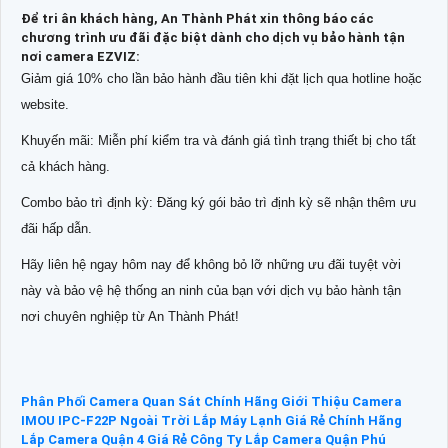
Để tri ân khách hàng, An Thành Phát xin thông báo các
chương trình ưu đãi đặc biệt dành cho dịch vụ bảo hành tận
nơi camera EZVIZ:
Giảm giá 10% cho lần bảo hành đầu tiên khi đặt lịch qua hotline hoặc
website.
Khuyến mãi: Miễn phí kiểm tra và đánh giá tình trạng thiết bị cho tất
cả khách hàng.
Combo bảo trì định kỳ: Đăng ký gói bảo trì định kỳ sẽ nhận thêm ưu
đãi hấp dẫn.
Hãy liên hệ ngay hôm nay để không bỏ lỡ những ưu đãi tuyệt vời
này và bảo vệ hệ thống an ninh của bạn với dịch vụ bảo hành tận
nơi chuyên nghiệp từ An Thành Phát!
Phân Phối Camera Quan Sát Chính Hãng
Giới Thiệu Camera
IMOU IPC-F22P Ngoài Trời
Lắp Máy Lạnh Giá Rẻ Chính Hãng
Lắp Camera Quận 4 Giá Rẻ
Công Ty Lắp Camera Quận Phú