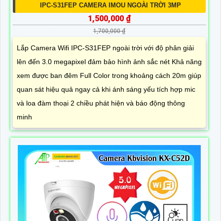
IPC-S31FEP CAMERA IMOU NGOÀI TRỜI 3MP
1,500,000 ₫
1,700,000 ₫
Lắp Camera Wifi IPC-S31FEP ngoài trời với độ phân giải
lên đến 3.0 megapixel đảm bảo hình ảnh sắc nét Khả năng
xem được ban đêm Full Color trong khoảng cách 20m giúp
quan sát hiệu quả ngay cả khi ánh sáng yếu tích hợp mic
và loa đàm thoại 2 chiều phát hiện và báo động thông
minh