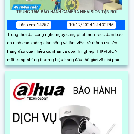
TRUNG TÂM BẢO HÀNH CAMERA HIKVISION TẬN NƠI
Lần xem: 14257
10/17/2024 1:44:32 PM
Trong thời đại công nghệ ngày càng phát triển, việc đảm bảo
an ninh cho không gian sống và làm việc trở thành ưu tiên
hàng đầu của nhiều cá nhân và doanh nghiệp. HIKVISION,
một trong những thương hiệu hàng đầu thế giới về giải pháp
camera giám sát, không chỉ cung cấp các sản phẩm chất
lượng mà còn cam kết mang đến dịch vụ bảo hành tận nơi
tiện lợi và nhanh chóng thông qua đối tác phân phối An Thành
Phát