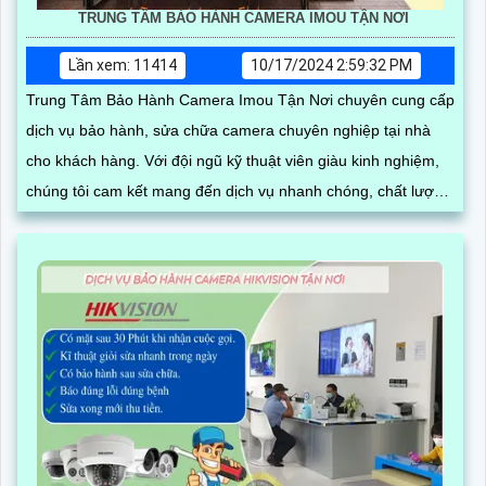
TRUNG TÂM BẢO HÀNH CAMERA IMOU TẬN NƠI
Lần xem: 11414
10/17/2024 2:59:32 PM
Trung Tâm Bảo Hành Camera Imou Tận Nơi chuyên cung cấp
dịch vụ bảo hành, sửa chữa camera chuyên nghiệp tại nhà
cho khách hàng. Với đội ngũ kỹ thuật viên giàu kinh nghiệm,
chúng tôi cam kết mang đến dịch vụ nhanh chóng, chất lượng
và hiệu quả