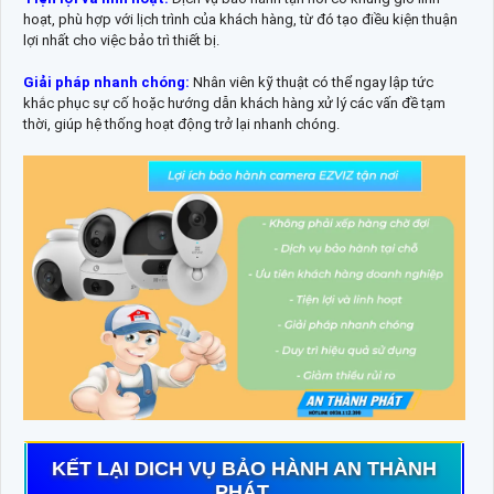
hoạt, phù hợp với lịch trình của khách hàng, từ đó tạo điều kiện thuận
lợi nhất cho việc bảo trì thiết bị.
Giải pháp nhanh chóng:
Nhân viên kỹ thuật có thể ngay lập tức
khắc phục sự cố hoặc hướng dẫn khách hàng xử lý các vấn đề tạm
thời, giúp hệ thống hoạt động trở lại nhanh chóng.
KẾT LẠI DICH VỤ BẢO HÀNH AN THÀNH
PHÁT