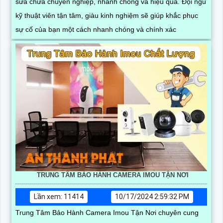
sửa chữa chuyên nghiệp, nhanh chóng và hiệu quả. Đội ngũ
kỹ thuật viên tận tâm, giàu kinh nghiệm sẽ giúp khắc phục
sự cố của bạn một cách nhanh chóng và chính xác
TRUNG TÂM BẢO HÀNH CAMERA IMOU TẬN NƠI
Lần xem: 11414
10/17/2024 2:59:32 PM
Trung Tâm Bảo Hành Camera Imou Tận Nơi chuyên cung