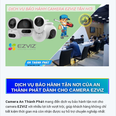
DỊCH VỤ BẢO HÀNH TẬN NƠI CỦA AN
THÀNH PHÁT DÀNH CHO CAMERA EZVIZ
Camera An Thành Phát
mang đến dịch vụ bảo hành tận nơi cho
camera
EZVIZ
với nhiều lợi ích vượt trội, giúp khách hàng không chỉ
tiết kiệm thời gian mà còn nhận được sự hỗ trợ chuyên nghiệp nhất: