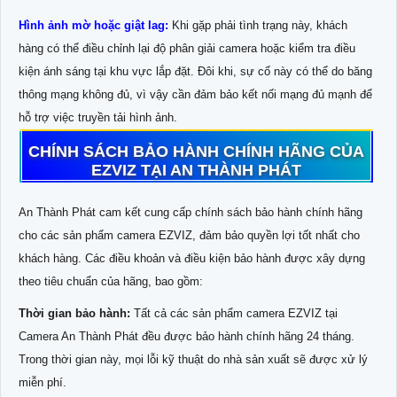
Hình ảnh mờ hoặc giật lag:
Khi gặp phải tình trạng này, khách
hàng có thể điều chỉnh lại độ phân giải camera hoặc kiểm tra điều
kiện ánh sáng tại khu vực lắp đặt. Đôi khi, sự cố này có thể do băng
thông mạng không đủ, vì vậy cần đảm bảo kết nối mạng đủ mạnh để
hỗ trợ việc truyền tải hình ảnh.
CHÍNH SÁCH BẢO HÀNH CHÍNH HÃNG CỦA
EZVIZ TẠI AN THÀNH PHÁT
An Thành Phát cam kết cung cấp chính sách bảo hành chính hãng
cho các sản phẩm camera EZVIZ, đảm bảo quyền lợi tốt nhất cho
khách hàng. Các điều khoản và điều kiện bảo hành được xây dựng
theo tiêu chuẩn của hãng, bao gồm:
Thời gian bảo hành:
Tất cả các sản phẩm camera EZVIZ tại
Camera An Thành Phát đều được bảo hành chính hãng 24 tháng.
Trong thời gian này, mọi lỗi kỹ thuật do nhà sản xuất sẽ được xử lý
miễn phí.