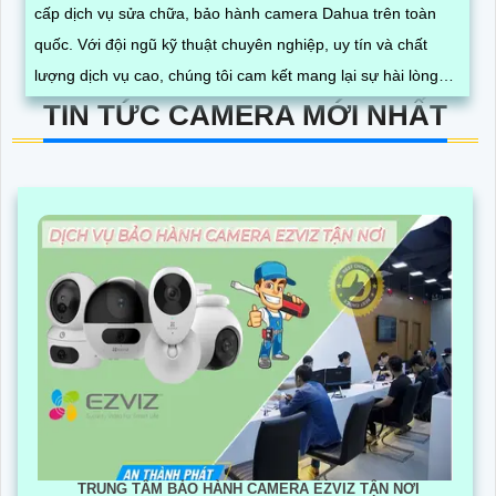
cấp dịch vụ sửa chữa, bảo hành camera Dahua trên toàn
quốc. Với đội ngũ kỹ thuật chuyên nghiệp, uy tín và chất
lượng dịch vụ cao, chúng tôi cam kết mang lại sự hài lòng
cho khách hàng
TIN TỨC CAMERA MỚI NHẤT
TRUNG TÂM BẢO HÀNH CAMERA EZVIZ TẬN NƠI