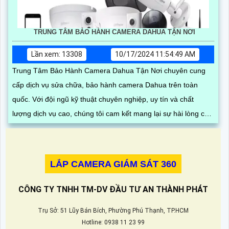
TRUNG TÂM BẢO HÀNH CAMERA DAHUA TẬN NƠI
Lần xem: 13308
10/17/2024 11:54:49 AM
Trung Tâm Bảo Hành Camera Dahua Tận Nơi chuyên cung
cấp dịch vụ sửa chữa, bảo hành camera Dahua trên toàn
quốc. Với đội ngũ kỹ thuật chuyên nghiệp, uy tín và chất
lượng dịch vụ cao, chúng tôi cam kết mang lại sự hài lòng cho
khách hàng
LẮP CAMERA GIÁM SÁT 360
CÔNG TY TNHH TM-DV ĐẦU TƯ AN THÀNH PHÁT
Trụ Sở: 51 Lũy Bán Bích, Phường Phú Thạnh, TP.HCM
Hotline: 0938 11 23 99