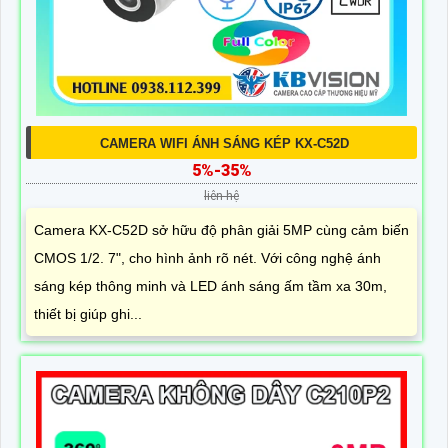
CAMERA WIFI ÁNH SÁNG KÉP KX-C52D
5%-35%
liên hệ
Camera KX-C52D sở hữu độ phân giải 5MP cùng cảm biến
CMOS 1/2. 7", cho hình ảnh rõ nét. Với công nghệ ánh
sáng kép thông minh và LED ánh sáng ấm tầm xa 30m,
thiết bị giúp ghi...