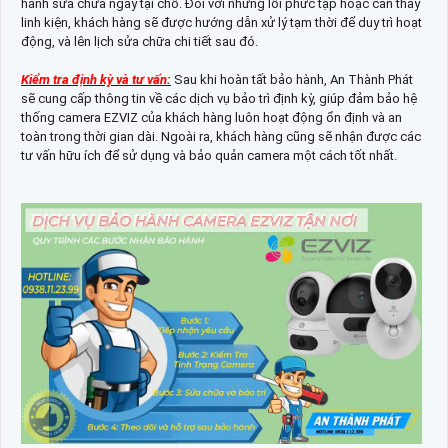
hành sửa chữa ngay tại chỗ. Đối với những lỗi phức tạp hoặc cần thay
linh kiện, khách hàng sẽ được hướng dẫn xử lý tạm thời để duy trì hoạt
động, và lên lịch sửa chữa chi tiết sau đó.
Kiểm tra định kỳ và tư vấn:
Sau khi hoàn tất bảo hành, An Thành Phát
sẽ cung cấp thông tin về các dịch vụ bảo trì định kỳ, giúp đảm bảo hệ
thống camera EZVIZ của khách hàng luôn hoạt động ổn định và an
toàn trong thời gian dài. Ngoài ra, khách hàng cũng sẽ nhận được các
tư vấn hữu ích để sử dụng và bảo quản camera một cách tốt nhất.