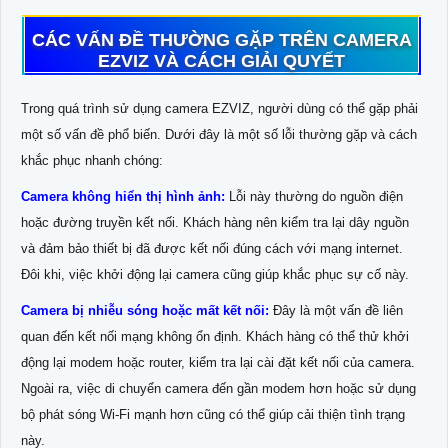
CÁC VẤN ĐỀ THƯỜNG GẶP TRÊN CAMERA
EZVIZ VÀ CÁCH GIẢI QUYẾT
Trong quá trình sử dụng camera EZVIZ, người dùng có thể gặp phải
một số vấn đề phổ biến. Dưới đây là một số lỗi thường gặp và cách
khắc phục nhanh chóng:
Camera không hiển thị hình ảnh:
Lỗi này thường do nguồn điện
hoặc đường truyền kết nối. Khách hàng nên kiểm tra lại dây nguồn
và đảm bảo thiết bị đã được kết nối đúng cách với mạng internet.
Đôi khi, việc khởi động lại camera cũng giúp khắc phục sự cố này.
Camera bị nhiễu sóng hoặc mất kết nối:
Đây là một vấn đề liên
quan đến kết nối mạng không ổn định. Khách hàng có thể thử khởi
động lại modem hoặc router, kiểm tra lại cài đặt kết nối của camera.
Ngoài ra, việc di chuyển camera đến gần modem hơn hoặc sử dụng
bộ phát sóng Wi-Fi mạnh hơn cũng có thể giúp cải thiện tình trạng
này.