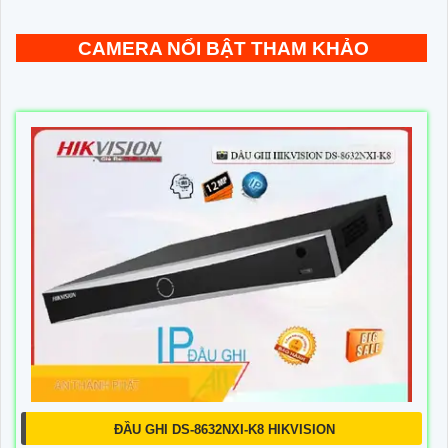
CAMERA NỔI BẬT THAM KHẢO
ĐẦU GHI DS-8632NXI-K8 HIKVISION