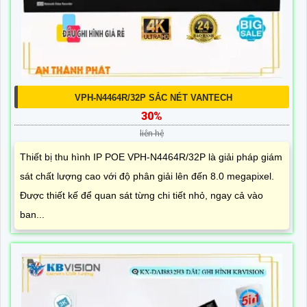
VPH-N4464R/32P SẮC NÉT VANTECH
30%
liên hệ
Thiết bị thu hình IP POE VPH-N4464R/32P là giải pháp giám
sát chất lượng cao với độ phân giải lên đến 8.0 megapixel.
Được thiết kế để quan sát từng chi tiết nhỏ, ngay cả vào
ban...