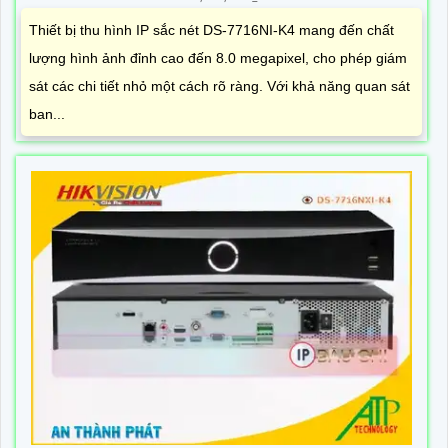
Thiết bị thu hình IP sắc nét DS-7716NI-K4 mang đến chất
lượng hình ảnh đỉnh cao đến 8.0 megapixel, cho phép giám
sát các chi tiết nhỏ một cách rõ ràng. Với khả năng quan sát
ban...