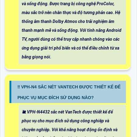
và sống động. Được trang bị công nghệ ProColor,
màu sắc trở nên chân thực và độ tương phản cao. Hệ
thống âm thanh Dolby Atmos cho trải nghiệm âm
thanh mạnh mẽ và sống động. Với tính năng Android
TV, người dùng có thể truy cập nhanh chóng vào các
ứng dụng giải trí phổ biến và có thể điều chỉnh từ xa
bằng giọng nói.
‼️ VPH-N4 SẮC NÉT VANTECH ĐƯỢC THIẾT KẾ ĐỂ
PHỤC VỤ MỤC ĐÍCH SỬ DỤNG NÀO?
🐌 VPH-N4432 sắc nét VanTech được thiết kế để
phục vụ cho mục đích sử dụng công nghiệp và
chuyên nghiệp. Với khả năng hoạt động ổn định và