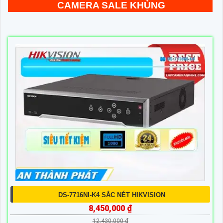
CAMERA SALE KHỦNG
DS-7716NI-K4 SẮC NÉT HIKVISION
8,450,000 ₫
12,430,000 ₫