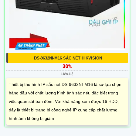
DS-9632NI-M16 SẮC NÉT HIKVISION
30%
Liên Hệ
Thiết bị thu hình IP sắc nét DS-9632NI-M16 là sự lựa chọn
hàng đầu với chất lượng hình ảnh sắc nét, đặc biệt trong
việc quan sát ban đêm. Với khả năng xem được 16 HDD,
đây là thiết bị trang bị công nghệ IP cung cấp chất lượng
hình ảnh không bị giảm