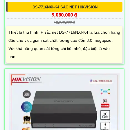
DS-7716NXI-K4 SẮC NÉT HIKVISION
9,080,000 ₫
12,970,000 ₫
Thiết bị thu hình IP sắc nét DS-7716NXI-K4 là lựa chọn hàng
đầu cho việc giám sát chất lượng cao đến 8.0 megapixel.
Với khả năng quan sát từng chi tiết nhỏ, đặc biệt là vào
ban...