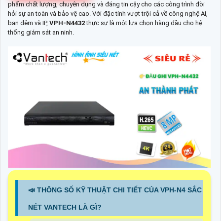
phẩm chất lượng, chuyên dụng và đáng tin cậy cho các công trình đòi
hỏi sự an toàn và bảo vệ cao. Với đặc tính vượt trội cả về công nghệ AI,
ban đêm và IP,
VPH-N4432
thực sự là một lựa chọn hàng đầu cho hệ
thống giám sát an ninh.
📣 THÔNG SỐ KỸ THUẬT CHI TIẾT CỦA VPH-N4 SẮC
NÉT VANTECH LÀ GÌ?