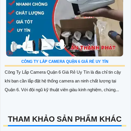
CÔNG TY LẮP CAMERA QUẬN 6 GIÁ RẺ UY TÍN
Công Ty Lắp Camera Quận 6 Giá Rẻ Uy Tín là địa chỉ tin cậy
khi bạn cần lắp đặt hệ thống camera an ninh chất lượng tại
Quận 6. Với đội ngũ kỹ thuật viên giàu kinh nghiệm, chúng...
THAM KHẢO SẢN PHẨM KHÁC