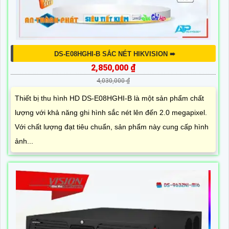
DS-E08HGHI-B SẮC NÉT HIKVISION ➠
2,850,000 ₫
4,030,000 ₫
Thiết bị thu hình HD DS-E08HGHI-B là một sản phẩm chất
lượng với khả năng ghi hình sắc nét lên đến 2.0 megapixel.
Với chất lượng đạt tiêu chuẩn, sản phẩm này cung cấp hình
ảnh...