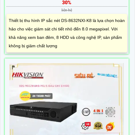
30%
liên hệ
Thiết bị thu hình IP sắc nét DS-8632NXI-K8 là lựa chọn hoàn
hảo cho việc giám sát chi tiết nhỏ đến 8.0 megapixel. Với
khả năng xem ban đêm, 8 HDD và công nghệ IP, sản phẩm
không bị giảm chất lượng