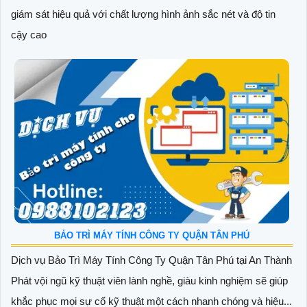
giám sát hiệu quả với chất lượng hình ảnh sắc nét và độ tin
cậy cao
BẢO TRÌ MÁY TÍNH CÔNG TY QUẬN TÂN PHÚ
Dịch vụ Bảo Trì Máy Tính Công Ty Quận Tân Phú tại An Thành
Phát vội ngũ kỹ thuật viên lành nghề, giàu kinh nghiệm sẽ giúp
khắc phục mọi sự cố kỹ thuật một cách nhanh chóng và hiệu...