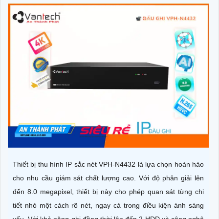
Thiết bị thu hình IP sắc nét VPH-N4432 là lựa chọn hoàn hảo
cho nhu cầu giám sát chất lượng cao. Với độ phân giải lên
đến 8.0 megapixel, thiết bị này cho phép quan sát từng chi
tiết nhỏ một cách rõ nét, ngay cả trong điều kiện ánh sáng