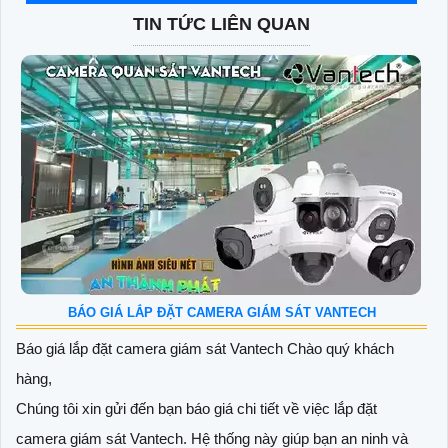
TIN TỨC LIÊN QUAN
BÁO GIÁ LẮP ĐẶT CAMERA GIÁM SÁT VANTECH
Báo giá lắp đặt camera giám sát Vantech Chào quý khách
hàng,
Chúng tôi xin gửi đến bạn báo giá chi tiết về việc lắp đặt
camera giám sát Vantech. Hệ thống này giúp bạn an ninh và