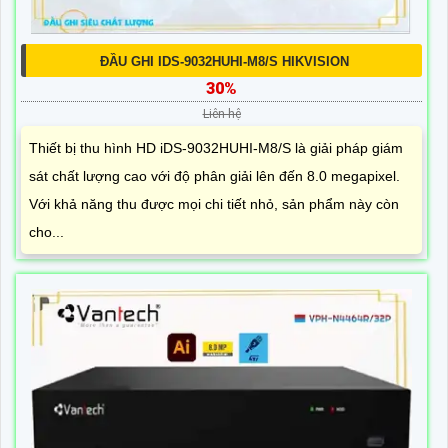
ĐẦU GHI IDS-9032HUHI-M8/S HIKVISION
30%
Liên hệ
Thiết bị thu hình HD iDS-9032HUHI-M8/S là giải pháp giám
sát chất lượng cao với độ phân giải lên đến 8.0 megapixel.
Với khả năng thu được mọi chi tiết nhỏ, sản phẩm này còn
cho...