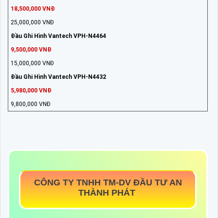
18,500,000 VNĐ
25,000,000 VNĐ
Đầu Ghi Hình Vantech VPH-N4464
9,500,000 VNĐ
15,000,000 VNĐ
Đầu Ghi Hình Vantech VPH-N4432
5,980,000 VNĐ
9,800,000 VNĐ
CÔNG TY TNHH TM-DV ĐẦU TƯ AN
THÀNH PHÁT