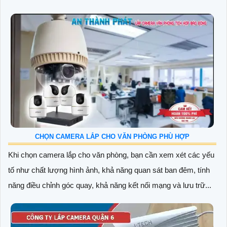
CHỌN CAMERA LẮP CHO VĂN PHÒNG PHÙ HỢP
Khi chọn camera lắp cho văn phòng, bạn cần xem xét các yếu
tố như chất lượng hình ảnh, khả năng quan sát ban đêm, tính
năng điều chỉnh góc quay, khả năng kết nối mạng và lưu trữ...