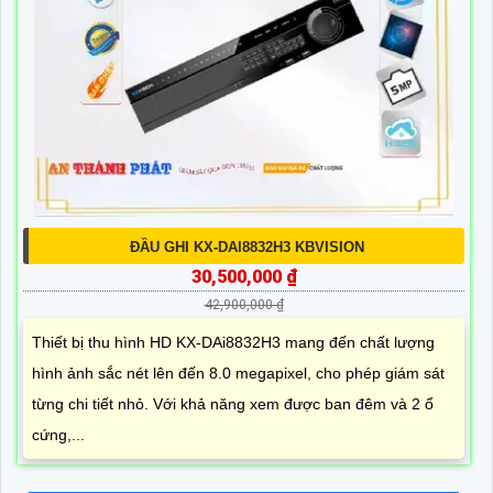
ĐẦU GHI KX-DAI8832H3 KBVISION
30,500,000 ₫
42,900,000 ₫
Thiết bị thu hình HD KX-DAi8832H3 mang đến chất lượng
hình ảnh sắc nét lên đến 8.0 megapixel, cho phép giám sát
từng chi tiết nhỏ. Với khả năng xem được ban đêm và 2 ổ
cứng,...