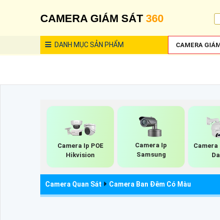
CAMERA GIÁM SÁT
360
DANH MỤC
SẢN PHẨM
CAMERA GIÁM
Camera Ip
Camera Ip POE
Camera 
Samsung
Hikvision
Da
Camera Quan Sát
Camera Ban Đêm Có Màu