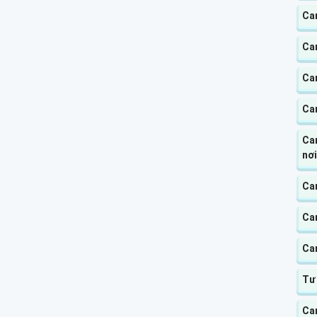
Cam
Ca
Ca
Ca
Cam
nơi
Ca
Ca
Ca
Tư
Ca