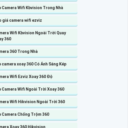
p Camera Wifi Kbvision Trong Nhà
 giá camera wifi ezviz
era Wifi Kbvision Ngoài Trời Quay
ay 360
mera 360 Trong Nhà
p camera xoay 360 Có Ánh Sáng Kép
mera Wifi Ezviz Xoay 360 Độ
p Camera Wifi Ngoài Trời Xoay 360
era Wifi Hikvision Ngoài Trời 360
p Camera Chống Trộm 360
mera Xoay 360 Hikvision