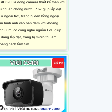
GIC320I là dòng camera thiết kế thân với
êu chuẩn chống nước IP 67 giúp lắp đặt
t ở ngoài trời, trang bị đèn hồng ngoại
ìn hình ảnh vào ban đêm với khoảng
ch 50m, có công nghệ nguồn PoE giúp
 dàng lắp đặt, trang bị micro thu âm
oảng cách tầm 5m