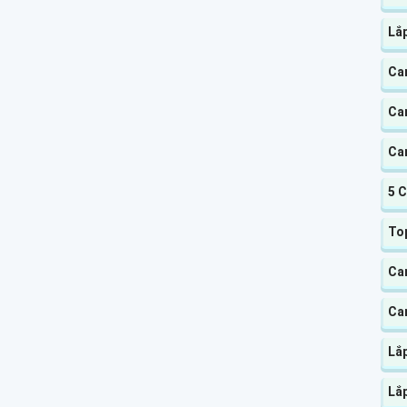
Lắ
Ca
Ca
Ca
5 
Top
Cam
Ca
Lắ
Lắ