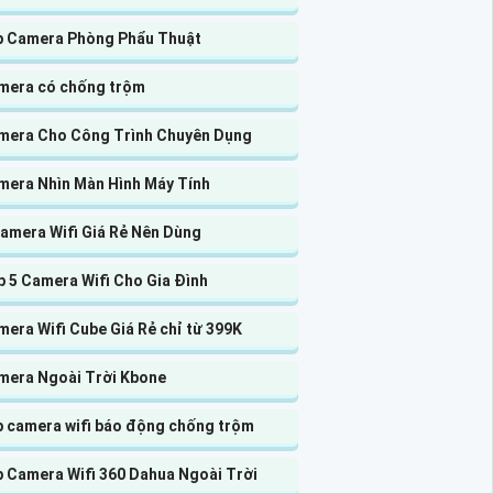
p Camera Phòng Phẩu Thuật
mera có chống trộm
mera Cho Công Trình Chuyên Dụng
mera Nhìn Màn Hình Máy Tính
Camera Wifi Giá Rẻ Nên Dùng
 5 Camera Wifi Cho Gia Đình
era Wifi Cube Giá Rẻ chỉ từ 399K
mera Ngoài Trời Kbone
p camera wifi báo động chống trộm
p Camera Wifi 360 Dahua Ngoài Trời