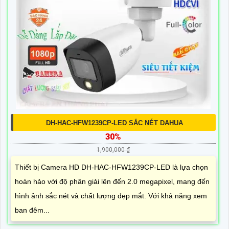
DH-HAC-HFW1239CP-LED SẮC NÉT DAHUA
30%
1,900,000 ₫
Thiết bị Camera HD DH-HAC-HFW1239CP-LED là lựa chọn
hoàn hảo với độ phân giải lên đến 2.0 megapixel, mang đến
hình ảnh sắc nét và chất lượng đẹp mắt. Với khả năng xem
ban đêm...