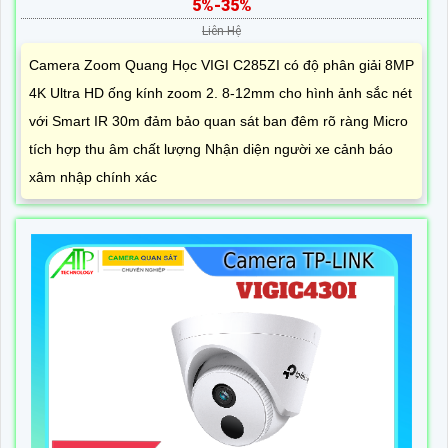
5%-35%
Liên Hệ
Camera Zoom Quang Học VIGI C285ZI có độ phân giải 8MP
4K Ultra HD ống kính zoom 2. 8-12mm cho hình ảnh sắc nét
với Smart IR 30m đảm bảo quan sát ban đêm rõ ràng Micro
tích hợp thu âm chất lượng Nhận diện người xe cảnh báo
xâm nhập chính xác