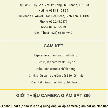
Trụ Sở: 51 Lũy Bán Bích, Phường Phú Thạnh, TP.HCM
Hotline: 0938 11 23 99
Chi Nhánh 1: 445/38 Tân Hòa Đông, Bình Tân, TPHCM
Phone: 090.245.2577
Phone: 0906.855.330
Điện Thoại: (028) 6688.4949
CAM KẾT
Lắp camera giám sát chính hãng.
Dịch vụ lắp camera 360 uy tín
Bảo Hành camera chính hãng
Chiết khấu camera giám sát 360 tốt nhất
Cam kết hàng chính hãng chất lượng
GIỚI THIỆU CAMERA GIÁM SÁT 360
 Thành Phát tự hào là đơn vị cung cấp và lắp camera giám sát an ninh hà