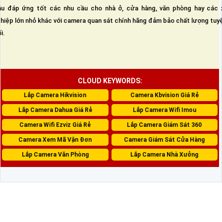
u đáp ứng tốt các nhu cầu cho nhà ở, cửa hàng, văn phòng hay các 
hiệp lớn nhỏ khác với camera quan sát chính hãng đảm bảo chất lượng tuy
i.
CLOUD KEYWORDS:
Lắp Camera Hikvision
Camera Kbvision Giá Rẻ
Lắp Camera Dahua Giá Rẻ
Lắp Camera Wifi Imou
Camera Wifi Ezviz Giá Rẻ
Lắp Camera Giám Sát 360
Camera Xem Mã Vận Đơn
Camera Giám Sát Cửa Hàng
Lắp Camera Văn Phòng
Lắp Camera Nhà Xưởng