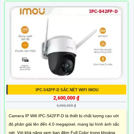
IPC-S42FP-D SẮC NÉT WIFI IMOU
2,600,000 ₫
3,000,000 ₫
Camera IP Wifi IPC-S42FP-D là thiết bị chất lượng cao với
độ phân giải lên đến 4.0 megapixel, mang lại hình ảnh sắc
nét. Với khả năng xem ban đêm Full Color trong khoảng