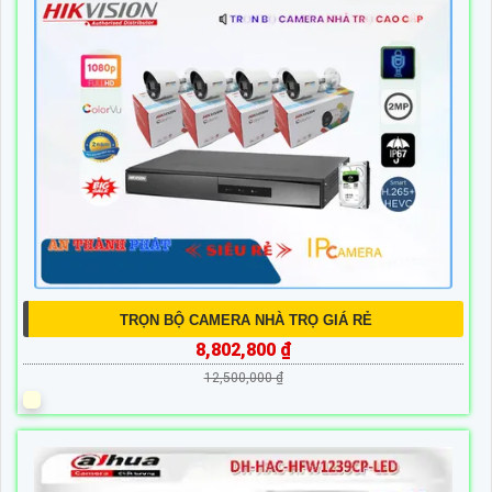
TRỌN BỘ CAMERA NHÀ TRỌ GIÁ RẺ
8,802,800 ₫
12,500,000 ₫