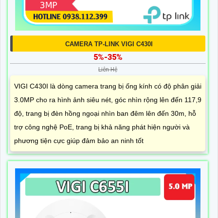
CAMERA TP-LINK VIGI C430I
5%-35%
Liên Hệ
VIGI C430I là dòng camera trang bị ống kính có độ phân giải
3.0MP cho ra hình ảnh siêu nét, góc nhìn rộng lên đến 117,9
độ, trang bị đèn hồng ngoại nhìn ban đêm lên đến 30m, hỗ
trợ công nghệ PoE, trang bị khả năng phát hiện người và
phương tiện cực giúp đảm bảo an ninh tốt