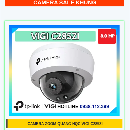
CAMERA SALE KHỦNG
CAMERA ZOOM QUANG HỌC VIGI C285ZI