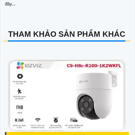
đây...
THAM KHẢO SẢN PHẨM KHÁC