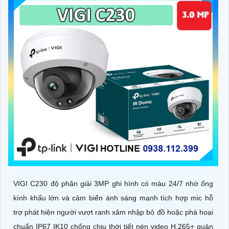
VIGI C230 độ phân giải 3MP ghi hình có màu 24/7 nhờ ống
kính khẩu lớn và cảm biến ánh sáng mạnh tích hợp mic hỗ
trợ phát hiện người vượt ranh xâm nhập bỏ đồ hoặc phá hoại
chuẩn IP67 IK10 chống chịu thời tiết nén video H.265+ quản