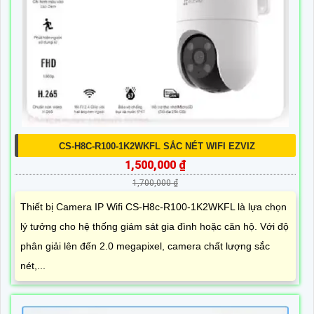
CS-H8C-R100-1K2WKFL SẮC NÉT WIFI EZVIZ
1,500,000 ₫
1,700,000 ₫
Thiết bị Camera IP Wifi CS-H8c-R100-1K2WKFL là lựa chọn
lý tưởng cho hệ thống giám sát gia đình hoặc căn hộ. Với độ
phân giải lên đến 2.0 megapixel, camera chất lượng sắc
nét,...