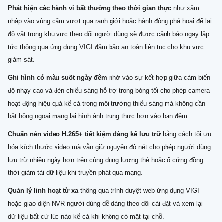
Phát hiện các hành vi bất thường theo thời gian thực
như xâm
nhập vào vùng cấm vượt qua ranh giới hoặc hành động phá hoại để lại
đồ vật trong khu vực theo dõi người dùng sẽ được cảnh báo ngay lập
tức thông qua ứng dụng VIGI đảm bảo an toàn liên tục cho khu vực
giám sát.
Ghi hình có màu suốt ngày đêm
nhờ vào sự kết hợp giữa cảm biến
độ nhạy cao và đèn chiếu sáng hỗ trợ trong bóng tối cho phép camera
hoạt động hiệu quả kể cả trong môi trường thiếu sáng mà không cần
bật hồng ngoại mang lại hình ảnh trung thực hơn vào ban đêm.
Chuẩn nén video H.265+ tiết kiệm đáng kể lưu trữ
bằng cách tối ưu
hóa kích thước video mà vẫn giữ nguyên độ nét cho phép người dùng
lưu trữ nhiều ngày hơn trên cùng dung lượng thẻ hoặc ổ cứng đồng
thời giảm tải dữ liệu khi truyền phát qua mạng.
Quản lý linh hoạt từ xa
thông qua trình duyệt web ứng dụng VIGI
hoặc giao diện NVR người dùng dễ dàng theo dõi cài đặt và xem lại
dữ liệu bất cứ lúc nào kể cả khi không có mặt tại chỗ.