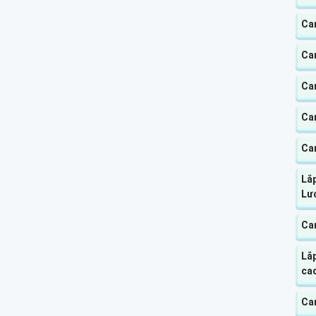
Ca
Ca
Ca
Cam
Ca
Lắ
Lư
Ca
Lắ
ca
Cam