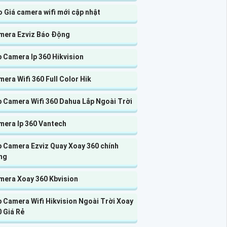
 Giá camera wifi mới cập nhật
mera Ezviz Báo Động
 Camera Ip 360 Hikvision
era Wifi 360 Full Color Hik
p Camera Wifi 360 Dahua Lắp Ngoài Trời
mera Ip 360 Vantech
p Camera Ezviz Quay Xoay 360 chính
ng
mera Xoay 360 Kbvision
 Camera Wifi Hikvision Ngoài Trời Xoay
 Giá Rẻ