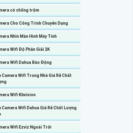
mera có chống trộm
mera Cho Công Trình Chuyên Dụng
mera Nhìn Màn Hình Máy Tính
era Wifi Độ Phân Giải 2K
mera Wifi Dahua Báo Động
p Camera Wifi Trong Nhà Giá Rẻ Chất
ợng
mera Wifi Kbvision
p Camera Wifi Dahua Giá Rẻ Chất Lượng
o
era Wifi Ezviz Ngoài Trời