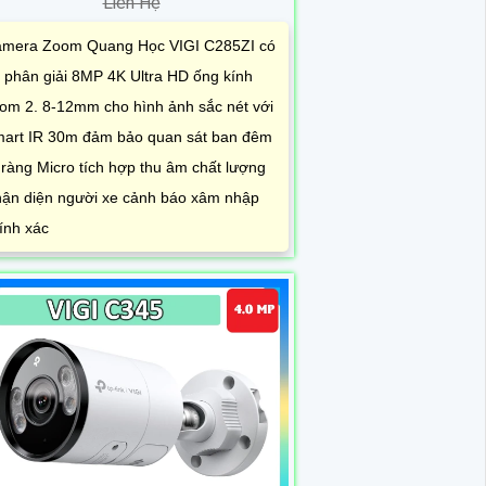
Liên Hệ
mera Zoom Quang Học VIGI C285ZI có
 phân giải 8MP 4K Ultra HD ống kính
om 2. 8-12mm cho hình ảnh sắc nét với
art IR 30m đảm bảo quan sát ban đêm
 ràng Micro tích hợp thu âm chất lượng
ận diện người xe cảnh báo xâm nhập
ính xác