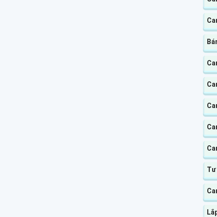
Ca
Bá
Cam
Cam
Ca
Ca
Ca
Tư
Ca
Lắ