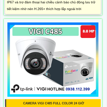
IP67 và trợ đàm thoại hai chiều cảnh báo chủ động lưu trữ
tiết kiệm nhờ nén H.265+ thích hợp lắp ngoài trời
CAMERA VIGI C485 FULL COLOR 24 GIỜ