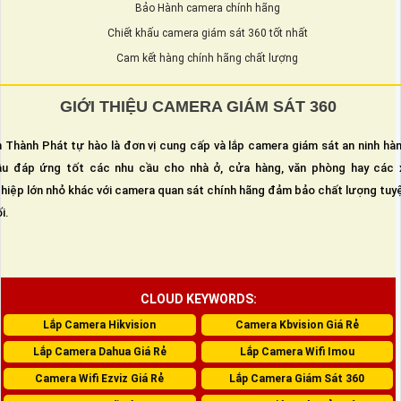
Bảo Hành camera chính hãng
Chiết khấu camera giám sát 360 tốt nhất
Cam kết hàng chính hãng chất lượng
GIỚI THIỆU CAMERA GIÁM SÁT 360
 Thành Phát tự hào là đơn vị cung cấp và lắp camera giám sát an ninh hà
u đáp ứng tốt các nhu cầu cho nhà ở, cửa hàng, văn phòng hay các 
hiệp lớn nhỏ khác với camera quan sát chính hãng đảm bảo chất lượng tuy
i.
CLOUD KEYWORDS:
Lắp Camera Hikvision
Camera Kbvision Giá Rẻ
Lắp Camera Dahua Giá Rẻ
Lắp Camera Wifi Imou
Camera Wifi Ezviz Giá Rẻ
Lắp Camera Giám Sát 360