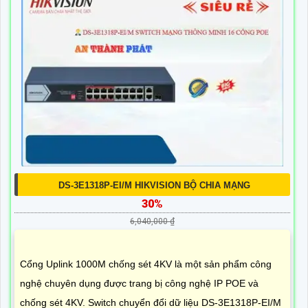
DS-3E1318P-EI/M HIKVISION BỘ CHIA MẠNG
30%
6,040,000 ₫
Cổng Uplink 1000M chống sét 4KV là một sản phẩm công
nghệ chuyên dụng được trang bị công nghệ IP POE và
chống sét 4KV. Switch chuyển đổi dữ liệu DS-3E1318P-EI/M