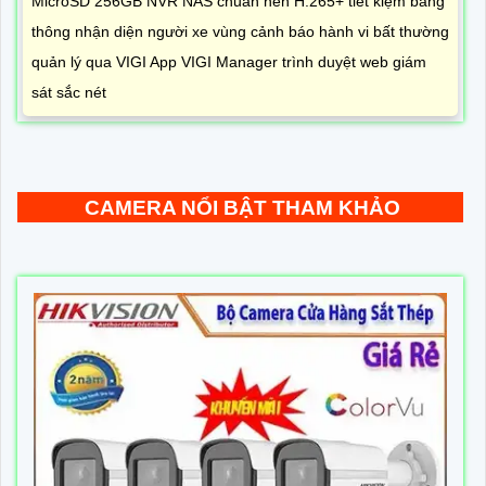
MicroSD 256GB NVR NAS chuẩn nén H.265+ tiết kiệm băng
thông nhận diện người xe vùng cảnh báo hành vi bất thường
quản lý qua VIGI App VIGI Manager trình duyệt web giám
sát sắc nét
CAMERA NỔI BẬT THAM KHẢO