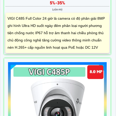
5%-35%
Liên Hệ
VIGI C485 Full Color 24 giờ là camera có độ phân giải 8MP
ghi hình Ultra HD suốt ngày đêm phân loại người phương
tiện chống nước IP67 hỗ trợ âm thanh hai chiều phòng thủ
chủ động công nghệ tăng cường video thông minh chuẩn
nén H.265+ cấp nguồn linh hoạt qua PoE hoặc DC 12V