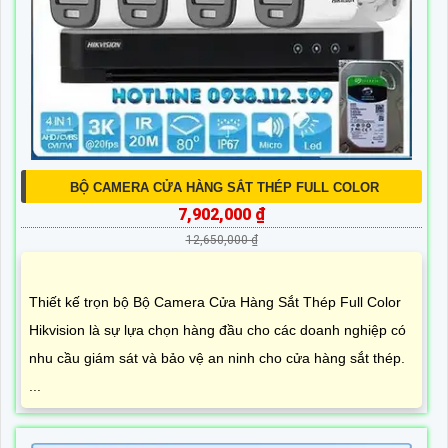
BỘ CAMERA CỬA HÀNG SẮT THÉP FULL COLOR
7,902,000 ₫
12,650,000 ₫
Thiết kế trọn bộ Bộ Camera Cửa Hàng Sắt Thép Full Color
Hikvision là sự lựa chọn hàng đầu cho các doanh nghiệp có
nhu cầu giám sát và bảo vệ an ninh cho cửa hàng sắt thép.
...