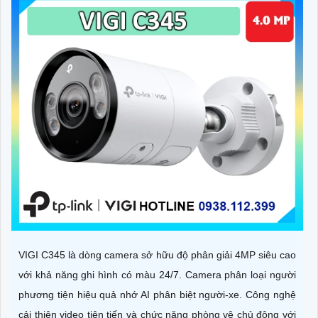
VIGI C345 là dòng camera sở hữu độ phân giải 4MP siêu cao
với khả năng ghi hình có màu 24/7. Camera phân loại người
phương tiện hiệu quả nhớ AI phân biệt người-xe. Công nghệ
cải thiện video tiên tiến và chức năng phòng vệ chủ động với