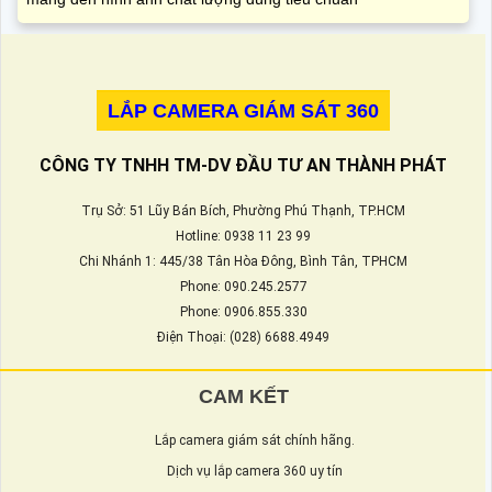
LẮP CAMERA GIÁM SÁT 360
CÔNG TY TNHH TM-DV ĐẦU TƯ AN THÀNH PHÁT
Trụ Sở: 51 Lũy Bán Bích, Phường Phú Thạnh, TP.HCM
Hotline: 0938 11 23 99
Chi Nhánh 1: 445/38 Tân Hòa Đông, Bình Tân, TPHCM
Phone: 090.245.2577
Phone: 0906.855.330
Điện Thoại: (028) 6688.4949
CAM KẾT
Lắp camera giám sát chính hãng.
Dịch vụ lắp camera 360 uy tín