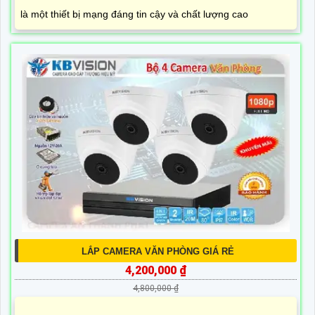
là một thiết bị mạng đáng tin cậy và chất lượng cao
LẮP CAMERA VĂN PHÒNG GIÁ RẺ
4,200,000 ₫
4,800,000 ₫