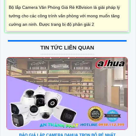
Bộ lắp Camera Văn Phòng Giá Rẻ KBvision là giải pháp lý
tưởng cho các công trình văn phòng với mong muốn tăng
cường an ninh. Được trang bị độ phân giải 2
TIN TỨC LIÊN QUAN
BÁO GIÁ LẮP CAMERA DAHUA TRỌN BỘ RẺ NHẤT