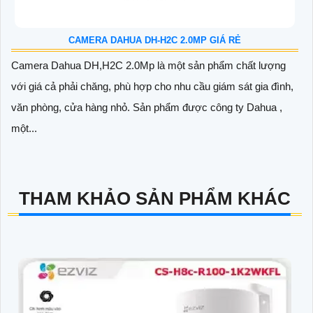
CAMERA DAHUA DH-H2C 2.0MP GIÁ RẺ
Camera Dahua DH,H2C 2.0Mp là một sản phẩm chất lượng
với giá cả phải chăng, phù hợp cho nhu cầu giám sát gia đình,
văn phòng, cửa hàng nhỏ. Sản phẩm được công ty Dahua ,
một...
THAM KHẢO SẢN PHẨM KHÁC