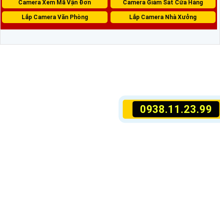
Camera Xem Mã Vận Đơn
Camera Giám Sát Cửa Hàng
Lắp Camera Văn Phòng
Lắp Camera Nhà Xưởng
0938.11.23.99