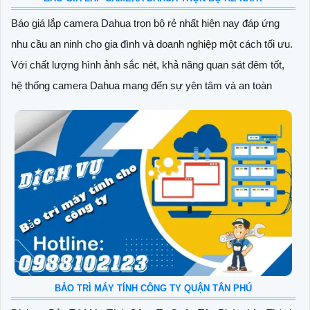
Báo giá lắp camera Dahua trọn bộ rẻ nhất hiện nay đáp ứng
nhu cầu an ninh cho gia đình và doanh nghiệp một cách tối ưu.
Với chất lượng hình ảnh sắc nét, khả năng quan sát đêm tốt,
hệ thống camera Dahua mang đến sự yên tâm và an toàn
BẢO TRÌ MÁY TÍNH CÔNG TY QUẬN TÂN PHÚ