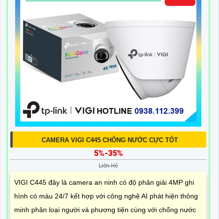
CAMERA VIGI C445 CHỐNG NƯỚC CỰC TỐT
5%-35%
Liên Hệ
VIGI C445 đây là camera an ninh có độ phân giải 4MP ghi
hình có màu 24/7 kết hợp với công nghệ AI phát hiện thông
minh phân loại người và phương tiện cùng với chống nước