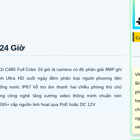
C
 24 Giờ
GI C485 Full Color 24 giờ là camera có độ phân giải 8MP ghi
VI
nh Ultra HD suốt ngày đêm phân loại người phương tiện
lầ
ống nước IP67 hỗ trợ âm thanh hai chiều phòng thủ chủ
ph
ng công nghệ tăng cường video thông minh chuẩn nén
hợ
265+ cấp nguồn linh hoạt qua PoE hoặc DC 12V
ch
ng
né