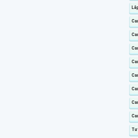
Lắ
Ca
Ca
Ca
Cam
Ca
Ca
Ca
Ca
Tư