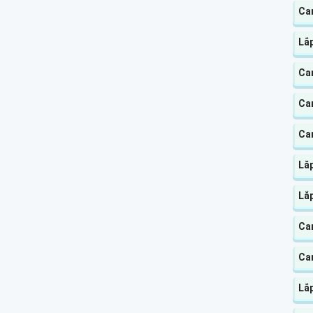
Ca
Lắ
Ca
Ca
Ca
Lă
Lắ
Ca
Ca
Lắp